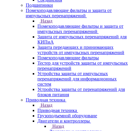
Подшипники
Помехоподавляющие фильтры и защита от
импульсных перенапряжений
Назад
Помехоподавляющие фильтры и защита от
импульсных перенапряжений
Защита от импульсных перенапряжений для
КИПиА
Защита передающих и принимающих
устройств от импульсных перенапряжений
Помехоподавляющие фильтры
Тестер для устройств защиты от импульсных
перенапряжений
Устройства защиты от импульсных
перенапряжений для информационных
систем
Устройства защиты от перенапряжений для
блоков питания
Приводная техника
Назад
Приводная техника
Грузоподъемной оборудоване
Двигатели и контроллеры
Назад