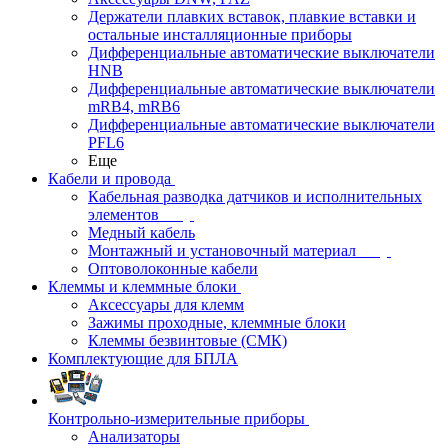
Держатели плавких вставок, плавкие вставки и
остальные инсталляционные приборы
Дифференциальные автоматические выключатели
HNB
Дифференциальные автоматические выключатели
mRB4, mRB6
Дифференциальные автоматические выключатели
PFL6
Еще
Кабели и провода
Кабельная разводка датчиков и исполнительных
элементов
Медный кабель
Монтажный и установочный материал
Оптоволоконные кабели
Клеммы и клеммные блоки
Аксессуары для клемм
Зажимы проходные, клеммные блоки
Клеммы безвинтовые (СМК)
Комплектующие для БПЛА
Контрольно-измерительные приборы
Анализаторы