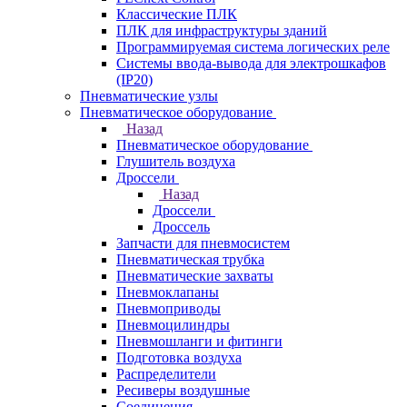
Классические ПЛК
ПЛК для инфраструктуры зданий
Программируемая система логических реле
Системы ввода-вывода для электрошкафов
(IP20)
Пневматические узлы
Пневматическое оборудование
Назад
Пневматическое оборудование
Глушитель воздуха
Дроссели
Назад
Дроссели
Дроссель
Запчасти для пневмосистем
Пневматическая трубка
Пневматические захваты
Пневмоклапаны
Пневмоприводы
Пневмоцилиндры
Пневмошланги и фитинги
Подготовка воздуха
Распределители
Ресиверы воздушные
Соединения