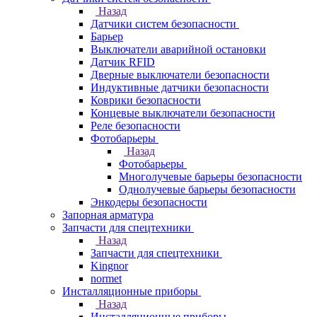
Назад
Датчики систем безопасности
Барьер
Выключатели аварийной остановки
Датчик RFID
Дверные выключатели безопасности
Индуктивные датчики безопасности
Коврики безопасности
Концевые выключатели безопасности
Реле безопасности
Фотобарьеры
Назад
Фотобарьеры
Многолучевые барьеры безопасности
Однолучевые барьеры безопасности
Энкодеры безопасности
Запорная арматура
Запчасти для спецтехники
Назад
Запчасти для спецтехники
Kingnor
normet
Инсталляционные приборы
Назад
Инсталляционные приборы