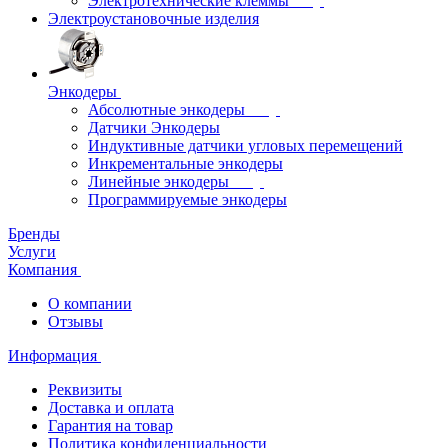
Электротехнические клеммы
Электроустановочные изделия
Энкодеры
Абсолютные энкодеры
Датчики Энкодеры
Индуктивные датчики угловых перемещений
Инкрементальные энкодеры
Линейные энкодеры
Программируемые энкодеры
Бренды
Услуги
Компания
О компании
Отзывы
Информация
Реквизиты
Доставка и оплата
Гарантия на товар
Политика конфиденциальности