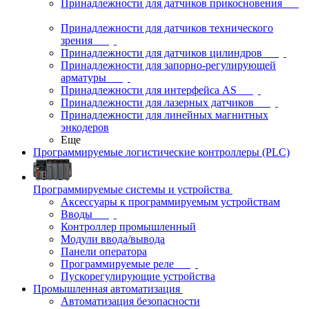
Принадлежности для датчиков прикосновения
Принадлежности для датчиков технического
зрения
Принадлежности для датчиков цилиндров
Принадлежности для запорно-регулирующей
арматуры
Принадлежности для интерфейса AS
Принадлежности для лазерных датчиков
Принадлежности для линейных магнитных
энкодеров
Еще
Программируемые логистические контроллеры (PLC)
Программируемые системы и устройства
Аксессуары к программируемым устройствам
Вводы
Контроллер промышленный
Модули ввода/вывода
Панели оператора
Программируемые реле
Пускорегулирующие устройства
Промышленная автоматизация
Автоматизация безопасности