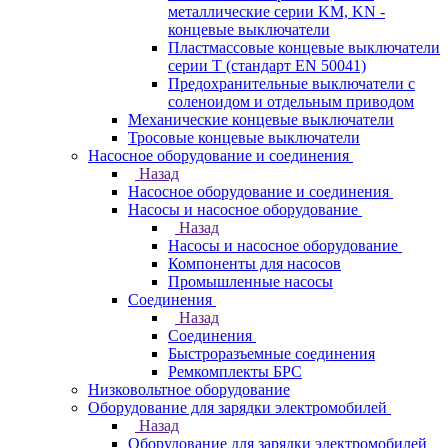
металлические серии KM, KN -
концевые выключатели
Пластмассовые концевые выключатели
серии T (стандарт EN 50041)
Предохранительные выключатели с
соленоидом и отдельным приводом
Механические концевые выключатели
Тросовые концевые выключатели
Насосное оборудование и соединения
Назад
Насосное оборудование и соединения
Насосы и насосное оборудование
Назад
Насосы и насосное оборудование
Компоненты для насосов
Промышленные насосы
Соединения
Назад
Соединения
Быстроразъемные соединения
Ремкомплекты БРС
Низковольтное оборудование
Оборудование для зарядки электромобилей
Назад
Оборудование для зарядки электромобилей