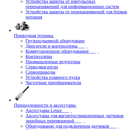
Устройства защиты от импульсных
перенапряжений для информационных систем
Устройства защиты от перенапряжений для блоков
питания
Приводная техника
Грузоподъемной оборудоване
Двигатели и контроллеры
Коммутационное оборудование
Контроллеры
Промышленные редукторы
Серводвигатели
Сервоприводы
Устройства плавного пуска
Частотные преобразователи
Принадлежности и аксессуары
Аксессуары Leuze
Аксессуары для магнитострикционных датчиков
линейных перемещений
Оборудование для подключения датчиков