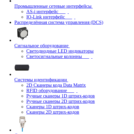
Промышленные сетевые интерфейсы
AS-i интерфейс
IO-Link интерфейс
Распределённая система управления (DCS)
Сигнальное оборудование
Светодиодные LED индикаторы
Светосигнальные колонны
Системы идентификации
2D Сканеры кода Data Matrix
RFID оборудование
Ручные сканеры 1D штрих-кодов
Ручные сканеры 2D штрих-кодов
Сканеры 1D штрих-кодов
Сканеры 2D штрих-кодов