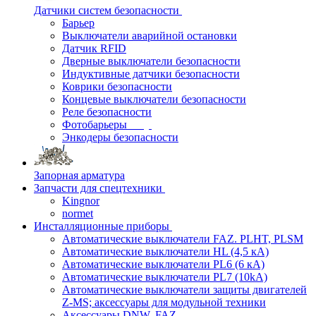
Датчики систем безопасности
Барьер
Выключатели аварийной остановки
Датчик RFID
Дверные выключатели безопасности
Индуктивные датчики безопасности
Коврики безопасности
Концевые выключатели безопасности
Реле безопасности
Фотобарьеры
Энкодеры безопасности
Запорная арматура
Запчасти для спецтехники
Kingnor
normet
Инсталляционные приборы
Автоматические выключатели FAZ. PLHT, PLSM
Автоматические выключатели HL (4,5 кА)
Автоматические выключатели PL6 (6 кА)
Автоматические выключатели PL7 (10kA)
Автоматические выключатели защиты двигателей
Z-MS; аксессуары для модульной техники
Аксессуары DNW, FAZ