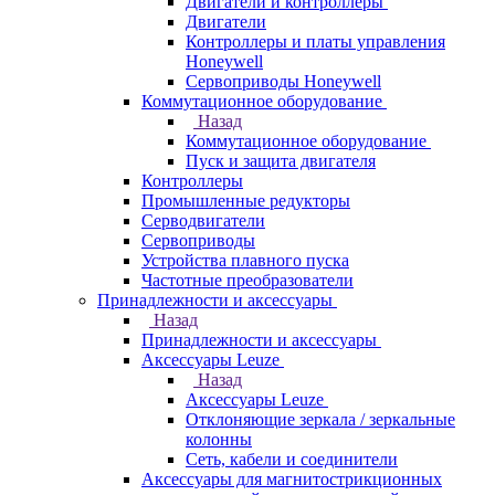
Двигатели и контроллеры
Двигатели
Контроллеры и платы управления
Honeywell
Сервоприводы Honeywell
Коммутационное оборудование
Назад
Коммутационное оборудование
Пуск и защита двигателя
Контроллеры
Промышленные редукторы
Серводвигатели
Сервоприводы
Устройства плавного пуска
Частотные преобразователи
Принадлежности и аксессуары
Назад
Принадлежности и аксессуары
Аксессуары Leuze
Назад
Аксессуары Leuze
Отклоняющие зеркала / зеркальные
колонны
Сеть, кабели и соединители
Аксессуары для магнитострикционных