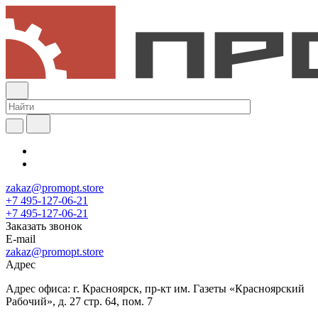
zakaz@promopt.store
+7 495-127-06-21
+7 495-127-06-21
Заказать звонок
E-mail
zakaz@promopt.store
Адрес
Адрес офиса: г. Красноярск, пр-кт им. Газеты «Красноярский
Рабочий», д. 27 стр. 64, пом. 7