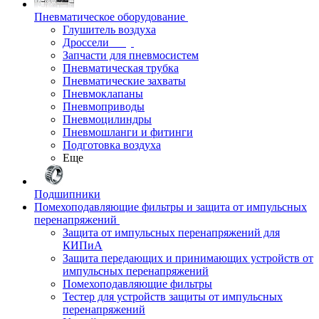
Пневматическое оборудование
Глушитель воздуха
Дроссели
Запчасти для пневмосистем
Пневматическая трубка
Пневматические захваты
Пневмоклапаны
Пневмоприводы
Пневмоцилиндры
Пневмошланги и фитинги
Подготовка воздуха
Еще
Подшипники
Помехоподавляющие фильтры и защита от импульсных
перенапряжений
Защита от импульсных перенапряжений для
КИПиА
Защита передающих и принимающих устройств от
импульсных перенапряжений
Помехоподавляющие фильтры
Тестер для устройств защиты от импульсных
перенапряжений