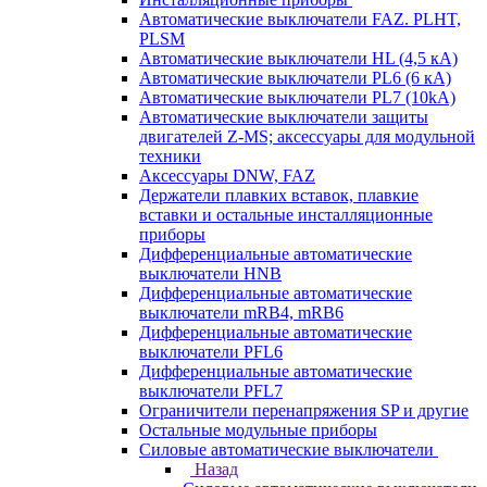
Автоматические выключатели FAZ. PLHT,
PLSM
Автоматические выключатели HL (4,5 кА)
Автоматические выключатели PL6 (6 кА)
Автоматические выключатели PL7 (10kA)
Автоматические выключатели защиты
двигателей Z-MS; аксессуары для модульной
техники
Аксессуары DNW, FAZ
Держатели плавких вставок, плавкие
вставки и остальные инсталляционные
приборы
Дифференциальные автоматические
выключатели HNB
Дифференциальные автоматические
выключатели mRB4, mRB6
Дифференциальные автоматические
выключатели PFL6
Дифференциальные автоматические
выключатели PFL7
Ограничители перенапряжения SP и другие
Остальные модульные приборы
Силовые автоматические выключатели
Назад