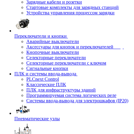
Зарядные кабели и розетки
Стартовые комплекты для зарядных станций
Устройства управления процессом зарядки
Переключатели и кнопки
Аварийные выключатели
Аксессуары для кнопок и переключателей
Кнопочные выключатели
Селекторные переключатели
Селекторные переключатели с ключом
Сигнальные кнопки
ПЛК и системы ввода-вывода
PLCnext Control
Классические ПЛК
ПЛК для инфраструктуры зданий
Программируемая система логических реле
Системы ввода-вывода для электрошкафов (IP20)
Пневматические узлы