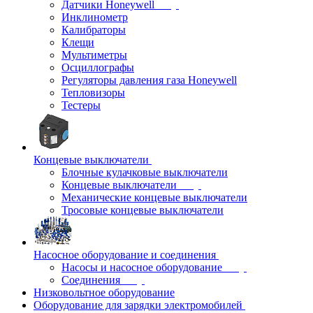
Датчики Honeywell
Инклинометр
Калибраторы
Клещи
Мультиметры
Осциллографы
Регуляторы давления газа Honeywell
Тепловизоры
Тестеры
Концевые выключатели
Блочные кулачковые выключатели
Концевые выключатели
Механические концевые выключатели
Тросовые концевые выключатели
Насосное оборудование и соединения
Насосы и насосное оборудование
Соединения
Низковольтное оборудование
Оборудование для зарядки электромобилей