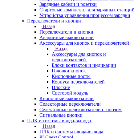
Зарядные кабели и розетки
Стартовые комплекты для зарядных станций
Устройства управления процессом зарядки
Переключатели и кнопки
Назад
Переключатели и кнопки
Аварийные выключатели
Аксессуары для кнопок и переключателей
Назад
Аксессуары для кнопок и
переключателей
Блоки контактов и индикации
Головки кнопок
Кнопочные посты
Корпуса переключателей
Плоские
Световой модуль
Кнопочные выключатели
Селекторные переключатели
Селекторные переключатели с ключом
Сигнальные кнопки
ПЛК и системы ввода-вывода
Назад
ПЛК и системы ввода-вывода
PLCnext Control