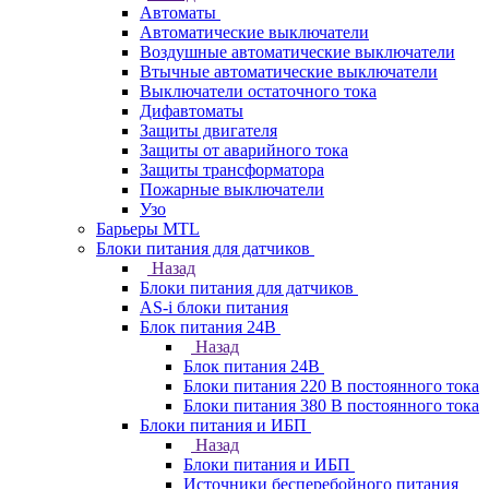
Автоматы
Автоматические выключатели
Воздушные автоматические выключатели
Втычные автоматические выключатели
Выключатели остаточного тока
Дифавтоматы
Защиты двигателя
Защиты от аварийного тока
Защиты трансформатора
Пожарные выключатели
Узо
Барьеры MTL
Блоки питания для датчиков
Назад
Блоки питания для датчиков
AS-i блоки питания
Блок питания 24В
Назад
Блок питания 24В
Блоки питания 220 В постоянного тока
Блоки питания 380 В постоянного тока
Блоки питания и ИБП
Назад
Блоки питания и ИБП
Источники бесперебойного питания