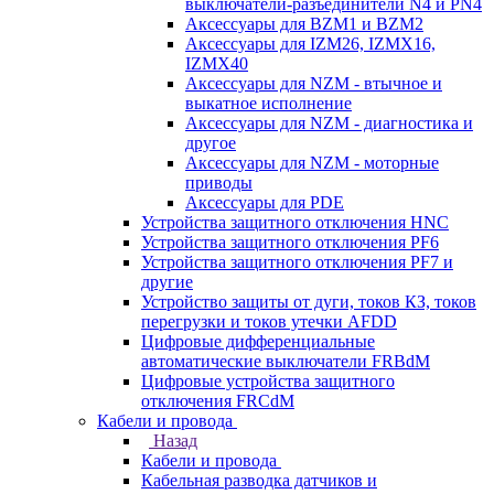
выключатели-разъединители N4 и PN4
Аксессуары для BZM1 и BZM2
Аксессуары для IZM26, IZMX16,
IZMX40
Аксессуары для NZM - втычное и
выкатное исполнение
Аксессуары для NZM - диагностика и
другое
Аксессуары для NZM - моторные
приводы
Аксессуары для PDE
Устройства защитного отключения HNC
Устройства защитного отключения PF6
Устройства защитного отключения PF7 и
другие
Устройство защиты от дуги, токов КЗ, токов
перегрузки и токов утечки AFDD
Цифровые дифференциальные
автоматические выключатели FRBdM
Цифровые устройства защитного
отключения FRCdM
Кабели и провода
Назад
Кабели и провода
Кабельная разводка датчиков и