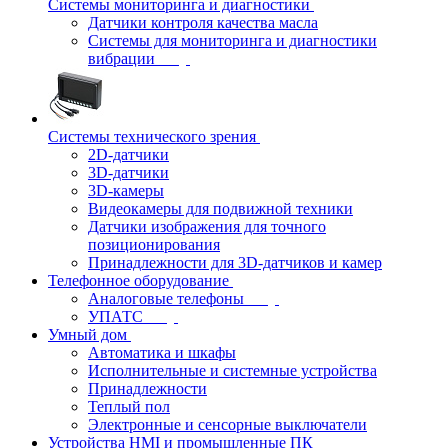
Системы мониторинга и диагностики
Датчики контроля качества масла
Системы для мониторинга и диагностики
вибрации
Системы технического зрения
2D-датчики
3D-датчики
3D-камеры
Видеокамеры для подвижной техники
Датчики изображения для точного
позиционирования
Принадлежности для 3D-датчиков и камер
Телефонное оборудование
Аналоговые телефоны
УПАТС
Умный дом
Автоматика и шкафы
Исполнительные и системные устройства
Принадлежности
Теплый пол
Электронные и сенсорные выключатели
Устройства HMI и промышленные ПК