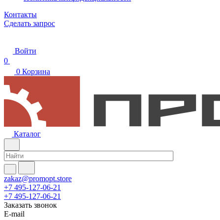
Контакты
Сделать запрос
Войти
0
0
Корзина
Каталог
zakaz@promopt.store
+7 495-127-06-21
+7 495-127-06-21
Заказать звонок
E-mail