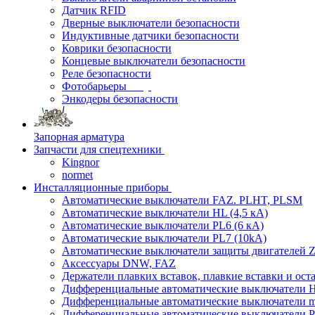
Датчик RFID
Дверные выключатели безопасности
Индуктивные датчики безопасности
Коврики безопасности
Концевые выключатели безопасности
Реле безопасности
Фотобарьеры
Энкодеры безопасности
Запорная арматура
Запчасти для спецтехники
Kingnor
normet
Инсталляционные приборы
Автоматические выключатели FAZ. PLHT, PLSM
Автоматические выключатели HL (4,5 кА)
Автоматические выключатели PL6 (6 кА)
Автоматические выключатели PL7 (10kA)
Автоматические выключатели защиты двигателей Z
Аксессуары DNW, FAZ
Держатели плавких вставок, плавкие вставки и ос
Дифференциальные автоматические выключатели
Дифференциальные автоматические выключатели
Дифференциальные автоматические выключатели 