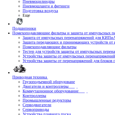
Пневмоцилиндры
Пневмошланги и фитинги
Подготовка воздуха
Еще
Подшипники
Помехоподавляющие фильтры и защита от импульсных п
Защита от импульсных перенапряжений для КИПи
Защита передающих и принимающих устройств от
Помехоподавляющие фильтры
Тестер для устройств защиты от импульсных пере
Устройства защиты от импульсных перенапряжени
Устройства защиты от перенапряжений для блоков 
Приводная техника
Грузоподъемной оборудоване
Двигатели и контроллеры
Коммутационное оборудование
Контроллеры
Промышленные редукторы
Серводвигатели
Сервоприводы
Устройства плавного пуска