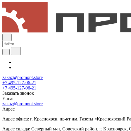
zakaz@promopt.store
+7 495-127-06-21
+7 495-127-06-21
Заказать звонок
E-mail
zakaz@promopt.store
Адрес
Адрес офиса: г. Красноярск, пр-кт им. Газеты «Красноярский Раб
Адрес склада: Северный м-н, Советский район, г. Красноярск, 