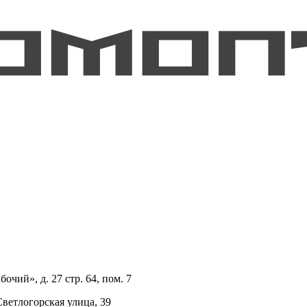
очий», д. 27 стр. 64, пом. 7
Светлогорская улица, 39