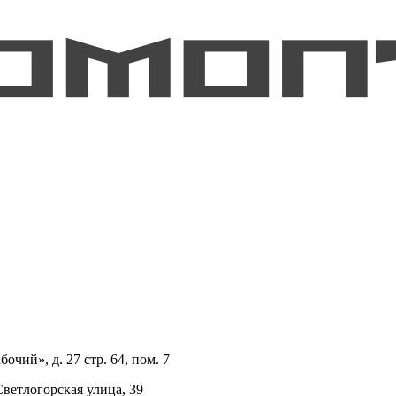
очий», д. 27 стр. 64, пом. 7
Светлогорская улица, 39