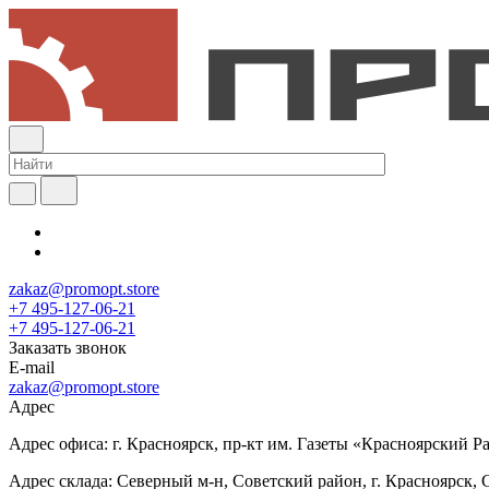
zakaz@promopt.store
+7 495-127-06-21
+7 495-127-06-21
Заказать звонок
E-mail
zakaz@promopt.store
Адрес
Адрес офиса: г. Красноярск, пр-кт им. Газеты «Красноярский Раб
Адрес склада: Северный м-н, Советский район, г. Красноярск, 