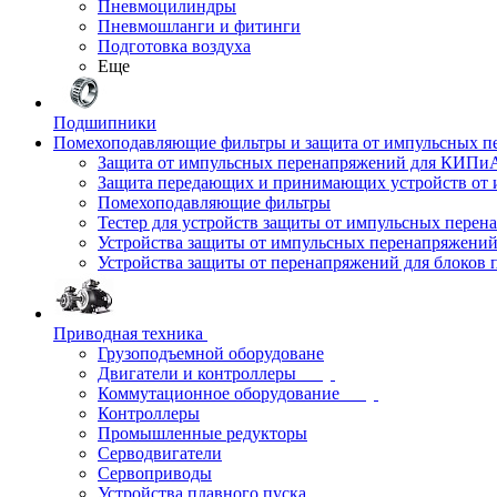
Пневмоцилиндры
Пневмошланги и фитинги
Подготовка воздуха
Еще
Подшипники
Помехоподавляющие фильтры и защита от импульсных п
Защита от импульсных перенапряжений для КИПи
Защита передающих и принимающих устройств от
Помехоподавляющие фильтры
Тестер для устройств защиты от импульсных пере
Устройства защиты от импульсных перенапряжени
Устройства защиты от перенапряжений для блоков 
Приводная техника
Грузоподъемной оборудоване
Двигатели и контроллеры
Коммутационное оборудование
Контроллеры
Промышленные редукторы
Серводвигатели
Сервоприводы
Устройства плавного пуска