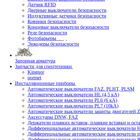
Датчик RFID
Дверные выключатели безопасности
Индуктивные датчики безопасности
Коврики безопасности
Концевые выключатели безопасности
Реле безопасности
Фотобарьеры
Энкодеры безопасности
Запорная арматура
Запчасти для спецтехники
Kingnor
normet
Инсталляционные приборы
Автоматические выключатели FAZ. PLHT, PLSM
Автоматические выключатели HL (4,5 кА)
Автоматические выключатели PL6 (6 кА)
Автоматические выключатели PL7 (10kA)
Автоматические выключатели защиты двигателей Z
Аксессуары DNW, FAZ
Держатели плавких вставок, плавкие вставки и ос
Дифференциальные автоматические выключатели
Дифференциальные автоматические выключатели
Дифференциальные автоматические выключатели 