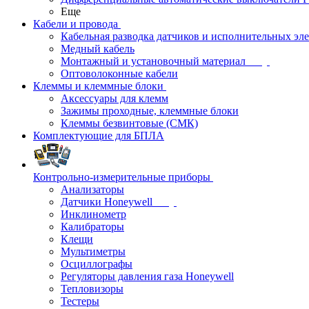
Еще
Кабели и провода
Кабельная разводка датчиков и исполнительных эл
Медный кабель
Монтажный и установочный материал
Оптоволоконные кабели
Клеммы и клеммные блоки
Аксессуары для клемм
Зажимы проходные, клеммные блоки
Клеммы безвинтовые (СМК)
Комплектующие для БПЛА
Контрольно-измерительные приборы
Анализаторы
Датчики Honeywell
Инклинометр
Калибраторы
Клещи
Мультиметры
Осциллографы
Регуляторы давления газа Honeywell
Тепловизоры
Тестеры