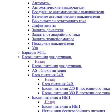
Автоматы
Автоматические выключатели
Воздушные автоматические выключатели
Втычные автоматические выключатели
Выключатели остаточного тока
Дифавтоматы
Защиты двигателя
Защиты от аварийного тока
Защиты трансформатора
Пожарные выключатели
Узо
Барьеры MTL
Блоки питания для датчиков
Назад
Блоки питания для датчиков
AS-i блоки питания
Блок питания 24В
Назад
Блок питания 24В
Блоки питания 220 В постоянного тока
Блоки питания 380 В постоянного тока
Блоки питания и ИБП
Назад
Блоки питания и ИБП
Источники бесперебойного питания