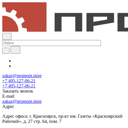
zakaz@promopt.store
+7 495-127-06-21
+7 495-127-06-21
Заказать звонок
E-mail
zakaz@promopt.store
Адрес
Адрес офиса: г. Красноярск, пр-кт им. Газеты «Красноярский
Рабочий», д. 27 стр. 64, пом. 7