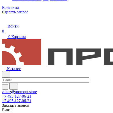
Контакты
Сделать запрос
Войти
0
0
Корзина
Каталог
zakaz@promopt.store
+7 495-127-06-21
+7 495-127-06-21
Заказать звонок
E-mail