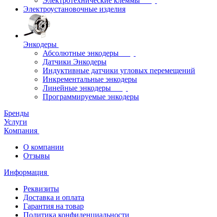
Электротехнические клеммы
Электроустановочные изделия
Энкодеры
Абсолютные энкодеры
Датчики Энкодеры
Индуктивные датчики угловых перемещений
Инкрементальные энкодеры
Линейные энкодеры
Программируемые энкодеры
Бренды
Услуги
Компания
О компании
Отзывы
Информация
Реквизиты
Доставка и оплата
Гарантия на товар
Политика конфиденциальности