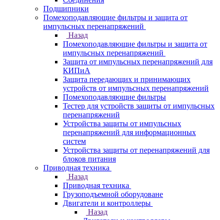
Подшипники
Помехоподавляющие фильтры и защита от
импульсных перенапряжений
Назад
Помехоподавляющие фильтры и защита от
импульсных перенапряжений
Защита от импульсных перенапряжений для
КИПиА
Защита передающих и принимающих
устройств от импульсных перенапряжений
Помехоподавляющие фильтры
Тестер для устройств защиты от импульсных
перенапряжений
Устройства защиты от импульсных
перенапряжений для информационных
систем
Устройства защиты от перенапряжений для
блоков питания
Приводная техника
Назад
Приводная техника
Грузоподъемной оборудоване
Двигатели и контроллеры
Назад