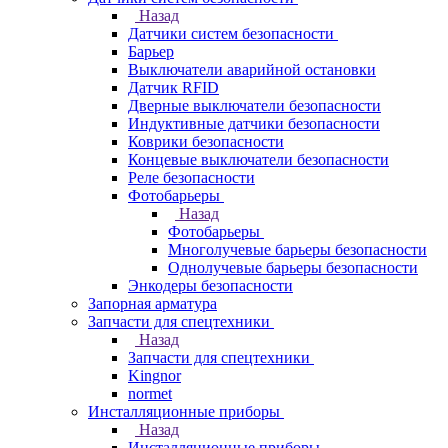
Назад
Датчики систем безопасности
Барьер
Выключатели аварийной остановки
Датчик RFID
Дверные выключатели безопасности
Индуктивные датчики безопасности
Коврики безопасности
Концевые выключатели безопасности
Реле безопасности
Фотобарьеры
Назад
Фотобарьеры
Многолучевые барьеры безопасности
Однолучевые барьеры безопасности
Энкодеры безопасности
Запорная арматура
Запчасти для спецтехники
Назад
Запчасти для спецтехники
Kingnor
normet
Инсталляционные приборы
Назад
Инсталляционные приборы