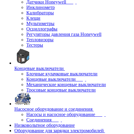
Датчики Honeywell
Инклинометр
Калибраторы
Клещи
Мультиметры
Осциллографы
Регуляторы давления газа Honeywell
Тепловизоры
Тестеры
Концевые выключатели
Блочные кулачковые выключатели
Концевые выключатели
Механические концевые выключатели
Тросовые концевые выключатели
Насосное оборудование и соединения
Насосы и насосное оборудование
Соединения
Низковольтное оборудование
Оборудование для зарядки электромобилей