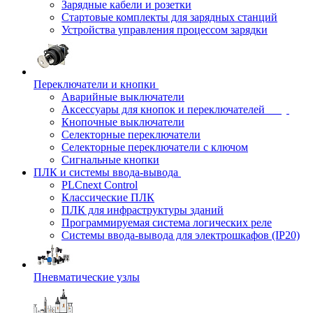
Зарядные кабели и розетки
Стартовые комплекты для зарядных станций
Устройства управления процессом зарядки
Переключатели и кнопки
Аварийные выключатели
Аксессуары для кнопок и переключателей
Кнопочные выключатели
Селекторные переключатели
Селекторные переключатели с ключом
Сигнальные кнопки
ПЛК и системы ввода-вывода
PLCnext Control
Классические ПЛК
ПЛК для инфраструктуры зданий
Программируемая система логических реле
Системы ввода-вывода для электрошкафов (IP20)
Пневматические узлы