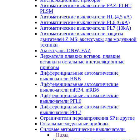
Автоматические выключатели FAZ. PLHT,
PLSM
Автоматические выключатели HL (4,5 кА)
Автоматические выключатели PL6 (6 кА)
Автоматические выключатели PL7 (10kA)
Автоматические выключатели защиты
двигателей Z-MS; аксессуары для модульной
техники
Аксессуары DNW, FAZ
Держатели плавких вставок, плавкие
вставки и остальные инсталляционные
приборы
Дифференциальные автоматические
выключатели HNB
Дифференциальные автоматические
выключатели mRB4, mRB6
Дифференциальные автоматические
выключатели PFL6
Дифференциальные автоматические
выключатели PFL7
Ограничители перенапряжения SP и другие
Остальные модульные приборы
Силовые автоматические выключатели
Назад