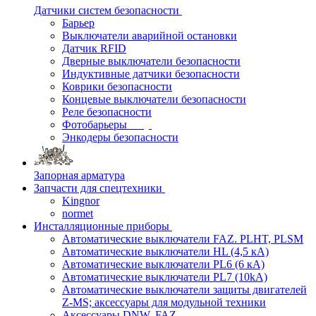
Датчики систем безопасности
Барьер
Выключатели аварийной остановки
Датчик RFID
Дверные выключатели безопасности
Индуктивные датчики безопасности
Коврики безопасности
Концевые выключатели безопасности
Реле безопасности
Фотобарьеры
Энкодеры безопасности
Запорная арматура
Запчасти для спецтехники
Kingnor
normet
Инсталляционные приборы
Автоматические выключатели FAZ. PLHT, PLSM
Автоматические выключатели HL (4,5 кА)
Автоматические выключатели PL6 (6 кА)
Автоматические выключатели PL7 (10kA)
Автоматические выключатели защиты двигателей
Z-MS; аксессуары для модульной техники
Аксессуары DNW, FAZ