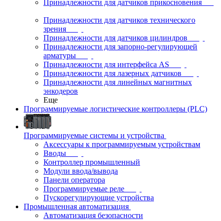
Принадлежности для датчиков прикосновения
Принадлежности для датчиков технического
зрения
Принадлежности для датчиков цилиндров
Принадлежности для запорно-регулирующей
арматуры
Принадлежности для интерфейса AS
Принадлежности для лазерных датчиков
Принадлежности для линейных магнитных
энкодеров
Еще
Программируемые логистические контроллеры (PLC)
Программируемые системы и устройства
Аксессуары к программируемым устройствам
Вводы
Контроллер промышленный
Модули ввода/вывода
Панели оператора
Программируемые реле
Пускорегулирующие устройства
Промышленная автоматизация
Автоматизация безопасности