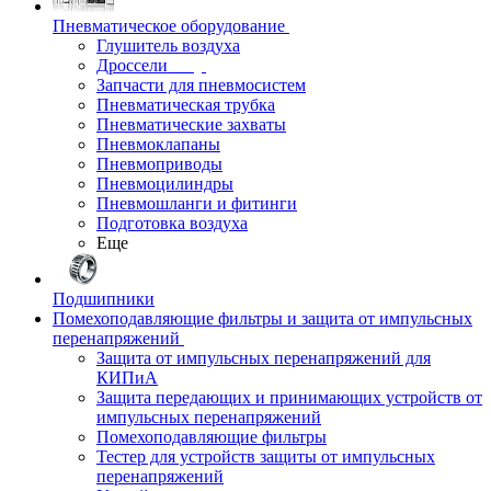
Пневматическое оборудование
Глушитель воздуха
Дроссели
Запчасти для пневмосистем
Пневматическая трубка
Пневматические захваты
Пневмоклапаны
Пневмоприводы
Пневмоцилиндры
Пневмошланги и фитинги
Подготовка воздуха
Еще
Подшипники
Помехоподавляющие фильтры и защита от импульсных
перенапряжений
Защита от импульсных перенапряжений для
КИПиА
Защита передающих и принимающих устройств от
импульсных перенапряжений
Помехоподавляющие фильтры
Тестер для устройств защиты от импульсных
перенапряжений