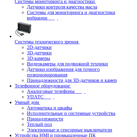
Системы мониторинга и диагностики
Датчики контроля качества масла
Системы для мониторинга и диагностики
вибрации
Системы технического зрения
2D-датчики
3D-датчики
3D-камеры
Видеокамеры для подвижной техники
Датчики изображения для точного
позиционирования
Принадлежности для 3D-датчиков и камер
Телефонное оборудование
Аналоговые телефоны
УПАТС
Умный дом
Автоматика и шкафы
Исполнительные и системные устройства
Принадлежности
Теплый пол
Электронные и сенсорные выключатели
Устройства HMI и промышленные ПК