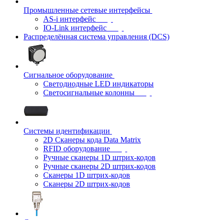
Промышленные сетевые интерфейсы
AS-i интерфейс
IO-Link интерфейс
Распределённая система управления (DCS)
Сигнальное оборудование
Светодиодные LED индикаторы
Светосигнальные колонны
Системы идентификации
2D Сканеры кода Data Matrix
RFID оборудование
Ручные сканеры 1D штрих-кодов
Ручные сканеры 2D штрих-кодов
Сканеры 1D штрих-кодов
Сканеры 2D штрих-кодов