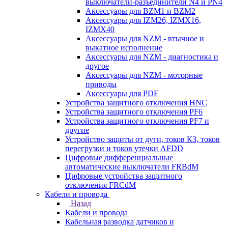
выключатели-разъединители N4 и PN4
Аксессуары для BZM1 и BZM2
Аксессуары для IZM26, IZMX16,
IZMX40
Аксессуары для NZM - втычное и
выкатное исполнение
Аксессуары для NZM - диагностика и
другое
Аксессуары для NZM - моторные
приводы
Аксессуары для PDE
Устройства защитного отключения HNC
Устройства защитного отключения PF6
Устройства защитного отключения PF7 и
другие
Устройство защиты от дуги, токов КЗ, токов
перегрузки и токов утечки AFDD
Цифровые дифференциальные
автоматические выключатели FRBdM
Цифровые устройства защитного
отключения FRCdM
Кабели и провода
Назад
Кабели и провода
Кабельная разводка датчиков и