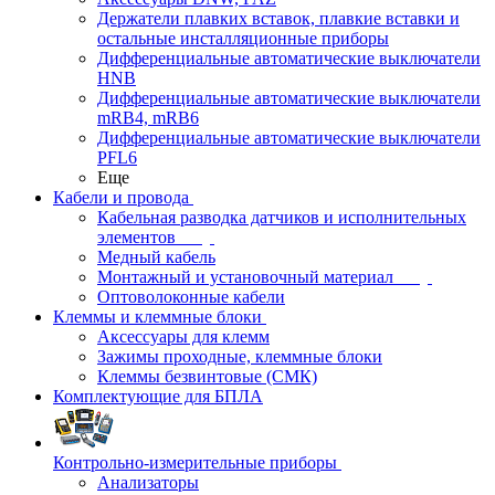
Держатели плавких вставок, плавкие вставки и
остальные инсталляционные приборы
Дифференциальные автоматические выключатели
HNB
Дифференциальные автоматические выключатели
mRB4, mRB6
Дифференциальные автоматические выключатели
PFL6
Еще
Кабели и провода
Кабельная разводка датчиков и исполнительных
элементов
Медный кабель
Монтажный и установочный материал
Оптоволоконные кабели
Клеммы и клеммные блоки
Аксессуары для клемм
Зажимы проходные, клеммные блоки
Клеммы безвинтовые (СМК)
Комплектующие для БПЛА
Контрольно-измерительные приборы
Анализаторы