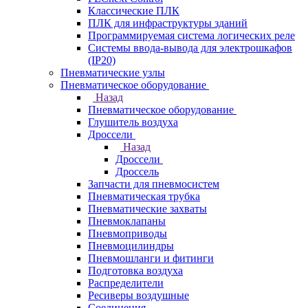
Классические ПЛК
ПЛК для инфраструктуры зданий
Программируемая система логических реле
Системы ввода-вывода для электрошкафов
(IP20)
Пневматические узлы
Пневматическое оборудование
Назад
Пневматическое оборудование
Глушитель воздуха
Дроссели
Назад
Дроссели
Дроссель
Запчасти для пневмосистем
Пневматическая трубка
Пневматические захваты
Пневмоклапаны
Пневмоприводы
Пневмоцилиндры
Пневмошланги и фитинги
Подготовка воздуха
Распределители
Ресиверы воздушные
Соединения