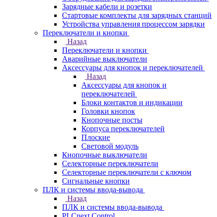
Зарядные кабели и розетки
Стартовые комплекты для зарядных станций
Устройства управления процессом зарядки
Переключатели и кнопки
Назад
Переключатели и кнопки
Аварийные выключатели
Аксессуары для кнопок и переключателей
Назад
Аксессуары для кнопок и
переключателей
Блоки контактов и индикации
Головки кнопок
Кнопочные посты
Корпуса переключателей
Плоские
Световой модуль
Кнопочные выключатели
Селекторные переключатели
Селекторные переключатели с ключом
Сигнальные кнопки
ПЛК и системы ввода-вывода
Назад
ПЛК и системы ввода-вывода
PLCnext Control