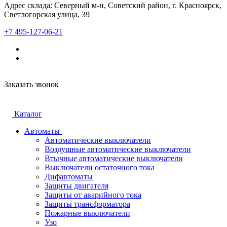
Адрес склада: Северный м-н, Советский район, г. Красноярск,
Светлогорская улица, 39
+7 495-127-06-21
Заказать звонок
Каталог
Автоматы
Автоматические выключатели
Воздушные автоматические выключатели
Втычные автоматические выключатели
Выключатели остаточного тока
Дифавтоматы
Защиты двигателя
Защиты от аварийного тока
Защиты трансформатора
Пожарные выключатели
Узо