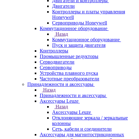
Двигатели и контроллеры
Двигатели
Контроллеры и платы управления
Honeywell
Сервоприводы Honeywell
Коммутационное оборудование
Назад
Коммутационное оборудование
Пуск и защита двигателя
Контроллеры
Промышленные редукторы
Серводвигатели
Сервоприводы
Устройства плавного пуска
Частотные преобразователи
Принадлежности и аксессуары
Назад
Принадлежности и аксессуары
Аксессуары Leuze
Назад
Аксессуары Leuze
Отклоняющие зеркала / зеркальные
колонны
Сеть, кабели и соединители
Аксессуары для магнитострикционных