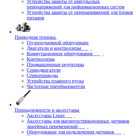
Устройства защиты от импульсных
перенапряжений для информационных систем
Устройства защиты от перенапряжений для блоков
питания
Приводная техника
Грузоподъемной оборудоване
Двигатели и контроллеры
Коммутационное оборудование
Контроллеры
Промышленные редукторы
Серводвигатели
Сервоприводы
Устройства плавного пуска
Частотные преобразователи
Принадлежности и аксессуары
Аксессуары Leuze
Аксессуары для магнитострикционных датчиков
линейных перемещений
Оборудование для подключения датчиков