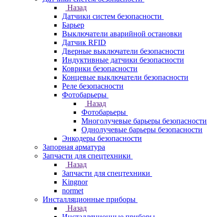
Назад
Датчики систем безопасности
Барьер
Выключатели аварийной остановки
Датчик RFID
Дверные выключатели безопасности
Индуктивные датчики безопасности
Коврики безопасности
Концевые выключатели безопасности
Реле безопасности
Фотобарьеры
Назад
Фотобарьеры
Многолучевые барьеры безопасности
Однолучевые барьеры безопасности
Энкодеры безопасности
Запорная арматура
Запчасти для спецтехники
Назад
Запчасти для спецтехники
Kingnor
normet
Инсталляционные приборы
Назад
Инсталляционные приборы