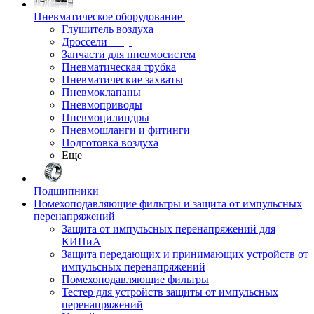
Пневматическое оборудование
Глушитель воздуха
Дроссели
Запчасти для пневмосистем
Пневматическая трубка
Пневматические захваты
Пневмоклапаны
Пневмоприводы
Пневмоцилиндры
Пневмошланги и фитинги
Подготовка воздуха
Еще
Подшипники
Помехоподавляющие фильтры и защита от импульсных
перенапряжений
Защита от импульсных перенапряжений для
КИПиА
Защита передающих и принимающих устройств от
импульсных перенапряжений
Помехоподавляющие фильтры
Тестер для устройств защиты от импульсных
перенапряжений