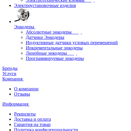
Электротехнические клеммы
Электроустановочные изделия
Энкодеры
Абсолютные энкодеры
Датчики Энкодеры
Индуктивные датчики угловых перемещений
Инкрементальные энкодеры
Линейные энкодеры
Программируемые энкодеры
Бренды
Услуги
Компания
О компании
Отзывы
Информация
Реквизиты
Доставка и оплата
Гарантия на товар
Политика конфиденциальности