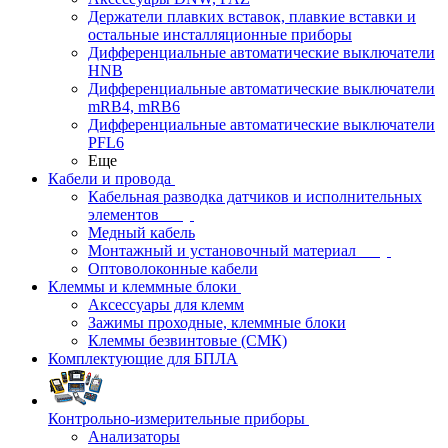
Держатели плавких вставок, плавкие вставки и
остальные инсталляционные приборы
Дифференциальные автоматические выключатели
HNB
Дифференциальные автоматические выключатели
mRB4, mRB6
Дифференциальные автоматические выключатели
PFL6
Еще
Кабели и провода
Кабельная разводка датчиков и исполнительных
элементов
Медный кабель
Монтажный и установочный материал
Оптоволоконные кабели
Клеммы и клеммные блоки
Аксессуары для клемм
Зажимы проходные, клеммные блоки
Клеммы безвинтовые (СМК)
Комплектующие для БПЛА
Контрольно-измерительные приборы
Анализаторы