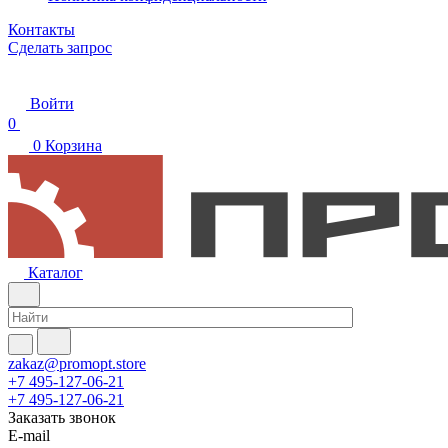
Контакты
Сделать запрос
Войти
0
0
Корзина
Каталог
zakaz@promopt.store
+7 495-127-06-21
+7 495-127-06-21
Заказать звонок
E-mail