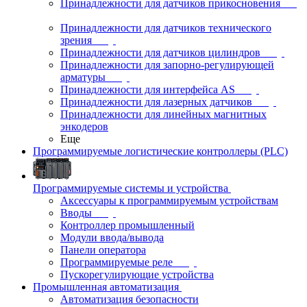
Принадлежности для датчиков прикосновения
Принадлежности для датчиков технического
зрения
Принадлежности для датчиков цилиндров
Принадлежности для запорно-регулирующей
арматуры
Принадлежности для интерфейса AS
Принадлежности для лазерных датчиков
Принадлежности для линейных магнитных
энкодеров
Еще
Программируемые логистические контроллеры (PLC)
Программируемые системы и устройства
Аксессуары к программируемым устройствам
Вводы
Контроллер промышленный
Модули ввода/вывода
Панели оператора
Программируемые реле
Пускорегулирующие устройства
Промышленная автоматизация
Автоматизация безопасности