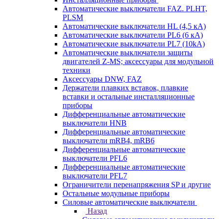
Автоматические выключатели FAZ. PLHT,
PLSM
Автоматические выключатели HL (4,5 кА)
Автоматические выключатели PL6 (6 кА)
Автоматические выключатели PL7 (10kA)
Автоматические выключатели защиты
двигателей Z-MS; аксессуары для модульной
техники
Аксессуары DNW, FAZ
Держатели плавких вставок, плавкие
вставки и остальные инсталляционные
приборы
Дифференциальные автоматические
выключатели HNB
Дифференциальные автоматические
выключатели mRB4, mRB6
Дифференциальные автоматические
выключатели PFL6
Дифференциальные автоматические
выключатели PFL7
Ограничители перенапряжения SP и другие
Остальные модульные приборы
Силовые автоматические выключатели
Назад