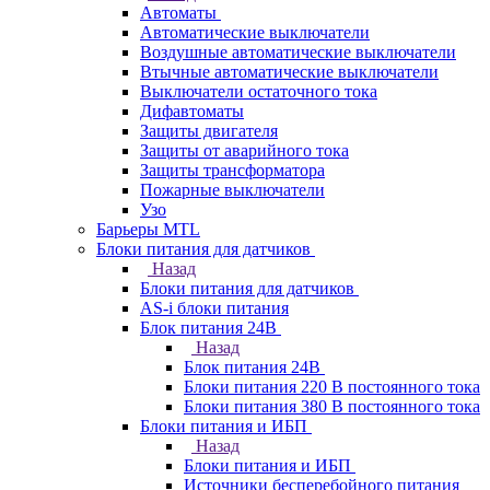
Автоматы
Автоматические выключатели
Воздушные автоматические выключатели
Втычные автоматические выключатели
Выключатели остаточного тока
Дифавтоматы
Защиты двигателя
Защиты от аварийного тока
Защиты трансформатора
Пожарные выключатели
Узо
Барьеры MTL
Блоки питания для датчиков
Назад
Блоки питания для датчиков
AS-i блоки питания
Блок питания 24В
Назад
Блок питания 24В
Блоки питания 220 В постоянного тока
Блоки питания 380 В постоянного тока
Блоки питания и ИБП
Назад
Блоки питания и ИБП
Источники бесперебойного питания