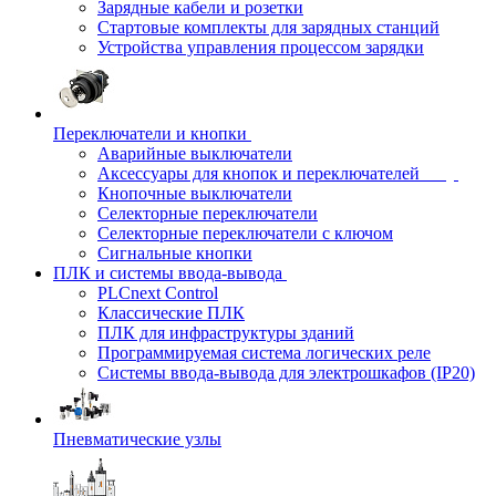
Зарядные кабели и розетки
Стартовые комплекты для зарядных станций
Устройства управления процессом зарядки
Переключатели и кнопки
Аварийные выключатели
Аксессуары для кнопок и переключателей
Кнопочные выключатели
Селекторные переключатели
Селекторные переключатели с ключом
Сигнальные кнопки
ПЛК и системы ввода-вывода
PLCnext Control
Классические ПЛК
ПЛК для инфраструктуры зданий
Программируемая система логических реле
Системы ввода-вывода для электрошкафов (IP20)
Пневматические узлы