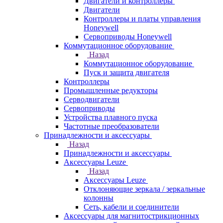
Двигатели и контроллеры
Двигатели
Контроллеры и платы управления
Honeywell
Сервоприводы Honeywell
Коммутационное оборудование
Назад
Коммутационное оборудование
Пуск и защита двигателя
Контроллеры
Промышленные редукторы
Серводвигатели
Сервоприводы
Устройства плавного пуска
Частотные преобразователи
Принадлежности и аксессуары
Назад
Принадлежности и аксессуары
Аксессуары Leuze
Назад
Аксессуары Leuze
Отклоняющие зеркала / зеркальные
колонны
Сеть, кабели и соединители
Аксессуары для магнитострикционных