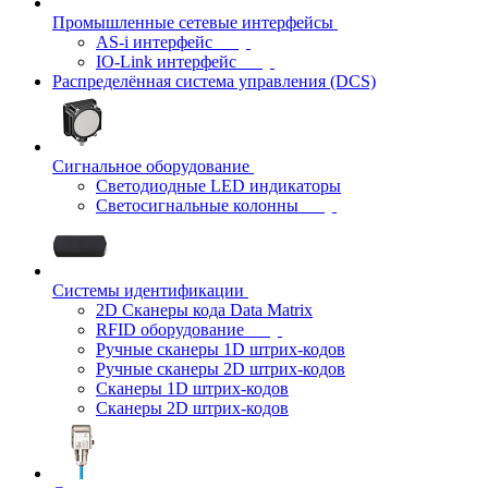
Промышленные сетевые интерфейсы
AS-i интерфейс
IO-Link интерфейс
Распределённая система управления (DCS)
Сигнальное оборудование
Светодиодные LED индикаторы
Светосигнальные колонны
Системы идентификации
2D Сканеры кода Data Matrix
RFID оборудование
Ручные сканеры 1D штрих-кодов
Ручные сканеры 2D штрих-кодов
Сканеры 1D штрих-кодов
Сканеры 2D штрих-кодов