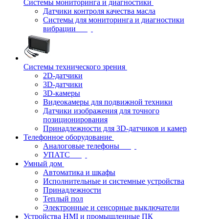
Системы мониторинга и диагностики
Датчики контроля качества масла
Системы для мониторинга и диагностики
вибрации
Системы технического зрения
2D-датчики
3D-датчики
3D-камеры
Видеокамеры для подвижной техники
Датчики изображения для точного
позиционирования
Принадлежности для 3D-датчиков и камер
Телефонное оборудование
Аналоговые телефоны
УПАТС
Умный дом
Автоматика и шкафы
Исполнительные и системные устройства
Принадлежности
Теплый пол
Электронные и сенсорные выключатели
Устройства HMI и промышленные ПК