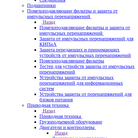
Подшипники
Помехоподавляющие фильтры и защита от
импульсных перенапряжений
Назад
Помехоподавляющие фильтры и защита от
импульсных перенапряжений
Защита от импульсных перенапряжений для
КИПиА
Защита передающих и принимающих
устройств от импульсных перенапряжений
Помехоподавляющие фильтры
Тестер для устройств защиты от импульсных
перенапряжений
Устройства защиты от импульсных
перенапряжений для информационных
систем
Устройства защиты от перенапряжений для
блоков питания
Приводная техника
Назад
Приводная техника
Грузоподъемной оборудоване
Двигатели и контроллеры
Назад