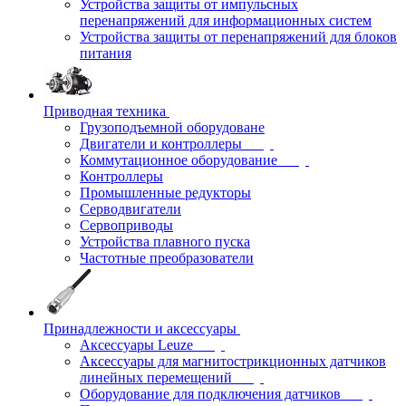
Устройства защиты от импульсных
перенапряжений для информационных систем
Устройства защиты от перенапряжений для блоков
питания
Приводная техника
Грузоподъемной оборудоване
Двигатели и контроллеры
Коммутационное оборудование
Контроллеры
Промышленные редукторы
Серводвигатели
Сервоприводы
Устройства плавного пуска
Частотные преобразователи
Принадлежности и аксессуары
Аксессуары Leuze
Аксессуары для магнитострикционных датчиков
линейных перемещений
Оборудование для подключения датчиков