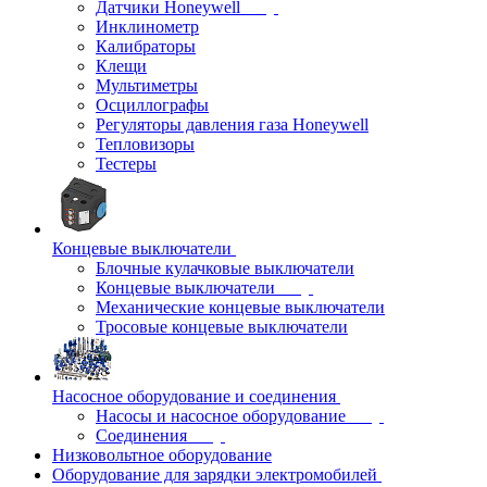
Датчики Honeywell
Инклинометр
Калибраторы
Клещи
Мультиметры
Осциллографы
Регуляторы давления газа Honeywell
Тепловизоры
Тестеры
Концевые выключатели
Блочные кулачковые выключатели
Концевые выключатели
Механические концевые выключатели
Тросовые концевые выключатели
Насосное оборудование и соединения
Насосы и насосное оборудование
Соединения
Низковольтное оборудование
Оборудование для зарядки электромобилей