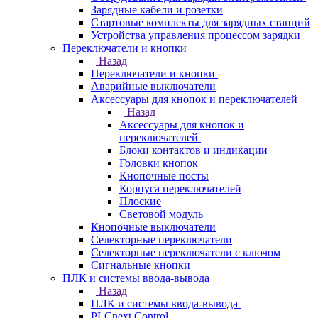
Зарядные кабели и розетки
Стартовые комплекты для зарядных станций
Устройства управления процессом зарядки
Переключатели и кнопки
Назад
Переключатели и кнопки
Аварийные выключатели
Аксессуары для кнопок и переключателей
Назад
Аксессуары для кнопок и
переключателей
Блоки контактов и индикации
Головки кнопок
Кнопочные посты
Корпуса переключателей
Плоские
Световой модуль
Кнопочные выключатели
Селекторные переключатели
Селекторные переключатели с ключом
Сигнальные кнопки
ПЛК и системы ввода-вывода
Назад
ПЛК и системы ввода-вывода
PLCnext Control