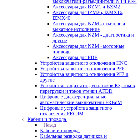
выключатели-разъединители N4 и PN4
Аксессуары для BZM1 и BZM2
Аксессуары для IZM26, IZMX16,
IZMX40
Аксессуары для NZM - втычное и
выкатное исполнение
Аксессуары для NZM - диагностика и
другое
Аксессуары для NZM - моторные
приводы
Аксессуары для PDE
Устройства защитного отключения HNC
Устройства защитного отключения PF6
Устройства защитного отключения PF7 и
другие
Устройство защиты от дуги, токов КЗ, токов
перегрузки и токов утечки AFDD
Цифровые дифференциальные
автоматические выключатели FRBdM
Цифровые устройства защитного
отключения FRCdM
Кабели и провода
Назад
Кабели и провода
Кабельная разводка датчиков и