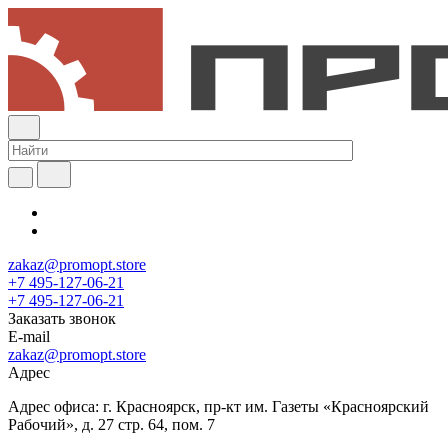
zakaz@promopt.store
+7 495-127-06-21
+7 495-127-06-21
Заказать звонок
E-mail
zakaz@promopt.store
Адрес
Адрес офиса: г. Красноярск, пр-кт им. Газеты «Красноярский
Рабочий», д. 27 стр. 64, пом. 7