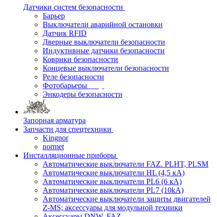
Датчики систем безопасности
Барьер
Выключатели аварийной остановки
Датчик RFID
Дверные выключатели безопасности
Индуктивные датчики безопасности
Коврики безопасности
Концевые выключатели безопасности
Реле безопасности
Фотобарьеры
Энкодеры безопасности
Запорная арматура
Запчасти для спецтехники
Kingnor
normet
Инсталляционные приборы
Автоматические выключатели FAZ. PLHT, PLSM
Автоматические выключатели HL (4,5 кА)
Автоматические выключатели PL6 (6 кА)
Автоматические выключатели PL7 (10kA)
Автоматические выключатели защиты двигателей
Z-MS; аксессуары для модульной техники
Аксессуары DNW, FAZ