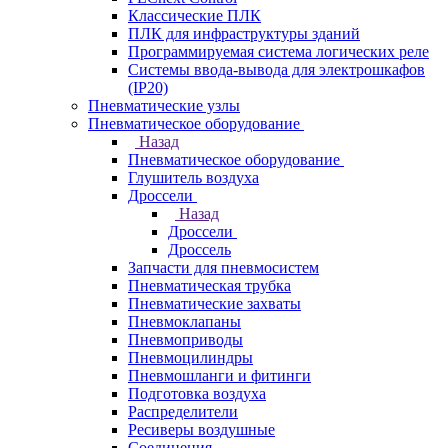
Классические ПЛК
ПЛК для инфраструктуры зданий
Программируемая система логических реле
Системы ввода-вывода для электрошкафов
(IP20)
Пневматические узлы
Пневматическое оборудование
Назад
Пневматическое оборудование
Глушитель воздуха
Дроссели
Назад
Дроссели
Дроссель
Запчасти для пневмосистем
Пневматическая трубка
Пневматические захваты
Пневмоклапаны
Пневмоприводы
Пневмоцилиндры
Пневмошланги и фитинги
Подготовка воздуха
Распределители
Ресиверы воздушные
Соединения