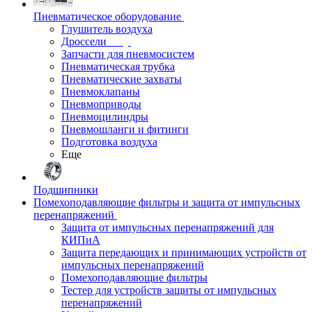
Пневматическое оборудование
Глушитель воздуха
Дроссели
Запчасти для пневмосистем
Пневматическая трубка
Пневматические захваты
Пневмоклапаны
Пневмоприводы
Пневмоцилиндры
Пневмошланги и фитинги
Подготовка воздуха
Еще
Подшипники
Помехоподавляющие фильтры и защита от импульсных
перенапряжений
Защита от импульсных перенапряжений для
КИПиА
Защита передающих и принимающих устройств от
импульсных перенапряжений
Помехоподавляющие фильтры
Тестер для устройств защиты от импульсных
перенапряжений