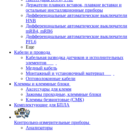
Держатели плавких вставок, плавкие вставки и
остальные инсталляционные приборы
Дифференциальные автоматические выключатели
HNB
Дифференциальные автоматические выключатели
mRB4, mRB6
Дифференциальные автоматические выключатели
PFL6
Еще
Кабели и провода
Кабельная разводка датчиков и исполнительных
элементов
Медный кабель
Монтажный и установочный материал
Оптоволоконные кабели
Клеммы и клеммные блоки
Аксессуары для клемм
Зажимы проходные, клеммные блоки
Клеммы безвинтовые (СМК)
Комплектующие для БПЛА
Контрольно-измерительные приборы
Анализаторы