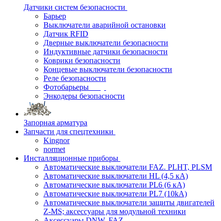
Датчики систем безопасности
Барьер
Выключатели аварийной остановки
Датчик RFID
Дверные выключатели безопасности
Индуктивные датчики безопасности
Коврики безопасности
Концевые выключатели безопасности
Реле безопасности
Фотобарьеры
Энкодеры безопасности
Запорная арматура
Запчасти для спецтехники
Kingnor
normet
Инсталляционные приборы
Автоматические выключатели FAZ. PLHT, PLSM
Автоматические выключатели HL (4,5 кА)
Автоматические выключатели PL6 (6 кА)
Автоматические выключатели PL7 (10kA)
Автоматические выключатели защиты двигателей
Z-MS; аксессуары для модульной техники
Аксессуары DNW, FAZ