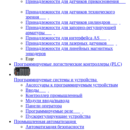
Принадлежности для датчиков прикосновения
Принадлежности для датчиков технического
зрения
Принадлежности для датчиков цилиндров
Принадлежности для запорно-регулирующей
арматуры
Принадлежности для интерфейса AS
Принадлежности для лазерных датчиков
Принадлежности для линейных магнитных
энкодеров
Еще
Программируемые логистические контроллеры (PLC)
Программируемые системы и устройства
Аксессуары к программируемым устройствам
Вводы
Контроллер промышленный
Модули ввода/вывода
Панели оператора
Программируемые реле
Пускорегулирующие устройства
Промышленная автоматизация
Автоматизация безопасности