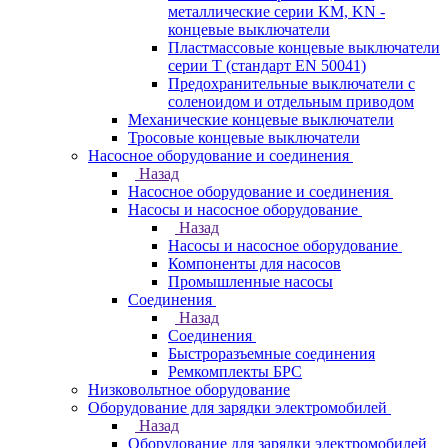
металлические серии KM, KN -
концевые выключатели
Пластмассовые концевые выключатели
серии T (стандарт EN 50041)
Предохранительные выключатели с
соленоидом и отдельным приводом
Механические концевые выключатели
Тросовые концевые выключатели
Насосное оборудование и соединения
Назад
Насосное оборудование и соединения
Насосы и насосное оборудование
Назад
Насосы и насосное оборудование
Компоненты для насосов
Промышленные насосы
Соединения
Назад
Соединения
Быстроразъемные соединения
Ремкомплекты БРС
Низковольтное оборудование
Оборудование для зарядки электромобилей
Назад
Оборудование для зарядки электромобилей