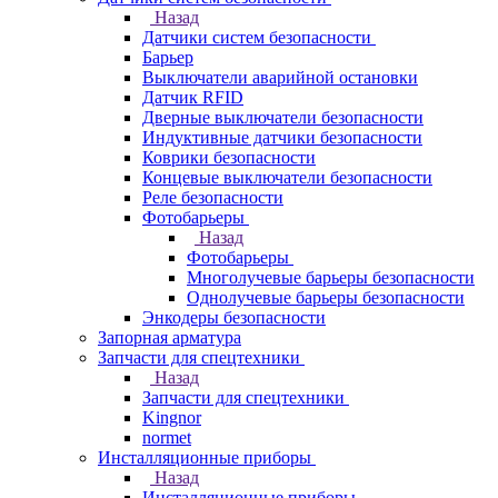
Назад
Датчики систем безопасности
Барьер
Выключатели аварийной остановки
Датчик RFID
Дверные выключатели безопасности
Индуктивные датчики безопасности
Коврики безопасности
Концевые выключатели безопасности
Реле безопасности
Фотобарьеры
Назад
Фотобарьеры
Многолучевые барьеры безопасности
Однолучевые барьеры безопасности
Энкодеры безопасности
Запорная арматура
Запчасти для спецтехники
Назад
Запчасти для спецтехники
Kingnor
normet
Инсталляционные приборы
Назад
Инсталляционные приборы