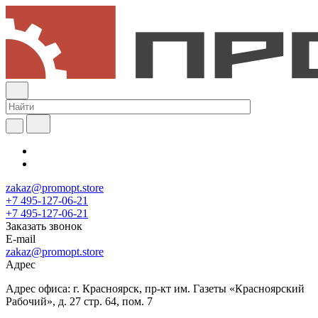
zakaz@promopt.store
+7 495-127-06-21
+7 495-127-06-21
Заказать звонок
E-mail
zakaz@promopt.store
Адрес
Адрес офиса: г. Красноярск, пр-кт им. Газеты «Красноярский
Рабочий», д. 27 стр. 64, пом. 7