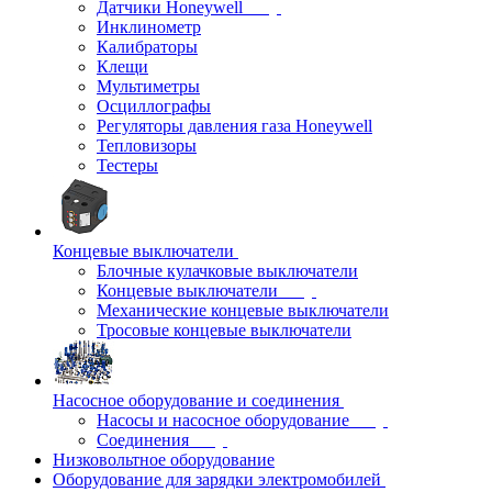
Датчики Honeywell
Инклинометр
Калибраторы
Клещи
Мультиметры
Осциллографы
Регуляторы давления газа Honeywell
Тепловизоры
Тестеры
Концевые выключатели
Блочные кулачковые выключатели
Концевые выключатели
Механические концевые выключатели
Тросовые концевые выключатели
Насосное оборудование и соединения
Насосы и насосное оборудование
Соединения
Низковольтное оборудование
Оборудование для зарядки электромобилей