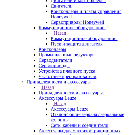
Двигатели и контроллеры
Двигатели
Контроллеры и платы управления
Honeywell
Сервоприводы Honeywell
Коммутационное оборудование
Назад
Коммутационное оборудование
Пуск и защита двигателя
Контроллеры
Промышленные редукторы
Серводвигатели
Сервоприводы
Устройства плавного пуска
Частотные преобразователи
Принадлежности и аксессуары
Назад
Принадлежности и аксессуары
Аксессуары Leuze
Назад
Аксессуары Leuze
Отклоняющие зеркала / зеркальные
колонны
Сеть, кабели и соединители
Аксессуары для магнитострикционных