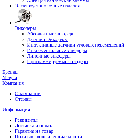
Электротехнические клеммы
Электроустановочные изделия
Энкодеры
Абсолютные энкодеры
Датчики Энкодеры
Индуктивные датчики угловых перемещений
Инкрементальные энкодеры
Линейные энкодеры
Программируемые энкодеры
Бренды
Услуги
Компания
О компании
Отзывы
Информация
Реквизиты
Доставка и оплата
Гарантия на товар
Политика конфиденциальности