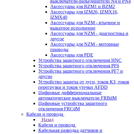
выключатели-разъединители N4 и PN4
Аксессуары для BZM1 и BZM2
Аксессуары для IZM26, IZMX16,
IZMX40
Аксессуары для NZM - втычное и
выкатное исполнение
Аксессуары для NZM - диагностика и
другое
Аксессуары для NZM - моторные
приводы
Аксессуары для PDE
Устройства защитного отключения HNC
Устройства защитного отключения PF6
Устройства защитного отключения PF7 и
другие
Устройство защиты от дуги, токов КЗ, токов
перегрузки и токов утечки AFDD
Цифровые дифференциальные
автоматические выключатели FRBdM
Цифровые устройства защитного
отключения FRCdM
Кабели и провода
Назад
Кабели и провода
Кабельная разводка датчиков и