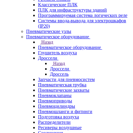
Классические ПЛК
ПЛК для инфраструктуры зданий
Программируемая система логических реле
Системы ввода-вывода для электрошкафов
(IP20)
Пневматические узлы
Пневматическое оборудование
Назад
Пневматическое оборудование
Глушитель воздуха
Дроссели
Назад
Дроссели
Дроссель
Запчасти для пневмосистем
Пневматическая трубка
Пневматические захваты
Пневмоклапаны
Пневмоприводы
Пневмоцилиндры
Пневмошланги и фитинги
Подготовка воздуха
Распределители
Ресиверы воздушные
Соединения