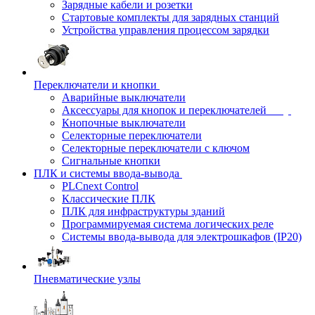
Зарядные кабели и розетки
Стартовые комплекты для зарядных станций
Устройства управления процессом зарядки
Переключатели и кнопки
Аварийные выключатели
Аксессуары для кнопок и переключателей
Кнопочные выключатели
Селекторные переключатели
Селекторные переключатели с ключом
Сигнальные кнопки
ПЛК и системы ввода-вывода
PLCnext Control
Классические ПЛК
ПЛК для инфраструктуры зданий
Программируемая система логических реле
Системы ввода-вывода для электрошкафов (IP20)
Пневматические узлы