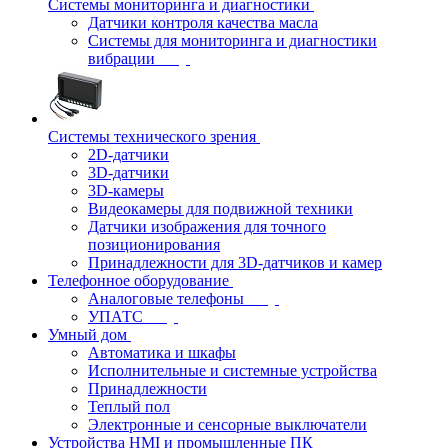
Системы мониторинга и диагностики
Датчики контроля качества масла
Системы для мониторинга и диагностики
вибрации
Системы технического зрения
2D-датчики
3D-датчики
3D-камеры
Видеокамеры для подвижной техники
Датчики изображения для точного
позиционирования
Принадлежности для 3D-датчиков и камер
Телефонное оборудование
Аналоговые телефоны
УПАТС
Умный дом
Автоматика и шкафы
Исполнительные и системные устройства
Принадлежности
Теплый пол
Электронные и сенсорные выключатели
Устройства HMI и промышленные ПК