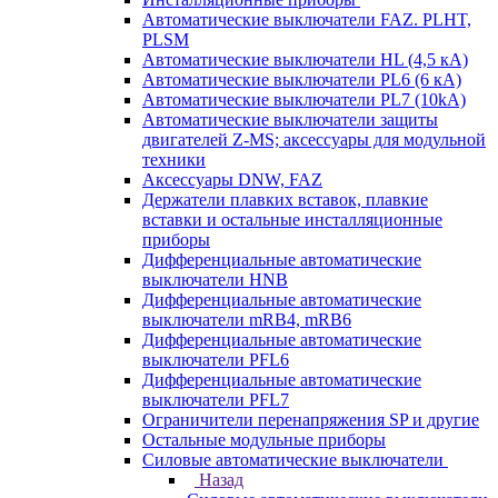
Автоматические выключатели FAZ. PLHT,
PLSM
Автоматические выключатели HL (4,5 кА)
Автоматические выключатели PL6 (6 кА)
Автоматические выключатели PL7 (10kA)
Автоматические выключатели защиты
двигателей Z-MS; аксессуары для модульной
техники
Аксессуары DNW, FAZ
Держатели плавких вставок, плавкие
вставки и остальные инсталляционные
приборы
Дифференциальные автоматические
выключатели HNB
Дифференциальные автоматические
выключатели mRB4, mRB6
Дифференциальные автоматические
выключатели PFL6
Дифференциальные автоматические
выключатели PFL7
Ограничители перенапряжения SP и другие
Остальные модульные приборы
Силовые автоматические выключатели
Назад