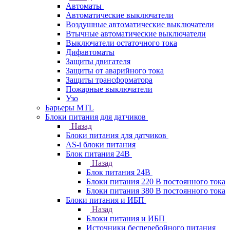
Автоматы
Автоматические выключатели
Воздушные автоматические выключатели
Втычные автоматические выключатели
Выключатели остаточного тока
Дифавтоматы
Защиты двигателя
Защиты от аварийного тока
Защиты трансформатора
Пожарные выключатели
Узо
Барьеры MTL
Блоки питания для датчиков
Назад
Блоки питания для датчиков
AS-i блоки питания
Блок питания 24В
Назад
Блок питания 24В
Блоки питания 220 В постоянного тока
Блоки питания 380 В постоянного тока
Блоки питания и ИБП
Назад
Блоки питания и ИБП
Источники бесперебойного питания