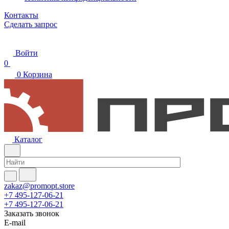
Контакты
Сделать запрос
Войти
0
0
Корзина
Каталог
zakaz@promopt.store
+7 495-127-06-21
+7 495-127-06-21
Заказать звонок
E-mail