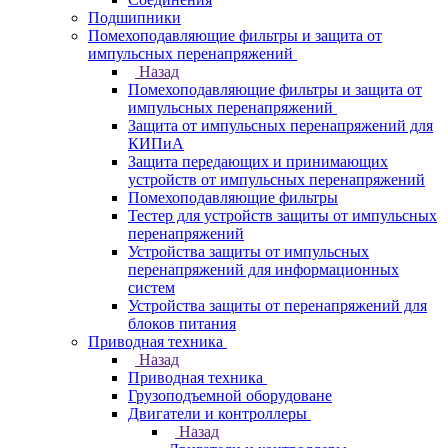
Подшипники
Помехоподавляющие фильтры и защита от
импульсных перенапряжений
Назад
Помехоподавляющие фильтры и защита от
импульсных перенапряжений
Защита от импульсных перенапряжений для
КИПиА
Защита передающих и принимающих
устройств от импульсных перенапряжений
Помехоподавляющие фильтры
Тестер для устройств защиты от импульсных
перенапряжений
Устройства защиты от импульсных
перенапряжений для информационных
систем
Устройства защиты от перенапряжений для
блоков питания
Приводная техника
Назад
Приводная техника
Грузоподъемной оборудоване
Двигатели и контроллеры
Назад