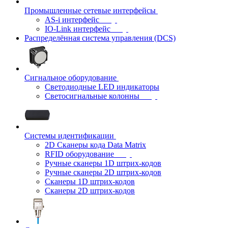
Промышленные сетевые интерфейсы
AS-i интерфейс
IO-Link интерфейс
Распределённая система управления (DCS)
Сигнальное оборудование
Светодиодные LED индикаторы
Светосигнальные колонны
Системы идентификации
2D Сканеры кода Data Matrix
RFID оборудование
Ручные сканеры 1D штрих-кодов
Ручные сканеры 2D штрих-кодов
Сканеры 1D штрих-кодов
Сканеры 2D штрих-кодов