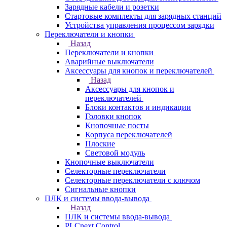
Зарядные кабели и розетки
Стартовые комплекты для зарядных станций
Устройства управления процессом зарядки
Переключатели и кнопки
Назад
Переключатели и кнопки
Аварийные выключатели
Аксессуары для кнопок и переключателей
Назад
Аксессуары для кнопок и
переключателей
Блоки контактов и индикации
Головки кнопок
Кнопочные посты
Корпуса переключателей
Плоские
Световой модуль
Кнопочные выключатели
Селекторные переключатели
Селекторные переключатели с ключом
Сигнальные кнопки
ПЛК и системы ввода-вывода
Назад
ПЛК и системы ввода-вывода
PLCnext Control