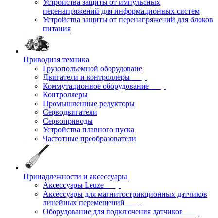
Устройства защиты от импульсных
перенапряжений для информационных систем
Устройства защиты от перенапряжений для блоков
питания
Приводная техника
Грузоподъемной оборудоване
Двигатели и контроллеры
Коммутационное оборудование
Контроллеры
Промышленные редукторы
Серводвигатели
Сервоприводы
Устройства плавного пуска
Частотные преобразователи
Принадлежности и аксессуары
Аксессуары Leuze
Аксессуары для магнитострикционных датчиков
линейных перемещений
Оборудование для подключения датчиков