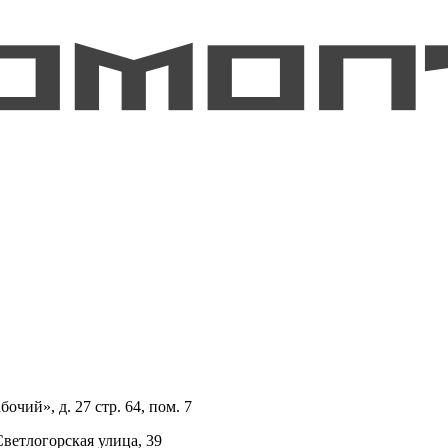
очий», д. 27 стр. 64, пом. 7
Светлогорская улица, 39