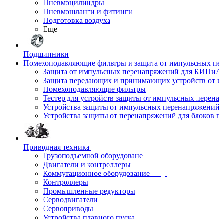
Пневмоцилиндры
Пневмошланги и фитинги
Подготовка воздуха
Еще
Подшипники
Помехоподавляющие фильтры и защита от импульсных п
Защита от импульсных перенапряжений для КИПи
Защита передающих и принимающих устройств от
Помехоподавляющие фильтры
Тестер для устройств защиты от импульсных пере
Устройства защиты от импульсных перенапряжени
Устройства защиты от перенапряжений для блоков 
Приводная техника
Грузоподъемной оборудоване
Двигатели и контроллеры
Коммутационное оборудование
Контроллеры
Промышленные редукторы
Серводвигатели
Сервоприводы
Устройства плавного пуска