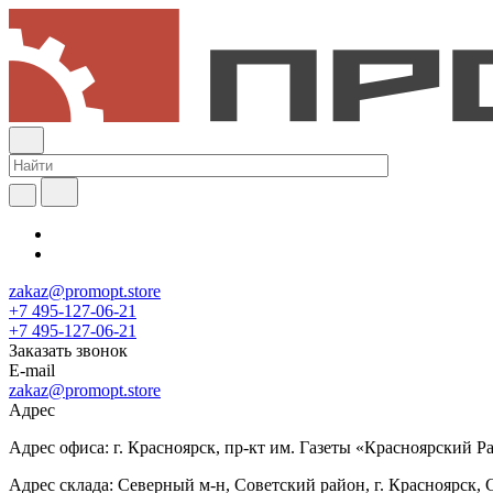
zakaz@promopt.store
+7 495-127-06-21
+7 495-127-06-21
Заказать звонок
E-mail
zakaz@promopt.store
Адрес
Адрес офиса: г. Красноярск, пр-кт им. Газеты «Красноярский Раб
Адрес склада: Северный м-н, Советский район, г. Красноярск, 