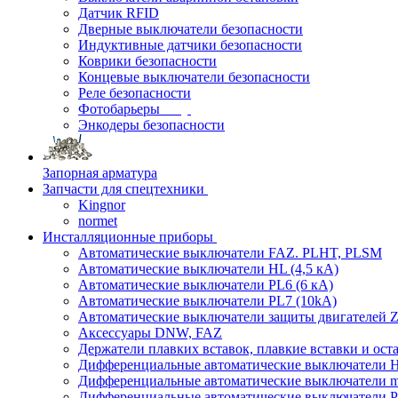
Датчик RFID
Дверные выключатели безопасности
Индуктивные датчики безопасности
Коврики безопасности
Концевые выключатели безопасности
Реле безопасности
Фотобарьеры
Энкодеры безопасности
Запорная арматура
Запчасти для спецтехники
Kingnor
normet
Инсталляционные приборы
Автоматические выключатели FAZ. PLHT, PLSM
Автоматические выключатели HL (4,5 кА)
Автоматические выключатели PL6 (6 кА)
Автоматические выключатели PL7 (10kA)
Автоматические выключатели защиты двигателей Z
Аксессуары DNW, FAZ
Держатели плавких вставок, плавкие вставки и ос
Дифференциальные автоматические выключатели
Дифференциальные автоматические выключатели
Дифференциальные автоматические выключатели 