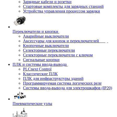
Зарядные кабели и розетки
Стартовые комплекты для зарядных станций
Устройства управления процессом зарядки
Переключатели и кнопки
Аварийные выключатели
Аксессуары для кнопок и переключателей
Кнопочные выключатели
Селекторные переключатели
Селекторные переключатели с ключом
Сигнальные кнопки
ПЛК и системы ввода-вывода
PLCnext Control
Классические ПЛК
ПЛК для инфраструктуры зданий
Программируемая система логических реле
Системы ввода-вывода для электрошкафов (IP20)
Пневматические узлы