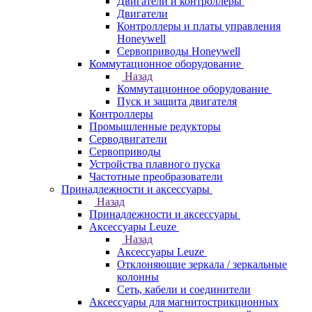
Двигатели и контроллеры
Двигатели
Контроллеры и платы управления
Honeywell
Сервоприводы Honeywell
Коммутационное оборудование
Назад
Коммутационное оборудование
Пуск и защита двигателя
Контроллеры
Промышленные редукторы
Серводвигатели
Сервоприводы
Устройства плавного пуска
Частотные преобразователи
Принадлежности и аксессуары
Назад
Принадлежности и аксессуары
Аксессуары Leuze
Назад
Аксессуары Leuze
Отклоняющие зеркала / зеркальные
колонны
Сеть, кабели и соединители
Аксессуары для магнитострикционных