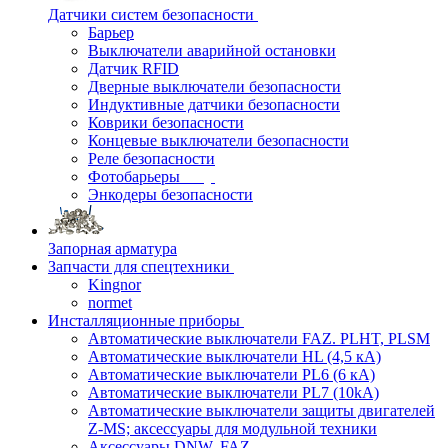
Датчики систем безопасности
Барьер
Выключатели аварийной остановки
Датчик RFID
Дверные выключатели безопасности
Индуктивные датчики безопасности
Коврики безопасности
Концевые выключатели безопасности
Реле безопасности
Фотобарьеры
Энкодеры безопасности
Запорная арматура
Запчасти для спецтехники
Kingnor
normet
Инсталляционные приборы
Автоматические выключатели FAZ. PLHT, PLSM
Автоматические выключатели HL (4,5 кА)
Автоматические выключатели PL6 (6 кА)
Автоматические выключатели PL7 (10kA)
Автоматические выключатели защиты двигателей
Z-MS; аксессуары для модульной техники
Аксессуары DNW, FAZ