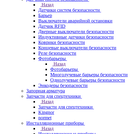
Назад
Датчики систем безопасности
Барьер
Выключатели аварийной остановки
Датчик RFID
Дверные выключатели безопасности
Индуктивные датчики безопасности
Коврики безопасности
Концевые выключатели безопасности
Реле безопасности
Фотобарьеры
Назад
Фотобарьеры
Многолучевые барьеры безопасности
Однолучевые барьеры безопасности
Энкодеры безопасности
Запорная арматура
Запчасти для спецтехники
Назад
Запчасти для спецтехники
Kingnor
normet
Инсталляционные приборы
Назад
Инсталляционные приборы