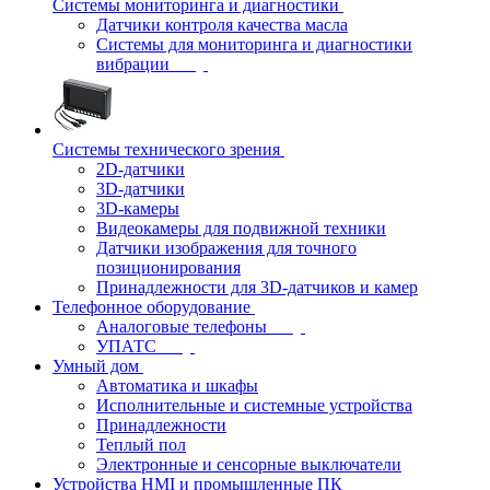
Системы мониторинга и диагностики
Датчики контроля качества масла
Системы для мониторинга и диагностики
вибрации
Системы технического зрения
2D-датчики
3D-датчики
3D-камеры
Видеокамеры для подвижной техники
Датчики изображения для точного
позиционирования
Принадлежности для 3D-датчиков и камер
Телефонное оборудование
Аналоговые телефоны
УПАТС
Умный дом
Автоматика и шкафы
Исполнительные и системные устройства
Принадлежности
Теплый пол
Электронные и сенсорные выключатели
Устройства HMI и промышленные ПК