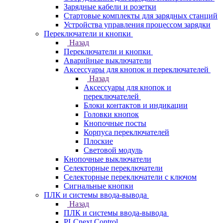
Зарядные кабели и розетки
Стартовые комплекты для зарядных станций
Устройства управления процессом зарядки
Переключатели и кнопки
Назад
Переключатели и кнопки
Аварийные выключатели
Аксессуары для кнопок и переключателей
Назад
Аксессуары для кнопок и
переключателей
Блоки контактов и индикации
Головки кнопок
Кнопочные посты
Корпуса переключателей
Плоские
Световой модуль
Кнопочные выключатели
Селекторные переключатели
Селекторные переключатели с ключом
Сигнальные кнопки
ПЛК и системы ввода-вывода
Назад
ПЛК и системы ввода-вывода
PLCnext Control