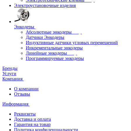
Электротехнические клеммы
Электроустановочные изделия
Энкодеры
Абсолютные энкодеры
Датчики Энкодеры
Индуктивные датчики угловых перемещений
Инкрементальные энкодеры
Линейные энкодеры
Программируемые энкодеры
Бренды
Услуги
Компания
О компании
Отзывы
Информация
Реквизиты
Доставка и оплата
Гарантия на товар
Политика конфиденциальности