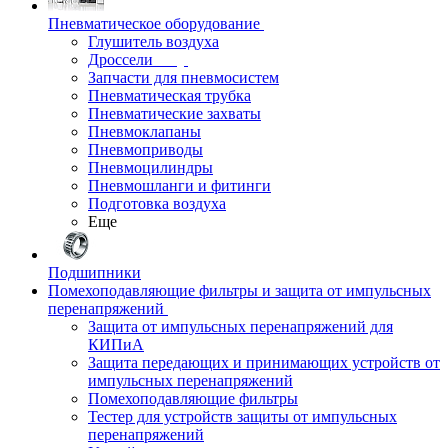
Пневматическое оборудование
Глушитель воздуха
Дроссели
Запчасти для пневмосистем
Пневматическая трубка
Пневматические захваты
Пневмоклапаны
Пневмоприводы
Пневмоцилиндры
Пневмошланги и фитинги
Подготовка воздуха
Еще
Подшипники
Помехоподавляющие фильтры и защита от импульсных
перенапряжений
Защита от импульсных перенапряжений для
КИПиА
Защита передающих и принимающих устройств от
импульсных перенапряжений
Помехоподавляющие фильтры
Тестер для устройств защиты от импульсных
перенапряжений