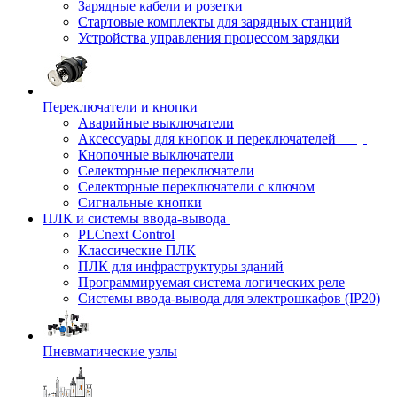
Зарядные кабели и розетки
Стартовые комплекты для зарядных станций
Устройства управления процессом зарядки
Переключатели и кнопки
Аварийные выключатели
Аксессуары для кнопок и переключателей
Кнопочные выключатели
Селекторные переключатели
Селекторные переключатели с ключом
Сигнальные кнопки
ПЛК и системы ввода-вывода
PLCnext Control
Классические ПЛК
ПЛК для инфраструктуры зданий
Программируемая система логических реле
Системы ввода-вывода для электрошкафов (IP20)
Пневматические узлы