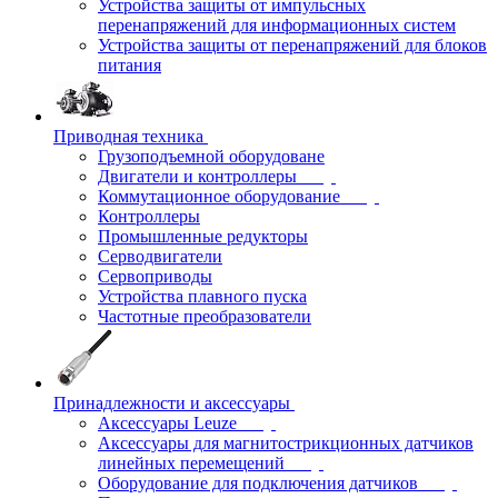
Устройства защиты от импульсных
перенапряжений для информационных систем
Устройства защиты от перенапряжений для блоков
питания
Приводная техника
Грузоподъемной оборудоване
Двигатели и контроллеры
Коммутационное оборудование
Контроллеры
Промышленные редукторы
Серводвигатели
Сервоприводы
Устройства плавного пуска
Частотные преобразователи
Принадлежности и аксессуары
Аксессуары Leuze
Аксессуары для магнитострикционных датчиков
линейных перемещений
Оборудование для подключения датчиков