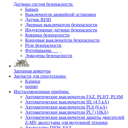
Датчики систем безопасности
Барьер
Выключатели аварийной остановки
Датчик RFID
Дверные выключатели безопасности
Индуктивные датчики безопасности
Коврики безопасности
Концевые выключатели безопасности
Реле безопасности
Фотобарьеры
Энкодеры безопасности
Запорная арматура
Запчасти для спецтехники
Kingnor
normet
Инсталляционные приборы
Автоматические выключатели FAZ. PLHT, PLSM
Автоматические выключатели HL (4,5 кА)
Автоматические выключатели PL6 (6 кА)
Автоматические выключатели PL7 (10kA)
Автоматические выключатели защиты двигателей
Z-MS; аксессуары для модульной техники
Аксессуары DNW, FAZ