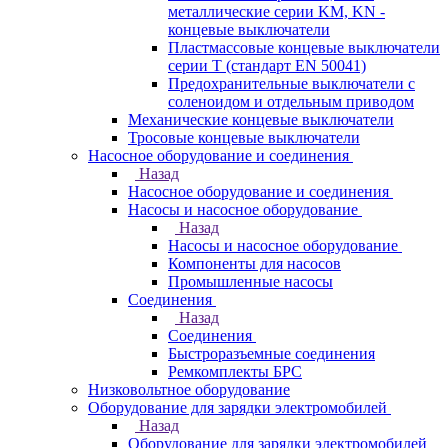
металлические серии KM, KN -
концевые выключатели
Пластмассовые концевые выключатели
серии T (стандарт EN 50041)
Предохранительные выключатели с
соленоидом и отдельным приводом
Механические концевые выключатели
Тросовые концевые выключатели
Насосное оборудование и соединения
Назад
Насосное оборудование и соединения
Насосы и насосное оборудование
Назад
Насосы и насосное оборудование
Компоненты для насосов
Промышленные насосы
Соединения
Назад
Соединения
Быстроразъемные соединения
Ремкомплекты БРС
Низковольтное оборудование
Оборудование для зарядки электромобилей
Назад
Оборудование для зарядки электромобилей