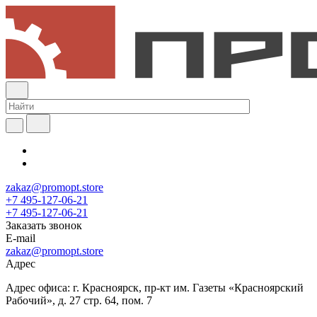
zakaz@promopt.store
+7 495-127-06-21
+7 495-127-06-21
Заказать звонок
E-mail
zakaz@promopt.store
Адрес
Адрес офиса: г. Красноярск, пр-кт им. Газеты «Красноярский
Рабочий», д. 27 стр. 64, пом. 7