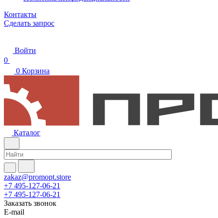
Контакты
Сделать запрос
Войти
0
0
Корзина
Каталог
zakaz@promopt.store
+7 495-127-06-21
+7 495-127-06-21
Заказать звонок
E-mail