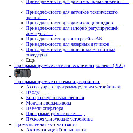
Принадлежности для датчиков прикосновения
Принадлежности для датчиков технического
зрения
Принадлежности для датчиков цилиндров
Принадлежности для запорно-регулирующей
арматуры
Принадлежности для интерфейса AS
Принадлежности для лазерных датчиков
Принадлежности для линейных магнитных
энкодеров
Еще
Программируемые логистические контроллеры (PLC)
Программируемые системы и устройства
Аксессуары к программируемым устройствам
Вводы
Контроллер промышленный
Модули ввода/вывода
Панели оператора
Программируемые реле
Пускорегулирующие устройства
Промышленная автоматизация
Автоматизация безопасности