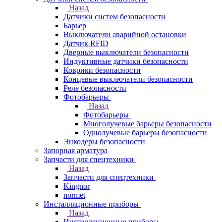
Назад
Датчики систем безопасности
Барьер
Выключатели аварийной остановки
Датчик RFID
Дверные выключатели безопасности
Индуктивные датчики безопасности
Коврики безопасности
Концевые выключатели безопасности
Реле безопасности
Фотобарьеры
Назад
Фотобарьеры
Многолучевые барьеры безопасности
Однолучевые барьеры безопасности
Энкодеры безопасности
Запорная арматура
Запчасти для спецтехники
Назад
Запчасти для спецтехники
Kingnor
normet
Инсталляционные приборы
Назад
Инсталляционные приборы