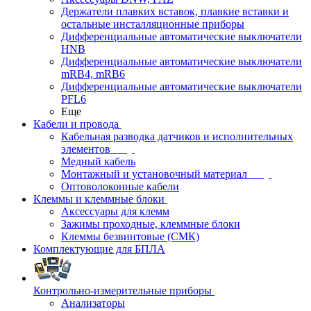
Держатели плавких вставок, плавкие вставки и
остальные инсталляционные приборы
Дифференциальные автоматические выключатели
HNB
Дифференциальные автоматические выключатели
mRB4, mRB6
Дифференциальные автоматические выключатели
PFL6
Еще
Кабели и провода
Кабельная разводка датчиков и исполнительных
элементов
Медный кабель
Монтажный и установочный материал
Оптоволоконные кабели
Клеммы и клеммные блоки
Аксессуары для клемм
Зажимы проходные, клеммные блоки
Клеммы безвинтовые (СМК)
Комплектующие для БПЛА
Контрольно-измерительные приборы
Анализаторы