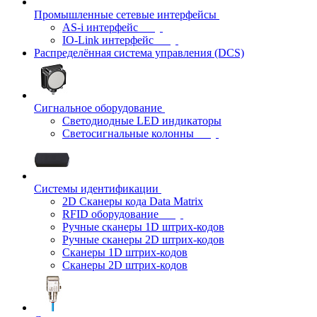
Промышленные сетевые интерфейсы
AS-i интерфейс
IO-Link интерфейс
Распределённая система управления (DCS)
Сигнальное оборудование
Светодиодные LED индикаторы
Светосигнальные колонны
Системы идентификации
2D Сканеры кода Data Matrix
RFID оборудование
Ручные сканеры 1D штрих-кодов
Ручные сканеры 2D штрих-кодов
Сканеры 1D штрих-кодов
Сканеры 2D штрих-кодов