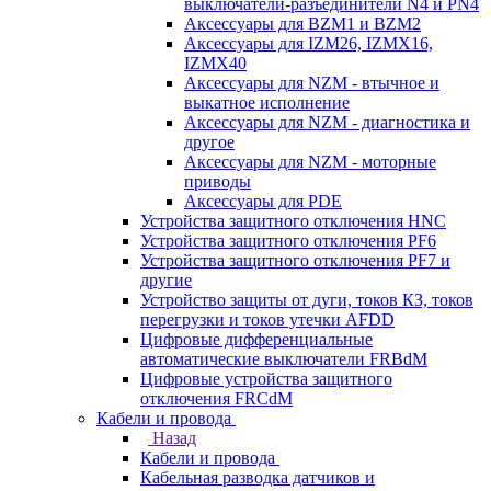
выключатели-разъединители N4 и PN4
Аксессуары для BZM1 и BZM2
Аксессуары для IZM26, IZMX16,
IZMX40
Аксессуары для NZM - втычное и
выкатное исполнение
Аксессуары для NZM - диагностика и
другое
Аксессуары для NZM - моторные
приводы
Аксессуары для PDE
Устройства защитного отключения HNC
Устройства защитного отключения PF6
Устройства защитного отключения PF7 и
другие
Устройство защиты от дуги, токов КЗ, токов
перегрузки и токов утечки AFDD
Цифровые дифференциальные
автоматические выключатели FRBdM
Цифровые устройства защитного
отключения FRCdM
Кабели и провода
Назад
Кабели и провода
Кабельная разводка датчиков и