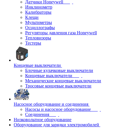
Датчики Honeywell
Инклинометр
Калибраторы
Клещи
Мультиметры
Осциллографы
Регуляторы давления газа Honeywell
Тепловизоры
Тестеры
Концевые выключатели
Блочные кулачковые выключатели
Концевые выключатели
Механические концевые выключатели
Тросовые концевые выключатели
Насосное оборудование и соединения
Насосы и насосное оборудование
Соединения
Низковольтное оборудование
Оборудование для зарядки электромобилей