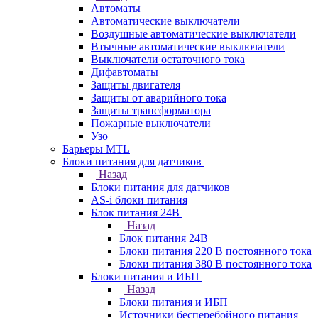
Автоматы
Автоматические выключатели
Воздушные автоматические выключатели
Втычные автоматические выключатели
Выключатели остаточного тока
Дифавтоматы
Защиты двигателя
Защиты от аварийного тока
Защиты трансформатора
Пожарные выключатели
Узо
Барьеры MTL
Блоки питания для датчиков
Назад
Блоки питания для датчиков
AS-i блоки питания
Блок питания 24В
Назад
Блок питания 24В
Блоки питания 220 В постоянного тока
Блоки питания 380 В постоянного тока
Блоки питания и ИБП
Назад
Блоки питания и ИБП
Источники бесперебойного питания