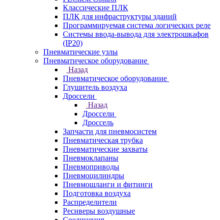
Классические ПЛК
ПЛК для инфраструктуры зданий
Программируемая система логических реле
Системы ввода-вывода для электрошкафов
(IP20)
Пневматические узлы
Пневматическое оборудование
Назад
Пневматическое оборудование
Глушитель воздуха
Дроссели
Назад
Дроссели
Дроссель
Запчасти для пневмосистем
Пневматическая трубка
Пневматические захваты
Пневмоклапаны
Пневмоприводы
Пневмоцилиндры
Пневмошланги и фитинги
Подготовка воздуха
Распределители
Ресиверы воздушные
Соединения