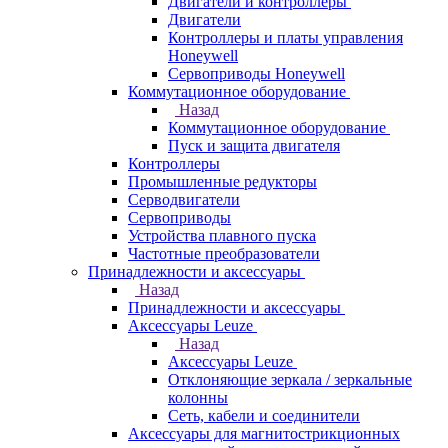
Двигатели и контроллеры
Двигатели
Контроллеры и платы управления
Honeywell
Сервоприводы Honeywell
Коммутационное оборудование
Назад
Коммутационное оборудование
Пуск и защита двигателя
Контроллеры
Промышленные редукторы
Серводвигатели
Сервоприводы
Устройства плавного пуска
Частотные преобразователи
Принадлежности и аксессуары
Назад
Принадлежности и аксессуары
Аксессуары Leuze
Назад
Аксессуары Leuze
Отклоняющие зеркала / зеркальные
колонны
Сеть, кабели и соединители
Аксессуары для магнитострикционных