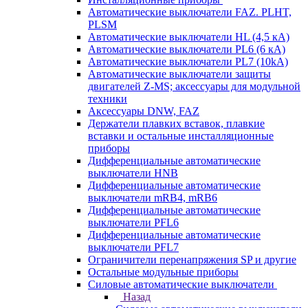
Автоматические выключатели FAZ. PLHT,
PLSM
Автоматические выключатели HL (4,5 кА)
Автоматические выключатели PL6 (6 кА)
Автоматические выключатели PL7 (10kA)
Автоматические выключатели защиты
двигателей Z-MS; аксессуары для модульной
техники
Аксессуары DNW, FAZ
Держатели плавких вставок, плавкие
вставки и остальные инсталляционные
приборы
Дифференциальные автоматические
выключатели HNB
Дифференциальные автоматические
выключатели mRB4, mRB6
Дифференциальные автоматические
выключатели PFL6
Дифференциальные автоматические
выключатели PFL7
Ограничители перенапряжения SP и другие
Остальные модульные приборы
Силовые автоматические выключатели
Назад