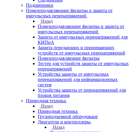
Подшипники
Помехоподавляющие фильтры и защита от
импульсных перенапряжений
Назад
Помехоподавляющие фильтры и защита от
импульсных перенапряжений
Защита от импульсных перенапряжений для
КИПиА
Защита передающих и принимающих
устройств от импульсных перенапряжений
Помехоподавляющие фильтры
Тестер для устройств защиты от импульсных
перенапряжений
Устройства защиты от импульсных
перенапряжений для информационных
систем
Устройства защиты от перенапряжений для
блоков питания
Приводная техника
Назад
Приводная техника
Грузоподъемной оборудоване
Двигатели и контроллеры
Назад