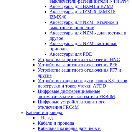
выключатели-разъединители N4 и PN4
Аксессуары для BZM1 и BZM2
Аксессуары для IZM26, IZMX16,
IZMX40
Аксессуары для NZM - втычное и
выкатное исполнение
Аксессуары для NZM - диагностика и
другое
Аксессуары для NZM - моторные
приводы
Аксессуары для PDE
Устройства защитного отключения HNC
Устройства защитного отключения PF6
Устройства защитного отключения PF7 и
другие
Устройство защиты от дуги, токов КЗ, токов
перегрузки и токов утечки AFDD
Цифровые дифференциальные
автоматические выключатели FRBdM
Цифровые устройства защитного
отключения FRCdM
Кабели и провода
Назад
Кабели и провода
Кабельная разводка датчиков и