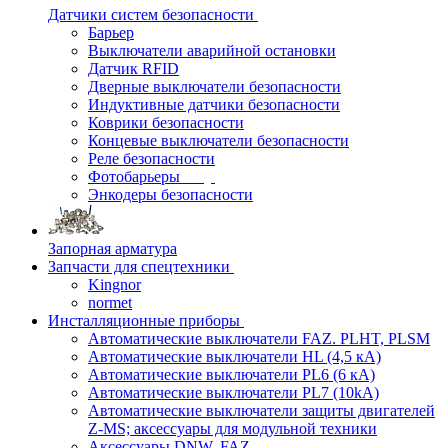
Датчики систем безопасности
Барьер
Выключатели аварийной остановки
Датчик RFID
Дверные выключатели безопасности
Индуктивные датчики безопасности
Коврики безопасности
Концевые выключатели безопасности
Реле безопасности
Фотобарьеры
Энкодеры безопасности
Запорная арматура
Запчасти для спецтехники
Kingnor
normet
Инсталляционные приборы
Автоматические выключатели FAZ. PLHT, PLSM
Автоматические выключатели HL (4,5 кА)
Автоматические выключатели PL6 (6 кА)
Автоматические выключатели PL7 (10kA)
Автоматические выключатели защиты двигателей
Z-MS; аксессуары для модульной техники
Аксессуары DNW, FAZ