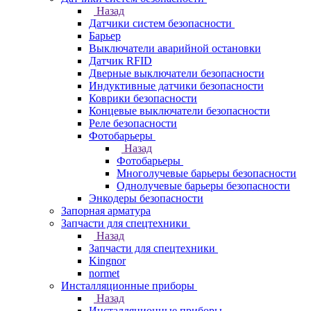
Назад
Датчики систем безопасности
Барьер
Выключатели аварийной остановки
Датчик RFID
Дверные выключатели безопасности
Индуктивные датчики безопасности
Коврики безопасности
Концевые выключатели безопасности
Реле безопасности
Фотобарьеры
Назад
Фотобарьеры
Многолучевые барьеры безопасности
Однолучевые барьеры безопасности
Энкодеры безопасности
Запорная арматура
Запчасти для спецтехники
Назад
Запчасти для спецтехники
Kingnor
normet
Инсталляционные приборы
Назад
Инсталляционные приборы