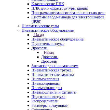
Классические ПЛК
ПЛК для инфраструктуры зданий
Программируемая система логических реле
Системы ввода-вывода для электрошкафов
(IP20)
Пневматические узлы
Пневматическое оборудование
Назад
Пневматическое оборудование
Глушитель воздуха
Дроссели
Назад
Дроссели
Дроссель
Запчасти для пневмосистем
Пневматическая трубка
Пневматические захваты
Пневмоклапаны
Пневмоприводы
Пневмоцилиндры
Пневмошланги и фитинги
Подготовка воздуха
Распределители
Ресиверы воздушные
Соединения