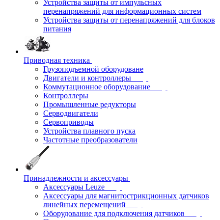
Устройства защиты от импульсных
перенапряжений для информационных систем
Устройства защиты от перенапряжений для блоков
питания
Приводная техника
Грузоподъемной оборудоване
Двигатели и контроллеры
Коммутационное оборудование
Контроллеры
Промышленные редукторы
Серводвигатели
Сервоприводы
Устройства плавного пуска
Частотные преобразователи
Принадлежности и аксессуары
Аксессуары Leuze
Аксессуары для магнитострикционных датчиков
линейных перемещений
Оборудование для подключения датчиков