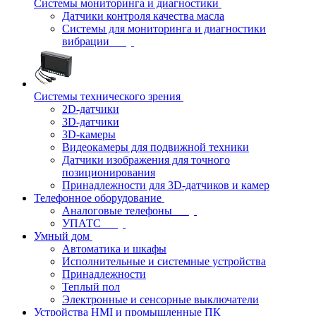
Системы мониторинга и диагностики
Датчики контроля качества масла
Системы для мониторинга и диагностики
вибрации
Системы технического зрения
2D-датчики
3D-датчики
3D-камеры
Видеокамеры для подвижной техники
Датчики изображения для точного
позиционирования
Принадлежности для 3D-датчиков и камер
Телефонное оборудование
Аналоговые телефоны
УПАТС
Умный дом
Автоматика и шкафы
Исполнительные и системные устройства
Принадлежности
Теплый пол
Электронные и сенсорные выключатели
Устройства HMI и промышленные ПК