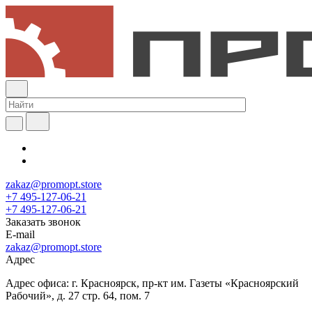
zakaz@promopt.store
+7 495-127-06-21
+7 495-127-06-21
Заказать звонок
E-mail
zakaz@promopt.store
Адрес
Адрес офиса: г. Красноярск, пр-кт им. Газеты «Красноярский
Рабочий», д. 27 стр. 64, пом. 7