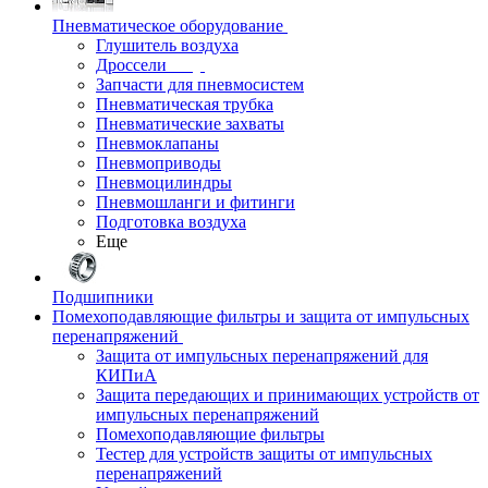
Пневматическое оборудование
Глушитель воздуха
Дроссели
Запчасти для пневмосистем
Пневматическая трубка
Пневматические захваты
Пневмоклапаны
Пневмоприводы
Пневмоцилиндры
Пневмошланги и фитинги
Подготовка воздуха
Еще
Подшипники
Помехоподавляющие фильтры и защита от импульсных
перенапряжений
Защита от импульсных перенапряжений для
КИПиА
Защита передающих и принимающих устройств от
импульсных перенапряжений
Помехоподавляющие фильтры
Тестер для устройств защиты от импульсных
перенапряжений