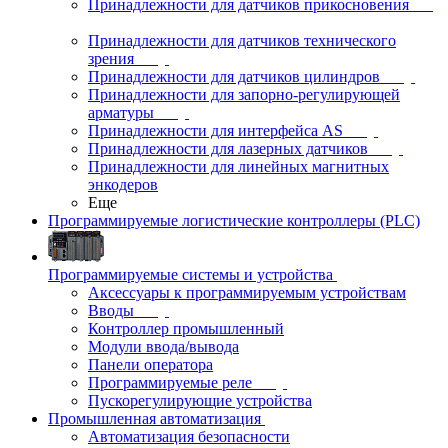
Принадлежности для датчиков прикосновения
Принадлежности для датчиков технического
зрения
Принадлежности для датчиков цилиндров
Принадлежности для запорно-регулирующей
арматуры
Принадлежности для интерфейса AS
Принадлежности для лазерных датчиков
Принадлежности для линейных магнитных
энкодеров
Еще
Программируемые логистические контроллеры (PLC)
Программируемые системы и устройства
Аксессуары к программируемым устройствам
Вводы
Контроллер промышленный
Модули ввода/вывода
Панели оператора
Программируемые реле
Пускорегулирующие устройства
Промышленная автоматизация
Автоматизация безопасности