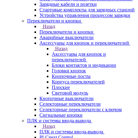
Зарядные кабели и розетки
Стартовые комплекты для зарядных станций
Устройства управления процессом зарядки
Переключатели и кнопки
Назад
Переключатели и кнопки
Аварийные выключатели
Аксессуары для кнопок и переключателей
Назад
Аксессуары для кнопок и
переключателей
Блоки контактов и индикации
Головки кнопок
Кнопочные посты
Корпуса переключателей
Плоские
Световой модуль
Кнопочные выключатели
Селекторные переключатели
Селекторные переключатели с ключом
Сигнальные кнопки
ПЛК и системы ввода-вывода
Назад
ПЛК и системы ввода-вывода
PLCnext Control