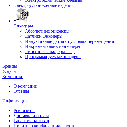
Электротехнические клеммы
Электроустановочные изделия
Энкодеры
Абсолютные энкодеры
Датчики Энкодеры
Индуктивные датчики угловых перемещений
Инкрементальные энкодеры
Линейные энкодеры
Программируемые энкодеры
Бренды
Услуги
Компания
О компании
Отзывы
Информация
Реквизиты
Доставка и оплата
Гарантия на товар
Политика конфиденциальности