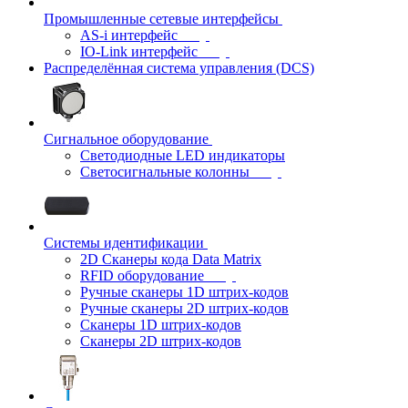
Промышленные сетевые интерфейсы
AS-i интерфейс
IO-Link интерфейс
Распределённая система управления (DCS)
Сигнальное оборудование
Светодиодные LED индикаторы
Светосигнальные колонны
Системы идентификации
2D Сканеры кода Data Matrix
RFID оборудование
Ручные сканеры 1D штрих-кодов
Ручные сканеры 2D штрих-кодов
Сканеры 1D штрих-кодов
Сканеры 2D штрих-кодов