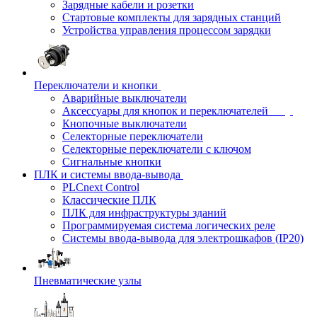
Зарядные кабели и розетки
Стартовые комплекты для зарядных станций
Устройства управления процессом зарядки
Переключатели и кнопки
Аварийные выключатели
Аксессуары для кнопок и переключателей
Кнопочные выключатели
Селекторные переключатели
Селекторные переключатели с ключом
Сигнальные кнопки
ПЛК и системы ввода-вывода
PLCnext Control
Классические ПЛК
ПЛК для инфраструктуры зданий
Программируемая система логических реле
Системы ввода-вывода для электрошкафов (IP20)
Пневматические узлы