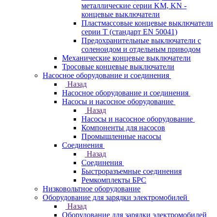
металлические серии KM, KN -
концевые выключатели
Пластмассовые концевые выключатели
серии T (стандарт EN 50041)
Предохранительные выключатели с
соленоидом и отдельным приводом
Механические концевые выключатели
Тросовые концевые выключатели
Насосное оборудование и соединения
Назад
Насосное оборудование и соединения
Насосы и насосное оборудование
Назад
Насосы и насосное оборудование
Компоненты для насосов
Промышленные насосы
Соединения
Назад
Соединения
Быстроразъемные соединения
Ремкомплекты БРС
Низковольтное оборудование
Оборудование для зарядки электромобилей
Назад
Оборудование для зарядки электромобилей