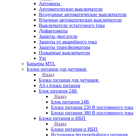
Автоматы
Автоматические выключатели
Воздушные автоматические выключатели
Втычные автоматические выключатели
Выключатели остаточного тока
Дифавтоматы
Защиты двигателя
Защиты от аварийного тока
Защиты трансформатора
Пожарные выключатели
Узо
Барьеры MTL
Блоки питания для датчиков
Назад
Блоки питания для датчиков
AS-i блоки питания
Блок питания 24В
Назад
Блок питания 24В
Блоки питания 220 В постоянного тока
Блоки питания 380 В постоянного тока
Блоки питания и ИБП
Назад
Блоки питания и ИБП
Источники бесперебойного питания