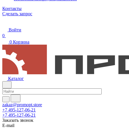
Контакты
Сделать запрос
Войти
0
0
Корзина
Каталог
zakaz@promopt.store
+7 495-127-06-21
+7 495-127-06-21
Заказать звонок
E-mail