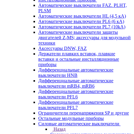
Автоматические выключатели FAZ. PLHT,
PLSM
Автоматические выключатели HL (4,5 кА)
Автоматические выключатели PL6 (6 кА)
Автоматические выключатели PL7 (10kA)
Автоматические выключатели защиты
двигателей Z-MS; аксессуары для модульной
техники
Аксессуары DNW, FAZ
Держатели плавких вставок, плавкие
вставки и остальные инсталляционные
приборы
Дифференциальные автоматические
выключатели HNB
Дифференциальные автоматические
выключатели mRB4, mRB6
Дифференциальные автоматические
выключатели PFL6
Дифференциальные автоматические
выключатели PFL7
Ограничители перенапряжения SP и другие
Остальные модульные приборы
Силовые автоматические выключатели
Назад