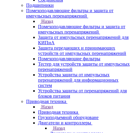
Подшипники
Помехоподавляющие фильтры и защита от
импульсных перенапряжений
Назад
Помехоподавляющие фильтры и защита от
импульсных перенапряжений
Защита от импульсных перенапряжений для
КИПиА
Защита передающих и принимающих
устройств от импульсных перенапряжений
Помехоподавляющие фильтры
Тестер для устройств защиты от импульсных
перенапряжений
Устройства защиты от импульсных
перенапряжений для информационных
систем
Устройства защиты от перенапряжений для
блоков питания
Приводная техника
Назад
Приводная техника
Грузоподъемной оборудоване
Двигатели и контроллеры
Назад