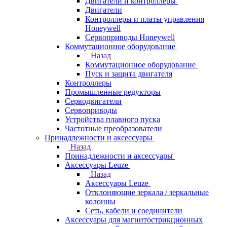
Двигатели и контроллеры
Двигатели
Контроллеры и платы управления
Honeywell
Сервоприводы Honeywell
Коммутационное оборудование
Назад
Коммутационное оборудование
Пуск и защита двигателя
Контроллеры
Промышленные редукторы
Серводвигатели
Сервоприводы
Устройства плавного пуска
Частотные преобразователи
Принадлежности и аксессуары
Назад
Принадлежности и аксессуары
Аксессуары Leuze
Назад
Аксессуары Leuze
Отклоняющие зеркала / зеркальные
колонны
Сеть, кабели и соединители
Аксессуары для магнитострикционных