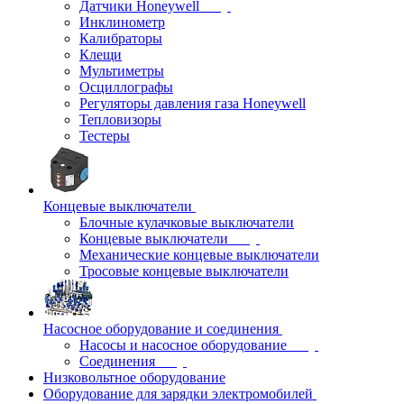
Датчики Honeywell
Инклинометр
Калибраторы
Клещи
Мультиметры
Осциллографы
Регуляторы давления газа Honeywell
Тепловизоры
Тестеры
Концевые выключатели
Блочные кулачковые выключатели
Концевые выключатели
Механические концевые выключатели
Тросовые концевые выключатели
Насосное оборудование и соединения
Насосы и насосное оборудование
Соединения
Низковольтное оборудование
Оборудование для зарядки электромобилей