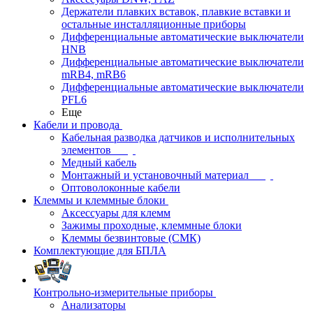
Держатели плавких вставок, плавкие вставки и
остальные инсталляционные приборы
Дифференциальные автоматические выключатели
HNB
Дифференциальные автоматические выключатели
mRB4, mRB6
Дифференциальные автоматические выключатели
PFL6
Еще
Кабели и провода
Кабельная разводка датчиков и исполнительных
элементов
Медный кабель
Монтажный и установочный материал
Оптоволоконные кабели
Клеммы и клеммные блоки
Аксессуары для клемм
Зажимы проходные, клеммные блоки
Клеммы безвинтовые (СМК)
Комплектующие для БПЛА
Контрольно-измерительные приборы
Анализаторы