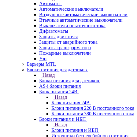
Автоматы
Автоматические выключатели
Воздушные автоматические выключатели
Втычные автоматические выключатели
Выключатели остаточного тока
Дифавтоматы
Защиты двигателя
Защиты от аварийного тока
Защиты трансформатора
Пожарные выключатели
Узо
Барьеры MTL
Блоки питания для датчиков
Назад
Блоки питания для датчиков
AS-i блоки питания
Блок питания 24В
Назад
Блок питания 24В
Блоки питания 220 В постоянного тока
Блоки питания 380 В постоянного тока
Блоки питания и ИБП
Назад
Блоки питания и ИБП
Источники бесперебойного питания