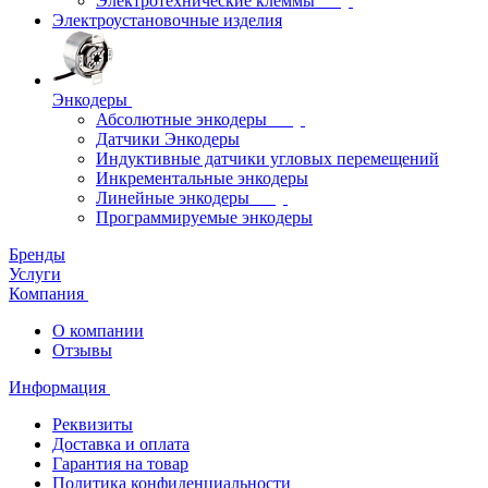
Электротехнические клеммы
Электроустановочные изделия
Энкодеры
Абсолютные энкодеры
Датчики Энкодеры
Индуктивные датчики угловых перемещений
Инкрементальные энкодеры
Линейные энкодеры
Программируемые энкодеры
Бренды
Услуги
Компания
О компании
Отзывы
Информация
Реквизиты
Доставка и оплата
Гарантия на товар
Политика конфиденциальности