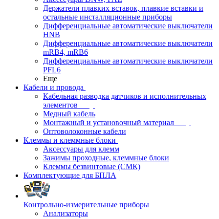
Держатели плавких вставок, плавкие вставки и
остальные инсталляционные приборы
Дифференциальные автоматические выключатели
HNB
Дифференциальные автоматические выключатели
mRB4, mRB6
Дифференциальные автоматические выключатели
PFL6
Еще
Кабели и провода
Кабельная разводка датчиков и исполнительных
элементов
Медный кабель
Монтажный и установочный материал
Оптоволоконные кабели
Клеммы и клеммные блоки
Аксессуары для клемм
Зажимы проходные, клеммные блоки
Клеммы безвинтовые (СМК)
Комплектующие для БПЛА
Контрольно-измерительные приборы
Анализаторы