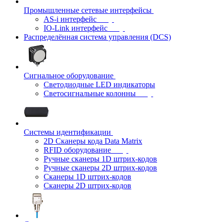
Промышленные сетевые интерфейсы
AS-i интерфейс
IO-Link интерфейс
Распределённая система управления (DCS)
Сигнальное оборудование
Светодиодные LED индикаторы
Светосигнальные колонны
Системы идентификации
2D Сканеры кода Data Matrix
RFID оборудование
Ручные сканеры 1D штрих-кодов
Ручные сканеры 2D штрих-кодов
Сканеры 1D штрих-кодов
Сканеры 2D штрих-кодов