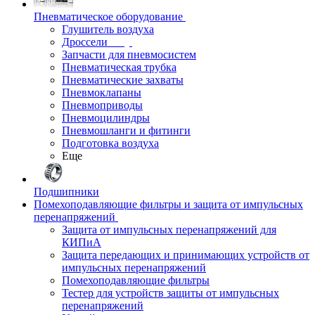
Пневматическое оборудование
Глушитель воздуха
Дроссели
Запчасти для пневмосистем
Пневматическая трубка
Пневматические захваты
Пневмоклапаны
Пневмоприводы
Пневмоцилиндры
Пневмошланги и фитинги
Подготовка воздуха
Еще
Подшипники
Помехоподавляющие фильтры и защита от импульсных
перенапряжений
Защита от импульсных перенапряжений для
КИПиА
Защита передающих и принимающих устройств от
импульсных перенапряжений
Помехоподавляющие фильтры
Тестер для устройств защиты от импульсных
перенапряжений