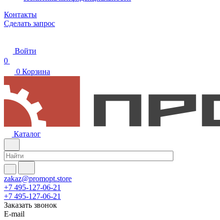
Контакты
Сделать запрос
Войти
0
0
Корзина
Каталог
zakaz@promopt.store
+7 495-127-06-21
+7 495-127-06-21
Заказать звонок
E-mail