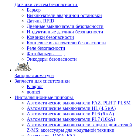
Датчики систем безопасности
Барьер
Выключатели аварийной остановки
Датчик RFID
Дверные выключатели безопасности
Индуктивные датчики безопасности
Коврики безопасности
Концевые выключатели безопасности
Реле безопасности
Фотобарьеры
Энкодеры безопасности
Запорная арматура
Запчасти для спецтехники
Kingnor
normet
Инсталляционные приборы
Автоматические выключатели FAZ. PLHT, PLSM
Автоматические выключатели HL (4,5 кА)
Автоматические выключатели PL6 (6 кА)
Автоматические выключатели PL7 (10kA)
Автоматические выключатели защиты двигателей
Z-MS; аксессуары для модульной техники
Аксессуары DNW, FAZ