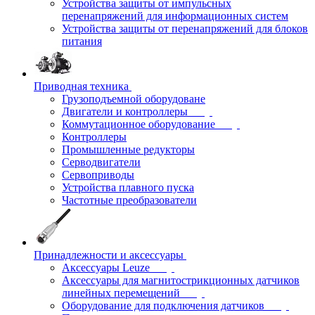
Устройства защиты от импульсных
перенапряжений для информационных систем
Устройства защиты от перенапряжений для блоков
питания
Приводная техника
Грузоподъемной оборудоване
Двигатели и контроллеры
Коммутационное оборудование
Контроллеры
Промышленные редукторы
Серводвигатели
Сервоприводы
Устройства плавного пуска
Частотные преобразователи
Принадлежности и аксессуары
Аксессуары Leuze
Аксессуары для магнитострикционных датчиков
линейных перемещений
Оборудование для подключения датчиков