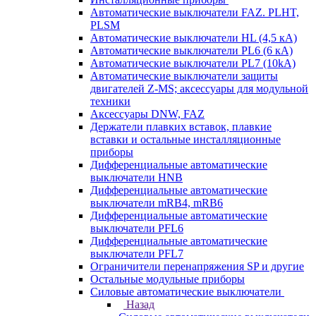
Автоматические выключатели FAZ. PLHT,
PLSM
Автоматические выключатели HL (4,5 кА)
Автоматические выключатели PL6 (6 кА)
Автоматические выключатели PL7 (10kA)
Автоматические выключатели защиты
двигателей Z-MS; аксессуары для модульной
техники
Аксессуары DNW, FAZ
Держатели плавких вставок, плавкие
вставки и остальные инсталляционные
приборы
Дифференциальные автоматические
выключатели HNB
Дифференциальные автоматические
выключатели mRB4, mRB6
Дифференциальные автоматические
выключатели PFL6
Дифференциальные автоматические
выключатели PFL7
Ограничители перенапряжения SP и другие
Остальные модульные приборы
Силовые автоматические выключатели
Назад