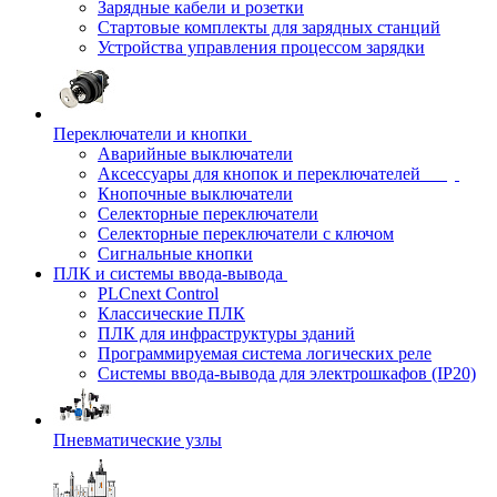
Зарядные кабели и розетки
Стартовые комплекты для зарядных станций
Устройства управления процессом зарядки
Переключатели и кнопки
Аварийные выключатели
Аксессуары для кнопок и переключателей
Кнопочные выключатели
Селекторные переключатели
Селекторные переключатели с ключом
Сигнальные кнопки
ПЛК и системы ввода-вывода
PLCnext Control
Классические ПЛК
ПЛК для инфраструктуры зданий
Программируемая система логических реле
Системы ввода-вывода для электрошкафов (IP20)
Пневматические узлы