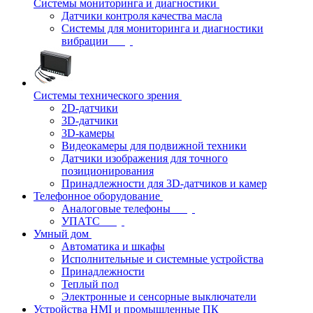
Системы мониторинга и диагностики
Датчики контроля качества масла
Системы для мониторинга и диагностики
вибрации
Системы технического зрения
2D-датчики
3D-датчики
3D-камеры
Видеокамеры для подвижной техники
Датчики изображения для точного
позиционирования
Принадлежности для 3D-датчиков и камер
Телефонное оборудование
Аналоговые телефоны
УПАТС
Умный дом
Автоматика и шкафы
Исполнительные и системные устройства
Принадлежности
Теплый пол
Электронные и сенсорные выключатели
Устройства HMI и промышленные ПК