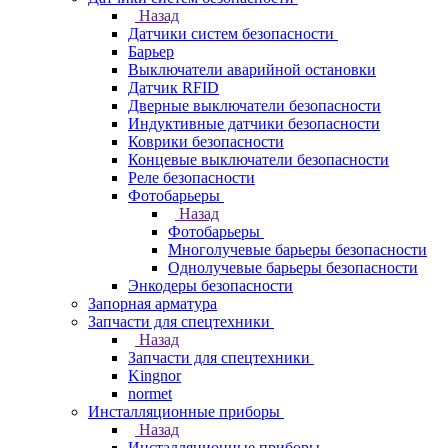
Назад
Датчики систем безопасности
Барьер
Выключатели аварийной остановки
Датчик RFID
Дверные выключатели безопасности
Индуктивные датчики безопасности
Коврики безопасности
Концевые выключатели безопасности
Реле безопасности
Фотобарьеры
Назад
Фотобарьеры
Многолучевые барьеры безопасности
Однолучевые барьеры безопасности
Энкодеры безопасности
Запорная арматура
Запчасти для спецтехники
Назад
Запчасти для спецтехники
Kingnor
normet
Инсталляционные приборы
Назад
Инсталляционные приборы