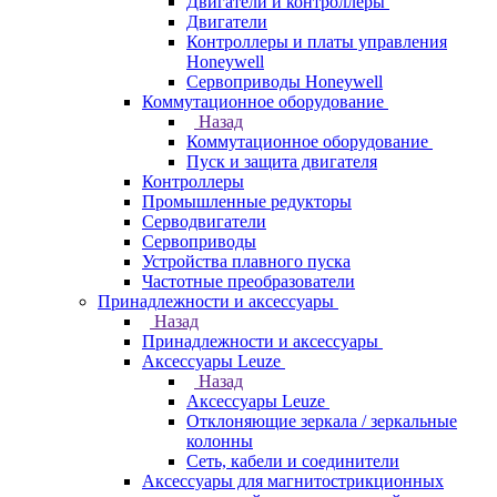
Двигатели и контроллеры
Двигатели
Контроллеры и платы управления
Honeywell
Сервоприводы Honeywell
Коммутационное оборудование
Назад
Коммутационное оборудование
Пуск и защита двигателя
Контроллеры
Промышленные редукторы
Серводвигатели
Сервоприводы
Устройства плавного пуска
Частотные преобразователи
Принадлежности и аксессуары
Назад
Принадлежности и аксессуары
Аксессуары Leuze
Назад
Аксессуары Leuze
Отклоняющие зеркала / зеркальные
колонны
Сеть, кабели и соединители
Аксессуары для магнитострикционных