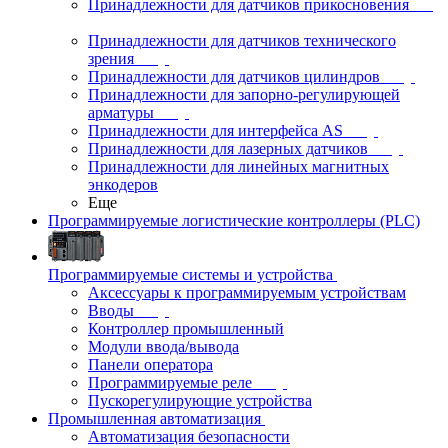
Принадлежности для датчиков прикосновения
Принадлежности для датчиков технического
зрения
Принадлежности для датчиков цилиндров
Принадлежности для запорно-регулирующей
арматуры
Принадлежности для интерфейса AS
Принадлежности для лазерных датчиков
Принадлежности для линейных магнитных
энкодеров
Еще
Программируемые логистические контроллеры (PLC)
Программируемые системы и устройства
Аксессуары к программируемым устройствам
Вводы
Контроллер промышленный
Модули ввода/вывода
Панели оператора
Программируемые реле
Пускорегулирующие устройства
Промышленная автоматизация
Автоматизация безопасности