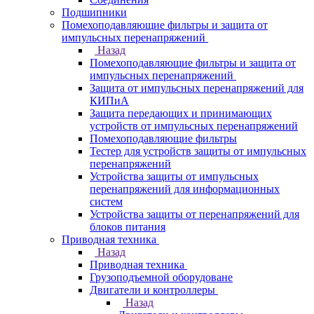
Подшипники
Помехоподавляющие фильтры и защита от
импульсных перенапряжений
Назад
Помехоподавляющие фильтры и защита от
импульсных перенапряжений
Защита от импульсных перенапряжений для
КИПиА
Защита передающих и принимающих
устройств от импульсных перенапряжений
Помехоподавляющие фильтры
Тестер для устройств защиты от импульсных
перенапряжений
Устройства защиты от импульсных
перенапряжений для информационных
систем
Устройства защиты от перенапряжений для
блоков питания
Приводная техника
Назад
Приводная техника
Грузоподъемной оборудоване
Двигатели и контроллеры
Назад