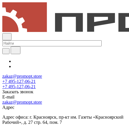
zakaz@promopt.store
+7 495-127-06-21
+7 495-127-06-21
Заказать звонок
E-mail
zakaz@promopt.store
Адрес
Адрес офиса: г. Красноярск, пр-кт им. Газеты «Красноярский
Рабочий», д. 27 стр. 64, пом. 7