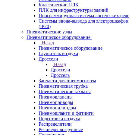
Классические ПЛК
ПЛК для инфраструктуры зданий
Программируемая система логических реле
Системы ввода-вывода для электрошкафов
(IP20)
Пневматические узлы
Пневматическое оборудование
Назад
Пневматическое оборудование
Глушитель воздуха
Дроссели
Назад
Дроссели
Дроссель
Запчасти для пневмосистем
Пневматическая трубка
Пневматические захваты
Пневмоклапаны
Пневмоприводы
Пневмоцилиндры
Пневмошланги и фитинги
Подготовка воздуха
Распределители
Ресиверы воздушные
Соединения