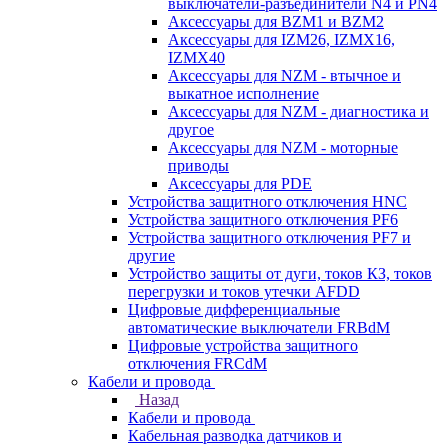
выключатели-разъединители N4 и PN4
Аксессуары для BZM1 и BZM2
Аксессуары для IZM26, IZMX16,
IZMX40
Аксессуары для NZM - втычное и
выкатное исполнение
Аксессуары для NZM - диагностика и
другое
Аксессуары для NZM - моторные
приводы
Аксессуары для PDE
Устройства защитного отключения HNC
Устройства защитного отключения PF6
Устройства защитного отключения PF7 и
другие
Устройство защиты от дуги, токов КЗ, токов
перегрузки и токов утечки AFDD
Цифровые дифференциальные
автоматические выключатели FRBdM
Цифровые устройства защитного
отключения FRCdM
Кабели и провода
Назад
Кабели и провода
Кабельная разводка датчиков и