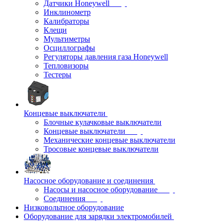
Датчики Honeywell
Инклинометр
Калибраторы
Клещи
Мультиметры
Осциллографы
Регуляторы давления газа Honeywell
Тепловизоры
Тестеры
Концевые выключатели
Блочные кулачковые выключатели
Концевые выключатели
Механические концевые выключатели
Тросовые концевые выключатели
Насосное оборудование и соединения
Насосы и насосное оборудование
Соединения
Низковольтное оборудование
Оборудование для зарядки электромобилей