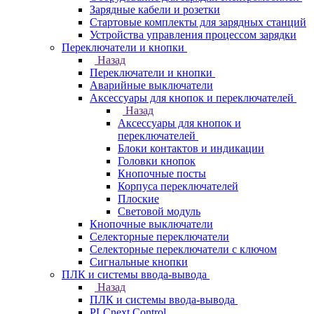
Зарядные кабели и розетки
Стартовые комплекты для зарядных станций
Устройства управления процессом зарядки
Переключатели и кнопки
Назад
Переключатели и кнопки
Аварийные выключатели
Аксессуары для кнопок и переключателей
Назад
Аксессуары для кнопок и
переключателей
Блоки контактов и индикации
Головки кнопок
Кнопочные посты
Корпуса переключателей
Плоские
Световой модуль
Кнопочные выключатели
Селекторные переключатели
Селекторные переключатели с ключом
Сигнальные кнопки
ПЛК и системы ввода-вывода
Назад
ПЛК и системы ввода-вывода
PLCnext Control