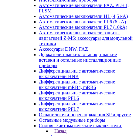
Автоматические выключатели FAZ. PLHT,
PLSM
Автоматические выключатели HL (4,5 кА)
Автоматические выключатели PL6 (6 кА)
Автоматические выключатели PL7 (10kA)
Автоматические выключатели защиты
двигателей Z-MS; аксессуары для модульной
техники
Аксессуары DNW, FAZ
Держатели плавких вставок, плавкие
вставки и остальные инсталляционные
приборы
Дифференциальные автоматические
выключатели HNB
Дифференциальные автоматические
выключатели mRB4, mRB6
Дифференциальные автоматические
выключатели PFL6
Дифференциальные автоматические
выключатели PFL7
Ограничители перенапряжения SP и другие
Остальные модульные приборы
Силовые автоматические выключатели
Назад