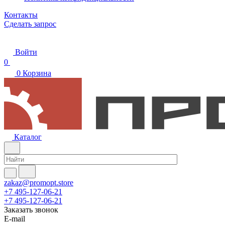
Контакты
Сделать запрос
Войти
0
0
Корзина
Каталог
zakaz@promopt.store
+7 495-127-06-21
+7 495-127-06-21
Заказать звонок
E-mail