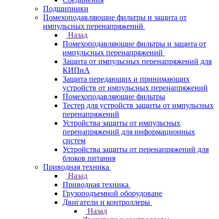
Подшипники
Помехоподавляющие фильтры и защита от
импульсных перенапряжений
Назад
Помехоподавляющие фильтры и защита от
импульсных перенапряжений
Защита от импульсных перенапряжений для
КИПиА
Защита передающих и принимающих
устройств от импульсных перенапряжений
Помехоподавляющие фильтры
Тестер для устройств защиты от импульсных
перенапряжений
Устройства защиты от импульсных
перенапряжений для информационных
систем
Устройства защиты от перенапряжений для
блоков питания
Приводная техника
Назад
Приводная техника
Грузоподъемной оборудоване
Двигатели и контроллеры
Назад