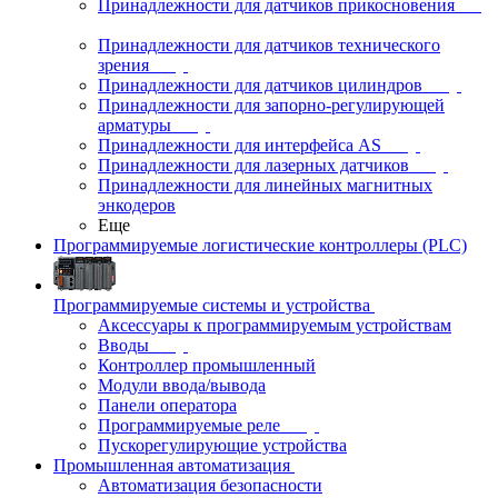
Принадлежности для датчиков прикосновения
Принадлежности для датчиков технического
зрения
Принадлежности для датчиков цилиндров
Принадлежности для запорно-регулирующей
арматуры
Принадлежности для интерфейса AS
Принадлежности для лазерных датчиков
Принадлежности для линейных магнитных
энкодеров
Еще
Программируемые логистические контроллеры (PLC)
Программируемые системы и устройства
Аксессуары к программируемым устройствам
Вводы
Контроллер промышленный
Модули ввода/вывода
Панели оператора
Программируемые реле
Пускорегулирующие устройства
Промышленная автоматизация
Автоматизация безопасности