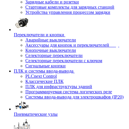
Зарядные кабели и розетки
Стартовые комплекты для зарядных станций
Устройства управления процессом зарядки
Переключатели и кнопки
Аварийные выключатели
Аксессуары для кнопок и переключателей
Кнопочные выключатели
Селекторные переключатели
Селекторные переключатели с ключом
Сигнальные кнопки
ПЛК и системы ввода-вывода
PLCnext Control
Классические ПЛК
ПЛК для инфраструктуры зданий
Программируемая система логических реле
Системы ввода-вывода для электрошкафов (IP20)
Пневматические узлы