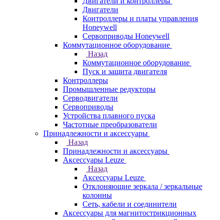
Двигатели и контроллеры
Двигатели
Контроллеры и платы управления
Honeywell
Сервоприводы Honeywell
Коммутационное оборудование
Назад
Коммутационное оборудование
Пуск и защита двигателя
Контроллеры
Промышленные редукторы
Серводвигатели
Сервоприводы
Устройства плавного пуска
Частотные преобразователи
Принадлежности и аксессуары
Назад
Принадлежности и аксессуары
Аксессуары Leuze
Назад
Аксессуары Leuze
Отклоняющие зеркала / зеркальные
колонны
Сеть, кабели и соединители
Аксессуары для магнитострикционных