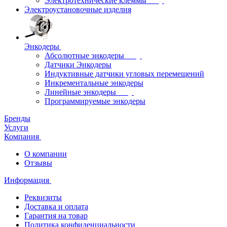
Электротехнические клеммы
Электроустановочные изделия
Энкодеры
Абсолютные энкодеры
Датчики Энкодеры
Индуктивные датчики угловых перемещений
Инкрементальные энкодеры
Линейные энкодеры
Программируемые энкодеры
Бренды
Услуги
Компания
О компании
Отзывы
Информация
Реквизиты
Доставка и оплата
Гарантия на товар
Политика конфиденциальности