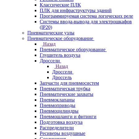
Классические ПЛК
ПЛК для инфраструктуры зданий
Программируемая система логических реле
Системы ввода-вывода для электрошкафов
(IP20)
Пневматические узлы
Пневматическое оборудование
Назад
Пневматическое оборудование
Глушитель воздуха
Дроссели
Назад
Дроссели
Дроссель
Запчасти для пневмосистем
Пневматическая трубка
Пневматические захваты
Пневмоклапаны
Пневмоприводы
Пневмоцилиндры
Пневмошланги и фитинги
Подготовка воздуха
Распределители
Ресиверы воздушные
Соединения