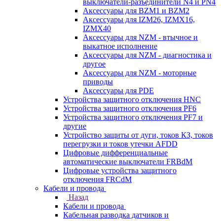
выключатели-разъединители N4 и PN4
Аксессуары для BZM1 и BZM2
Аксессуары для IZM26, IZMX16,
IZMX40
Аксессуары для NZM - втычное и
выкатное исполнение
Аксессуары для NZM - диагностика и
другое
Аксессуары для NZM - моторные
приводы
Аксессуары для PDE
Устройства защитного отключения HNC
Устройства защитного отключения PF6
Устройства защитного отключения PF7 и
другие
Устройство защиты от дуги, токов КЗ, токов
перегрузки и токов утечки AFDD
Цифровые дифференциальные
автоматические выключатели FRBdM
Цифровые устройства защитного
отключения FRCdM
Кабели и провода
Назад
Кабели и провода
Кабельная разводка датчиков и