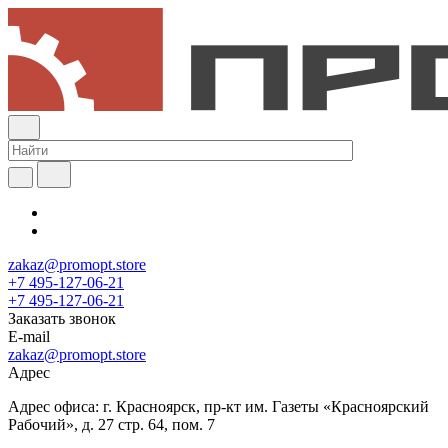
zakaz@promopt.store
+7 495-127-06-21
+7 495-127-06-21
Заказать звонок
E-mail
zakaz@promopt.store
Адрес
Адрес офиса: г. Красноярск, пр-кт им. Газеты «Красноярский
Рабочий», д. 27 стр. 64, пом. 7