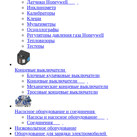
Датчики Honeywell
Инклинометр
Калибраторы
Клещи
Мультиметры
Осциллографы
Регуляторы давления газа Honeywell
Тепловизоры
Тестеры
Концевые выключатели
Блочные кулачковые выключатели
Концевые выключатели
Механические концевые выключатели
Тросовые концевые выключатели
Насосное оборудование и соединения
Насосы и насосное оборудование
Соединения
Низковольтное оборудование
Оборудование для зарядки электромобилей