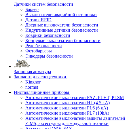
Датчики систем безопасности
Барьер
Выключатели аварийной остановки
Датчик RFID
Дверные выключатели безопасности
Индуктивные датчики безопасности
Коврики безопасности
Концевые выключатели безопасности
Реле безопасности
Фотобарьеры
Энкодеры безопасности
Запорная арматура
Запчасти для спецтехники
Kingnor
normet
Инсталляционные приборы
Автоматические выключатели FAZ. PLHT, PLSM
Автоматические выключатели HL (4,5 кА)
Автоматические выключатели PL6 (6 кА)
Автоматические выключатели PL7 (10kA)
Автоматические выключатели защиты двигателей
Z-MS; аксессуары для модульной техники
Аксессуары DNW, FAZ