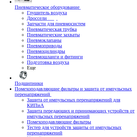
Пневматическое оборудование
Глушитель воздуха
Дроссели
Запчасти для пневмосистем
Пневматическая трубка
Пневматические захваты
Пневмоклапаны
Пневмоприводы
Пневмоцилиндры
Пневмошланги и фитинги
Подготовка воздуха
Еще
Подшипники
Помехоподавляющие фильтры и защита от импульсных
перенапряжений
Защита от импульсных перенапряжений для
КИПиА
Защита передающих и принимающих устройств от
импульсных перенапряжений
Помехоподавляющие фильтры
Тестер для устройств защиты от импульсных
перенапряжений