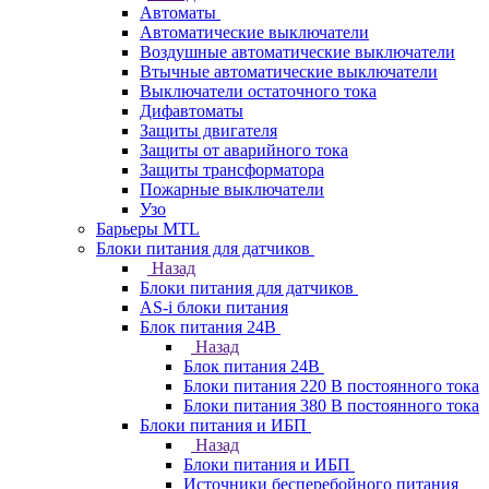
Автоматы
Автоматические выключатели
Воздушные автоматические выключатели
Втычные автоматические выключатели
Выключатели остаточного тока
Дифавтоматы
Защиты двигателя
Защиты от аварийного тока
Защиты трансформатора
Пожарные выключатели
Узо
Барьеры MTL
Блоки питания для датчиков
Назад
Блоки питания для датчиков
AS-i блоки питания
Блок питания 24В
Назад
Блок питания 24В
Блоки питания 220 В постоянного тока
Блоки питания 380 В постоянного тока
Блоки питания и ИБП
Назад
Блоки питания и ИБП
Источники бесперебойного питания