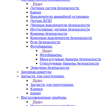
Назад
Датчики систем безопасности
Барьер
Выключатели аварийной остановки
Датчик RFID
Дверные выключатели безопасности
Индуктивные датчики безопасности
Коврики безопасности
Концевые выключатели безопасности
Реле безопасности
Фотобарьеры
Назад
Фотобарьеры
Многолучевые барьеры безопасности
Однолучевые барьеры безопасности
Энкодеры безопасности
Запорная арматура
Запчасти для спецтехники
Назад
Запчасти для спецтехники
Kingnor
normet
Инсталляционные приборы
Назад
Инсталляционные приборы