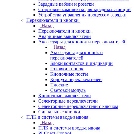
Зарядные кабели и розетки
Стартовые комплекты для зарядных станций
Устройства управления процессом зарядки
Переключатели и кнопки
Назад
Переключатели и кнопки
Аварийные выключатели
Аксессуары для кнопок и переключателей
Назад
Аксессуары для кнопок и
переключателей
Блоки контактов и индикации
Головки кнопок
Кнопочные посты
Корпуса переключателей
Плоские
Световой модуль
Кнопочные выключатели
Селекторные переключатели
Селекторные переключатели с ключом
Сигнальные кнопки
ПЛК и системы ввода-вывода
Назад
ПЛК и системы ввода-вывода
PLCnext Control