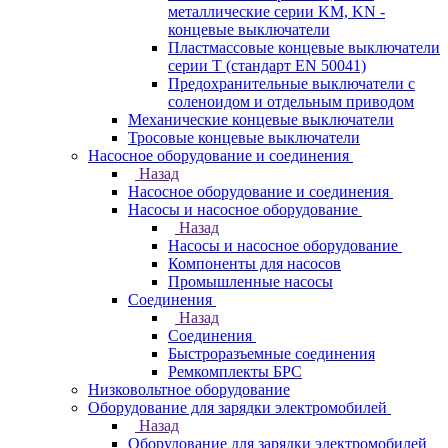
металлические серии KM, KN -
концевые выключатели
Пластмассовые концевые выключатели
серии T (стандарт EN 50041)
Предохранительные выключатели с
соленоидом и отдельным приводом
Механические концевые выключатели
Тросовые концевые выключатели
Насосное оборудование и соединения
Назад
Насосное оборудование и соединения
Насосы и насосное оборудование
Назад
Насосы и насосное оборудование
Компоненты для насосов
Промышленные насосы
Соединения
Назад
Соединения
Быстроразъемные соединения
Ремкомплекты БРС
Низковольтное оборудование
Оборудование для зарядки электромобилей
Назад
Оборудование для зарядки электромобилей