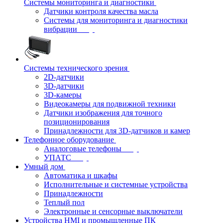
Системы мониторинга и диагностики
Датчики контроля качества масла
Системы для мониторинга и диагностики
вибрации
Системы технического зрения
2D-датчики
3D-датчики
3D-камеры
Видеокамеры для подвижной техники
Датчики изображения для точного
позиционирования
Принадлежности для 3D-датчиков и камер
Телефонное оборудование
Аналоговые телефоны
УПАТС
Умный дом
Автоматика и шкафы
Исполнительные и системные устройства
Принадлежности
Теплый пол
Электронные и сенсорные выключатели
Устройства HMI и промышленные ПК