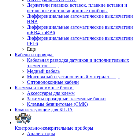
Держатели плавких вставок, плавкие вставки и
остальные инсталляционные приборы
Дифференциальные автоматические выключатели
HNB
Дифференциальные автоматические выключатели
mRB4, mRB6
Дифференциальные автоматические выключатели
PFL6
Еще
Кабели и провода
Кабельная разводка датчиков и исполнительных
элементов
Медный кабель
Монтажный и установочный материал
Оптоволоконные кабели
Клеммы и клеммные блоки
Аксессуары для клемм
Зажимы проходные, клеммные блоки
Клеммы безвинтовые (СМК)
Комплектующие для БПЛА
Контрольно-измерительные приборы
Анализаторы