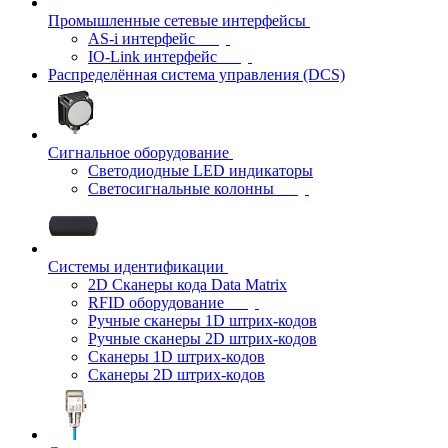
Промышленные сетевые интерфейсы
AS-i интерфейс
IO-Link интерфейс
Распределённая система управления (DCS)
Сигнальное оборудование
Светодиодные LED индикаторы
Светосигнальные колонны
Системы идентификации
2D Сканеры кода Data Matrix
RFID оборудование
Ручные сканеры 1D штрих-кодов
Ручные сканеры 2D штрих-кодов
Сканеры 1D штрих-кодов
Сканеры 2D штрих-кодов