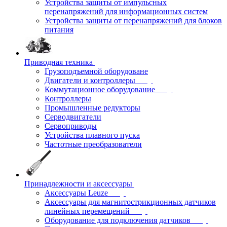
Устройства защиты от импульсных
перенапряжений для информационных систем
Устройства защиты от перенапряжений для блоков
питания
Приводная техника
Грузоподъемной оборудоване
Двигатели и контроллеры
Коммутационное оборудование
Контроллеры
Промышленные редукторы
Серводвигатели
Сервоприводы
Устройства плавного пуска
Частотные преобразователи
Принадлежности и аксессуары
Аксессуары Leuze
Аксессуары для магнитострикционных датчиков
линейных перемещений
Оборудование для подключения датчиков