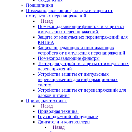
Подшипники
Помехоподавляющие фильтры и защита от
импульсных перенапряжений
Назад
Помехоподавляющие фильтры и защита от
импульсных перенапряжений
Защита от импульсных перенапряжений для
КИПиА
Защита передающих и принимающих
устройств от импульсных перенапряжений
Помехоподавляющие фильтры
Тестер для устройств защиты от импульсных
перенапряжений
Устройства защиты от импульсных
перенапряжений для информационных
систем
Устройства защиты от перенапряжений для
блоков питания
Приводная техника
Назад
Приводная техника
Грузоподъемной оборудоване
Двигатели и контроллеры
Назад