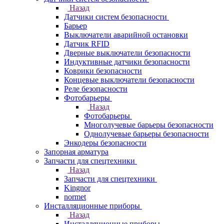
Назад
Датчики систем безопасности
Барьер
Выключатели аварийной остановки
Датчик RFID
Дверные выключатели безопасности
Индуктивные датчики безопасности
Коврики безопасности
Концевые выключатели безопасности
Реле безопасности
Фотобарьеры
Назад
Фотобарьеры
Многолучевые барьеры безопасности
Однолучевые барьеры безопасности
Энкодеры безопасности
Запорная арматура
Запчасти для спецтехники
Назад
Запчасти для спецтехники
Kingnor
normet
Инсталляционные приборы
Назад
Инсталляционные приборы