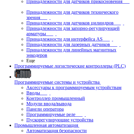
Принадлежности для датчиков прикосновения
Принадлежности для датчиков технического
зрения
Принадлежности для датчиков цилиндров
Принадлежности для запорно-регулирующей
арматуры
Принадлежности для интерфейса AS
Принадлежности для лазерных датчиков
Принадлежности для линейных магнитных
энкодеров
Еще
Программируемые логистические контроллеры (PLC)
Программируемые системы и устройства
Аксессуары к программируемым устройствам
Вводы
Контроллер промышленный
Модули ввода/вывода
Панели оператора
Программируемые реле
Пускорегулирующие устройства
Промышленная автоматизация
Автоматизация безопасности