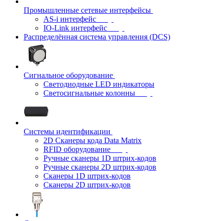
Промышленные сетевые интерфейсы
AS-i интерфейс
IO-Link интерфейс
Распределённая система управления (DCS)
Сигнальное оборудование
Светодиодные LED индикаторы
Светосигнальные колонны
Системы идентификации
2D Сканеры кода Data Matrix
RFID оборудование
Ручные сканеры 1D штрих-кодов
Ручные сканеры 2D штрих-кодов
Сканеры 1D штрих-кодов
Сканеры 2D штрих-кодов