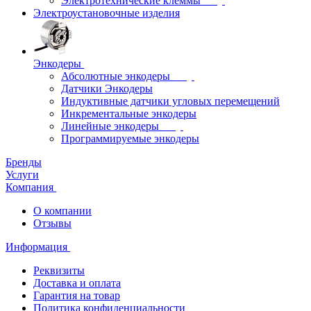
Электротехнические клеммы
Электроустановочные изделия
Энкодеры
Абсолютные энкодеры
Датчики Энкодеры
Индуктивные датчики угловых перемещений
Инкрементальные энкодеры
Линейные энкодеры
Программируемые энкодеры
Бренды
Услуги
Компания
О компании
Отзывы
Информация
Реквизиты
Доставка и оплата
Гарантия на товар
Политика конфиденциальности