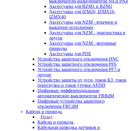
выключатели-разъединители N4 и PN4
Аксессуары для BZM1 и BZM2
Аксессуары для IZM26, IZMX16,
IZMX40
Аксессуары для NZM - втычное и
выкатное исполнение
Аксессуары для NZM - диагностика и
другое
Аксессуары для NZM - моторные
приводы
Аксессуары для PDE
Устройства защитного отключения HNC
Устройства защитного отключения PF6
Устройства защитного отключения PF7 и
другие
Устройство защиты от дуги, токов КЗ, токов
перегрузки и токов утечки AFDD
Цифровые дифференциальные
автоматические выключатели FRBdM
Цифровые устройства защитного
отключения FRCdM
Кабели и провода
Назад
Кабели и провода
Кабельная разводка датчиков и