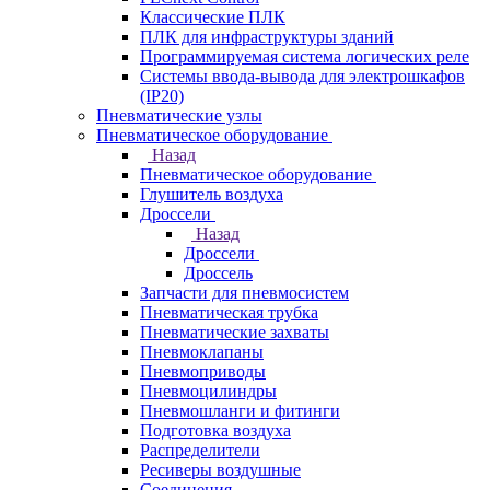
Классические ПЛК
ПЛК для инфраструктуры зданий
Программируемая система логических реле
Системы ввода-вывода для электрошкафов
(IP20)
Пневматические узлы
Пневматическое оборудование
Назад
Пневматическое оборудование
Глушитель воздуха
Дроссели
Назад
Дроссели
Дроссель
Запчасти для пневмосистем
Пневматическая трубка
Пневматические захваты
Пневмоклапаны
Пневмоприводы
Пневмоцилиндры
Пневмошланги и фитинги
Подготовка воздуха
Распределители
Ресиверы воздушные
Соединения