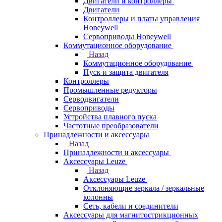
Двигатели и контроллеры
Двигатели
Контроллеры и платы управления
Honeywell
Сервоприводы Honeywell
Коммутационное оборудование
Назад
Коммутационное оборудование
Пуск и защита двигателя
Контроллеры
Промышленные редукторы
Серводвигатели
Сервоприводы
Устройства плавного пуска
Частотные преобразователи
Принадлежности и аксессуары
Назад
Принадлежности и аксессуары
Аксессуары Leuze
Назад
Аксессуары Leuze
Отклоняющие зеркала / зеркальные
колонны
Сеть, кабели и соединители
Аксессуары для магнитострикционных