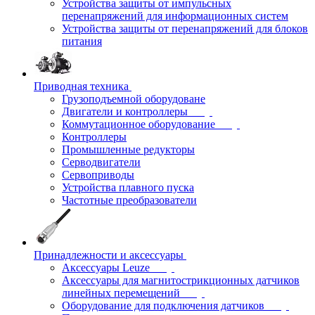
Устройства защиты от импульсных
перенапряжений для информационных систем
Устройства защиты от перенапряжений для блоков
питания
Приводная техника
Грузоподъемной оборудоване
Двигатели и контроллеры
Коммутационное оборудование
Контроллеры
Промышленные редукторы
Серводвигатели
Сервоприводы
Устройства плавного пуска
Частотные преобразователи
Принадлежности и аксессуары
Аксессуары Leuze
Аксессуары для магнитострикционных датчиков
линейных перемещений
Оборудование для подключения датчиков