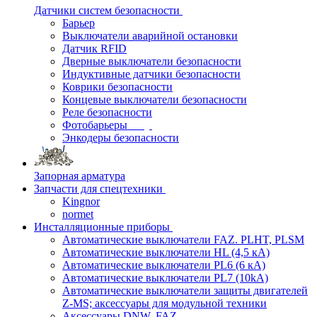
Датчики систем безопасности
Барьер
Выключатели аварийной остановки
Датчик RFID
Дверные выключатели безопасности
Индуктивные датчики безопасности
Коврики безопасности
Концевые выключатели безопасности
Реле безопасности
Фотобарьеры
Энкодеры безопасности
Запорная арматура
Запчасти для спецтехники
Kingnor
normet
Инсталляционные приборы
Автоматические выключатели FAZ. PLHT, PLSM
Автоматические выключатели HL (4,5 кА)
Автоматические выключатели PL6 (6 кА)
Автоматические выключатели PL7 (10kA)
Автоматические выключатели защиты двигателей
Z-MS; аксессуары для модульной техники
Аксессуары DNW, FAZ