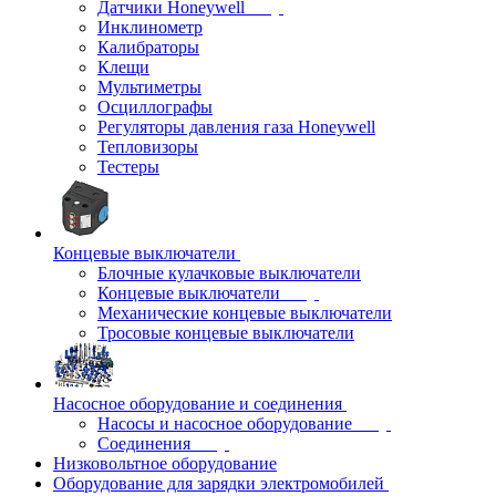
Датчики Honeywell
Инклинометр
Калибраторы
Клещи
Мультиметры
Осциллографы
Регуляторы давления газа Honeywell
Тепловизоры
Тестеры
Концевые выключатели
Блочные кулачковые выключатели
Концевые выключатели
Механические концевые выключатели
Тросовые концевые выключатели
Насосное оборудование и соединения
Насосы и насосное оборудование
Соединения
Низковольтное оборудование
Оборудование для зарядки электромобилей