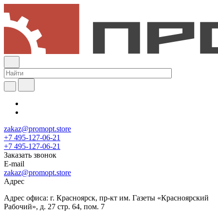
zakaz@promopt.store
+7 495-127-06-21
+7 495-127-06-21
Заказать звонок
E-mail
zakaz@promopt.store
Адрес
Адрес офиса: г. Красноярск, пр-кт им. Газеты «Красноярский
Рабочий», д. 27 стр. 64, пом. 7