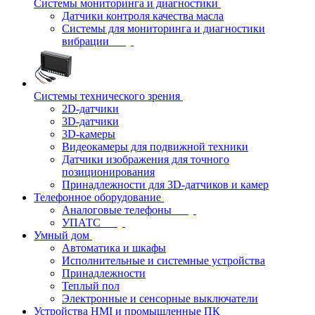
Системы мониторинга и диагностики
Датчики контроля качества масла
Системы для мониторинга и диагностики
вибрации
Системы технического зрения
2D-датчики
3D-датчики
3D-камеры
Видеокамеры для подвижной техники
Датчики изображения для точного
позиционирования
Принадлежности для 3D-датчиков и камер
Телефонное оборудование
Аналоговые телефоны
УПАТС
Умный дом
Автоматика и шкафы
Исполнительные и системные устройства
Принадлежности
Теплый пол
Электронные и сенсорные выключатели
Устройства HMI и промышленные ПК