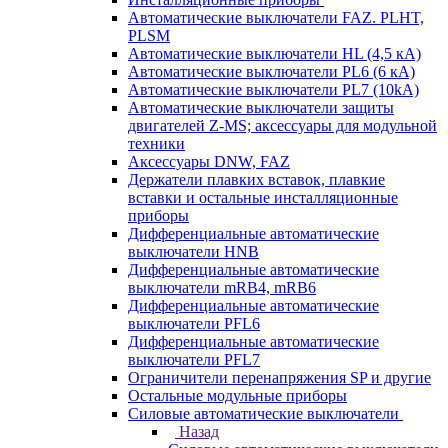
Автоматические выключатели FAZ. PLHT,
PLSM
Автоматические выключатели HL (4,5 кА)
Автоматические выключатели PL6 (6 кА)
Автоматические выключатели PL7 (10kA)
Автоматические выключатели защиты
двигателей Z-MS; аксессуары для модульной
техники
Аксессуары DNW, FAZ
Держатели плавких вставок, плавкие
вставки и остальные инсталляционные
приборы
Дифференциальные автоматические
выключатели HNB
Дифференциальные автоматические
выключатели mRB4, mRB6
Дифференциальные автоматические
выключатели PFL6
Дифференциальные автоматические
выключатели PFL7
Ограничители перенапряжения SP и другие
Остальные модульные приборы
Силовые автоматические выключатели
Назад