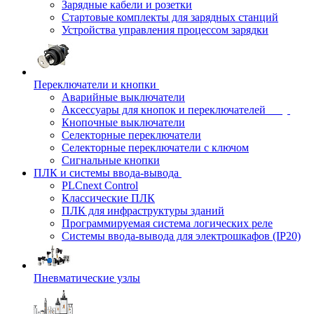
Зарядные кабели и розетки
Стартовые комплекты для зарядных станций
Устройства управления процессом зарядки
Переключатели и кнопки
Аварийные выключатели
Аксессуары для кнопок и переключателей
Кнопочные выключатели
Селекторные переключатели
Селекторные переключатели с ключом
Сигнальные кнопки
ПЛК и системы ввода-вывода
PLCnext Control
Классические ПЛК
ПЛК для инфраструктуры зданий
Программируемая система логических реле
Системы ввода-вывода для электрошкафов (IP20)
Пневматические узлы