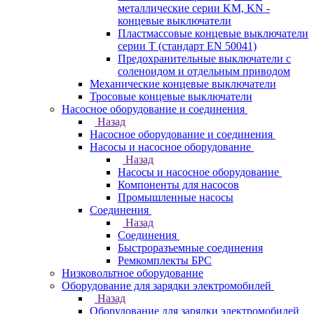
металлические серии KM, KN -
концевые выключатели
Пластмассовые концевые выключатели
серии T (стандарт EN 50041)
Предохранительные выключатели с
соленоидом и отдельным приводом
Механические концевые выключатели
Тросовые концевые выключатели
Насосное оборудование и соединения
Назад
Насосное оборудование и соединения
Насосы и насосное оборудование
Назад
Насосы и насосное оборудование
Компоненты для насосов
Промышленные насосы
Соединения
Назад
Соединения
Быстроразъемные соединения
Ремкомплекты БРС
Низковольтное оборудование
Оборудование для зарядки электромобилей
Назад
Оборудование для зарядки электромобилей