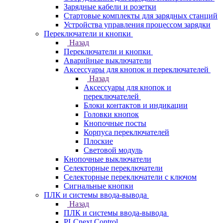
Зарядные кабели и розетки
Стартовые комплекты для зарядных станций
Устройства управления процессом зарядки
Переключатели и кнопки
Назад
Переключатели и кнопки
Аварийные выключатели
Аксессуары для кнопок и переключателей
Назад
Аксессуары для кнопок и
переключателей
Блоки контактов и индикации
Головки кнопок
Кнопочные посты
Корпуса переключателей
Плоские
Световой модуль
Кнопочные выключатели
Селекторные переключатели
Селекторные переключатели с ключом
Сигнальные кнопки
ПЛК и системы ввода-вывода
Назад
ПЛК и системы ввода-вывода
PLCnext Control