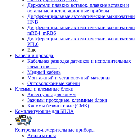
Держатели плавких вставок, плавкие вставки и
остальные инсталляционные приборы
Дифференциальные автоматические выключатели
HNB
Дифференциальные автоматические выключатели
mRB4, mRB6
Дифференциальные автоматические выключатели
PFL6
Еще
Кабели и провода
Кабельная разводка датчиков и исполнительных
элементов
Медный кабель
Монтажный и установочный материал
Оптоволоконные кабели
Клеммы и клеммные блоки
Аксессуары для клемм
Зажимы проходные, клеммные блоки
Клеммы безвинтовые (СМК)
Комплектующие для БПЛА
Контрольно-измерительные приборы
Анализаторы