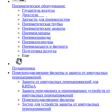
Пневматическое оборудование
Глушитель воздуха
Дроссели
Запчасти для пневмосистем
Пневматическая трубка
Пневматические захваты
Пневмоклапаны
Пневмоприводы
Пневмоцилиндры
Пневмошланги и фитинги
Подготовка воздуха
Еще
Подшипники
Помехоподавляющие фильтры и защита от импульсных
перенапряжений
Защита от импульсных перенапряжений для
КИПиА
Защита передающих и принимающих устройств от
импульсных перенапряжений
Помехоподавляющие фильтры
Тестер для устройств защиты от импульсных
перенапряжений