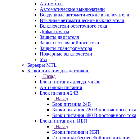
Автоматы
Автоматические выключатели
Воздушные автоматические выключатели
Втычные автоматические выключатели
Выключатели остаточного тока
Дифавтоматы
Защиты двигателя
Защиты от аварийного тока
Защиты трансформатора
Пожарные выключатели
Узо
Барьеры MTL
Блоки питания для датчиков
Назад
Блоки питания для датчиков
AS-i блоки питания
Блок питания 24В
Назад
Блок питания 24В
Блоки питания 220 В постоянного тока
Блоки питания 380 В постоянного тока
Блоки питания и ИБП
Назад
Блоки питания и ИБП
Источники бесперебойного питания