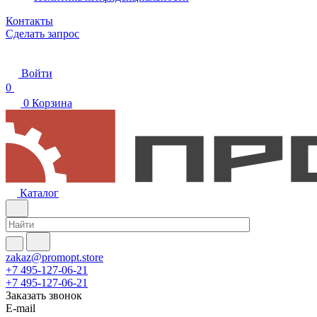
Контакты
Сделать запрос
Войти
0
0
Корзина
Каталог
zakaz@promopt.store
+7 495-127-06-21
+7 495-127-06-21
Заказать звонок
E-mail