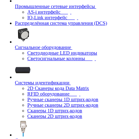
Промышленные сетевые интерфейсы
AS-i интерфейс
IO-Link интерфейс
Распределённая система управления (DCS)
Сигнальное оборудование
Светодиодные LED индикаторы
Светосигнальные колонны
Системы идентификации
2D Сканеры кода Data Matrix
RFID оборудование
Ручные сканеры 1D штрих-кодов
Ручные сканеры 2D штрих-кодов
Сканеры 1D штрих-кодов
Сканеры 2D штрих-кодов