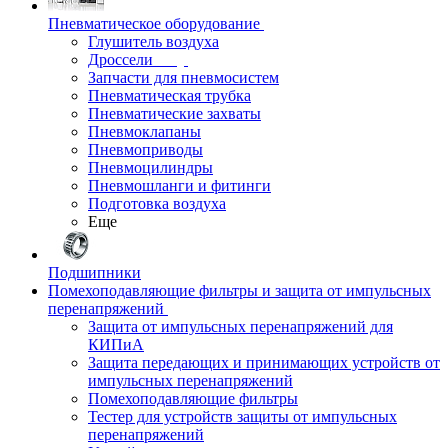
Пневматическое оборудование
Глушитель воздуха
Дроссели
Запчасти для пневмосистем
Пневматическая трубка
Пневматические захваты
Пневмоклапаны
Пневмоприводы
Пневмоцилиндры
Пневмошланги и фитинги
Подготовка воздуха
Еще
Подшипники
Помехоподавляющие фильтры и защита от импульсных
перенапряжений
Защита от импульсных перенапряжений для
КИПиА
Защита передающих и принимающих устройств от
импульсных перенапряжений
Помехоподавляющие фильтры
Тестер для устройств защиты от импульсных
перенапряжений