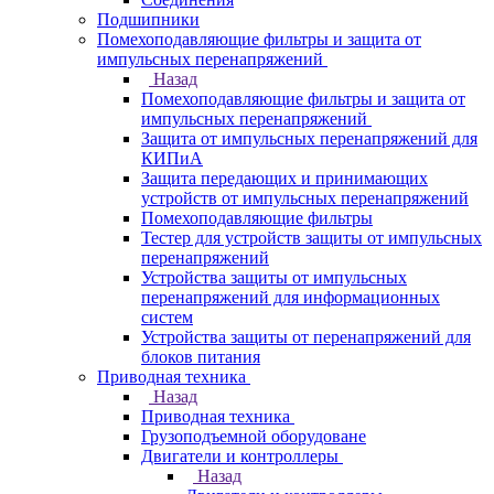
Подшипники
Помехоподавляющие фильтры и защита от
импульсных перенапряжений
Назад
Помехоподавляющие фильтры и защита от
импульсных перенапряжений
Защита от импульсных перенапряжений для
КИПиА
Защита передающих и принимающих
устройств от импульсных перенапряжений
Помехоподавляющие фильтры
Тестер для устройств защиты от импульсных
перенапряжений
Устройства защиты от импульсных
перенапряжений для информационных
систем
Устройства защиты от перенапряжений для
блоков питания
Приводная техника
Назад
Приводная техника
Грузоподъемной оборудоване
Двигатели и контроллеры
Назад