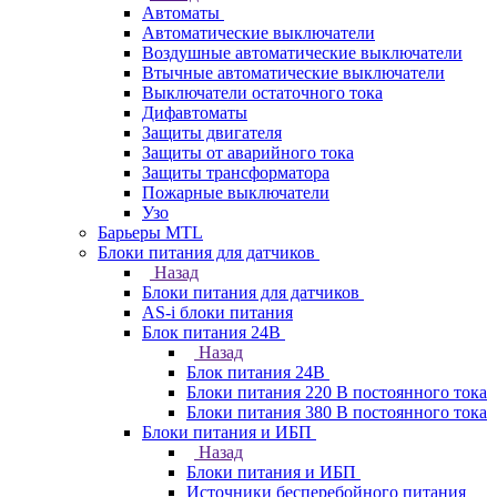
Автоматы
Автоматические выключатели
Воздушные автоматические выключатели
Втычные автоматические выключатели
Выключатели остаточного тока
Дифавтоматы
Защиты двигателя
Защиты от аварийного тока
Защиты трансформатора
Пожарные выключатели
Узо
Барьеры MTL
Блоки питания для датчиков
Назад
Блоки питания для датчиков
AS-i блоки питания
Блок питания 24В
Назад
Блок питания 24В
Блоки питания 220 В постоянного тока
Блоки питания 380 В постоянного тока
Блоки питания и ИБП
Назад
Блоки питания и ИБП
Источники бесперебойного питания