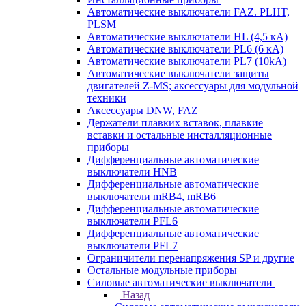
Автоматические выключатели FAZ. PLHT,
PLSM
Автоматические выключатели HL (4,5 кА)
Автоматические выключатели PL6 (6 кА)
Автоматические выключатели PL7 (10kA)
Автоматические выключатели защиты
двигателей Z-MS; аксессуары для модульной
техники
Аксессуары DNW, FAZ
Держатели плавких вставок, плавкие
вставки и остальные инсталляционные
приборы
Дифференциальные автоматические
выключатели HNB
Дифференциальные автоматические
выключатели mRB4, mRB6
Дифференциальные автоматические
выключатели PFL6
Дифференциальные автоматические
выключатели PFL7
Ограничители перенапряжения SP и другие
Остальные модульные приборы
Силовые автоматические выключатели
Назад