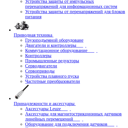
Устройства защиты от импульсных
перенапряжений для информационных систем
Устройства защиты от перенапряжений для блоков
питания
Приводная техника
Грузоподъемной оборудоване
Двигатели и контроллеры
Коммутационное оборудование
Контроллеры
Промышленные редукторы
Серводвигатели
Сервоприводы
Устройства плавного пуска
Частотные преобразователи
Принадлежности и аксессуары
Аксессуары Leuze
Аксессуары для магнитострикционных датчиков
линейных перемещений
Оборудование для подключения датчиков