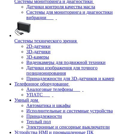
Системы мониторинга и диагностики
Датчики контроля качества масла
Системы для мониторинга и диагностики
вибрации
Системы технического зрения
2D-датчики
3D-датчики
3D-камеры
Видеокамеры для подвижной техники
Датчики изображения для точного
позиционирования
Принадлежности для 3D-датчиков и камер
Телефонное оборудование
Аналоговые телефоны
УПАТС
Умный дом
Автоматика и шкафы
Исполнительные и системные устройства
Принадлежности
Теплый пол
Электронные и сенсорные выключатели
Устройства HMI и промышленные ПК