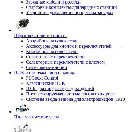
Зарядные кабели и розетки
Стартовые комплекты для зарядных станций
Устройства управления процессом зарядки
Переключатели и кнопки
Аварийные выключатели
Аксессуары для кнопок и переключателей
Кнопочные выключатели
Селекторные переключатели
Селекторные переключатели с ключом
Сигнальные кнопки
ПЛК и системы ввода-вывода
PLCnext Control
Классические ПЛК
ПЛК для инфраструктуры зданий
Программируемая система логических реле
Системы ввода-вывода для электрошкафов (IP20)
Пневматические узлы