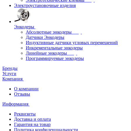
Электротехнические клеммы
Электроустановочные изделия
Энкодеры
Абсолютные энкодеры
Датчики Энкодеры
Индуктивные датчики угловых перемещений
Инкрементальные энкодеры
Линейные энкодеры
Программируемые энкодеры
Бренды
Услуги
Компания
О компании
Отзывы
Информация
Реквизиты
Доставка и оплата
Гарантия на товар
Политика конфиденциальности