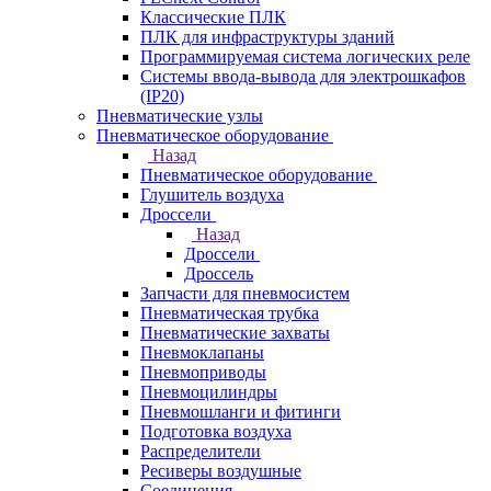
Классические ПЛК
ПЛК для инфраструктуры зданий
Программируемая система логических реле
Системы ввода-вывода для электрошкафов
(IP20)
Пневматические узлы
Пневматическое оборудование
Назад
Пневматическое оборудование
Глушитель воздуха
Дроссели
Назад
Дроссели
Дроссель
Запчасти для пневмосистем
Пневматическая трубка
Пневматические захваты
Пневмоклапаны
Пневмоприводы
Пневмоцилиндры
Пневмошланги и фитинги
Подготовка воздуха
Распределители
Ресиверы воздушные
Соединения