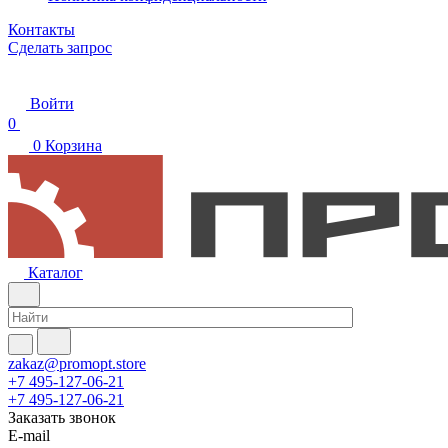
Контакты
Сделать запрос
Войти
0
0
Корзина
Каталог
zakaz@promopt.store
+7 495-127-06-21
+7 495-127-06-21
Заказать звонок
E-mail