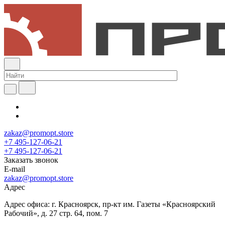
zakaz@promopt.store
+7 495-127-06-21
+7 495-127-06-21
Заказать звонок
E-mail
zakaz@promopt.store
Адрес
Адрес офиса: г. Красноярск, пр-кт им. Газеты «Красноярский
Рабочий», д. 27 стр. 64, пом. 7