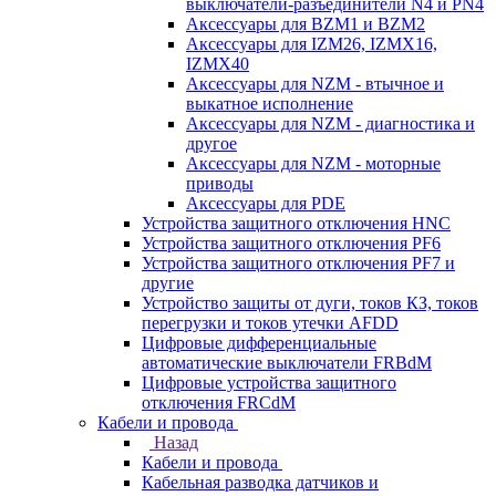
выключатели-разъединители N4 и PN4
Аксессуары для BZM1 и BZM2
Аксессуары для IZM26, IZMX16,
IZMX40
Аксессуары для NZM - втычное и
выкатное исполнение
Аксессуары для NZM - диагностика и
другое
Аксессуары для NZM - моторные
приводы
Аксессуары для PDE
Устройства защитного отключения HNC
Устройства защитного отключения PF6
Устройства защитного отключения PF7 и
другие
Устройство защиты от дуги, токов КЗ, токов
перегрузки и токов утечки AFDD
Цифровые дифференциальные
автоматические выключатели FRBdM
Цифровые устройства защитного
отключения FRCdM
Кабели и провода
Назад
Кабели и провода
Кабельная разводка датчиков и