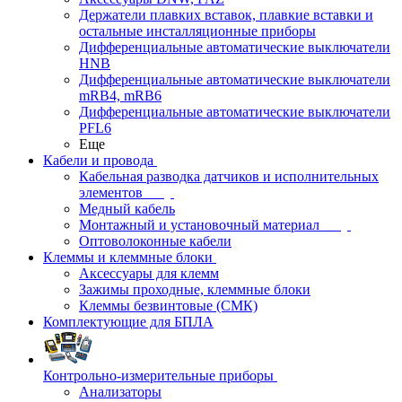
Держатели плавких вставок, плавкие вставки и
остальные инсталляционные приборы
Дифференциальные автоматические выключатели
HNB
Дифференциальные автоматические выключатели
mRB4, mRB6
Дифференциальные автоматические выключатели
PFL6
Еще
Кабели и провода
Кабельная разводка датчиков и исполнительных
элементов
Медный кабель
Монтажный и установочный материал
Оптоволоконные кабели
Клеммы и клеммные блоки
Аксессуары для клемм
Зажимы проходные, клеммные блоки
Клеммы безвинтовые (СМК)
Комплектующие для БПЛА
Контрольно-измерительные приборы
Анализаторы