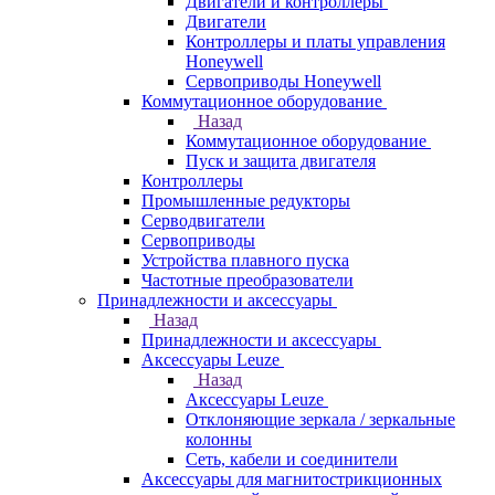
Двигатели и контроллеры
Двигатели
Контроллеры и платы управления
Honeywell
Сервоприводы Honeywell
Коммутационное оборудование
Назад
Коммутационное оборудование
Пуск и защита двигателя
Контроллеры
Промышленные редукторы
Серводвигатели
Сервоприводы
Устройства плавного пуска
Частотные преобразователи
Принадлежности и аксессуары
Назад
Принадлежности и аксессуары
Аксессуары Leuze
Назад
Аксессуары Leuze
Отклоняющие зеркала / зеркальные
колонны
Сеть, кабели и соединители
Аксессуары для магнитострикционных