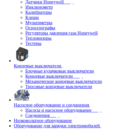
Датчики Honeywell
Инклинометр
Калибраторы
Клещи
Мультиметры
Осциллографы
Регуляторы давления газа Honeywell
Тепловизоры
Тестеры
Концевые выключатели
Блочные кулачковые выключатели
Концевые выключатели
Механические концевые выключатели
Тросовые концевые выключатели
Насосное оборудование и соединения
Насосы и насосное оборудование
Соединения
Низковольтное оборудование
Оборудование для зарядки электромобилей