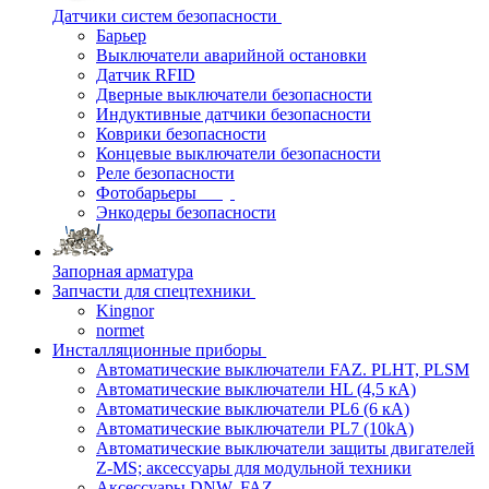
Датчики систем безопасности
Барьер
Выключатели аварийной остановки
Датчик RFID
Дверные выключатели безопасности
Индуктивные датчики безопасности
Коврики безопасности
Концевые выключатели безопасности
Реле безопасности
Фотобарьеры
Энкодеры безопасности
Запорная арматура
Запчасти для спецтехники
Kingnor
normet
Инсталляционные приборы
Автоматические выключатели FAZ. PLHT, PLSM
Автоматические выключатели HL (4,5 кА)
Автоматические выключатели PL6 (6 кА)
Автоматические выключатели PL7 (10kA)
Автоматические выключатели защиты двигателей
Z-MS; аксессуары для модульной техники
Аксессуары DNW, FAZ