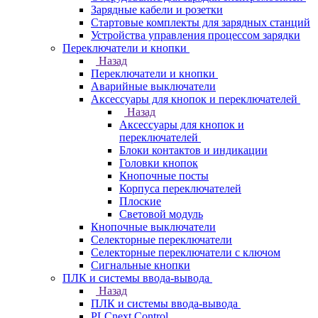
Зарядные кабели и розетки
Стартовые комплекты для зарядных станций
Устройства управления процессом зарядки
Переключатели и кнопки
Назад
Переключатели и кнопки
Аварийные выключатели
Аксессуары для кнопок и переключателей
Назад
Аксессуары для кнопок и
переключателей
Блоки контактов и индикации
Головки кнопок
Кнопочные посты
Корпуса переключателей
Плоские
Световой модуль
Кнопочные выключатели
Селекторные переключатели
Селекторные переключатели с ключом
Сигнальные кнопки
ПЛК и системы ввода-вывода
Назад
ПЛК и системы ввода-вывода
PLCnext Control