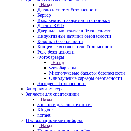
Назад
Датчики систем безопасности
Барьер
Выключатели аварийной остановки
Датчик RFID
Дверные выключатели безопасности
Индуктивные датчики безопасности
Коврики безопасности
Концевые выключатели безопасности
Реле безопасности
Фотобарьеры
Назад
Фотобарьеры
Многолучевые барьеры безопасности
Однолучевые барьеры безопасности
Энкодеры безопасности
Запорная арматура
Запчасти для спецтехники
Назад
Запчасти для спецтехники
Kingnor
normet
Инсталляционные приборы
Назад
Инсталляционные приборы