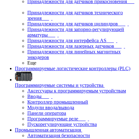
Принадлежности для датчиков прикосновения
Принадлежности для датчиков технического
зрения
Принадлежности для датчиков цилиндров
Принадлежности для запорно-регулирующей
арматуры
Принадлежности для интерфейса AS
Принадлежности для лазерных датчиков
Принадлежности для линейных магнитных
энкодеров
Еще
Программируемые логистические контроллеры (PLC)
Программируемые системы и устройства
Аксессуары к программируемым устройствам
Вводы
Контроллер промышленный
Модули ввода/вывода
Панели оператора
Программируемые реле
Пускорегулирующие устройства
Промышленная автоматизация
Автоматизация безопасности