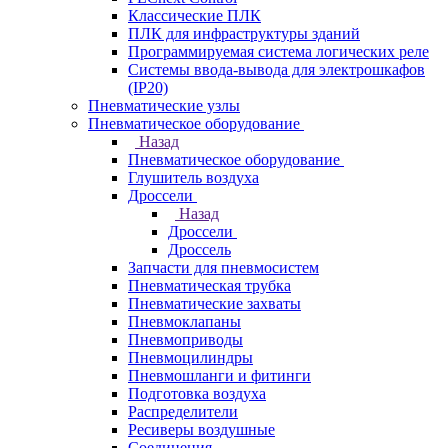
Классические ПЛК
ПЛК для инфраструктуры зданий
Программируемая система логических реле
Системы ввода-вывода для электрошкафов
(IP20)
Пневматические узлы
Пневматическое оборудование
Назад
Пневматическое оборудование
Глушитель воздуха
Дроссели
Назад
Дроссели
Дроссель
Запчасти для пневмосистем
Пневматическая трубка
Пневматические захваты
Пневмоклапаны
Пневмоприводы
Пневмоцилиндры
Пневмошланги и фитинги
Подготовка воздуха
Распределители
Ресиверы воздушные
Соединения