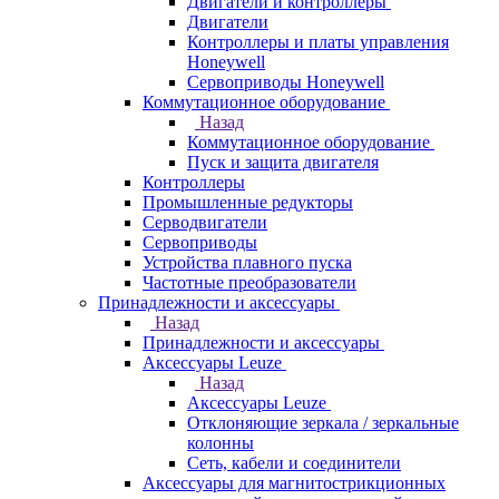
Двигатели и контроллеры
Двигатели
Контроллеры и платы управления
Honeywell
Сервоприводы Honeywell
Коммутационное оборудование
Назад
Коммутационное оборудование
Пуск и защита двигателя
Контроллеры
Промышленные редукторы
Серводвигатели
Сервоприводы
Устройства плавного пуска
Частотные преобразователи
Принадлежности и аксессуары
Назад
Принадлежности и аксессуары
Аксессуары Leuze
Назад
Аксессуары Leuze
Отклоняющие зеркала / зеркальные
колонны
Сеть, кабели и соединители
Аксессуары для магнитострикционных