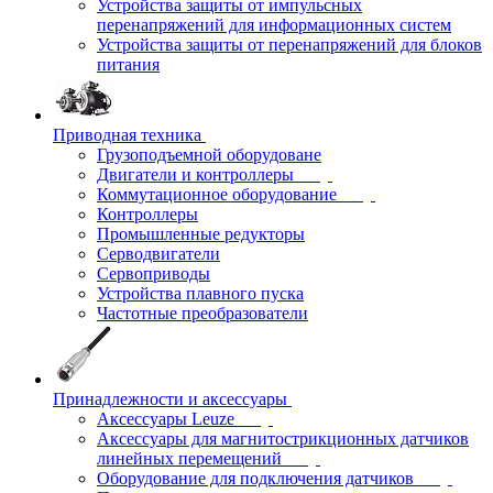
Устройства защиты от импульсных
перенапряжений для информационных систем
Устройства защиты от перенапряжений для блоков
питания
Приводная техника
Грузоподъемной оборудоване
Двигатели и контроллеры
Коммутационное оборудование
Контроллеры
Промышленные редукторы
Серводвигатели
Сервоприводы
Устройства плавного пуска
Частотные преобразователи
Принадлежности и аксессуары
Аксессуары Leuze
Аксессуары для магнитострикционных датчиков
линейных перемещений
Оборудование для подключения датчиков