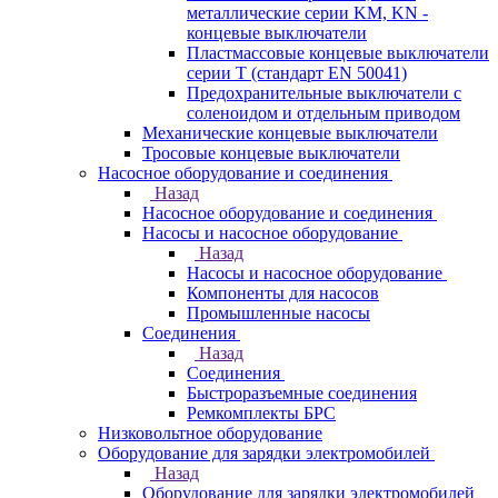
металлические серии KM, KN -
концевые выключатели
Пластмассовые концевые выключатели
серии T (стандарт EN 50041)
Предохранительные выключатели с
соленоидом и отдельным приводом
Механические концевые выключатели
Тросовые концевые выключатели
Насосное оборудование и соединения
Назад
Насосное оборудование и соединения
Насосы и насосное оборудование
Назад
Насосы и насосное оборудование
Компоненты для насосов
Промышленные насосы
Соединения
Назад
Соединения
Быстроразъемные соединения
Ремкомплекты БРС
Низковольтное оборудование
Оборудование для зарядки электромобилей
Назад
Оборудование для зарядки электромобилей