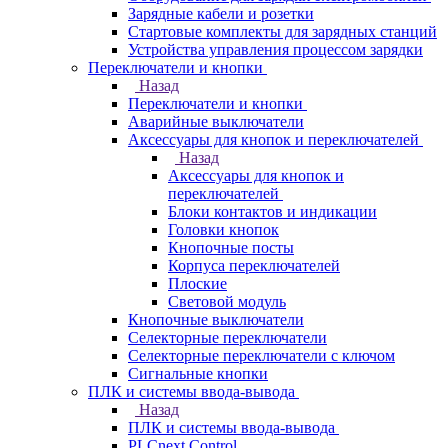
Зарядные кабели и розетки
Стартовые комплекты для зарядных станций
Устройства управления процессом зарядки
Переключатели и кнопки
Назад
Переключатели и кнопки
Аварийные выключатели
Аксессуары для кнопок и переключателей
Назад
Аксессуары для кнопок и
переключателей
Блоки контактов и индикации
Головки кнопок
Кнопочные посты
Корпуса переключателей
Плоские
Световой модуль
Кнопочные выключатели
Селекторные переключатели
Селекторные переключатели с ключом
Сигнальные кнопки
ПЛК и системы ввода-вывода
Назад
ПЛК и системы ввода-вывода
PLCnext Control