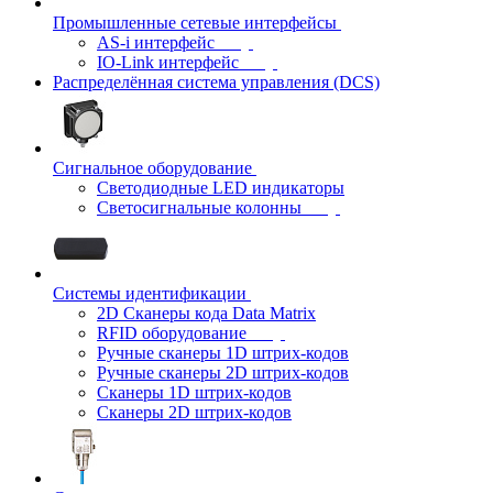
Промышленные сетевые интерфейсы
AS-i интерфейс
IO-Link интерфейс
Распределённая система управления (DCS)
Сигнальное оборудование
Светодиодные LED индикаторы
Светосигнальные колонны
Системы идентификации
2D Сканеры кода Data Matrix
RFID оборудование
Ручные сканеры 1D штрих-кодов
Ручные сканеры 2D штрих-кодов
Сканеры 1D штрих-кодов
Сканеры 2D штрих-кодов