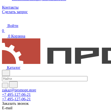
Контакты
Сделать запрос
Войти
0
0
Корзина
Каталог
zakaz@promopt.store
+7 495-127-06-21
+7 495-127-06-21
Заказать звонок
E-mail