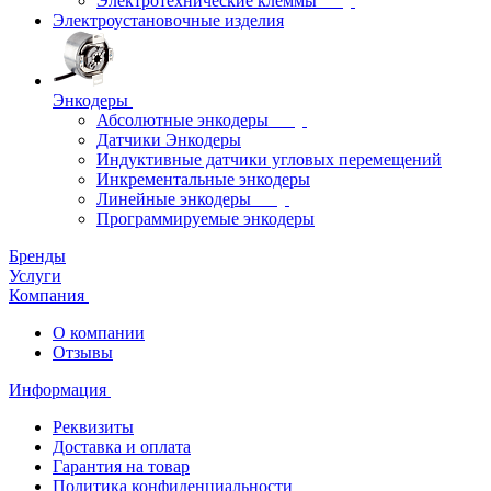
Электротехнические клеммы
Электроустановочные изделия
Энкодеры
Абсолютные энкодеры
Датчики Энкодеры
Индуктивные датчики угловых перемещений
Инкрементальные энкодеры
Линейные энкодеры
Программируемые энкодеры
Бренды
Услуги
Компания
О компании
Отзывы
Информация
Реквизиты
Доставка и оплата
Гарантия на товар
Политика конфиденциальности