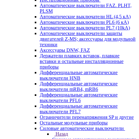
Автоматические выключатели FAZ. PLHT,
PLSM
Автоматические выключатели HL (4,5 кА)
Автоматические выключатели PL6 (6 кА)
Автоматические выключатели PL7 (10kA)
Автоматические выключатели защиты
двигателей Z-MS; аксессуары для модульной
техники
Аксессуары DNW, FAZ
Держатели плавких вставок, плавкие
вставки и остальные инсталляционные
приборы
Дифференциальные автоматические
выключатели HNB
Дифференциальные автоматические
выключатели mRB4, mRB6
Дифференциальные автоматические
выключатели PFL6
Дифференциальные автоматические
выключатели PFL7
Ограничители перенапряжения SP и другие
Остальные модульные приборы
Силовые автоматические выключатели
Назад