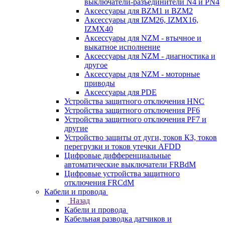
выключатели-разъединители N4 и PN4
Аксессуары для BZM1 и BZM2
Аксессуары для IZM26, IZMX16,
IZMX40
Аксессуары для NZM - втычное и
выкатное исполнение
Аксессуары для NZM - диагностика и
другое
Аксессуары для NZM - моторные
приводы
Аксессуары для PDE
Устройства защитного отключения HNC
Устройства защитного отключения PF6
Устройства защитного отключения PF7 и
другие
Устройство защиты от дуги, токов КЗ, токов
перегрузки и токов утечки AFDD
Цифровые дифференциальные
автоматические выключатели FRBdM
Цифровые устройства защитного
отключения FRCdM
Кабели и провода
Назад
Кабели и провода
Кабельная разводка датчиков и