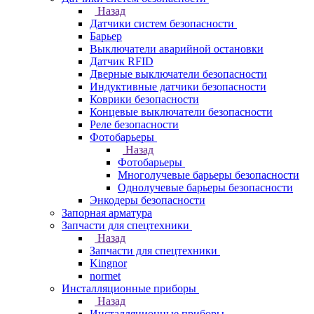
Назад
Датчики систем безопасности
Барьер
Выключатели аварийной остановки
Датчик RFID
Дверные выключатели безопасности
Индуктивные датчики безопасности
Коврики безопасности
Концевые выключатели безопасности
Реле безопасности
Фотобарьеры
Назад
Фотобарьеры
Многолучевые барьеры безопасности
Однолучевые барьеры безопасности
Энкодеры безопасности
Запорная арматура
Запчасти для спецтехники
Назад
Запчасти для спецтехники
Kingnor
normet
Инсталляционные приборы
Назад
Инсталляционные приборы