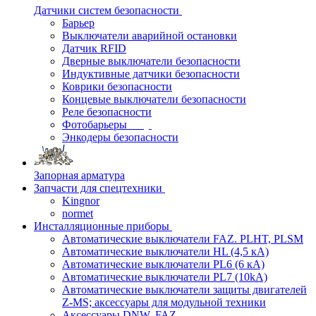
Датчики систем безопасности
Барьер
Выключатели аварийной остановки
Датчик RFID
Дверные выключатели безопасности
Индуктивные датчики безопасности
Коврики безопасности
Концевые выключатели безопасности
Реле безопасности
Фотобарьеры
Энкодеры безопасности
Запорная арматура
Запчасти для спецтехники
Kingnor
normet
Инсталляционные приборы
Автоматические выключатели FAZ. PLHT, PLSM
Автоматические выключатели HL (4,5 кА)
Автоматические выключатели PL6 (6 кА)
Автоматические выключатели PL7 (10kA)
Автоматические выключатели защиты двигателей
Z-MS; аксессуары для модульной техники
Аксессуары DNW, FAZ