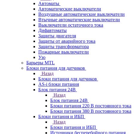
Автоматы
Автоматические выключатели
Воздушные автоматические выключатели
Втычные автоматические выключатели
Выключатели остаточного тока
Дифавтоматы
Защиты двигателя
Защиты от аварийного тока
Защиты трансформатора
Пожарные выключатели
Узо
Барьеры MTL
Блоки питания для датчиков
Назад
Блоки питания для датчиков
AS-i блоки питания
Блок питания 24В
Назад
Блок питания 24В
Блоки питания 220 В постоянного тока
Блоки питания 380 В постоянного тока
Блоки питания и ИБП
Назад
Блоки питания и ИБП
Источники бесперебойного питания