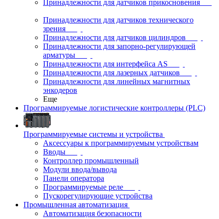
Принадлежности для датчиков прикосновения
Принадлежности для датчиков технического
зрения
Принадлежности для датчиков цилиндров
Принадлежности для запорно-регулирующей
арматуры
Принадлежности для интерфейса AS
Принадлежности для лазерных датчиков
Принадлежности для линейных магнитных
энкодеров
Еще
Программируемые логистические контроллеры (PLC)
Программируемые системы и устройства
Аксессуары к программируемым устройствам
Вводы
Контроллер промышленный
Модули ввода/вывода
Панели оператора
Программируемые реле
Пускорегулирующие устройства
Промышленная автоматизация
Автоматизация безопасности