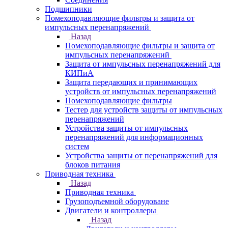
Подшипники
Помехоподавляющие фильтры и защита от
импульсных перенапряжений
Назад
Помехоподавляющие фильтры и защита от
импульсных перенапряжений
Защита от импульсных перенапряжений для
КИПиА
Защита передающих и принимающих
устройств от импульсных перенапряжений
Помехоподавляющие фильтры
Тестер для устройств защиты от импульсных
перенапряжений
Устройства защиты от импульсных
перенапряжений для информационных
систем
Устройства защиты от перенапряжений для
блоков питания
Приводная техника
Назад
Приводная техника
Грузоподъемной оборудоване
Двигатели и контроллеры
Назад