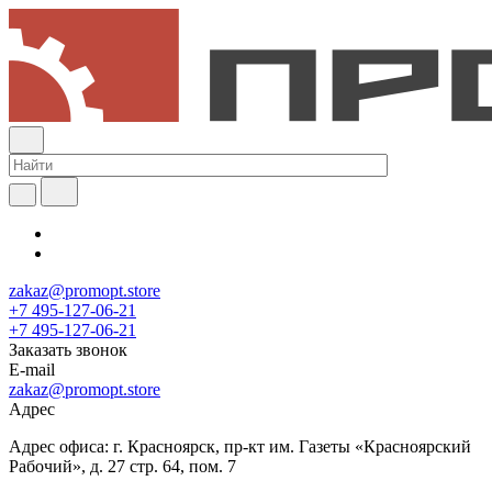
zakaz@promopt.store
+7 495-127-06-21
+7 495-127-06-21
Заказать звонок
E-mail
zakaz@promopt.store
Адрес
Адрес офиса: г. Красноярск, пр-кт им. Газеты «Красноярский
Рабочий», д. 27 стр. 64, пом. 7