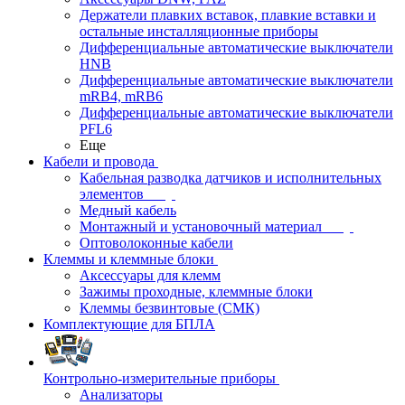
Держатели плавких вставок, плавкие вставки и
остальные инсталляционные приборы
Дифференциальные автоматические выключатели
HNB
Дифференциальные автоматические выключатели
mRB4, mRB6
Дифференциальные автоматические выключатели
PFL6
Еще
Кабели и провода
Кабельная разводка датчиков и исполнительных
элементов
Медный кабель
Монтажный и установочный материал
Оптоволоконные кабели
Клеммы и клеммные блоки
Аксессуары для клемм
Зажимы проходные, клеммные блоки
Клеммы безвинтовые (СМК)
Комплектующие для БПЛА
Контрольно-измерительные приборы
Анализаторы