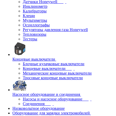
Датчики Honeywell
Инклинометр
Калибраторы
Клещи
Мультиметры
Осциллографы
Регуляторы давления газа Honeywell
Тепловизоры
Тестеры
Концевые выключатели
Блочные кулачковые выключатели
Концевые выключатели
Механические концевые выключатели
Тросовые концевые выключатели
Насосное оборудование и соединения
Насосы и насосное оборудование
Соединения
Низковольтное оборудование
Оборудование для зарядки электромобилей