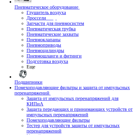
Пневматическое оборудование
Глушитель воздуха
Дроссели
Запчасти для пневмосистем
Пневматическая трубка
Пневматические захваты
Пневмоклапаны
Пневмоприводы
Пневмоцилиндры
Пневмошланги и фитинги
Подготовка воздуха
Еще
Подшипники
Помехоподавляющие фильтры и защита от импульсных
перенапряжений
Защита от импульсных перенапряжений для
КИПиА
Защита передающих и принимающих устройств от
импульсных перенапряжений
Помехоподавляющие фильтры
Тестер для устройств защиты от импульсных
перенапряжений