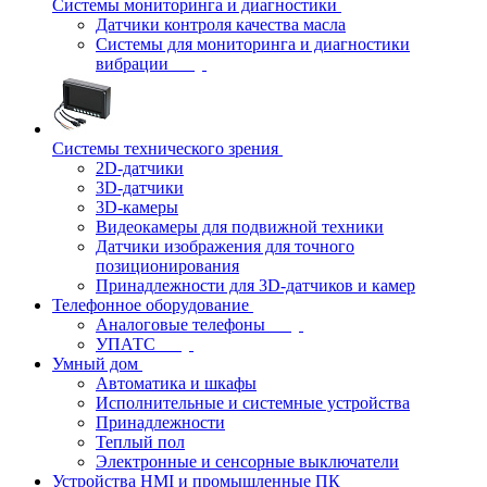
Системы мониторинга и диагностики
Датчики контроля качества масла
Системы для мониторинга и диагностики
вибрации
Системы технического зрения
2D-датчики
3D-датчики
3D-камеры
Видеокамеры для подвижной техники
Датчики изображения для точного
позиционирования
Принадлежности для 3D-датчиков и камер
Телефонное оборудование
Аналоговые телефоны
УПАТС
Умный дом
Автоматика и шкафы
Исполнительные и системные устройства
Принадлежности
Теплый пол
Электронные и сенсорные выключатели
Устройства HMI и промышленные ПК