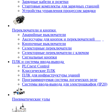
Зарядные кабели и розетки
Стартовые комплекты для зарядных станций
Устройства управления процессом зарядки
Переключатели и кнопки
Аварийные выключатели
Аксессуары для кнопок и переключателей
Кнопочные выключатели
Селекторные переключатели
Селекторные переключатели с ключом
Сигнальные кнопки
ПЛК и системы ввода-вывода
PLCnext Control
Классические ПЛК
ПЛК для инфраструктуры зданий
Программируемая система логических реле
Системы ввода-вывода для электрошкафов (IP20)
Пневматические узлы