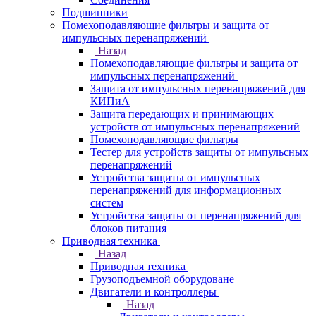
Подшипники
Помехоподавляющие фильтры и защита от
импульсных перенапряжений
Назад
Помехоподавляющие фильтры и защита от
импульсных перенапряжений
Защита от импульсных перенапряжений для
КИПиА
Защита передающих и принимающих
устройств от импульсных перенапряжений
Помехоподавляющие фильтры
Тестер для устройств защиты от импульсных
перенапряжений
Устройства защиты от импульсных
перенапряжений для информационных
систем
Устройства защиты от перенапряжений для
блоков питания
Приводная техника
Назад
Приводная техника
Грузоподъемной оборудоване
Двигатели и контроллеры
Назад