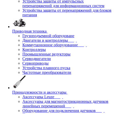
Устройства защиты от импульсных
перенапряжений для информационных систем
Устройства защиты от перенапряжений для блоков
питания
Приводная техника
Грузоподъемной оборудоване
Двигатели и контроллеры
Коммутационное оборудование
Контроллеры
Промышленные редукторы
Серводвигатели
Сервоприводы
Устройства плавного пуска
Частотные преобразователи
Принадлежности и аксессуары
Аксессуары Leuze
Аксессуары для магнитострикционных датчиков
линейных перемещений
Оборудование для подключения датчиков