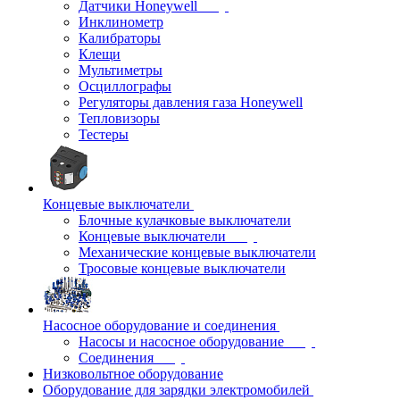
Датчики Honeywell
Инклинометр
Калибраторы
Клещи
Мультиметры
Осциллографы
Регуляторы давления газа Honeywell
Тепловизоры
Тестеры
Концевые выключатели
Блочные кулачковые выключатели
Концевые выключатели
Механические концевые выключатели
Тросовые концевые выключатели
Насосное оборудование и соединения
Насосы и насосное оборудование
Соединения
Низковольтное оборудование
Оборудование для зарядки электромобилей