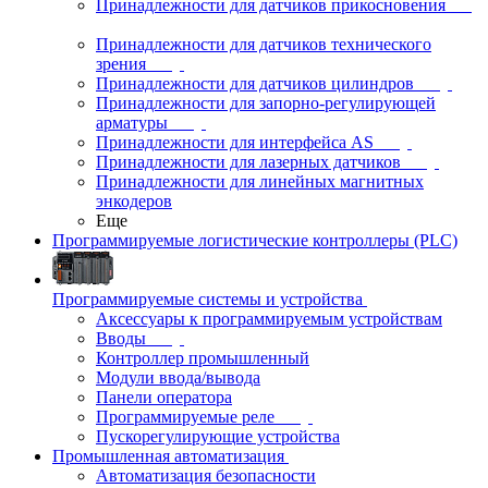
Принадлежности для датчиков прикосновения
Принадлежности для датчиков технического
зрения
Принадлежности для датчиков цилиндров
Принадлежности для запорно-регулирующей
арматуры
Принадлежности для интерфейса AS
Принадлежности для лазерных датчиков
Принадлежности для линейных магнитных
энкодеров
Еще
Программируемые логистические контроллеры (PLC)
Программируемые системы и устройства
Аксессуары к программируемым устройствам
Вводы
Контроллер промышленный
Модули ввода/вывода
Панели оператора
Программируемые реле
Пускорегулирующие устройства
Промышленная автоматизация
Автоматизация безопасности