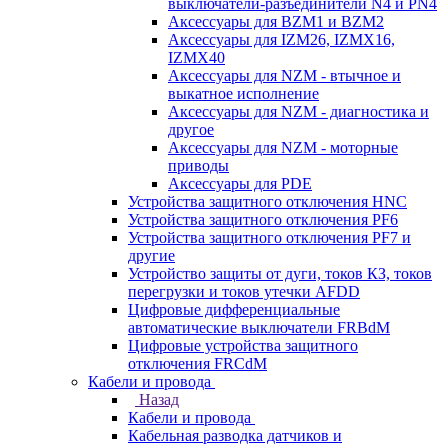
выключатели-разъединители N4 и PN4
Аксессуары для BZM1 и BZM2
Аксессуары для IZM26, IZMX16,
IZMX40
Аксессуары для NZM - втычное и
выкатное исполнение
Аксессуары для NZM - диагностика и
другое
Аксессуары для NZM - моторные
приводы
Аксессуары для PDE
Устройства защитного отключения HNC
Устройства защитного отключения PF6
Устройства защитного отключения PF7 и
другие
Устройство защиты от дуги, токов КЗ, токов
перегрузки и токов утечки AFDD
Цифровые дифференциальные
автоматические выключатели FRBdM
Цифровые устройства защитного
отключения FRCdM
Кабели и провода
Назад
Кабели и провода
Кабельная разводка датчиков и