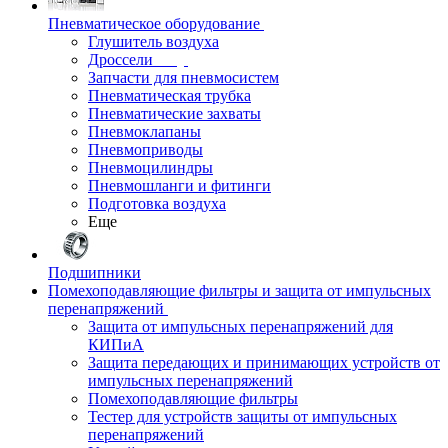
Пневматическое оборудование
Глушитель воздуха
Дроссели
Запчасти для пневмосистем
Пневматическая трубка
Пневматические захваты
Пневмоклапаны
Пневмоприводы
Пневмоцилиндры
Пневмошланги и фитинги
Подготовка воздуха
Еще
Подшипники
Помехоподавляющие фильтры и защита от импульсных
перенапряжений
Защита от импульсных перенапряжений для
КИПиА
Защита передающих и принимающих устройств от
импульсных перенапряжений
Помехоподавляющие фильтры
Тестер для устройств защиты от импульсных
перенапряжений