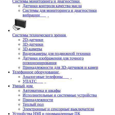
Системы мониторинга и диагностики
Датчики контроля качества масла
Системы для мониторинга и диагностики
вибрации
Системы технического зрения
2D-датчики
3D-датчики
3D-камеры
Видеокамеры для подвижной техники
Датчики изображения для точного
позиционирования
Принадлежности для 3D-датчиков и камер
Телефонное оборудование
Аналоговые телефоны
УПАТС
Умный дом
Автоматика и шкафы
Исполнительные и системные устройства
Принадлежности
Теплый пол
Электронные и сенсорные выключатели
Устройства HMI и промышленные ПК