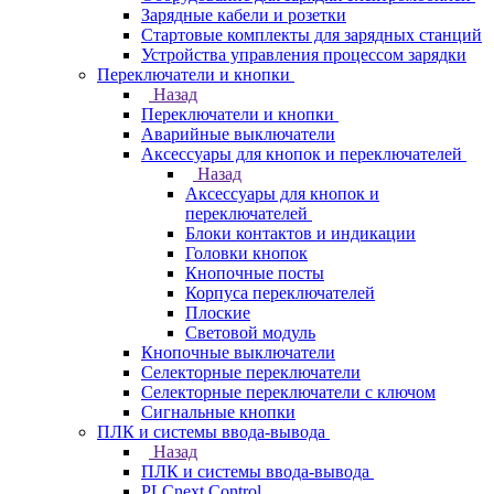
Зарядные кабели и розетки
Стартовые комплекты для зарядных станций
Устройства управления процессом зарядки
Переключатели и кнопки
Назад
Переключатели и кнопки
Аварийные выключатели
Аксессуары для кнопок и переключателей
Назад
Аксессуары для кнопок и
переключателей
Блоки контактов и индикации
Головки кнопок
Кнопочные посты
Корпуса переключателей
Плоские
Световой модуль
Кнопочные выключатели
Селекторные переключатели
Селекторные переключатели с ключом
Сигнальные кнопки
ПЛК и системы ввода-вывода
Назад
ПЛК и системы ввода-вывода
PLCnext Control