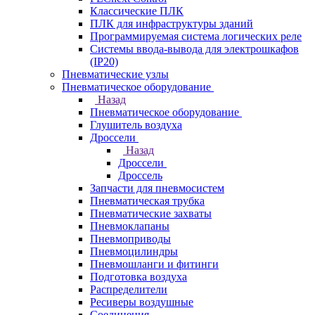
Классические ПЛК
ПЛК для инфраструктуры зданий
Программируемая система логических реле
Системы ввода-вывода для электрошкафов
(IP20)
Пневматические узлы
Пневматическое оборудование
Назад
Пневматическое оборудование
Глушитель воздуха
Дроссели
Назад
Дроссели
Дроссель
Запчасти для пневмосистем
Пневматическая трубка
Пневматические захваты
Пневмоклапаны
Пневмоприводы
Пневмоцилиндры
Пневмошланги и фитинги
Подготовка воздуха
Распределители
Ресиверы воздушные
Соединения