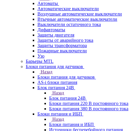
Автоматы
Автоматические выключатели
Воздушные автоматические выключатели
Втычные автоматические выключатели
Выключатели остаточного тока
Дифавтоматы
Защиты двигателя
Защиты от аварийного тока
Защиты трансформатора
Пожарные выключатели
Узо
Барьеры MTL
Блоки питания для датчиков
Назад
Блоки питания для датчиков
AS-i блоки питания
Блок питания 24В
Назад
Блок питания 24В
Блоки питания 220 В постоянного тока
Блоки питания 380 В постоянного тока
Блоки питания и ИБП
Назад
Блоки питания и ИБП
Источники бесперебойного питания