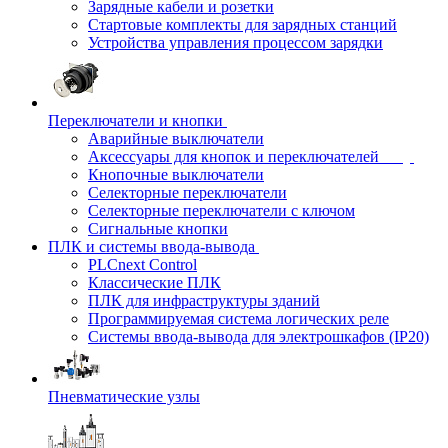
Зарядные кабели и розетки
Стартовые комплекты для зарядных станций
Устройства управления процессом зарядки
Переключатели и кнопки
Аварийные выключатели
Аксессуары для кнопок и переключателей
Кнопочные выключатели
Селекторные переключатели
Селекторные переключатели с ключом
Сигнальные кнопки
ПЛК и системы ввода-вывода
PLCnext Control
Классические ПЛК
ПЛК для инфраструктуры зданий
Программируемая система логических реле
Системы ввода-вывода для электрошкафов (IP20)
Пневматические узлы