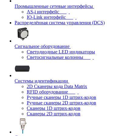
Промышленные сетевые интерфейсы
AS-i интерфейс
IO-Link интерфейс
Распределённая система управления (DCS)
Сигнальное оборудование
Светодиодные LED индикаторы
Светосигнальные колонны
Системы идентификации
2D Сканеры кода Data Matrix
RFID оборудование
Ручные сканеры 1D штрих-кодов
Ручные сканеры 2D штрих-кодов
Сканеры 1D штрих-кодов
Сканеры 2D штрих-кодов