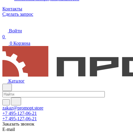
Контакты
Сделать запрос
Войти
0
0
Корзина
Каталог
zakaz@promopt.store
+7 495-127-06-21
+7 495-127-06-21
Заказать звонок
E-mail