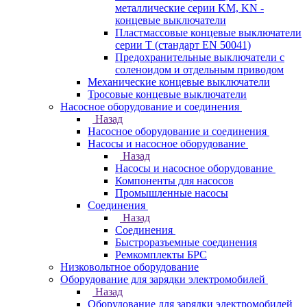
металлические серии KM, KN -
концевые выключатели
Пластмассовые концевые выключатели
серии T (стандарт EN 50041)
Предохранительные выключатели с
соленоидом и отдельным приводом
Механические концевые выключатели
Тросовые концевые выключатели
Насосное оборудование и соединения
Назад
Насосное оборудование и соединения
Насосы и насосное оборудование
Назад
Насосы и насосное оборудование
Компоненты для насосов
Промышленные насосы
Соединения
Назад
Соединения
Быстроразъемные соединения
Ремкомплекты БРС
Низковольтное оборудование
Оборудование для зарядки электромобилей
Назад
Оборудование для зарядки электромобилей