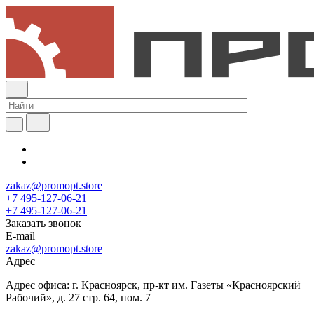
zakaz@promopt.store
+7 495-127-06-21
+7 495-127-06-21
Заказать звонок
E-mail
zakaz@promopt.store
Адрес
Адрес офиса: г. Красноярск, пр-кт им. Газеты «Красноярский
Рабочий», д. 27 стр. 64, пом. 7