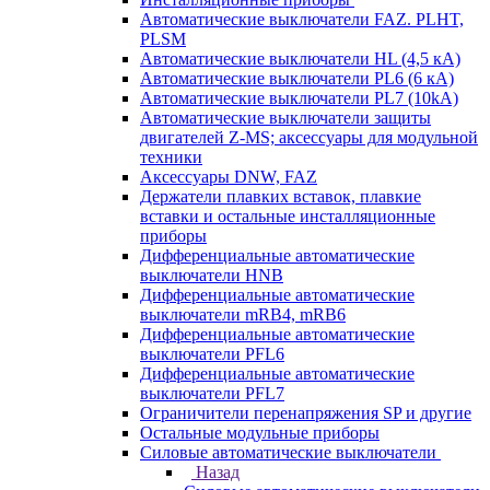
Автоматические выключатели FAZ. PLHT,
PLSM
Автоматические выключатели HL (4,5 кА)
Автоматические выключатели PL6 (6 кА)
Автоматические выключатели PL7 (10kA)
Автоматические выключатели защиты
двигателей Z-MS; аксессуары для модульной
техники
Аксессуары DNW, FAZ
Держатели плавких вставок, плавкие
вставки и остальные инсталляционные
приборы
Дифференциальные автоматические
выключатели HNB
Дифференциальные автоматические
выключатели mRB4, mRB6
Дифференциальные автоматические
выключатели PFL6
Дифференциальные автоматические
выключатели PFL7
Ограничители перенапряжения SP и другие
Остальные модульные приборы
Силовые автоматические выключатели
Назад