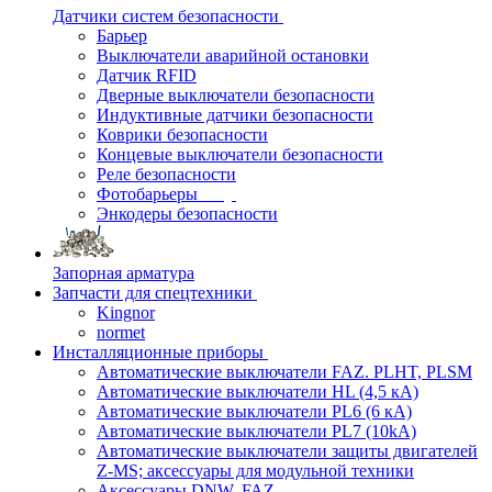
Датчики систем безопасности
Барьер
Выключатели аварийной остановки
Датчик RFID
Дверные выключатели безопасности
Индуктивные датчики безопасности
Коврики безопасности
Концевые выключатели безопасности
Реле безопасности
Фотобарьеры
Энкодеры безопасности
Запорная арматура
Запчасти для спецтехники
Kingnor
normet
Инсталляционные приборы
Автоматические выключатели FAZ. PLHT, PLSM
Автоматические выключатели HL (4,5 кА)
Автоматические выключатели PL6 (6 кА)
Автоматические выключатели PL7 (10kA)
Автоматические выключатели защиты двигателей
Z-MS; аксессуары для модульной техники
Аксессуары DNW, FAZ