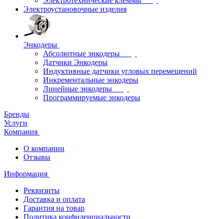
Электротехнические клеммы
Электроустановочные изделия
Энкодеры
Абсолютные энкодеры
Датчики Энкодеры
Индуктивные датчики угловых перемещений
Инкрементальные энкодеры
Линейные энкодеры
Программируемые энкодеры
Бренды
Услуги
Компания
О компании
Отзывы
Информация
Реквизиты
Доставка и оплата
Гарантия на товар
Политика конфиденциальности