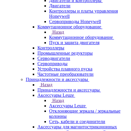
Двигатели и контроллеры
Двигатели
Контроллеры и платы управления
Honeywell
Сервоприводы Honeywell
Коммутационное оборудование
Назад
Коммутационное оборудование
Пуск и защита двигателя
Контроллеры
Промышленные редукторы
Серводвигатели
Сервоприводы
Устройства плавного пуска
Частотные преобразователи
Принадлежности и аксессуары
Назад
Принадлежности и аксессуары
Аксессуары Leuze
Назад
Аксессуары Leuze
Отклоняющие зеркала / зеркальные
колонны
Сеть, кабели и соединители
Аксессуары для магнитострикционных