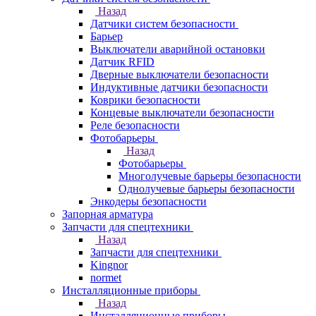
Назад
Датчики систем безопасности
Барьер
Выключатели аварийной остановки
Датчик RFID
Дверные выключатели безопасности
Индуктивные датчики безопасности
Коврики безопасности
Концевые выключатели безопасности
Реле безопасности
Фотобарьеры
Назад
Фотобарьеры
Многолучевые барьеры безопасности
Однолучевые барьеры безопасности
Энкодеры безопасности
Запорная арматура
Запчасти для спецтехники
Назад
Запчасти для спецтехники
Kingnor
normet
Инсталляционные приборы
Назад
Инсталляционные приборы