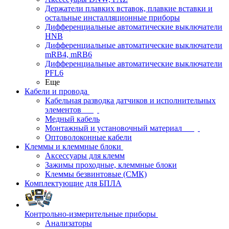
Держатели плавких вставок, плавкие вставки и
остальные инсталляционные приборы
Дифференциальные автоматические выключатели
HNB
Дифференциальные автоматические выключатели
mRB4, mRB6
Дифференциальные автоматические выключатели
PFL6
Еще
Кабели и провода
Кабельная разводка датчиков и исполнительных
элементов
Медный кабель
Монтажный и установочный материал
Оптоволоконные кабели
Клеммы и клеммные блоки
Аксессуары для клемм
Зажимы проходные, клеммные блоки
Клеммы безвинтовые (СМК)
Комплектующие для БПЛА
Контрольно-измерительные приборы
Анализаторы