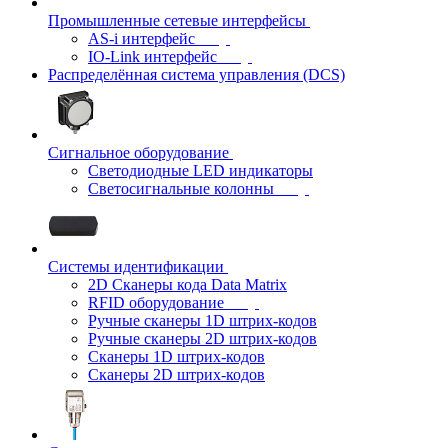
Промышленные сетевые интерфейсы
AS-i интерфейс
IO-Link интерфейс
Распределённая система управления (DCS)
Сигнальное оборудование
Светодиодные LED индикаторы
Светосигнальные колонны
Системы идентификации
2D Сканеры кода Data Matrix
RFID оборудование
Ручные сканеры 1D штрих-кодов
Ручные сканеры 2D штрих-кодов
Сканеры 1D штрих-кодов
Сканеры 2D штрих-кодов