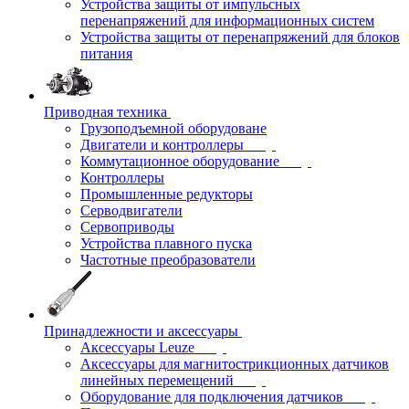
Устройства защиты от импульсных
перенапряжений для информационных систем
Устройства защиты от перенапряжений для блоков
питания
Приводная техника
Грузоподъемной оборудоване
Двигатели и контроллеры
Коммутационное оборудование
Контроллеры
Промышленные редукторы
Серводвигатели
Сервоприводы
Устройства плавного пуска
Частотные преобразователи
Принадлежности и аксессуары
Аксессуары Leuze
Аксессуары для магнитострикционных датчиков
линейных перемещений
Оборудование для подключения датчиков