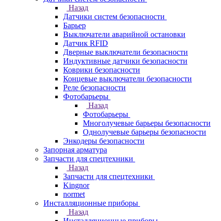
Назад
Датчики систем безопасности
Барьер
Выключатели аварийной остановки
Датчик RFID
Дверные выключатели безопасности
Индуктивные датчики безопасности
Коврики безопасности
Концевые выключатели безопасности
Реле безопасности
Фотобарьеры
Назад
Фотобарьеры
Многолучевые барьеры безопасности
Однолучевые барьеры безопасности
Энкодеры безопасности
Запорная арматура
Запчасти для спецтехники
Назад
Запчасти для спецтехники
Kingnor
normet
Инсталляционные приборы
Назад
Инсталляционные приборы