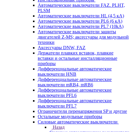
Автоматические выключатели FAZ. PLHT,
PLSM
Автоматические выключатели HL (4,5 кА)
Автоматические выключатели PL6 (6 кА)
Автоматические выключатели PL7 (10kA)
Автоматические выключатели защиты
двигателей Z-MS; аксессуары для модульной
техники
Аксессуары DNW, FAZ
Держатели плавких вставок, плавкие
вставки и остальные инсталляционные
приборы
Дифференциальные автоматические
выключатели HNB
Дифференциальные автоматические
выключатели mRB4, mRB6
Дифференциальные автоматические
выключатели PFL6
Дифференциальные автоматические
выключатели PFL7
Ограничители перенапряжения SP и другие
Остальные модульные приборы
Силовые автоматические выключатели
Назад