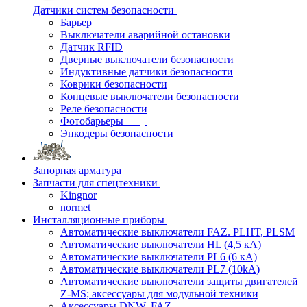
Датчики систем безопасности
Барьер
Выключатели аварийной остановки
Датчик RFID
Дверные выключатели безопасности
Индуктивные датчики безопасности
Коврики безопасности
Концевые выключатели безопасности
Реле безопасности
Фотобарьеры
Энкодеры безопасности
Запорная арматура
Запчасти для спецтехники
Kingnor
normet
Инсталляционные приборы
Автоматические выключатели FAZ. PLHT, PLSM
Автоматические выключатели HL (4,5 кА)
Автоматические выключатели PL6 (6 кА)
Автоматические выключатели PL7 (10kA)
Автоматические выключатели защиты двигателей
Z-MS; аксессуары для модульной техники
Аксессуары DNW, FAZ