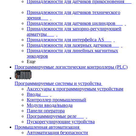
Принадлежности для датчиков прикосновения
Принадлежности для датчиков технического
зрения
Принадлежности для датчиков цилиндров
Принадлежности для запорно-регулирующей
арматуры
Принадлежности для интерфейса AS
Принадлежности для лазерных датчиков
Принадлежности для линейных магнитных
энкодеров
Еще
Программируемые логистические контроллеры (PLC)
Программируемые системы и устройства
Аксессуары к программируемым устройствам
Вводы
Контроллер промышленный
Модули ввода/вывода
Панели оператора
Программируемые реле
Пускорегулирующие устройства
Промышленная автоматизация
Автоматизация безопасности