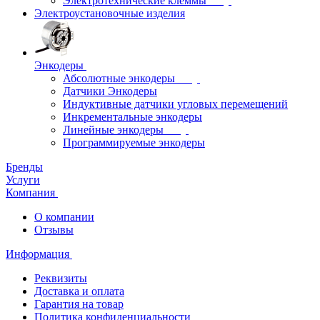
Электротехнические клеммы
Электроустановочные изделия
Энкодеры
Абсолютные энкодеры
Датчики Энкодеры
Индуктивные датчики угловых перемещений
Инкрементальные энкодеры
Линейные энкодеры
Программируемые энкодеры
Бренды
Услуги
Компания
О компании
Отзывы
Информация
Реквизиты
Доставка и оплата
Гарантия на товар
Политика конфиденциальности