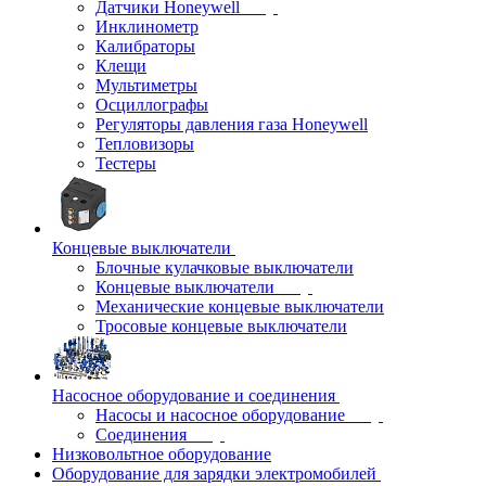
Датчики Honeywell
Инклинометр
Калибраторы
Клещи
Мультиметры
Осциллографы
Регуляторы давления газа Honeywell
Тепловизоры
Тестеры
Концевые выключатели
Блочные кулачковые выключатели
Концевые выключатели
Механические концевые выключатели
Тросовые концевые выключатели
Насосное оборудование и соединения
Насосы и насосное оборудование
Соединения
Низковольтное оборудование
Оборудование для зарядки электромобилей