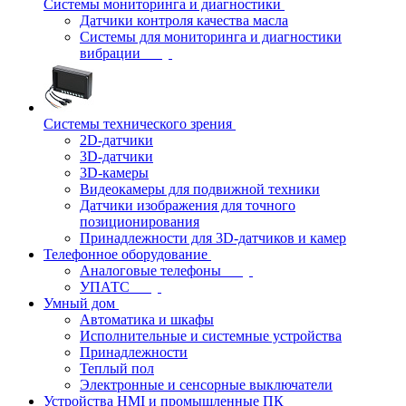
Системы мониторинга и диагностики
Датчики контроля качества масла
Системы для мониторинга и диагностики
вибрации
Системы технического зрения
2D-датчики
3D-датчики
3D-камеры
Видеокамеры для подвижной техники
Датчики изображения для точного
позиционирования
Принадлежности для 3D-датчиков и камер
Телефонное оборудование
Аналоговые телефоны
УПАТС
Умный дом
Автоматика и шкафы
Исполнительные и системные устройства
Принадлежности
Теплый пол
Электронные и сенсорные выключатели
Устройства HMI и промышленные ПК