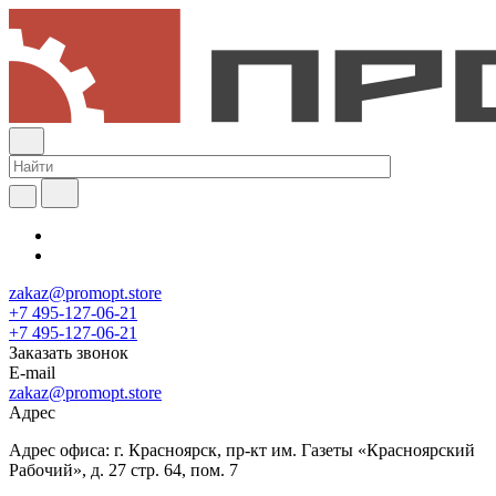
zakaz@promopt.store
+7 495-127-06-21
+7 495-127-06-21
Заказать звонок
E-mail
zakaz@promopt.store
Адрес
Адрес офиса: г. Красноярск, пр-кт им. Газеты «Красноярский
Рабочий», д. 27 стр. 64, пом. 7