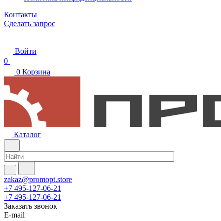
Контакты
Сделать запрос
Войти
0
0
Корзина
Каталог
zakaz@promopt.store
+7 495-127-06-21
+7 495-127-06-21
Заказать звонок
E-mail