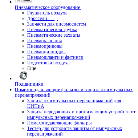
Пневматическое оборудование
Глушитель воздуха
Дроссели
Запчасти для пневмосистем
Пневматическая трубка
Пневматические захваты
Пневмоклапаны
Пневмоприводы
Пневмоцилиндры
Пневмошланги и фитинги
Подготовка воздуха
Еще
Подшипники
Помехоподавляющие фильтры и защита от импульсных
перенапряжений
Защита от импульсных перенапряжений для
КИПиА
Защита передающих и принимающих устройств от
импульсных перенапряжений
Помехоподавляющие фильтры
Тестер для устройств защиты от импульсных
перенапряжений