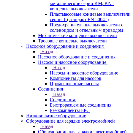
металлические серии KM, KN -
концевые выключатели
Пластмассовые концевые выключатели
серии T (стандарт EN 50041)
Предохранительные выключатели с
соленоидом и отдельным приводом
Механические концевые выключатели
Тросовые концевые выключатели
Насосное оборудование и соединения
Назад
Насосное оборудование и соединения
Насосы и насосное оборудование
Назад
Насосы и насосное оборудование
Компоненты для насосов
Промышленные насосы
Соединения
Назад
Соединения
Быстроразъемные соединения
Ремкомплекты БРС
Низковольтное оборудование
Оборудование для зарядки электромобилей
Назад
Оборудование для зарядки электромобилей