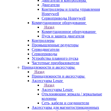
Двигатели и контроллеры
Двигатели
Контроллеры и платы управления
Honeywell
Сервоприводы Honeywell
Коммутационное оборудование
Назад
Коммутационное оборудование
Пуск и защита двигателя
Контроллеры
Промышленные редукторы
Серводвигатели
Сервоприводы
Устройства плавного пуска
Частотные преобразователи
Принадлежности и аксессуары
Назад
Принадлежности и аксессуары
Аксессуары Leuze
Назад
Аксессуары Leuze
Отклоняющие зеркала / зеркальные
колонны
Сеть, кабели и соединители
Аксессуары для магнитострикционных