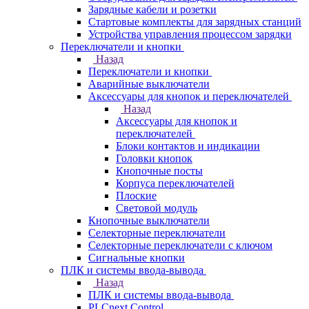
Зарядные кабели и розетки
Стартовые комплекты для зарядных станций
Устройства управления процессом зарядки
Переключатели и кнопки
Назад
Переключатели и кнопки
Аварийные выключатели
Аксессуары для кнопок и переключателей
Назад
Аксессуары для кнопок и
переключателей
Блоки контактов и индикации
Головки кнопок
Кнопочные посты
Корпуса переключателей
Плоские
Световой модуль
Кнопочные выключатели
Селекторные переключатели
Селекторные переключатели с ключом
Сигнальные кнопки
ПЛК и системы ввода-вывода
Назад
ПЛК и системы ввода-вывода
PLCnext Control