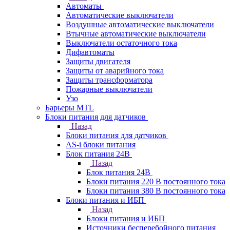
Автоматы
Автоматические выключатели
Воздушные автоматические выключатели
Втычные автоматические выключатели
Выключатели остаточного тока
Дифавтоматы
Защиты двигателя
Защиты от аварийного тока
Защиты трансформатора
Пожарные выключатели
Узо
Барьеры MTL
Блоки питания для датчиков
Назад
Блоки питания для датчиков
AS-i блоки питания
Блок питания 24В
Назад
Блок питания 24В
Блоки питания 220 В постоянного тока
Блоки питания 380 В постоянного тока
Блоки питания и ИБП
Назад
Блоки питания и ИБП
Источники бесперебойного питания