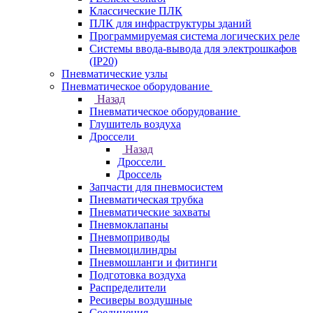
Классические ПЛК
ПЛК для инфраструктуры зданий
Программируемая система логических реле
Системы ввода-вывода для электрошкафов
(IP20)
Пневматические узлы
Пневматическое оборудование
Назад
Пневматическое оборудование
Глушитель воздуха
Дроссели
Назад
Дроссели
Дроссель
Запчасти для пневмосистем
Пневматическая трубка
Пневматические захваты
Пневмоклапаны
Пневмоприводы
Пневмоцилиндры
Пневмошланги и фитинги
Подготовка воздуха
Распределители
Ресиверы воздушные
Соединения