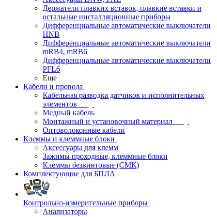
Держатели плавких вставок, плавкие вставки и
остальные инсталляционные приборы
Дифференциальные автоматические выключатели
HNB
Дифференциальные автоматические выключатели
mRB4, mRB6
Дифференциальные автоматические выключатели
PFL6
Еще
Кабели и провода
Кабельная разводка датчиков и исполнительных
элементов
Медный кабель
Монтажный и установочный материал
Оптоволоконные кабели
Клеммы и клеммные блоки
Аксессуары для клемм
Зажимы проходные, клеммные блоки
Клеммы безвинтовые (СМК)
Комплектующие для БПЛА
Контрольно-измерительные приборы
Анализаторы