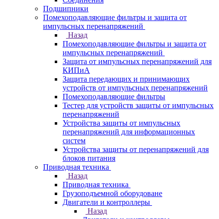
Подшипники
Помехоподавляющие фильтры и защита от
импульсных перенапряжений
Назад
Помехоподавляющие фильтры и защита от
импульсных перенапряжений
Защита от импульсных перенапряжений для
КИПиА
Защита передающих и принимающих
устройств от импульсных перенапряжений
Помехоподавляющие фильтры
Тестер для устройств защиты от импульсных
перенапряжений
Устройства защиты от импульсных
перенапряжений для информационных
систем
Устройства защиты от перенапряжений для
блоков питания
Приводная техника
Назад
Приводная техника
Грузоподъемной оборудоване
Двигатели и контроллеры
Назад