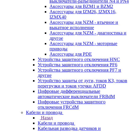
выключатели-разъединители N4 и PN4
Аксессуары для BZM1 и BZM2
Аксессуары для IZM26, IZMX16,
IZMX40
Аксессуары для NZM - втычное и
выкатное исполнение
Аксессуары для NZM - диагностика и
другое
Аксессуары для NZM - моторные
приводы
Аксессуары для PDE
Устройства защитного отключения HNC
Устройства защитного отключения PF6
Устройства защитного отключения PF7 и
другие
Устройство защиты от дуги, токов КЗ, токов
перегрузки и токов утечки AFDD
Цифровые дифференциальные
автоматические выключатели FRBdM
Цифровые устройства защитного
отключения FRCdM
Кабели и провода
Назад
Кабели и провода
Кабельная разводка датчиков и