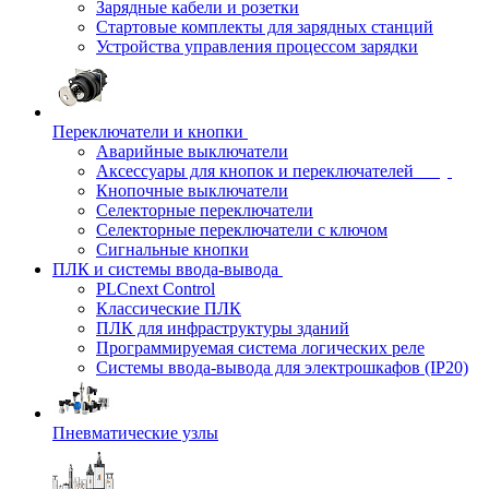
Зарядные кабели и розетки
Стартовые комплекты для зарядных станций
Устройства управления процессом зарядки
Переключатели и кнопки
Аварийные выключатели
Аксессуары для кнопок и переключателей
Кнопочные выключатели
Селекторные переключатели
Селекторные переключатели с ключом
Сигнальные кнопки
ПЛК и системы ввода-вывода
PLCnext Control
Классические ПЛК
ПЛК для инфраструктуры зданий
Программируемая система логических реле
Системы ввода-вывода для электрошкафов (IP20)
Пневматические узлы