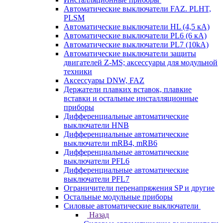
Автоматические выключатели FAZ. PLHT,
PLSM
Автоматические выключатели HL (4,5 кА)
Автоматические выключатели PL6 (6 кА)
Автоматические выключатели PL7 (10kA)
Автоматические выключатели защиты
двигателей Z-MS; аксессуары для модульной
техники
Аксессуары DNW, FAZ
Держатели плавких вставок, плавкие
вставки и остальные инсталляционные
приборы
Дифференциальные автоматические
выключатели HNB
Дифференциальные автоматические
выключатели mRB4, mRB6
Дифференциальные автоматические
выключатели PFL6
Дифференциальные автоматические
выключатели PFL7
Ограничители перенапряжения SP и другие
Остальные модульные приборы
Силовые автоматические выключатели
Назад