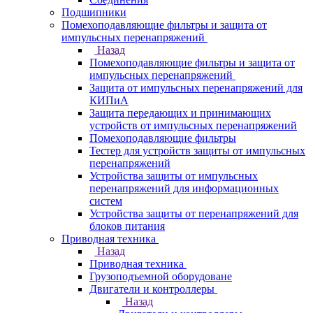
Подшипники
Помехоподавляющие фильтры и защита от
импульсных перенапряжений
Назад
Помехоподавляющие фильтры и защита от
импульсных перенапряжений
Защита от импульсных перенапряжений для
КИПиА
Защита передающих и принимающих
устройств от импульсных перенапряжений
Помехоподавляющие фильтры
Тестер для устройств защиты от импульсных
перенапряжений
Устройства защиты от импульсных
перенапряжений для информационных
систем
Устройства защиты от перенапряжений для
блоков питания
Приводная техника
Назад
Приводная техника
Грузоподъемной оборудоване
Двигатели и контроллеры
Назад