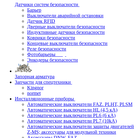
Датчики систем безопасности
Барьер
Выключатели аварийной остановки
Датчик RFID
Дверные выключатели безопасности
Индуктивные датчики безопасности
Коврики безопасности
Концевые выключатели безопасности
Реле безопасности
Фотобарьеры
Энкодеры безопасности
Запорная арматура
Запчасти для спецтехники
Kingnor
normet
Инсталляционные приборы
Автоматические выключатели FAZ. PLHT, PLSM
Автоматические выключатели HL (4,5 кА)
Автоматические выключатели PL6 (6 кА)
Автоматические выключатели PL7 (10kA)
Автоматические выключатели защиты двигателей
Z-MS; аксессуары для модульной техники
Аксессуары DNW, FAZ