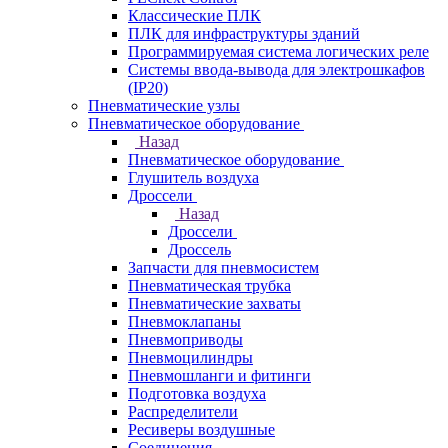
Классические ПЛК
ПЛК для инфраструктуры зданий
Программируемая система логических реле
Системы ввода-вывода для электрошкафов
(IP20)
Пневматические узлы
Пневматическое оборудование
Назад
Пневматическое оборудование
Глушитель воздуха
Дроссели
Назад
Дроссели
Дроссель
Запчасти для пневмосистем
Пневматическая трубка
Пневматические захваты
Пневмоклапаны
Пневмоприводы
Пневмоцилиндры
Пневмошланги и фитинги
Подготовка воздуха
Распределители
Ресиверы воздушные
Соединения