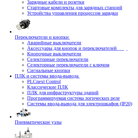
Зарядные кабели и розетки
Стартовые комплекты для зарядных станций
Устройства управления процессом зарядки
Переключатели и кнопки
Аварийные выключатели
Аксессуары для кнопок и переключателей
Кнопочные выключатели
Селекторные переключатели
Селекторные переключатели с ключом
Сигнальные кнопки
ПЛК и системы ввода-вывода
PLCnext Control
Классические ПЛК
ПЛК для инфраструктуры зданий
Программируемая система логических реле
Системы ввода-вывода для электрошкафов (IP20)
Пневматические узлы