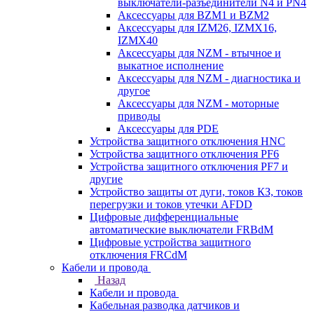
выключатели-разъединители N4 и PN4
Аксессуары для BZM1 и BZM2
Аксессуары для IZM26, IZMX16,
IZMX40
Аксессуары для NZM - втычное и
выкатное исполнение
Аксессуары для NZM - диагностика и
другое
Аксессуары для NZM - моторные
приводы
Аксессуары для PDE
Устройства защитного отключения HNC
Устройства защитного отключения PF6
Устройства защитного отключения PF7 и
другие
Устройство защиты от дуги, токов КЗ, токов
перегрузки и токов утечки AFDD
Цифровые дифференциальные
автоматические выключатели FRBdM
Цифровые устройства защитного
отключения FRCdM
Кабели и провода
Назад
Кабели и провода
Кабельная разводка датчиков и