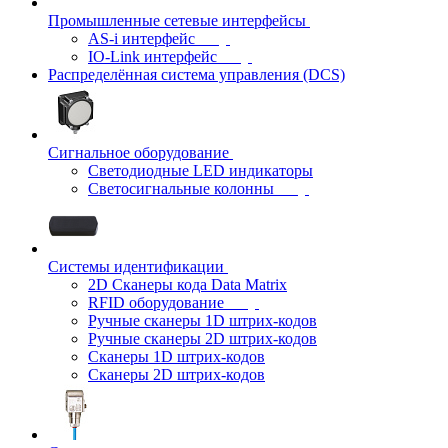
Промышленные сетевые интерфейсы
AS-i интерфейс
IO-Link интерфейс
Распределённая система управления (DCS)
Сигнальное оборудование
Светодиодные LED индикаторы
Светосигнальные колонны
Системы идентификации
2D Сканеры кода Data Matrix
RFID оборудование
Ручные сканеры 1D штрих-кодов
Ручные сканеры 2D штрих-кодов
Сканеры 1D штрих-кодов
Сканеры 2D штрих-кодов