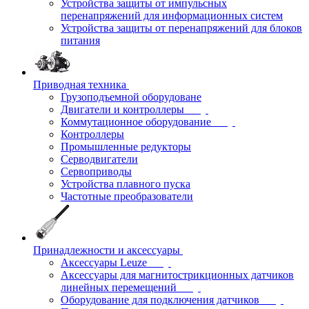
Устройства защиты от импульсных
перенапряжений для информационных систем
Устройства защиты от перенапряжений для блоков
питания
Приводная техника
Грузоподъемной оборудоване
Двигатели и контроллеры
Коммутационное оборудование
Контроллеры
Промышленные редукторы
Серводвигатели
Сервоприводы
Устройства плавного пуска
Частотные преобразователи
Принадлежности и аксессуары
Аксессуары Leuze
Аксессуары для магнитострикционных датчиков
линейных перемещений
Оборудование для подключения датчиков