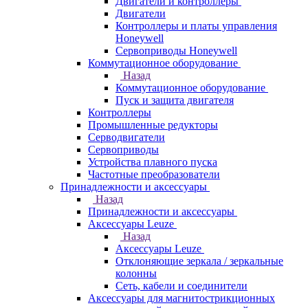
Двигатели и контроллеры
Двигатели
Контроллеры и платы управления
Honeywell
Сервоприводы Honeywell
Коммутационное оборудование
Назад
Коммутационное оборудование
Пуск и защита двигателя
Контроллеры
Промышленные редукторы
Серводвигатели
Сервоприводы
Устройства плавного пуска
Частотные преобразователи
Принадлежности и аксессуары
Назад
Принадлежности и аксессуары
Аксессуары Leuze
Назад
Аксессуары Leuze
Отклоняющие зеркала / зеркальные
колонны
Сеть, кабели и соединители
Аксессуары для магнитострикционных