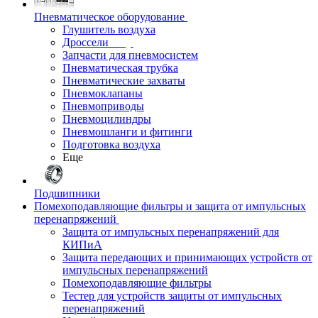
Пневматическое оборудование
Глушитель воздуха
Дроссели
Запчасти для пневмосистем
Пневматическая трубка
Пневматические захваты
Пневмоклапаны
Пневмоприводы
Пневмоцилиндры
Пневмошланги и фитинги
Подготовка воздуха
Еще
Подшипники
Помехоподавляющие фильтры и защита от импульсных
перенапряжений
Защита от импульсных перенапряжений для
КИПиА
Защита передающих и принимающих устройств от
импульсных перенапряжений
Помехоподавляющие фильтры
Тестер для устройств защиты от импульсных
перенапряжений