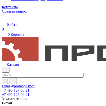
Контакты
Сделать запрос
Войти
0
0
Корзина
Каталог
zakaz@promopt.store
+7 495-127-06-21
+7 495-127-06-21
Заказать звонок
E-mail