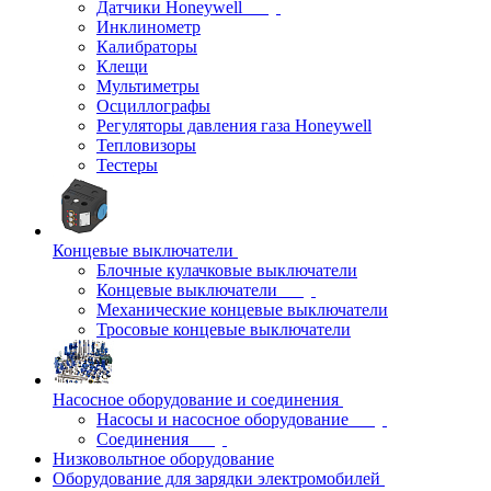
Датчики Honeywell
Инклинометр
Калибраторы
Клещи
Мультиметры
Осциллографы
Регуляторы давления газа Honeywell
Тепловизоры
Тестеры
Концевые выключатели
Блочные кулачковые выключатели
Концевые выключатели
Механические концевые выключатели
Тросовые концевые выключатели
Насосное оборудование и соединения
Насосы и насосное оборудование
Соединения
Низковольтное оборудование
Оборудование для зарядки электромобилей