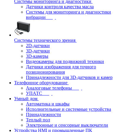
Системы мониторинга и диагностики
Датчики контроля качества масла
Системы для мониторинга и диагностики
вибрации
Системы технического зрения
2D-датчики
3D-датчики
3D-камеры
Видеокамеры для подвижной техники
Датчики изображения для точного
позиционирования
Принадлежности для 3D-датчиков и камер
Телефонное оборудование
Аналоговые телефоны
УПАТС
Умный дом
Автоматика и шкафы
Исполнительные и системные устройства
Принадлежности
Теплый пол
Электронные и сенсорные выключатели
Устройства HMI и промышленные ПК