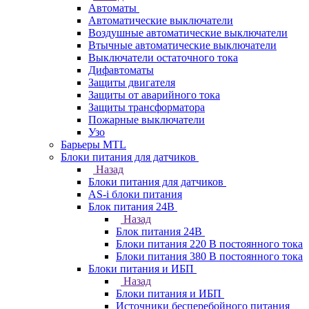
Автоматы
Автоматические выключатели
Воздушные автоматические выключатели
Втычные автоматические выключатели
Выключатели остаточного тока
Дифавтоматы
Защиты двигателя
Защиты от аварийного тока
Защиты трансформатора
Пожарные выключатели
Узо
Барьеры MTL
Блоки питания для датчиков
Назад
Блоки питания для датчиков
AS-i блоки питания
Блок питания 24В
Назад
Блок питания 24В
Блоки питания 220 В постоянного тока
Блоки питания 380 В постоянного тока
Блоки питания и ИБП
Назад
Блоки питания и ИБП
Источники бесперебойного питания