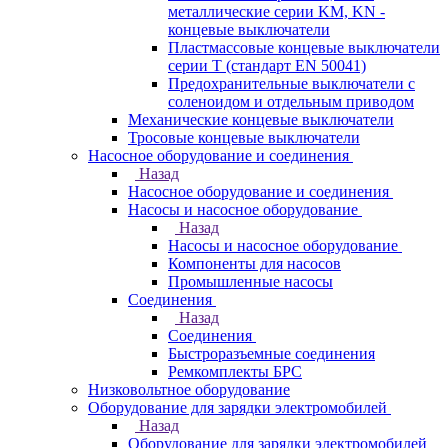
металлические серии KM, KN -
концевые выключатели
Пластмассовые концевые выключатели
серии T (стандарт EN 50041)
Предохранительные выключатели с
соленоидом и отдельным приводом
Механические концевые выключатели
Тросовые концевые выключатели
Насосное оборудование и соединения
Назад
Насосное оборудование и соединения
Насосы и насосное оборудование
Назад
Насосы и насосное оборудование
Компоненты для насосов
Промышленные насосы
Соединения
Назад
Соединения
Быстроразъемные соединения
Ремкомплекты БРС
Низковольтное оборудование
Оборудование для зарядки электромобилей
Назад
Оборудование для зарядки электромобилей