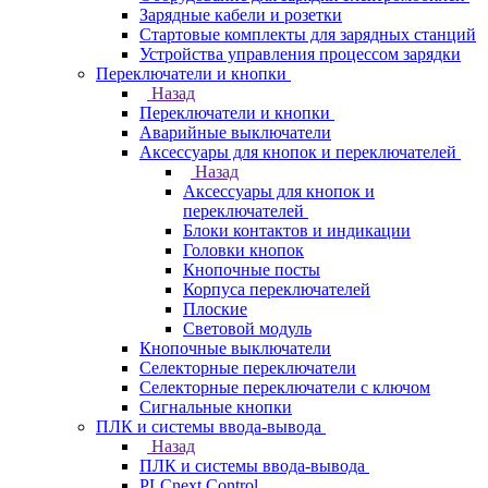
Зарядные кабели и розетки
Стартовые комплекты для зарядных станций
Устройства управления процессом зарядки
Переключатели и кнопки
Назад
Переключатели и кнопки
Аварийные выключатели
Аксессуары для кнопок и переключателей
Назад
Аксессуары для кнопок и
переключателей
Блоки контактов и индикации
Головки кнопок
Кнопочные посты
Корпуса переключателей
Плоские
Световой модуль
Кнопочные выключатели
Селекторные переключатели
Селекторные переключатели с ключом
Сигнальные кнопки
ПЛК и системы ввода-вывода
Назад
ПЛК и системы ввода-вывода
PLCnext Control