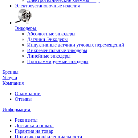
Электротехнические клеммы
Электроустановочные изделия
Энкодеры
Абсолютные энкодеры
Датчики Энкодеры
Индуктивные датчики угловых перемещений
Инкрементальные энкодеры
Линейные энкодеры
Программируемые энкодеры
Бренды
Услуги
Компания
О компании
Отзывы
Информация
Реквизиты
Доставка и оплата
Гарантия на товар
Политика конфиденциальности