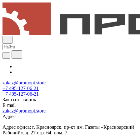
zakaz@promopt.store
+7 495-127-06-21
+7 495-127-06-21
Заказать звонок
E-mail
zakaz@promopt.store
Адрес
Адрес офиса: г. Красноярск, пр-кт им. Газеты «Красноярский
Рабочий», д. 27 стр. 64, пом. 7