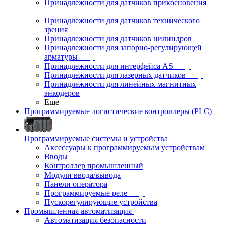
Принадлежности для датчиков прикосновения
Принадлежности для датчиков технического
зрения
Принадлежности для датчиков цилиндров
Принадлежности для запорно-регулирующей
арматуры
Принадлежности для интерфейса AS
Принадлежности для лазерных датчиков
Принадлежности для линейных магнитных
энкодеров
Еще
Программируемые логистические контроллеры (PLC)
Программируемые системы и устройства
Аксессуары к программируемым устройствам
Вводы
Контроллер промышленный
Модули ввода/вывода
Панели оператора
Программируемые реле
Пускорегулирующие устройства
Промышленная автоматизация
Автоматизация безопасности