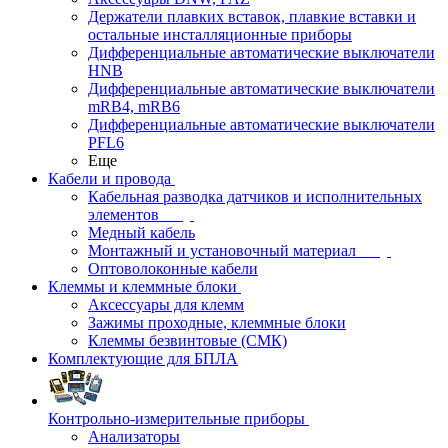
Держатели плавких вставок, плавкие вставки и
остальные инсталляционные приборы
Дифференциальные автоматические выключатели
HNB
Дифференциальные автоматические выключатели
mRB4, mRB6
Дифференциальные автоматические выключатели
PFL6
Еще
Кабели и провода
Кабельная разводка датчиков и исполнительных
элементов
Медный кабель
Монтажный и установочный материал
Оптоволоконные кабели
Клеммы и клеммные блоки
Аксессуары для клемм
Зажимы проходные, клеммные блоки
Клеммы безвинтовые (СМК)
Комплектующие для БПЛА
Контрольно-измерительные приборы
Анализаторы