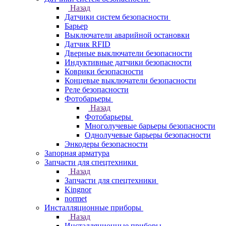
Назад
Датчики систем безопасности
Барьер
Выключатели аварийной остановки
Датчик RFID
Дверные выключатели безопасности
Индуктивные датчики безопасности
Коврики безопасности
Концевые выключатели безопасности
Реле безопасности
Фотобарьеры
Назад
Фотобарьеры
Многолучевые барьеры безопасности
Однолучевые барьеры безопасности
Энкодеры безопасности
Запорная арматура
Запчасти для спецтехники
Назад
Запчасти для спецтехники
Kingnor
normet
Инсталляционные приборы
Назад
Инсталляционные приборы