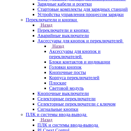
Зарядные кабели и розетки
Стартовые комплекты для зарядных станций
Устройства управления процессом зарядки
Переключатели и кнопки
Назад
Переключатели и кнопки
Аварийные выключатели
Аксессуары для кнопок и переключателей
Назад
Аксессуары для кнопок и
переключателей
Блоки контактов и индикации
Головки кнопок
Кнопочные посты
Корпуса переключателей
Плоские
Световой модуль
Кнопочные выключатели
Селекторные переключатели
Селекторные переключатели с ключом
Сигнальные кнопки
ПЛК и системы ввода-вывода
Назад
ПЛК и системы ввода-вывода
PLCnext Control