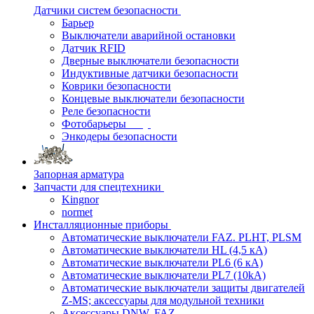
Датчики систем безопасности
Барьер
Выключатели аварийной остановки
Датчик RFID
Дверные выключатели безопасности
Индуктивные датчики безопасности
Коврики безопасности
Концевые выключатели безопасности
Реле безопасности
Фотобарьеры
Энкодеры безопасности
Запорная арматура
Запчасти для спецтехники
Kingnor
normet
Инсталляционные приборы
Автоматические выключатели FAZ. PLHT, PLSM
Автоматические выключатели HL (4,5 кА)
Автоматические выключатели PL6 (6 кА)
Автоматические выключатели PL7 (10kA)
Автоматические выключатели защиты двигателей
Z-MS; аксессуары для модульной техники
Аксессуары DNW, FAZ