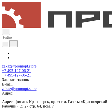
zakaz@promopt.store
+7 495-127-06-21
+7 495-127-06-21
Заказать звонок
E-mail
zakaz@promopt.store
Адрес
Адрес офиса: г. Красноярск, пр-кт им. Газеты «Красноярский
Рабочий», д. 27 стр. 64, пом. 7