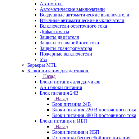
Автоматы
Автоматические выключатели
Воздушные автоматические выключатели
Втычные автоматические выключатели
Выключатели остаточного тока
Дифавтоматы
Защиты двигателя
Защиты от аварийного тока
Защиты трансформатора
Пожарные выключатели
Узо
Барьеры MTL
Блоки питания для датчиков
Назад
Блоки питания для датчиков
AS-i блоки питания
Блок питания 24В
Назад
Блок питания 24В
Блоки питания 220 В постоянного тока
Блоки питания 380 В постоянного тока
Блоки питания и ИБП
Назад
Блоки питания и ИБП
Источники бесперебойного питания