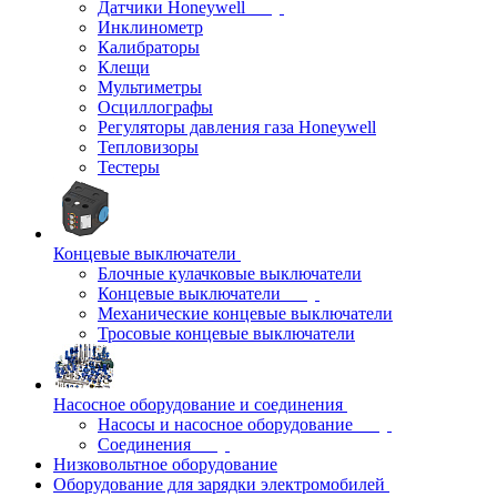
Датчики Honeywell
Инклинометр
Калибраторы
Клещи
Мультиметры
Осциллографы
Регуляторы давления газа Honeywell
Тепловизоры
Тестеры
Концевые выключатели
Блочные кулачковые выключатели
Концевые выключатели
Механические концевые выключатели
Тросовые концевые выключатели
Насосное оборудование и соединения
Насосы и насосное оборудование
Соединения
Низковольтное оборудование
Оборудование для зарядки электромобилей