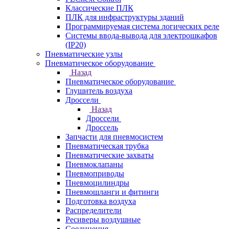
Классические ПЛК
ПЛК для инфраструктуры зданий
Программируемая система логических реле
Системы ввода-вывода для электрошкафов
(IP20)
Пневматические узлы
Пневматическое оборудование
Назад
Пневматическое оборудование
Глушитель воздуха
Дроссели
Назад
Дроссели
Дроссель
Запчасти для пневмосистем
Пневматическая трубка
Пневматические захваты
Пневмоклапаны
Пневмоприводы
Пневмоцилиндры
Пневмошланги и фитинги
Подготовка воздуха
Распределители
Ресиверы воздушные
Соединения