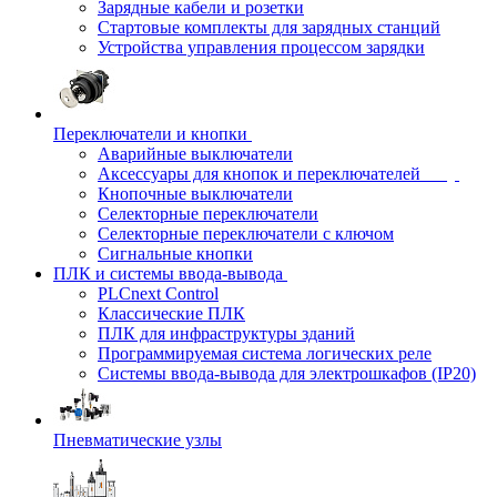
Зарядные кабели и розетки
Стартовые комплекты для зарядных станций
Устройства управления процессом зарядки
Переключатели и кнопки
Аварийные выключатели
Аксессуары для кнопок и переключателей
Кнопочные выключатели
Селекторные переключатели
Селекторные переключатели с ключом
Сигнальные кнопки
ПЛК и системы ввода-вывода
PLCnext Control
Классические ПЛК
ПЛК для инфраструктуры зданий
Программируемая система логических реле
Системы ввода-вывода для электрошкафов (IP20)
Пневматические узлы