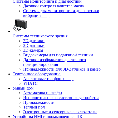
Системы мониторинга и диагностики
Датчики контроля качества масла
Системы для мониторинга и диагностики
вибрации
Системы технического зрения
2D-датчики
3D-датчики
3D-камеры
Видеокамеры для подвижной техники
Датчики изображения для точного
позиционирования
Принадлежности для 3D-датчиков и камер
Телефонное оборудование
Аналоговые телефоны
УПАТС
Умный дом
Автоматика и шкафы
Исполнительные и системные устройства
Принадлежности
Теплый пол
Электронные и сенсорные выключатели
Устройства HMI и промышленные ПК