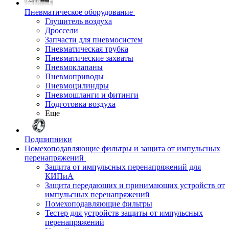
Пневматическое оборудование
Глушитель воздуха
Дроссели
Запчасти для пневмосистем
Пневматическая трубка
Пневматические захваты
Пневмоклапаны
Пневмоприводы
Пневмоцилиндры
Пневмошланги и фитинги
Подготовка воздуха
Еще
Подшипники
Помехоподавляющие фильтры и защита от импульсных
перенапряжений
Защита от импульсных перенапряжений для
КИПиА
Защита передающих и принимающих устройств от
импульсных перенапряжений
Помехоподавляющие фильтры
Тестер для устройств защиты от импульсных
перенапряжений