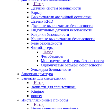
Назад
Датчики систем безопасности
Барьер
Выключатели аварийной остановки
Датчик RFID
Дверные выключатели безопасности
Индуктивные датчики безопасности
Коврики безопасности
Концевые выключатели безопасности
Реле безопасности
Фотобарьеры
Назад
Фотобарьеры
Многолучевые барьеры безопасности
Однолучевые барьеры безопасности
Энкодеры безопасности
Запорная арматура
Запчасти для спецтехники
Назад
Запчасти для спецтехники
Kingnor
normet
Инсталляционные приборы
Назад
Инсталляционные приборы