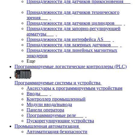
Принадлежности для датчиков прикосновения
Принадлежности для датчиков технического
зрения
Принадлежности для датчиков цилиндров
Принадлежности для запорно-регулирующей
арматуры
Принадлежности для интерфейса AS
Принадлежности для лазерных датчиков
Принадлежности для линейных магнитных
энкодеров
Еще
Программируемые логистические контроллеры (PLC)
Программируемые системы и устройства
Аксессуары к программируемым устройствам
Вводы
Контроллер промышленный
Модули ввода/вывода
Панели оператора
Программируемые реле
Пускорегулирующие устройства
Промышленная автоматизация
Автоматизация безопасности