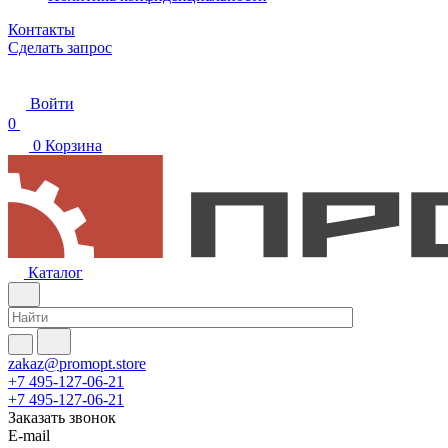
Контакты
Сделать запрос
Войти
0
0
Корзина
Каталог
zakaz@promopt.store
+7 495-127-06-21
+7 495-127-06-21
Заказать звонок
E-mail