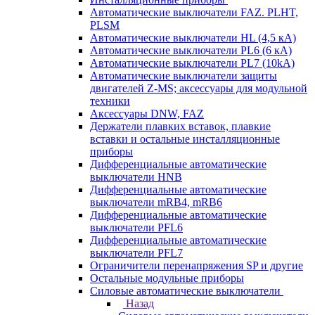
Автоматические выключатели FAZ. PLHT,
PLSM
Автоматические выключатели HL (4,5 кА)
Автоматические выключатели PL6 (6 кА)
Автоматические выключатели PL7 (10kA)
Автоматические выключатели защиты
двигателей Z-MS; аксессуары для модульной
техники
Аксессуары DNW, FAZ
Держатели плавких вставок, плавкие
вставки и остальные инсталляционные
приборы
Дифференциальные автоматические
выключатели HNB
Дифференциальные автоматические
выключатели mRB4, mRB6
Дифференциальные автоматические
выключатели PFL6
Дифференциальные автоматические
выключатели PFL7
Ограничители перенапряжения SP и другие
Остальные модульные приборы
Силовые автоматические выключатели
Назад