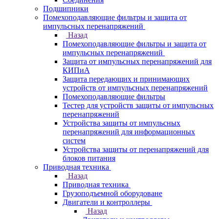
Подшипники
Помехоподавляющие фильтры и защита от
импульсных перенапряжений
Назад
Помехоподавляющие фильтры и защита от
импульсных перенапряжений
Защита от импульсных перенапряжений для
КИПиА
Защита передающих и принимающих
устройств от импульсных перенапряжений
Помехоподавляющие фильтры
Тестер для устройств защиты от импульсных
перенапряжений
Устройства защиты от импульсных
перенапряжений для информационных
систем
Устройства защиты от перенапряжений для
блоков питания
Приводная техника
Назад
Приводная техника
Грузоподъемной оборудоване
Двигатели и контроллеры
Назад