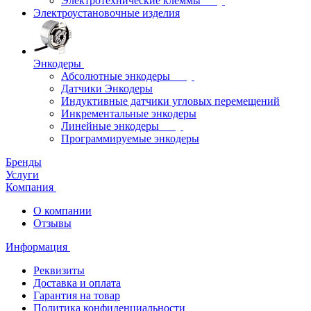
Электротехнические клеммы
Электроустановочные изделия
Энкодеры
Абсолютные энкодеры
Датчики Энкодеры
Индуктивные датчики угловых перемещений
Инкрементальные энкодеры
Линейные энкодеры
Программируемые энкодеры
Бренды
Услуги
Компания
О компании
Отзывы
Информация
Реквизиты
Доставка и оплата
Гарантия на товар
Политика конфиденциальности