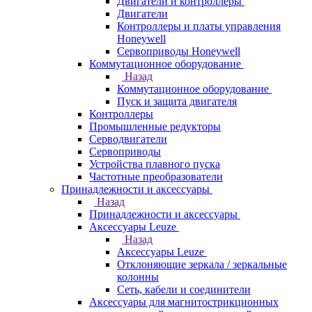
Двигатели и контроллеры
Двигатели
Контроллеры и платы управления
Honeywell
Сервоприводы Honeywell
Коммутационное оборудование
Назад
Коммутационное оборудование
Пуск и защита двигателя
Контроллеры
Промышленные редукторы
Серводвигатели
Сервоприводы
Устройства плавного пуска
Частотные преобразователи
Принадлежности и аксессуары
Назад
Принадлежности и аксессуары
Аксессуары Leuze
Назад
Аксессуары Leuze
Отклоняющие зеркала / зеркальные
колонны
Сеть, кабели и соединители
Аксессуары для магнитострикционных