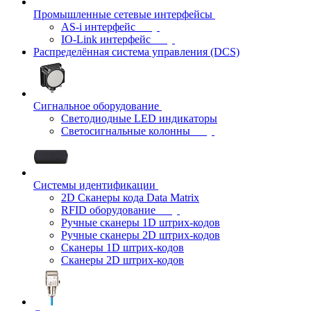
Промышленные сетевые интерфейсы
AS-i интерфейс
IO-Link интерфейс
Распределённая система управления (DCS)
Сигнальное оборудование
Светодиодные LED индикаторы
Светосигнальные колонны
Системы идентификации
2D Сканеры кода Data Matrix
RFID оборудование
Ручные сканеры 1D штрих-кодов
Ручные сканеры 2D штрих-кодов
Сканеры 1D штрих-кодов
Сканеры 2D штрих-кодов