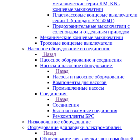
металлические серии KM, KN -
концевые выключатели
Пластмассовые концевые выключатели
серии T (стандарт EN 50041)
Предохранительные выключатели с
соленоидом и отдельным приводом
Механические концевые выключатели
Тросовые концевые выключатели
Насосное оборудование и соединения
Назад
Насосное оборудование и соединения
Насосы и насосное оборудование
Назад
Насосы и насосное оборудование
Компоненты для насосов
Промышленные насосы
Соединения
Назад
Соединения
Быстроразъемные соединения
Ремкомплекты БРС
Низковольтное оборудование
Оборудование для зарядки электромобилей
Назад
Оборудование для зарядки электромобилей