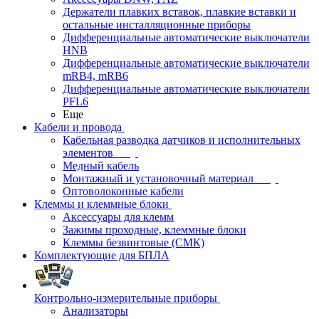
Держатели плавких вставок, плавкие вставки и
остальные инсталляционные приборы
Дифференциальные автоматические выключатели
HNB
Дифференциальные автоматические выключатели
mRB4, mRB6
Дифференциальные автоматические выключатели
PFL6
Еще
Кабели и провода
Кабельная разводка датчиков и исполнительных
элементов
Медный кабель
Монтажный и установочный материал
Оптоволоконные кабели
Клеммы и клеммные блоки
Аксессуары для клемм
Зажимы проходные, клеммные блоки
Клеммы безвинтовые (СМК)
Комплектующие для БПЛА
Контрольно-измерительные приборы
Анализаторы