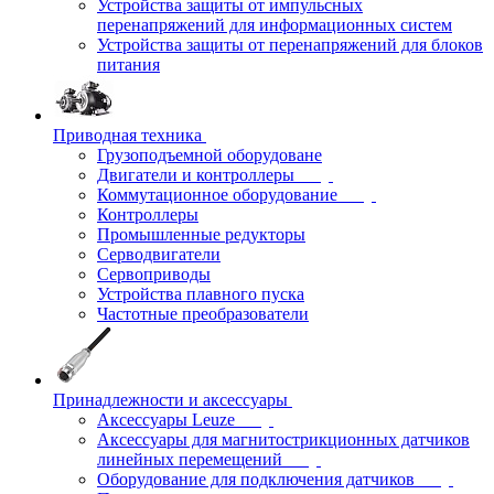
Устройства защиты от импульсных
перенапряжений для информационных систем
Устройства защиты от перенапряжений для блоков
питания
Приводная техника
Грузоподъемной оборудоване
Двигатели и контроллеры
Коммутационное оборудование
Контроллеры
Промышленные редукторы
Серводвигатели
Сервоприводы
Устройства плавного пуска
Частотные преобразователи
Принадлежности и аксессуары
Аксессуары Leuze
Аксессуары для магнитострикционных датчиков
линейных перемещений
Оборудование для подключения датчиков