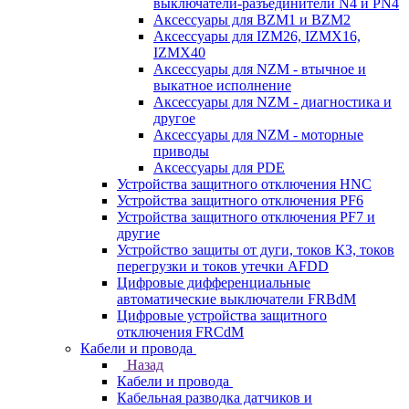
выключатели-разъединители N4 и PN4
Аксессуары для BZM1 и BZM2
Аксессуары для IZM26, IZMX16,
IZMX40
Аксессуары для NZM - втычное и
выкатное исполнение
Аксессуары для NZM - диагностика и
другое
Аксессуары для NZM - моторные
приводы
Аксессуары для PDE
Устройства защитного отключения HNC
Устройства защитного отключения PF6
Устройства защитного отключения PF7 и
другие
Устройство защиты от дуги, токов КЗ, токов
перегрузки и токов утечки AFDD
Цифровые дифференциальные
автоматические выключатели FRBdM
Цифровые устройства защитного
отключения FRCdM
Кабели и провода
Назад
Кабели и провода
Кабельная разводка датчиков и