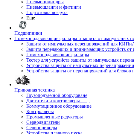
Пневмоцилиндры
Пневмошланги и фитинги
Подготовка воздуха
Еще
Подшипники
Помехоподавляющие фильтры и защита от импульсных п
Защита от импульсных перенапряжений для КИПи
Защита передающих и принимающих устройств от
Помехоподавляющие фильтры
Тестер для устройств защиты от импульсных пере
Устройства защиты от импульсных перенапряжени
Устройства защиты от перенапряжений для блоков 
Приводная техника
Грузоподъемной оборудоване
Двигатели и контроллеры
Коммутационное оборудование
Контроллеры
Промышленные редукторы
Серводвигатели
Сервоприводы
Устройства плавного пуска