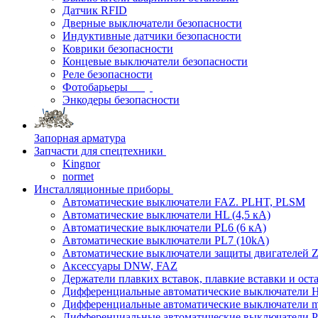
Датчик RFID
Дверные выключатели безопасности
Индуктивные датчики безопасности
Коврики безопасности
Концевые выключатели безопасности
Реле безопасности
Фотобарьеры
Энкодеры безопасности
Запорная арматура
Запчасти для спецтехники
Kingnor
normet
Инсталляционные приборы
Автоматические выключатели FAZ. PLHT, PLSM
Автоматические выключатели HL (4,5 кА)
Автоматические выключатели PL6 (6 кА)
Автоматические выключатели PL7 (10kA)
Автоматические выключатели защиты двигателей Z
Аксессуары DNW, FAZ
Держатели плавких вставок, плавкие вставки и ос
Дифференциальные автоматические выключатели
Дифференциальные автоматические выключатели
Дифференциальные автоматические выключатели 