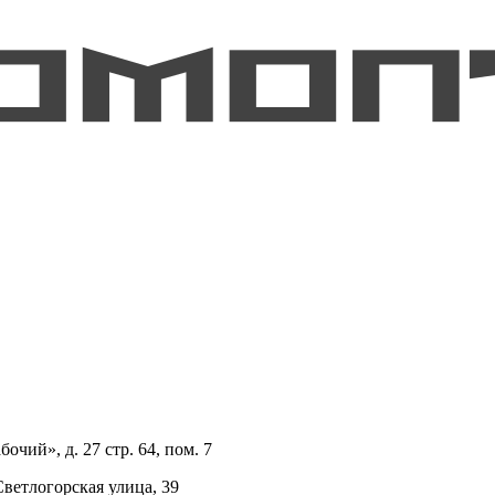
очий», д. 27 стр. 64, пом. 7
Светлогорская улица, 39