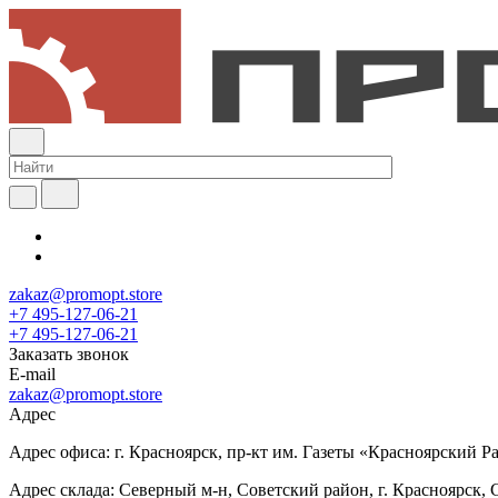
zakaz@promopt.store
+7 495-127-06-21
+7 495-127-06-21
Заказать звонок
E-mail
zakaz@promopt.store
Адрес
Адрес офиса: г. Красноярск, пр-кт им. Газеты «Красноярский Раб
Адрес склада: Северный м-н, Советский район, г. Красноярск, 