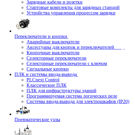
Зарядные кабели и розетки
Стартовые комплекты для зарядных станций
Устройства управления процессом зарядки
Переключатели и кнопки
Аварийные выключатели
Аксессуары для кнопок и переключателей
Кнопочные выключатели
Селекторные переключатели
Селекторные переключатели с ключом
Сигнальные кнопки
ПЛК и системы ввода-вывода
PLCnext Control
Классические ПЛК
ПЛК для инфраструктуры зданий
Программируемая система логических реле
Системы ввода-вывода для электрошкафов (IP20)
Пневматические узлы