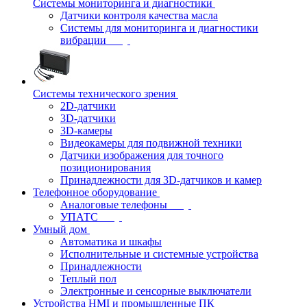
Системы мониторинга и диагностики
Датчики контроля качества масла
Системы для мониторинга и диагностики
вибрации
Системы технического зрения
2D-датчики
3D-датчики
3D-камеры
Видеокамеры для подвижной техники
Датчики изображения для точного
позиционирования
Принадлежности для 3D-датчиков и камер
Телефонное оборудование
Аналоговые телефоны
УПАТС
Умный дом
Автоматика и шкафы
Исполнительные и системные устройства
Принадлежности
Теплый пол
Электронные и сенсорные выключатели
Устройства HMI и промышленные ПК