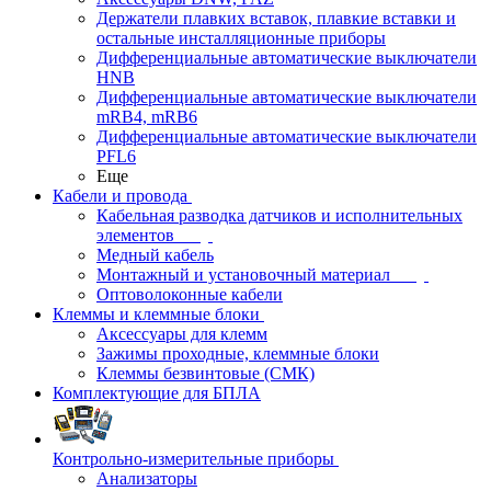
Держатели плавких вставок, плавкие вставки и
остальные инсталляционные приборы
Дифференциальные автоматические выключатели
HNB
Дифференциальные автоматические выключатели
mRB4, mRB6
Дифференциальные автоматические выключатели
PFL6
Еще
Кабели и провода
Кабельная разводка датчиков и исполнительных
элементов
Медный кабель
Монтажный и установочный материал
Оптоволоконные кабели
Клеммы и клеммные блоки
Аксессуары для клемм
Зажимы проходные, клеммные блоки
Клеммы безвинтовые (СМК)
Комплектующие для БПЛА
Контрольно-измерительные приборы
Анализаторы