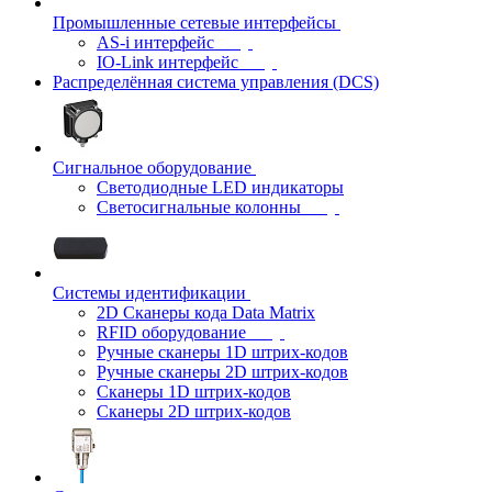
Промышленные сетевые интерфейсы
AS-i интерфейс
IO-Link интерфейс
Распределённая система управления (DCS)
Сигнальное оборудование
Светодиодные LED индикаторы
Светосигнальные колонны
Системы идентификации
2D Сканеры кода Data Matrix
RFID оборудование
Ручные сканеры 1D штрих-кодов
Ручные сканеры 2D штрих-кодов
Сканеры 1D штрих-кодов
Сканеры 2D штрих-кодов