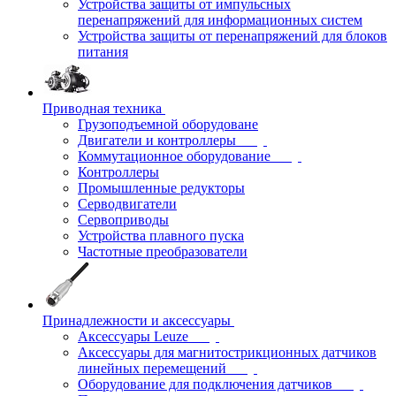
Устройства защиты от импульсных
перенапряжений для информационных систем
Устройства защиты от перенапряжений для блоков
питания
Приводная техника
Грузоподъемной оборудоване
Двигатели и контроллеры
Коммутационное оборудование
Контроллеры
Промышленные редукторы
Серводвигатели
Сервоприводы
Устройства плавного пуска
Частотные преобразователи
Принадлежности и аксессуары
Аксессуары Leuze
Аксессуары для магнитострикционных датчиков
линейных перемещений
Оборудование для подключения датчиков