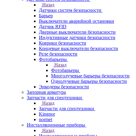
Назад
Датчики систем безопасности
Барьер
Выключатели аварийной остановки
Датчик RFID
Дверные выключатели безопасности
Индуктивные датчики безопасности
Коврики безопасности
Концевые выключатели безопасности
Реле безопасности
Фотобарьеры
Назад
Фотобарьеры
Многолучевые барьеры безопасности
Однолучевые барьеры безопасности
Энкодеры безопасности
Запорная арматура
Запчасти для спецтехники
Назад
Запчасти для спецтехники
Kingnor
normet
Инсталляционные приборы
Назад
Инсталляционные приборы