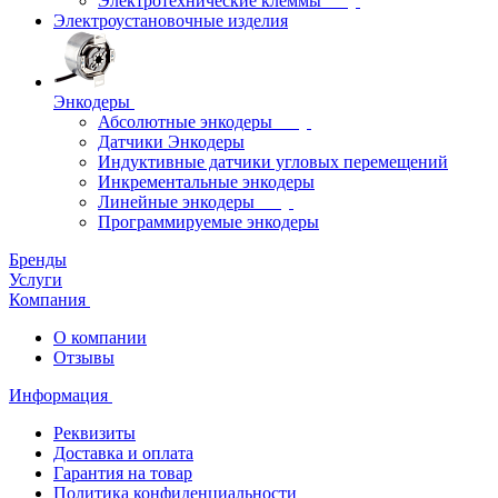
Электротехнические клеммы
Электроустановочные изделия
Энкодеры
Абсолютные энкодеры
Датчики Энкодеры
Индуктивные датчики угловых перемещений
Инкрементальные энкодеры
Линейные энкодеры
Программируемые энкодеры
Бренды
Услуги
Компания
О компании
Отзывы
Информация
Реквизиты
Доставка и оплата
Гарантия на товар
Политика конфиденциальности