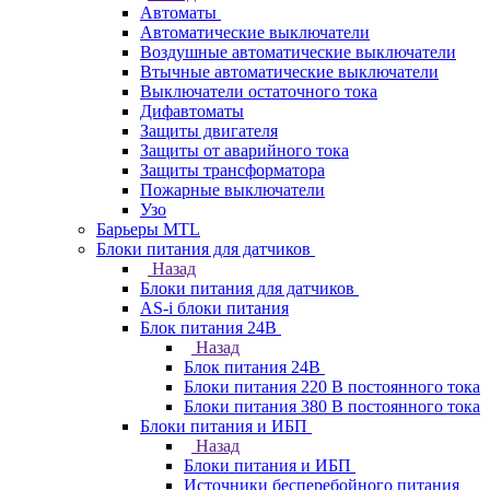
Автоматы
Автоматические выключатели
Воздушные автоматические выключатели
Втычные автоматические выключатели
Выключатели остаточного тока
Дифавтоматы
Защиты двигателя
Защиты от аварийного тока
Защиты трансформатора
Пожарные выключатели
Узо
Барьеры MTL
Блоки питания для датчиков
Назад
Блоки питания для датчиков
AS-i блоки питания
Блок питания 24В
Назад
Блок питания 24В
Блоки питания 220 В постоянного тока
Блоки питания 380 В постоянного тока
Блоки питания и ИБП
Назад
Блоки питания и ИБП
Источники бесперебойного питания