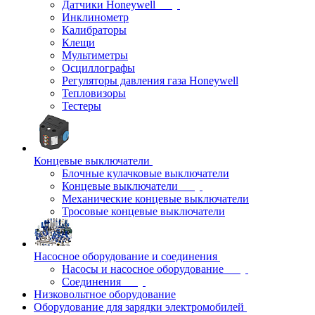
Датчики Honeywell
Инклинометр
Калибраторы
Клещи
Мультиметры
Осциллографы
Регуляторы давления газа Honeywell
Тепловизоры
Тестеры
Концевые выключатели
Блочные кулачковые выключатели
Концевые выключатели
Механические концевые выключатели
Тросовые концевые выключатели
Насосное оборудование и соединения
Насосы и насосное оборудование
Соединения
Низковольтное оборудование
Оборудование для зарядки электромобилей