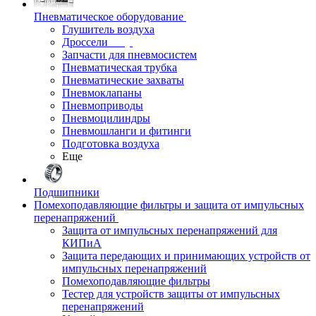
Пневматическое оборудование
Глушитель воздуха
Дроссели
Запчасти для пневмосистем
Пневматическая трубка
Пневматические захваты
Пневмоклапаны
Пневмоприводы
Пневмоцилиндры
Пневмошланги и фитинги
Подготовка воздуха
Еще
Подшипники
Помехоподавляющие фильтры и защита от импульсных
перенапряжений
Защита от импульсных перенапряжений для
КИПиА
Защита передающих и принимающих устройств от
импульсных перенапряжений
Помехоподавляющие фильтры
Тестер для устройств защиты от импульсных
перенапряжений