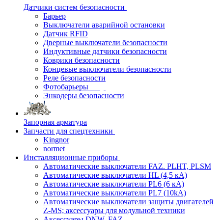
Датчики систем безопасности
Барьер
Выключатели аварийной остановки
Датчик RFID
Дверные выключатели безопасности
Индуктивные датчики безопасности
Коврики безопасности
Концевые выключатели безопасности
Реле безопасности
Фотобарьеры
Энкодеры безопасности
Запорная арматура
Запчасти для спецтехники
Kingnor
normet
Инсталляционные приборы
Автоматические выключатели FAZ. PLHT, PLSM
Автоматические выключатели HL (4,5 кА)
Автоматические выключатели PL6 (6 кА)
Автоматические выключатели PL7 (10kA)
Автоматические выключатели защиты двигателей
Z-MS; аксессуары для модульной техники
Аксессуары DNW, FAZ