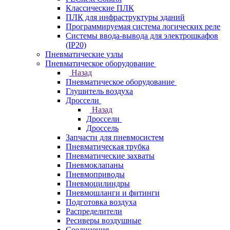
Классические ПЛК
ПЛК для инфраструктуры зданий
Программируемая система логических реле
Системы ввода-вывода для электрошкафов
(IP20)
Пневматические узлы
Пневматическое оборудование
Назад
Пневматическое оборудование
Глушитель воздуха
Дроссели
Назад
Дроссели
Дроссель
Запчасти для пневмосистем
Пневматическая трубка
Пневматические захваты
Пневмоклапаны
Пневмоприводы
Пневмоцилиндры
Пневмошланги и фитинги
Подготовка воздуха
Распределители
Ресиверы воздушные
Соединения