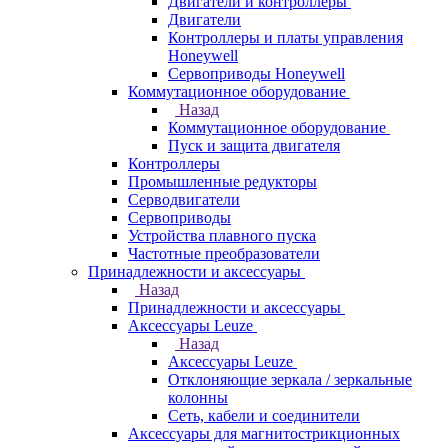
Двигатели и контроллеры
Двигатели
Контроллеры и платы управления
Honeywell
Сервоприводы Honeywell
Коммутационное оборудование
Назад
Коммутационное оборудование
Пуск и защита двигателя
Контроллеры
Промышленные редукторы
Серводвигатели
Сервоприводы
Устройства плавного пуска
Частотные преобразователи
Принадлежности и аксессуары
Назад
Принадлежности и аксессуары
Аксессуары Leuze
Назад
Аксессуары Leuze
Отклоняющие зеркала / зеркальные
колонны
Сеть, кабели и соединители
Аксессуары для магнитострикционных