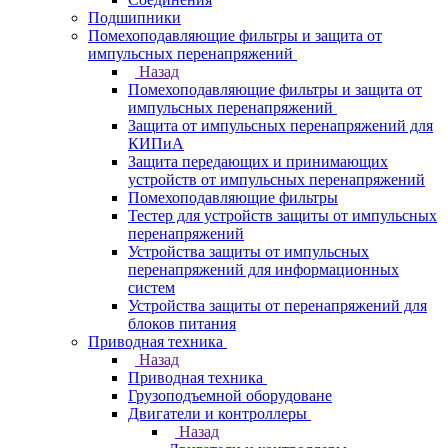
Подшипники
Помехоподавляющие фильтры и защита от
импульсных перенапряжений
Назад
Помехоподавляющие фильтры и защита от
импульсных перенапряжений
Защита от импульсных перенапряжений для
КИПиА
Защита передающих и принимающих
устройств от импульсных перенапряжений
Помехоподавляющие фильтры
Тестер для устройств защиты от импульсных
перенапряжений
Устройства защиты от импульсных
перенапряжений для информационных
систем
Устройства защиты от перенапряжений для
блоков питания
Приводная техника
Назад
Приводная техника
Грузоподъемной оборудоване
Двигатели и контроллеры
Назад