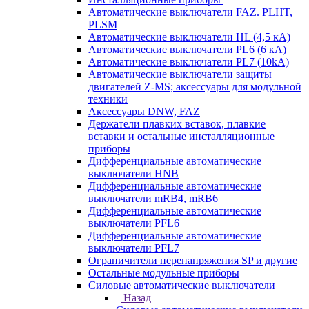
Автоматические выключатели FAZ. PLHT,
PLSM
Автоматические выключатели HL (4,5 кА)
Автоматические выключатели PL6 (6 кА)
Автоматические выключатели PL7 (10kA)
Автоматические выключатели защиты
двигателей Z-MS; аксессуары для модульной
техники
Аксессуары DNW, FAZ
Держатели плавких вставок, плавкие
вставки и остальные инсталляционные
приборы
Дифференциальные автоматические
выключатели HNB
Дифференциальные автоматические
выключатели mRB4, mRB6
Дифференциальные автоматические
выключатели PFL6
Дифференциальные автоматические
выключатели PFL7
Ограничители перенапряжения SP и другие
Остальные модульные приборы
Силовые автоматические выключатели
Назад