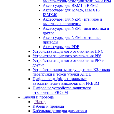
выключатели-разъединители N4 и PN4
Аксессуары для BZM1 и BZM2
Аксессуары для IZM26, IZMX16,
IZMX40
Аксессуары для NZM - втычное и
выкатное исполнение
Аксессуары для NZM - диагностика и
другое
Аксессуары для NZM - моторные
приводы
Аксессуары для PDE
Устройства защитного отключения HNC
Устройства защитного отключения PF6
Устройства защитного отключения PF7 и
другие
Устройство защиты от дуги, токов КЗ, токов
перегрузки и токов утечки AFDD
Цифровые дифференциальные
автоматические выключатели FRBdM
Цифровые устройства защитного
отключения FRCdM
Кабели и провода
Назад
Кабели и провода
Кабельная разводка датчиков и