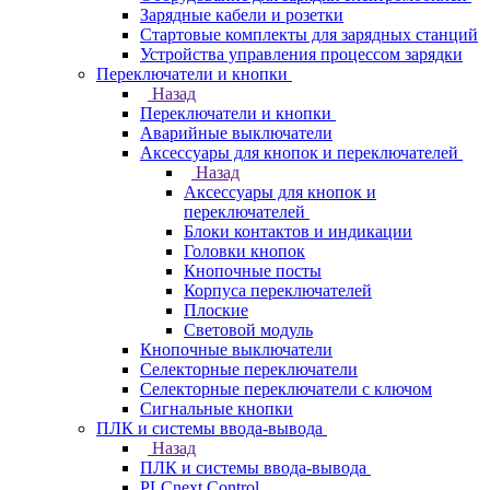
Зарядные кабели и розетки
Стартовые комплекты для зарядных станций
Устройства управления процессом зарядки
Переключатели и кнопки
Назад
Переключатели и кнопки
Аварийные выключатели
Аксессуары для кнопок и переключателей
Назад
Аксессуары для кнопок и
переключателей
Блоки контактов и индикации
Головки кнопок
Кнопочные посты
Корпуса переключателей
Плоские
Световой модуль
Кнопочные выключатели
Селекторные переключатели
Селекторные переключатели с ключом
Сигнальные кнопки
ПЛК и системы ввода-вывода
Назад
ПЛК и системы ввода-вывода
PLCnext Control