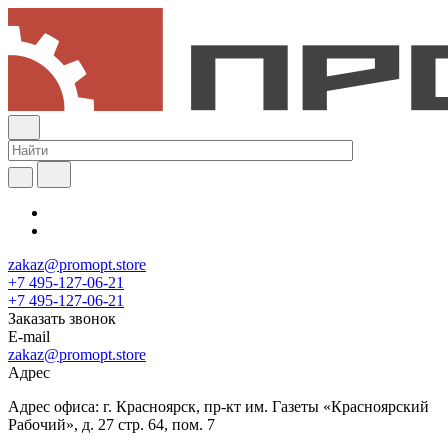
zakaz@promopt.store
+7 495-127-06-21
+7 495-127-06-21
Заказать звонок
E-mail
zakaz@promopt.store
Адрес
Адрес офиса: г. Красноярск, пр-кт им. Газеты «Красноярский
Рабочий», д. 27 стр. 64, пом. 7