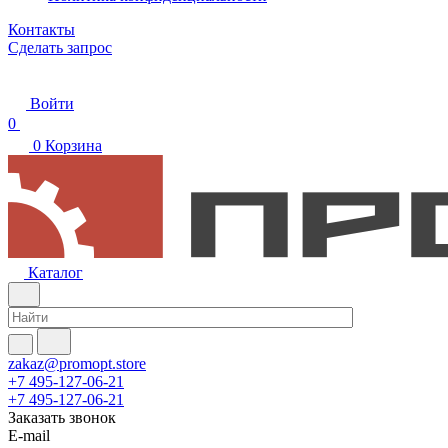
Контакты
Сделать запрос
Войти
0
0
Корзина
Каталог
zakaz@promopt.store
+7 495-127-06-21
+7 495-127-06-21
Заказать звонок
E-mail