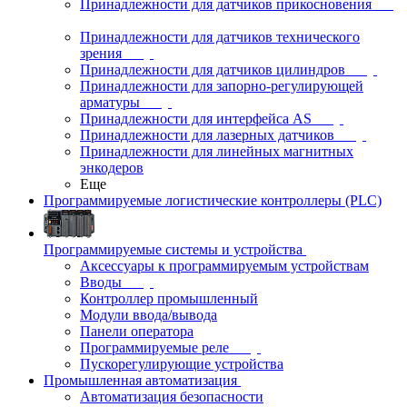
Принадлежности для датчиков прикосновения
Принадлежности для датчиков технического
зрения
Принадлежности для датчиков цилиндров
Принадлежности для запорно-регулирующей
арматуры
Принадлежности для интерфейса AS
Принадлежности для лазерных датчиков
Принадлежности для линейных магнитных
энкодеров
Еще
Программируемые логистические контроллеры (PLC)
Программируемые системы и устройства
Аксессуары к программируемым устройствам
Вводы
Контроллер промышленный
Модули ввода/вывода
Панели оператора
Программируемые реле
Пускорегулирующие устройства
Промышленная автоматизация
Автоматизация безопасности