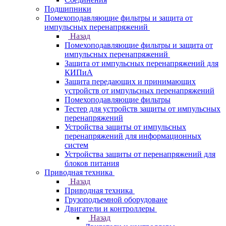
Подшипники
Помехоподавляющие фильтры и защита от
импульсных перенапряжений
Назад
Помехоподавляющие фильтры и защита от
импульсных перенапряжений
Защита от импульсных перенапряжений для
КИПиА
Защита передающих и принимающих
устройств от импульсных перенапряжений
Помехоподавляющие фильтры
Тестер для устройств защиты от импульсных
перенапряжений
Устройства защиты от импульсных
перенапряжений для информационных
систем
Устройства защиты от перенапряжений для
блоков питания
Приводная техника
Назад
Приводная техника
Грузоподъемной оборудоване
Двигатели и контроллеры
Назад