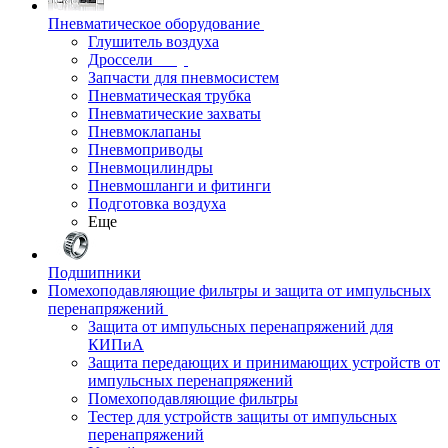
Пневматическое оборудование
Глушитель воздуха
Дроссели
Запчасти для пневмосистем
Пневматическая трубка
Пневматические захваты
Пневмоклапаны
Пневмоприводы
Пневмоцилиндры
Пневмошланги и фитинги
Подготовка воздуха
Еще
Подшипники
Помехоподавляющие фильтры и защита от импульсных
перенапряжений
Защита от импульсных перенапряжений для
КИПиА
Защита передающих и принимающих устройств от
импульсных перенапряжений
Помехоподавляющие фильтры
Тестер для устройств защиты от импульсных
перенапряжений