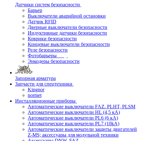
Датчики систем безопасности
Барьер
Выключатели аварийной остановки
Датчик RFID
Дверные выключатели безопасности
Индуктивные датчики безопасности
Коврики безопасности
Концевые выключатели безопасности
Реле безопасности
Фотобарьеры
Энкодеры безопасности
Запорная арматура
Запчасти для спецтехники
Kingnor
normet
Инсталляционные приборы
Автоматические выключатели FAZ. PLHT, PLSM
Автоматические выключатели HL (4,5 кА)
Автоматические выключатели PL6 (6 кА)
Автоматические выключатели PL7 (10kA)
Автоматические выключатели защиты двигателей
Z-MS; аксессуары для модульной техники
Аксессуары DNW, FAZ