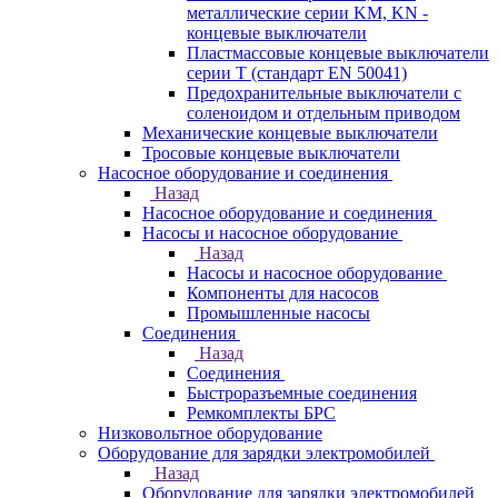
металлические серии KM, KN -
концевые выключатели
Пластмассовые концевые выключатели
серии T (стандарт EN 50041)
Предохранительные выключатели с
соленоидом и отдельным приводом
Механические концевые выключатели
Тросовые концевые выключатели
Насосное оборудование и соединения
Назад
Насосное оборудование и соединения
Насосы и насосное оборудование
Назад
Насосы и насосное оборудование
Компоненты для насосов
Промышленные насосы
Соединения
Назад
Соединения
Быстроразъемные соединения
Ремкомплекты БРС
Низковольтное оборудование
Оборудование для зарядки электромобилей
Назад
Оборудование для зарядки электромобилей