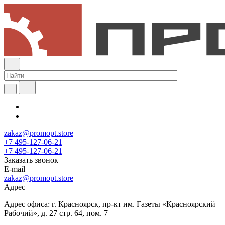
zakaz@promopt.store
+7 495-127-06-21
+7 495-127-06-21
Заказать звонок
E-mail
zakaz@promopt.store
Адрес
Адрес офиса: г. Красноярск, пр-кт им. Газеты «Красноярский
Рабочий», д. 27 стр. 64, пом. 7