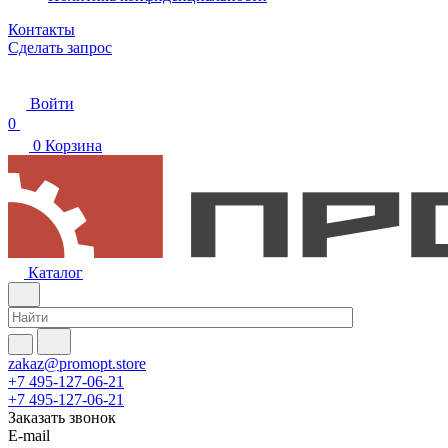
Контакты
Сделать запрос
Войти
0
0
Корзина
Каталог
zakaz@promopt.store
+7 495-127-06-21
+7 495-127-06-21
Заказать звонок
E-mail