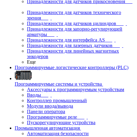
Принадлежности для датчиков прикосновения
Принадлежности для датчиков технического
зрения
Принадлежности для датчиков цилиндров
Принадлежности для запорно-регулирующей
арматуры
Принадлежности для интерфейса AS
Принадлежности для лазерных датчиков
Принадлежности для линейных магнитных
энкодеров
Еще
Программируемые логистические контроллеры (PLC)
Программируемые системы и устройства
Аксессуары к программируемым устройствам
Вводы
Контроллер промышленный
Модули ввода/вывода
Панели оператора
Программируемые реле
Пускорегулирующие устройства
Промышленная автоматизация
Автоматизация безопасности