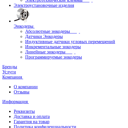
Электротехнические клеммы
Электроустановочные изделия
Энкодеры
Абсолютные энкодеры
Датчики Энкодеры
Индуктивные датчики угловых перемещений
Инкрементальные энкодеры
Линейные энкодеры
Программируемые энкодеры
Бренды
Услуги
Компания
О компании
Отзывы
Информация
Реквизиты
Доставка и оплата
Гарантия на товар
Политика конфиденциальности