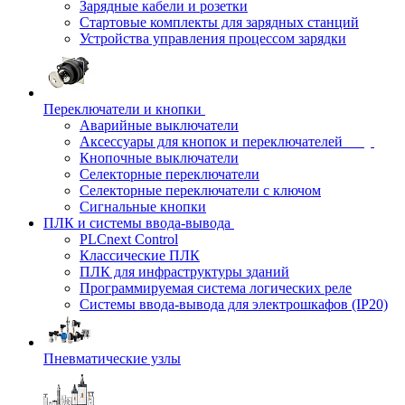
Зарядные кабели и розетки
Стартовые комплекты для зарядных станций
Устройства управления процессом зарядки
Переключатели и кнопки
Аварийные выключатели
Аксессуары для кнопок и переключателей
Кнопочные выключатели
Селекторные переключатели
Селекторные переключатели с ключом
Сигнальные кнопки
ПЛК и системы ввода-вывода
PLCnext Control
Классические ПЛК
ПЛК для инфраструктуры зданий
Программируемая система логических реле
Системы ввода-вывода для электрошкафов (IP20)
Пневматические узлы