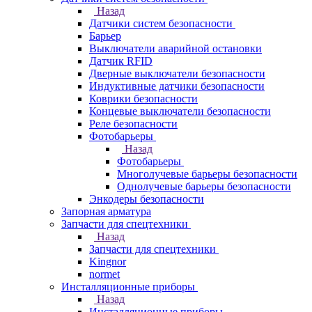
Назад
Датчики систем безопасности
Барьер
Выключатели аварийной остановки
Датчик RFID
Дверные выключатели безопасности
Индуктивные датчики безопасности
Коврики безопасности
Концевые выключатели безопасности
Реле безопасности
Фотобарьеры
Назад
Фотобарьеры
Многолучевые барьеры безопасности
Однолучевые барьеры безопасности
Энкодеры безопасности
Запорная арматура
Запчасти для спецтехники
Назад
Запчасти для спецтехники
Kingnor
normet
Инсталляционные приборы
Назад
Инсталляционные приборы