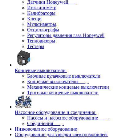
Датчики Honeywell
Инклинометр
Калибраторы
Клещи
Мультиметры
Осциллографы
Регуляторы давления газа Honeywell
Тепловизоры
Тестеры
Концевые выключатели
Блочные кулачковые выключатели
Концевые выключатели
Механические концевые выключатели
Тросовые концевые выключатели
Насосное оборудование и соединения
Насосы и насосное оборудование
Соединения
Низковольтное оборудование
Оборудование для зарядки электромобилей