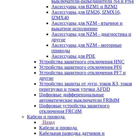
выключатели-разъединители N4 и PN4
Аксессуары для BZM1 и BZM2
Аксессуары для IZM26, IZMX16,
IZMX40
Аксессуары для NZM - втычное и
выкатное исполнение
Аксессуары для NZM - диагностика и
другое
Аксессуары для NZM - моторные
приводы
Аксессуары для PDE
Устройства защитного отключения HNC
Устройства защитного отключения PF6
Устройства защитного отключения PF7 и
другие
Устройство защиты от дуги, токов КЗ, токов
перегрузки и токов утечки AFDD
Цифровые дифференциальные
автоматические выключатели FRBdM
Цифровые устройства защитного
отключения FRCdM
Кабели и провода
Назад
Кабели и провода
Кабельная разводка датчиков и