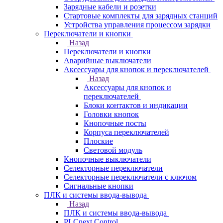
Зарядные кабели и розетки
Стартовые комплекты для зарядных станций
Устройства управления процессом зарядки
Переключатели и кнопки
Назад
Переключатели и кнопки
Аварийные выключатели
Аксессуары для кнопок и переключателей
Назад
Аксессуары для кнопок и
переключателей
Блоки контактов и индикации
Головки кнопок
Кнопочные посты
Корпуса переключателей
Плоские
Световой модуль
Кнопочные выключатели
Селекторные переключатели
Селекторные переключатели с ключом
Сигнальные кнопки
ПЛК и системы ввода-вывода
Назад
ПЛК и системы ввода-вывода
PLCnext Control