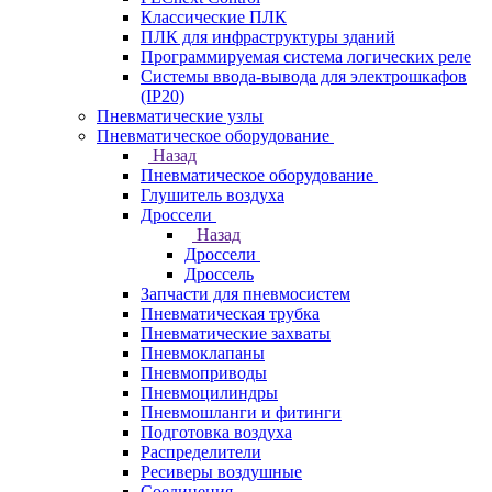
Классические ПЛК
ПЛК для инфраструктуры зданий
Программируемая система логических реле
Системы ввода-вывода для электрошкафов
(IP20)
Пневматические узлы
Пневматическое оборудование
Назад
Пневматическое оборудование
Глушитель воздуха
Дроссели
Назад
Дроссели
Дроссель
Запчасти для пневмосистем
Пневматическая трубка
Пневматические захваты
Пневмоклапаны
Пневмоприводы
Пневмоцилиндры
Пневмошланги и фитинги
Подготовка воздуха
Распределители
Ресиверы воздушные
Соединения