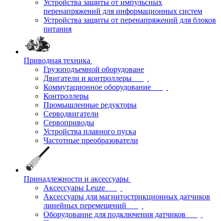
Устройства защиты от импульсных
перенапряжений для информационных систем
Устройства защиты от перенапряжений для блоков
питания
Приводная техника
Грузоподъемной оборудоване
Двигатели и контроллеры
Коммутационное оборудование
Контроллеры
Промышленные редукторы
Серводвигатели
Сервоприводы
Устройства плавного пуска
Частотные преобразователи
Принадлежности и аксессуары
Аксессуары Leuze
Аксессуары для магнитострикционных датчиков
линейных перемещений
Оборудование для подключения датчиков