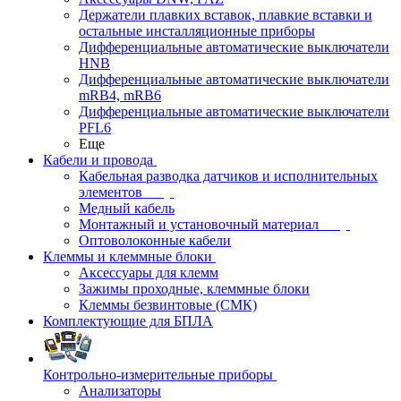
Держатели плавких вставок, плавкие вставки и
остальные инсталляционные приборы
Дифференциальные автоматические выключатели
HNB
Дифференциальные автоматические выключатели
mRB4, mRB6
Дифференциальные автоматические выключатели
PFL6
Еще
Кабели и провода
Кабельная разводка датчиков и исполнительных
элементов
Медный кабель
Монтажный и установочный материал
Оптоволоконные кабели
Клеммы и клеммные блоки
Аксессуары для клемм
Зажимы проходные, клеммные блоки
Клеммы безвинтовые (СМК)
Комплектующие для БПЛА
Контрольно-измерительные приборы
Анализаторы