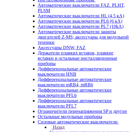
Автоматические выключатели FAZ. PLHT,
PLSM
Автоматические выключатели HL (4,5 кА)
Автоматические выключатели PL6 (6 кА)
Автоматические выключатели PL7 (10kA)
Автоматические выключатели защиты
двигателей Z-MS; аксессуары для модульной
техники
Аксессуары DNW, FAZ
Держатели плавких вставок, плавкие
вставки и остальные инсталляционные
приборы
Дифференциальные автоматические
выключатели HNB
Дифференциальные автоматические
выключатели mRB4, mRB6
Дифференциальные автоматические
выключатели PFL6
Дифференциальные автоматические
выключатели PFL7
Ограничители перенапряжения SP и другие
Остальные модульные приборы
Силовые автоматические выключатели
Назад