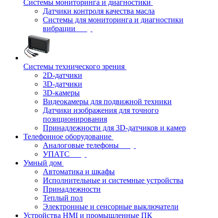
Системы мониторинга и диагностики
Датчики контроля качества масла
Системы для мониторинга и диагностики
вибрации
Системы технического зрения
2D-датчики
3D-датчики
3D-камеры
Видеокамеры для подвижной техники
Датчики изображения для точного
позиционирования
Принадлежности для 3D-датчиков и камер
Телефонное оборудование
Аналоговые телефоны
УПАТС
Умный дом
Автоматика и шкафы
Исполнительные и системные устройства
Принадлежности
Теплый пол
Электронные и сенсорные выключатели
Устройства HMI и промышленные ПК