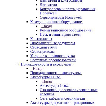
Двигатели и контроллеры
Двигатели
Контроллеры и платы управления
Honeywell
Сервоприводы Honeywell
Коммутационное оборудование
Назад
Коммутационное оборудование
Пуск и защита двигателя
Контроллеры
Промышленные редукторы
Серводвигатели
Сервоприводы
Устройства плавного пуска
Частотные преобразователи
Принадлежности и аксессуары
Назад
Принадлежности и аксессуары
Аксессуары Leuze
Назад
Аксессуары Leuze
Отклоняющие зеркала / зеркальные
колонны
Сеть, кабели и соединители
Аксессуары для магнитострикционных