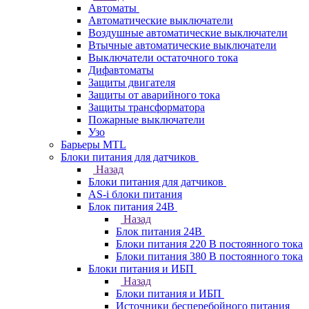
Автоматы
Автоматические выключатели
Воздушные автоматические выключатели
Втычные автоматические выключатели
Выключатели остаточного тока
Дифавтоматы
Защиты двигателя
Защиты от аварийного тока
Защиты трансформатора
Пожарные выключатели
Узо
Барьеры MTL
Блоки питания для датчиков
Назад
Блоки питания для датчиков
AS-i блоки питания
Блок питания 24В
Назад
Блок питания 24В
Блоки питания 220 В постоянного тока
Блоки питания 380 В постоянного тока
Блоки питания и ИБП
Назад
Блоки питания и ИБП
Источники бесперебойного питания