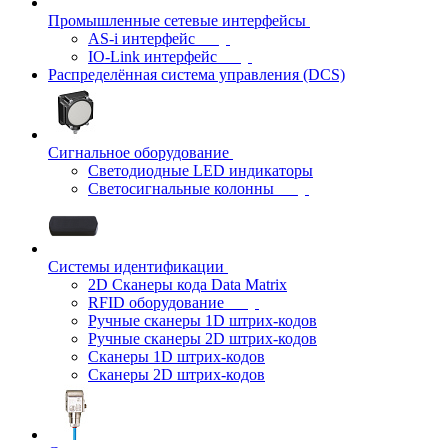
Промышленные сетевые интерфейсы
AS-i интерфейс
IO-Link интерфейс
Распределённая система управления (DCS)
Сигнальное оборудование
Светодиодные LED индикаторы
Светосигнальные колонны
Системы идентификации
2D Сканеры кода Data Matrix
RFID оборудование
Ручные сканеры 1D штрих-кодов
Ручные сканеры 2D штрих-кодов
Сканеры 1D штрих-кодов
Сканеры 2D штрих-кодов