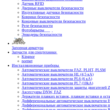
Датчик RFID
Дверные выключатели безопасности
Индуктивные датчики безопасности
Коврики безопасности
Концевые выключатели безопасности
Реле безопасности
Фотобарьеры
Энкодеры безопасности
Запорная арматура
Запчасти для спецтехники
Kingnor
normet
Инсталляционные приборы
Автоматические выключатели FAZ. PLHT, PLSM
Автоматические выключатели HL (4,5 кА)
Автоматические выключатели PL6 (6 кА)
Автоматические выключатели PL7 (10kA)
Автоматические выключатели защиты двигателей Z
Аксессуары DNW, FAZ
Держатели плавких вставок, плавкие вставки и ос
Дифференциальные автоматические выключатели
Дифференциальные автоматические выключатели
Дифференциальные автоматические выключатели 