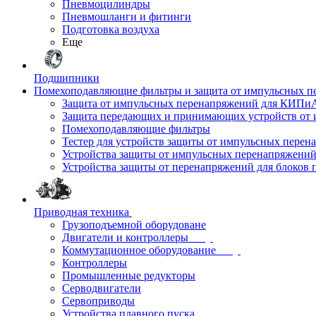
Пневмоцилиндры
Пневмошланги и фитинги
Подготовка воздуха
Еще
Подшипники
Помехоподавляющие фильтры и защита от импульсных п
Защита от импульсных перенапряжений для КИПи
Защита передающих и принимающих устройств от
Помехоподавляющие фильтры
Тестер для устройств защиты от импульсных пере
Устройства защиты от импульсных перенапряжени
Устройства защиты от перенапряжений для блоков 
Приводная техника
Грузоподъемной оборудоване
Двигатели и контроллеры
Коммутационное оборудование
Контроллеры
Промышленные редукторы
Серводвигатели
Сервоприводы
Устройства плавного пуска