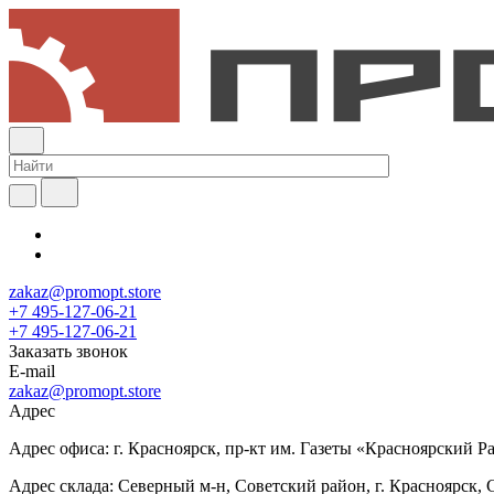
zakaz@promopt.store
+7 495-127-06-21
+7 495-127-06-21
Заказать звонок
E-mail
zakaz@promopt.store
Адрес
Адрес офиса: г. Красноярск, пр-кт им. Газеты «Красноярский Раб
Адрес склада: Северный м-н, Советский район, г. Красноярск, 