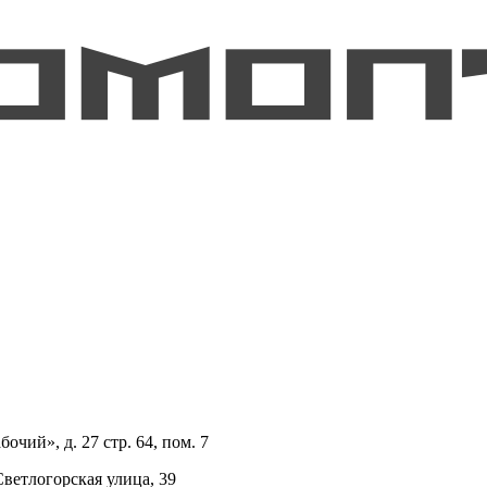
очий», д. 27 стр. 64, пом. 7
Светлогорская улица, 39