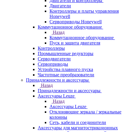
Двигатели и контроллеры
Двигатели
Контроллеры и платы управления
Honeywell
Сервоприводы Honeywell
Коммутационное оборудование
Назад
Коммутационное оборудование
Пуск и защита двигателя
Контроллеры
Промышленные редукторы
Серводвигатели
Сервоприводы
Устройства плавного пуска
Частотные преобразователи
Принадлежности и аксессуары
Назад
Принадлежности и аксессуары
Аксессуары Leuze
Назад
Аксессуары Leuze
Отклоняющие зеркала / зеркальные
колонны
Сеть, кабели и соединители
Аксессуары для магнитострикционных