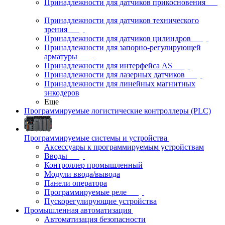
Принадлежности для датчиков прикосновения
Принадлежности для датчиков технического
зрения
Принадлежности для датчиков цилиндров
Принадлежности для запорно-регулирующей
арматуры
Принадлежности для интерфейса AS
Принадлежности для лазерных датчиков
Принадлежности для линейных магнитных
энкодеров
Еще
Программируемые логистические контроллеры (PLC)
Программируемые системы и устройства
Аксессуары к программируемым устройствам
Вводы
Контроллер промышленный
Модули ввода/вывода
Панели оператора
Программируемые реле
Пускорегулирующие устройства
Промышленная автоматизация
Автоматизация безопасности