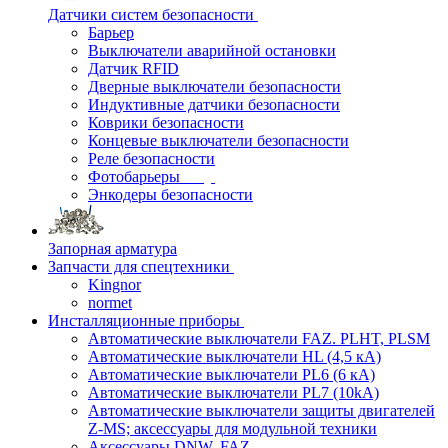
Датчики систем безопасности
Барьер
Выключатели аварийной остановки
Датчик RFID
Дверные выключатели безопасности
Индуктивные датчики безопасности
Коврики безопасности
Концевые выключатели безопасности
Реле безопасности
Фотобарьеры
Энкодеры безопасности
Запорная арматура
Запчасти для спецтехники
Kingnor
normet
Инсталляционные приборы
Автоматические выключатели FAZ. PLHT, PLSM
Автоматические выключатели HL (4,5 кА)
Автоматические выключатели PL6 (6 кА)
Автоматические выключатели PL7 (10kA)
Автоматические выключатели защиты двигателей
Z-MS; аксессуары для модульной техники
Аксессуары DNW, FAZ