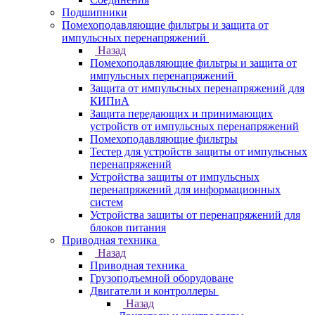
Подшипники
Помехоподавляющие фильтры и защита от
импульсных перенапряжений
Назад
Помехоподавляющие фильтры и защита от
импульсных перенапряжений
Защита от импульсных перенапряжений для
КИПиА
Защита передающих и принимающих
устройств от импульсных перенапряжений
Помехоподавляющие фильтры
Тестер для устройств защиты от импульсных
перенапряжений
Устройства защиты от импульсных
перенапряжений для информационных
систем
Устройства защиты от перенапряжений для
блоков питания
Приводная техника
Назад
Приводная техника
Грузоподъемной оборудоване
Двигатели и контроллеры
Назад