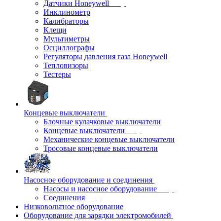
Датчики Honeywell
Инклинометр
Калибраторы
Клещи
Мультиметры
Осциллографы
Регуляторы давления газа Honeywell
Тепловизоры
Тестеры
Концевые выключатели
Блочные кулачковые выключатели
Концевые выключатели
Механические концевые выключатели
Тросовые концевые выключатели
Насосное оборудование и соединения
Насосы и насосное оборудование
Соединения
Низковольтное оборудование
Оборудование для зарядки электромобилей