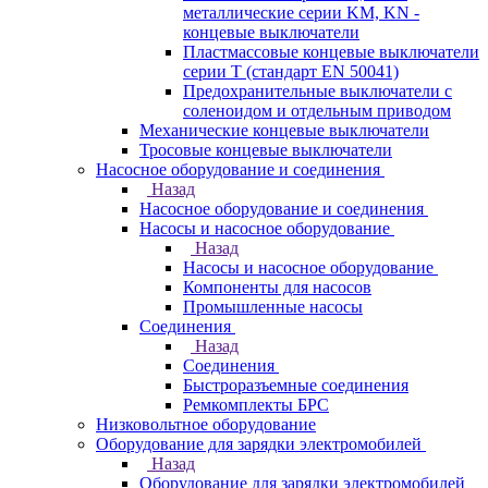
металлические серии KM, KN -
концевые выключатели
Пластмассовые концевые выключатели
серии T (стандарт EN 50041)
Предохранительные выключатели с
соленоидом и отдельным приводом
Механические концевые выключатели
Тросовые концевые выключатели
Насосное оборудование и соединения
Назад
Насосное оборудование и соединения
Насосы и насосное оборудование
Назад
Насосы и насосное оборудование
Компоненты для насосов
Промышленные насосы
Соединения
Назад
Соединения
Быстроразъемные соединения
Ремкомплекты БРС
Низковольтное оборудование
Оборудование для зарядки электромобилей
Назад
Оборудование для зарядки электромобилей