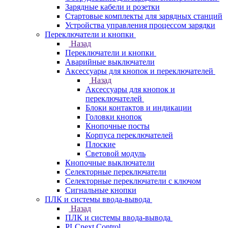
Зарядные кабели и розетки
Стартовые комплекты для зарядных станций
Устройства управления процессом зарядки
Переключатели и кнопки
Назад
Переключатели и кнопки
Аварийные выключатели
Аксессуары для кнопок и переключателей
Назад
Аксессуары для кнопок и
переключателей
Блоки контактов и индикации
Головки кнопок
Кнопочные посты
Корпуса переключателей
Плоские
Световой модуль
Кнопочные выключатели
Селекторные переключатели
Селекторные переключатели с ключом
Сигнальные кнопки
ПЛК и системы ввода-вывода
Назад
ПЛК и системы ввода-вывода
PLCnext Control