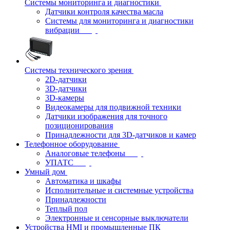
Системы мониторинга и диагностики
Датчики контроля качества масла
Системы для мониторинга и диагностики
вибрации
Системы технического зрения
2D-датчики
3D-датчики
3D-камеры
Видеокамеры для подвижной техники
Датчики изображения для точного
позиционирования
Принадлежности для 3D-датчиков и камер
Телефонное оборудование
Аналоговые телефоны
УПАТС
Умный дом
Автоматика и шкафы
Исполнительные и системные устройства
Принадлежности
Теплый пол
Электронные и сенсорные выключатели
Устройства HMI и промышленные ПК