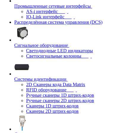
Промышленные сетевые интерфейсы
AS-i интерфейс
IO-Link интерфейс
Распределённая система управления (DCS)
Сигнальное оборудование
Светодиодные LED индикаторы
Светосигнальные колонны
Системы идентификации
2D Сканеры кода Data Matrix
RFID оборудование
Ручные сканеры 1D штрих-кодов
Ручные сканеры 2D штрих-кодов
Сканеры 1D штрих-кодов
Сканеры 2D штрих-кодов