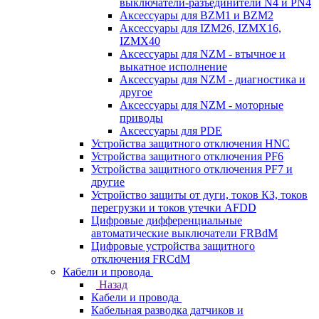
выключатели-разъединители N4 и PN4
Аксессуары для BZM1 и BZM2
Аксессуары для IZM26, IZMX16,
IZMX40
Аксессуары для NZM - втычное и
выкатное исполнение
Аксессуары для NZM - диагностика и
другое
Аксессуары для NZM - моторные
приводы
Аксессуары для PDE
Устройства защитного отключения HNC
Устройства защитного отключения PF6
Устройства защитного отключения PF7 и
другие
Устройство защиты от дуги, токов КЗ, токов
перегрузки и токов утечки AFDD
Цифровые дифференциальные
автоматические выключатели FRBdM
Цифровые устройства защитного
отключения FRCdM
Кабели и провода
Назад
Кабели и провода
Кабельная разводка датчиков и