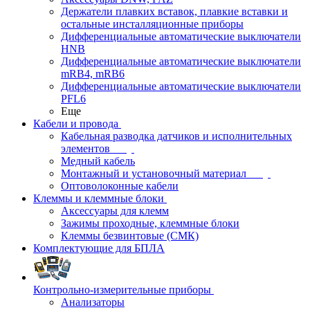
Держатели плавких вставок, плавкие вставки и
остальные инсталляционные приборы
Дифференциальные автоматические выключатели
HNB
Дифференциальные автоматические выключатели
mRB4, mRB6
Дифференциальные автоматические выключатели
PFL6
Еще
Кабели и провода
Кабельная разводка датчиков и исполнительных
элементов
Медный кабель
Монтажный и установочный материал
Оптоволоконные кабели
Клеммы и клеммные блоки
Аксессуары для клемм
Зажимы проходные, клеммные блоки
Клеммы безвинтовые (СМК)
Комплектующие для БПЛА
Контрольно-измерительные приборы
Анализаторы