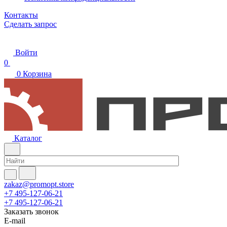
Контакты
Сделать запрос
Войти
0
0
Корзина
Каталог
zakaz@promopt.store
+7 495-127-06-21
+7 495-127-06-21
Заказать звонок
E-mail