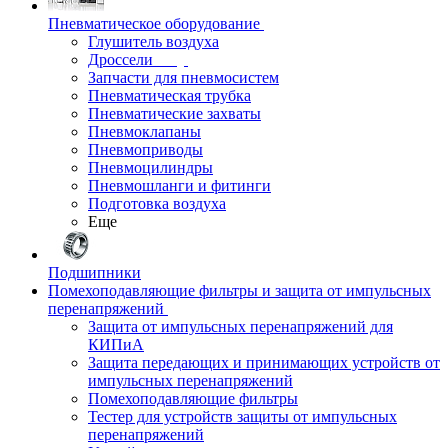
Пневматическое оборудование
Глушитель воздуха
Дроссели
Запчасти для пневмосистем
Пневматическая трубка
Пневматические захваты
Пневмоклапаны
Пневмоприводы
Пневмоцилиндры
Пневмошланги и фитинги
Подготовка воздуха
Еще
Подшипники
Помехоподавляющие фильтры и защита от импульсных
перенапряжений
Защита от импульсных перенапряжений для
КИПиА
Защита передающих и принимающих устройств от
импульсных перенапряжений
Помехоподавляющие фильтры
Тестер для устройств защиты от импульсных
перенапряжений