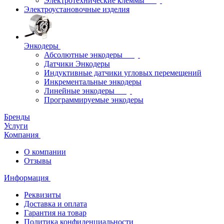
Электротехнические клеммы
Электроустановочные изделия
Энкодеры
Абсолютные энкодеры
Датчики Энкодеры
Индуктивные датчики угловых перемещений
Инкрементальные энкодеры
Линейные энкодеры
Программируемые энкодеры
Бренды
Услуги
Компания
О компании
Отзывы
Информация
Реквизиты
Доставка и оплата
Гарантия на товар
Политика конфиденциальности