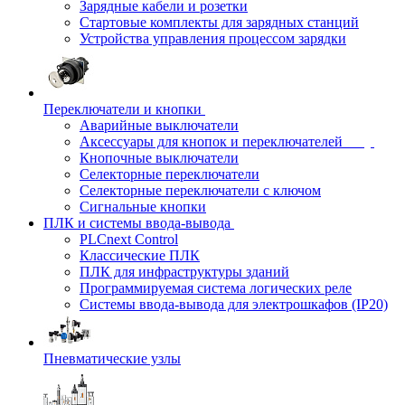
Зарядные кабели и розетки
Стартовые комплекты для зарядных станций
Устройства управления процессом зарядки
Переключатели и кнопки
Аварийные выключатели
Аксессуары для кнопок и переключателей
Кнопочные выключатели
Селекторные переключатели
Селекторные переключатели с ключом
Сигнальные кнопки
ПЛК и системы ввода-вывода
PLCnext Control
Классические ПЛК
ПЛК для инфраструктуры зданий
Программируемая система логических реле
Системы ввода-вывода для электрошкафов (IP20)
Пневматические узлы