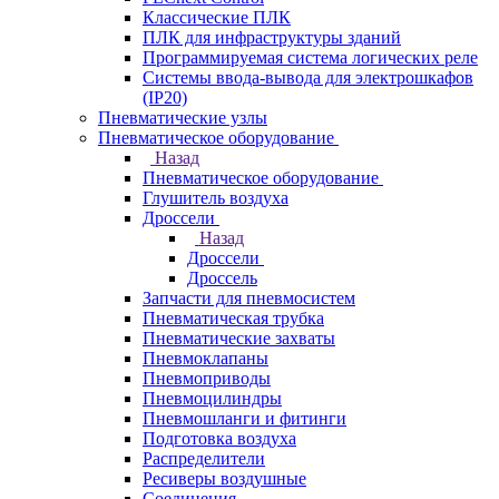
Классические ПЛК
ПЛК для инфраструктуры зданий
Программируемая система логических реле
Системы ввода-вывода для электрошкафов
(IP20)
Пневматические узлы
Пневматическое оборудование
Назад
Пневматическое оборудование
Глушитель воздуха
Дроссели
Назад
Дроссели
Дроссель
Запчасти для пневмосистем
Пневматическая трубка
Пневматические захваты
Пневмоклапаны
Пневмоприводы
Пневмоцилиндры
Пневмошланги и фитинги
Подготовка воздуха
Распределители
Ресиверы воздушные
Соединения