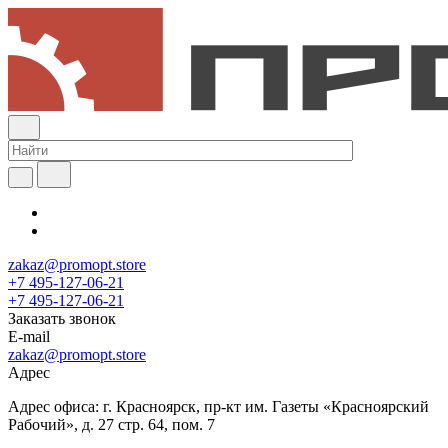
zakaz@promopt.store
+7 495-127-06-21
+7 495-127-06-21
Заказать звонок
E-mail
zakaz@promopt.store
Адрес
Адрес офиса: г. Красноярск, пр-кт им. Газеты «Красноярский
Рабочий», д. 27 стр. 64, пом. 7