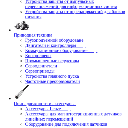
Устройства защиты от импульсных
перенапряжений для информационных систем
Устройства защиты от перенапряжений для блоков
питания
Приводная техника
Грузоподъемной оборудоване
Двигатели и контроллеры
Коммутационное оборудование
Контроллеры
Промышленные редукторы
Серводвигатели
Сервоприводы
Устройства плавного пуска
Частотные преобразователи
Принадлежности и аксессуары
Аксессуары Leuze
Аксессуары для магнитострикционных датчиков
линейных перемещений
Оборудование для подключения датчиков