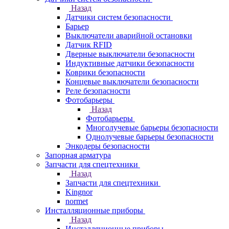
Назад
Датчики систем безопасности
Барьер
Выключатели аварийной остановки
Датчик RFID
Дверные выключатели безопасности
Индуктивные датчики безопасности
Коврики безопасности
Концевые выключатели безопасности
Реле безопасности
Фотобарьеры
Назад
Фотобарьеры
Многолучевые барьеры безопасности
Однолучевые барьеры безопасности
Энкодеры безопасности
Запорная арматура
Запчасти для спецтехники
Назад
Запчасти для спецтехники
Kingnor
normet
Инсталляционные приборы
Назад
Инсталляционные приборы