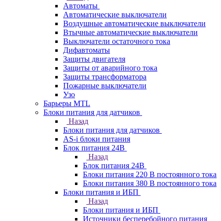
Автоматы
Автоматические выключатели
Воздушные автоматические выключатели
Втычные автоматические выключатели
Выключатели остаточного тока
Дифавтоматы
Защиты двигателя
Защиты от аварийного тока
Защиты трансформатора
Пожарные выключатели
Узо
Барьеры MTL
Блоки питания для датчиков
Назад
Блоки питания для датчиков
AS-i блоки питания
Блок питания 24В
Назад
Блок питания 24В
Блоки питания 220 В постоянного тока
Блоки питания 380 В постоянного тока
Блоки питания и ИБП
Назад
Блоки питания и ИБП
Источники бесперебойного питания