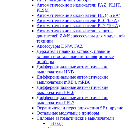
Автоматические выключатели FAZ. PLHT,
PLSM
Автоматические выключатели HL (4,5 кА)
Автоматические выключатели PL6 (6 кА)
Автоматические выключатели PL7 (10kA)
Автоматические выключатели защиты
двигателей Z-MS; аксессуары для модульной
техники
Аксессуары DNW, FAZ
Держатели плавких вставок, плавкие
вставки и остальные инсталляционные
приборы
Дифференциальные автоматические
выключатели HNB
Дифференциальные автоматические
выключатели mRB4, mRB6
Дифференциальные автоматические
выключатели PFL6
Дифференциальные автоматические
выключатели PFL7
Ограничители перенапряжения SP и другие
Остальные модульные приборы
Силовые автоматические выключатели
Назад