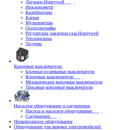
Датчики Honeywell
Инклинометр
Калибраторы
Клещи
Мультиметры
Осциллографы
Регуляторы давления газа Honeywell
Тепловизоры
Тестеры
Концевые выключатели
Блочные кулачковые выключатели
Концевые выключатели
Механические концевые выключатели
Тросовые концевые выключатели
Насосное оборудование и соединения
Насосы и насосное оборудование
Соединения
Низковольтное оборудование
Оборудование для зарядки электромобилей