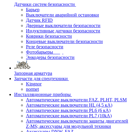
Датчики систем безопасности
Барьер
Выключатели аварийной остановки
Датчик RFID
Дверные выключатели безопасности
Индуктивные датчики безопасности
Коврики безопасности
Концевые выключатели безопасности
Реле безопасности
Фотобарьеры
Энкодеры безопасности
Запорная арматура
Запчасти для спецтехники
Kingnor
normet
Инсталляционные приборы
Автоматические выключатели FAZ. PLHT, PLSM
Автоматические выключатели HL (4,5 кА)
Автоматические выключатели PL6 (6 кА)
Автоматические выключатели PL7 (10kA)
Автоматические выключатели защиты двигателей
Z-MS; аксессуары для модульной техники
Аксессуары DNW, FAZ