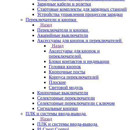
Зарядные кабели и розетки
Стартовые комплекты для зарядных станций
Устройства управления процессом зарядки
Переключатели и кнопки
Назад
Переключатели и кнопки
Аварийные выключатели
Аксессуары для кнопок и переключателей
Назад
Аксессуары для кнопок и
переключателей
Блоки контактов и индикации
Головки кнопок
Кнопочные посты
Корпуса переключателей
Плоские
Световой модуль
Кнопочные выключатели
Селекторные переключатели
Селекторные переключатели с ключом
Сигнальные кнопки
ПЛК и системы ввода-вывода
Назад
ПЛК и системы ввода-вывода
PLCnext Control