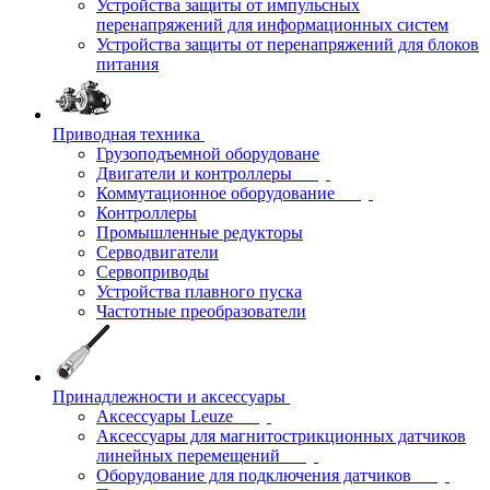
Устройства защиты от импульсных
перенапряжений для информационных систем
Устройства защиты от перенапряжений для блоков
питания
Приводная техника
Грузоподъемной оборудоване
Двигатели и контроллеры
Коммутационное оборудование
Контроллеры
Промышленные редукторы
Серводвигатели
Сервоприводы
Устройства плавного пуска
Частотные преобразователи
Принадлежности и аксессуары
Аксессуары Leuze
Аксессуары для магнитострикционных датчиков
линейных перемещений
Оборудование для подключения датчиков