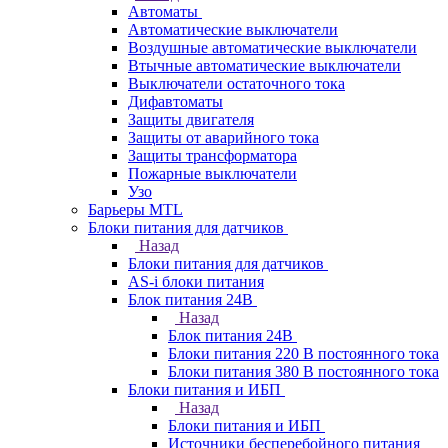
Автоматы
Автоматические выключатели
Воздушные автоматические выключатели
Втычные автоматические выключатели
Выключатели остаточного тока
Дифавтоматы
Защиты двигателя
Защиты от аварийного тока
Защиты трансформатора
Пожарные выключатели
Узо
Барьеры MTL
Блоки питания для датчиков
Назад
Блоки питания для датчиков
AS-i блоки питания
Блок питания 24В
Назад
Блок питания 24В
Блоки питания 220 В постоянного тока
Блоки питания 380 В постоянного тока
Блоки питания и ИБП
Назад
Блоки питания и ИБП
Источники бесперебойного питания