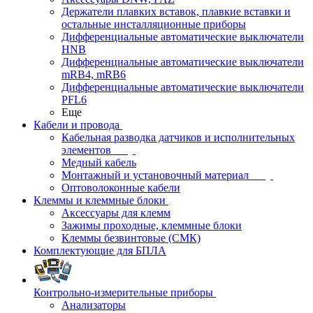
Держатели плавких вставок, плавкие вставки и
остальные инсталляционные приборы
Дифференциальные автоматические выключатели
HNB
Дифференциальные автоматические выключатели
mRB4, mRB6
Дифференциальные автоматические выключатели
PFL6
Еще
Кабели и провода
Кабельная разводка датчиков и исполнительных
элементов
Медный кабель
Монтажный и установочный материал
Оптоволоконные кабели
Клеммы и клеммные блоки
Аксессуары для клемм
Зажимы проходные, клеммные блоки
Клеммы безвинтовые (СМК)
Комплектующие для БПЛА
Контрольно-измерительные приборы
Анализаторы