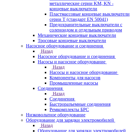
металлические серии KM, KN -
концевые выключатели
Пластмассовые концевые выключатели
серии T (стандарт EN 50041)
Предохранительные выключатели с
соленоидом и отдельным приводом
Механические концевые выключатели
Тросовые концевые выключатели
Насосное оборудование и соединения
Назад
Насосное оборудование и соединения
Насосы и насосное оборудование
Назад
Насосы и насосное оборудование
Компоненты для насосов
Промышленные насосы
Соединения
Назад
Соединения
Быстроразъемные соединения
Ремкомплекты БРС
Низковольтное оборудование
Оборудование для зарядки электромобилей
Назад
Оборудование для зарядки электромобилей