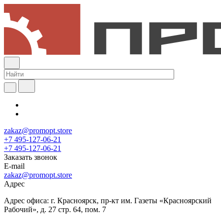
zakaz@promopt.store
+7 495-127-06-21
+7 495-127-06-21
Заказать звонок
E-mail
zakaz@promopt.store
Адрес
Адрес офиса: г. Красноярск, пр-кт им. Газеты «Красноярский
Рабочий», д. 27 стр. 64, пом. 7