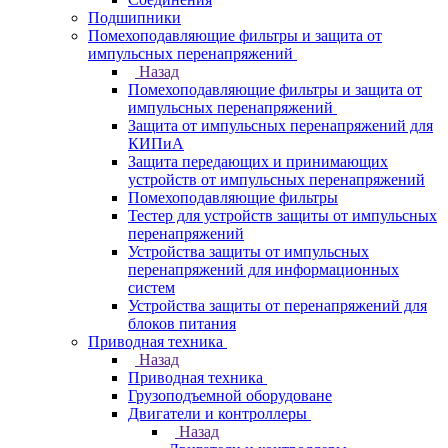
Подшипники
Помехоподавляющие фильтры и защита от
импульсных перенапряжений
Назад
Помехоподавляющие фильтры и защита от
импульсных перенапряжений
Защита от импульсных перенапряжений для
КИПиА
Защита передающих и принимающих
устройств от импульсных перенапряжений
Помехоподавляющие фильтры
Тестер для устройств защиты от импульсных
перенапряжений
Устройства защиты от импульсных
перенапряжений для информационных
систем
Устройства защиты от перенапряжений для
блоков питания
Приводная техника
Назад
Приводная техника
Грузоподъемной оборудоване
Двигатели и контроллеры
Назад