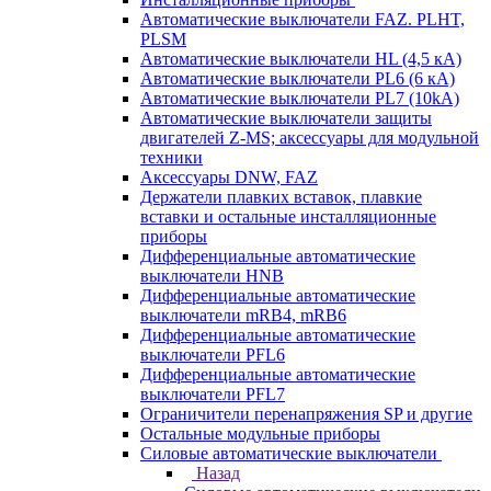
Автоматические выключатели FAZ. PLHT,
PLSM
Автоматические выключатели HL (4,5 кА)
Автоматические выключатели PL6 (6 кА)
Автоматические выключатели PL7 (10kA)
Автоматические выключатели защиты
двигателей Z-MS; аксессуары для модульной
техники
Аксессуары DNW, FAZ
Держатели плавких вставок, плавкие
вставки и остальные инсталляционные
приборы
Дифференциальные автоматические
выключатели HNB
Дифференциальные автоматические
выключатели mRB4, mRB6
Дифференциальные автоматические
выключатели PFL6
Дифференциальные автоматические
выключатели PFL7
Ограничители перенапряжения SP и другие
Остальные модульные приборы
Силовые автоматические выключатели
Назад