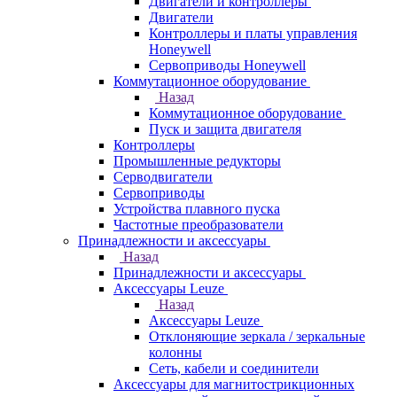
Двигатели и контроллеры
Двигатели
Контроллеры и платы управления
Honeywell
Сервоприводы Honeywell
Коммутационное оборудование
Назад
Коммутационное оборудование
Пуск и защита двигателя
Контроллеры
Промышленные редукторы
Серводвигатели
Сервоприводы
Устройства плавного пуска
Частотные преобразователи
Принадлежности и аксессуары
Назад
Принадлежности и аксессуары
Аксессуары Leuze
Назад
Аксессуары Leuze
Отклоняющие зеркала / зеркальные
колонны
Сеть, кабели и соединители
Аксессуары для магнитострикционных