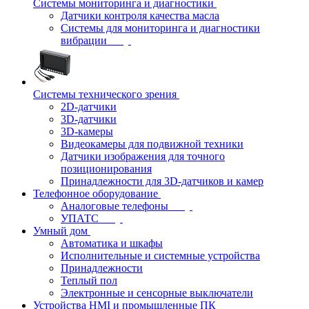
Системы мониторинга и диагностики
Датчики контроля качества масла
Системы для мониторинга и диагностики
вибрации
Системы технического зрения
2D-датчики
3D-датчики
3D-камеры
Видеокамеры для подвижной техники
Датчики изображения для точного
позиционирования
Принадлежности для 3D-датчиков и камер
Телефонное оборудование
Аналоговые телефоны
УПАТС
Умный дом
Автоматика и шкафы
Исполнительные и системные устройства
Принадлежности
Теплый пол
Электронные и сенсорные выключатели
Устройства HMI и промышленные ПК