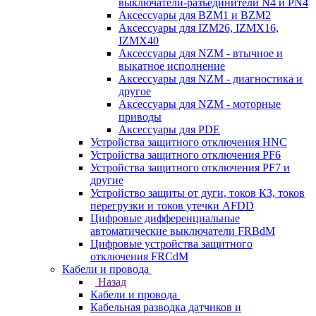
выключатели-разъединители N4 и PN4
Аксессуары для BZM1 и BZM2
Аксессуары для IZM26, IZMX16,
IZMX40
Аксессуары для NZM - втычное и
выкатное исполнение
Аксессуары для NZM - диагностика и
другое
Аксессуары для NZM - моторные
приводы
Аксессуары для PDE
Устройства защитного отключения HNC
Устройства защитного отключения PF6
Устройства защитного отключения PF7 и
другие
Устройство защиты от дуги, токов КЗ, токов
перегрузки и токов утечки AFDD
Цифровые дифференциальные
автоматические выключатели FRBdM
Цифровые устройства защитного
отключения FRCdM
Кабели и провода
Назад
Кабели и провода
Кабельная разводка датчиков и