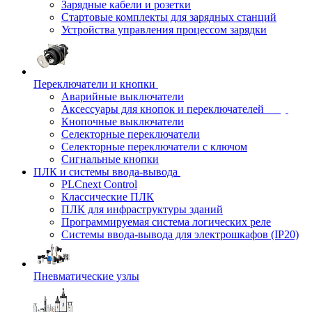
Зарядные кабели и розетки
Стартовые комплекты для зарядных станций
Устройства управления процессом зарядки
Переключатели и кнопки
Аварийные выключатели
Аксессуары для кнопок и переключателей
Кнопочные выключатели
Селекторные переключатели
Селекторные переключатели с ключом
Сигнальные кнопки
ПЛК и системы ввода-вывода
PLCnext Control
Классические ПЛК
ПЛК для инфраструктуры зданий
Программируемая система логических реле
Системы ввода-вывода для электрошкафов (IP20)
Пневматические узлы