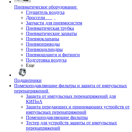
Пневматическое оборудование
Глушитель воздуха
Дроссели
Запчасти для пневмосистем
Пневматическая трубка
Пневматические захваты
Пневмоклапаны
Пневмоприводы
Пневмоцилиндры
Пневмошланги и фитинги
Подготовка воздуха
Еще
Подшипники
Помехоподавляющие фильтры и защита от импульсных
перенапряжений
Защита от импульсных перенапряжений для
КИПиА
Защита передающих и принимающих устройств от
импульсных перенапряжений
Помехоподавляющие фильтры
Тестер для устройств защиты от импульсных
перенапряжений