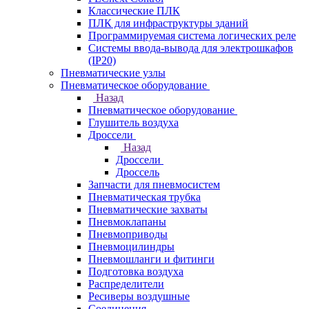
Классические ПЛК
ПЛК для инфраструктуры зданий
Программируемая система логических реле
Системы ввода-вывода для электрошкафов
(IP20)
Пневматические узлы
Пневматическое оборудование
Назад
Пневматическое оборудование
Глушитель воздуха
Дроссели
Назад
Дроссели
Дроссель
Запчасти для пневмосистем
Пневматическая трубка
Пневматические захваты
Пневмоклапаны
Пневмоприводы
Пневмоцилиндры
Пневмошланги и фитинги
Подготовка воздуха
Распределители
Ресиверы воздушные
Соединения