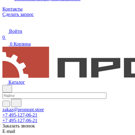
Контакты
Сделать запрос
Войти
0
0
Корзина
Каталог
zakaz@promopt.store
+7 495-127-06-21
+7 495-127-06-21
Заказать звонок
E-mail