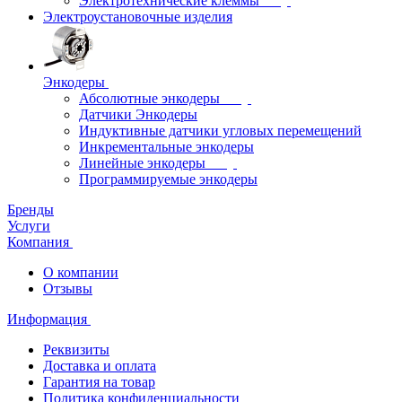
Электротехнические клеммы
Электроустановочные изделия
Энкодеры
Абсолютные энкодеры
Датчики Энкодеры
Индуктивные датчики угловых перемещений
Инкрементальные энкодеры
Линейные энкодеры
Программируемые энкодеры
Бренды
Услуги
Компания
О компании
Отзывы
Информация
Реквизиты
Доставка и оплата
Гарантия на товар
Политика конфиденциальности