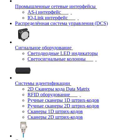
Промышленные сетевые интерфейсы
AS-i интерфейс
IO-Link интерфейс
Распределённая система управления (DCS)
Сигнальное оборудование
Светодиодные LED индикаторы
Светосигнальные колонны
Системы идентификации
2D Сканеры кода Data Matrix
RFID оборудование
Ручные сканеры 1D штрих-кодов
Ручные сканеры 2D штрих-кодов
Сканеры 1D штрих-кодов
Сканеры 2D штрих-кодов