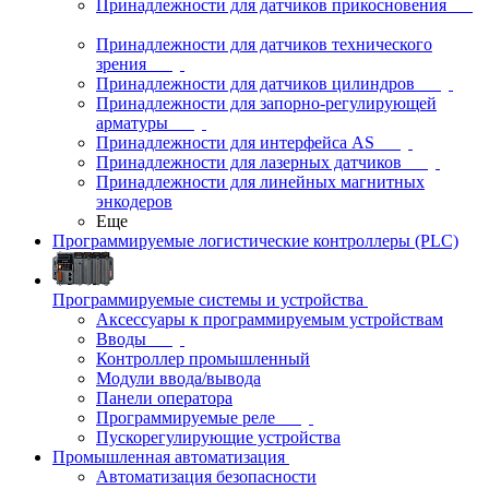
Принадлежности для датчиков прикосновения
Принадлежности для датчиков технического
зрения
Принадлежности для датчиков цилиндров
Принадлежности для запорно-регулирующей
арматуры
Принадлежности для интерфейса AS
Принадлежности для лазерных датчиков
Принадлежности для линейных магнитных
энкодеров
Еще
Программируемые логистические контроллеры (PLC)
Программируемые системы и устройства
Аксессуары к программируемым устройствам
Вводы
Контроллер промышленный
Модули ввода/вывода
Панели оператора
Программируемые реле
Пускорегулирующие устройства
Промышленная автоматизация
Автоматизация безопасности