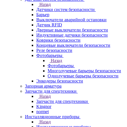
Назад
Датчики систем безопасности
Барьер
Выключатели аварийной остановки
Датчик RFID
Дверные выключатели безопасности
Индуктивные датчики безопасности
Коврики безопасности
Концевые выключатели безопасности
Реле безопасности
Фотобарьеры
Назад
Фотобарьеры
Многолучевые барьеры безопасности
Однолучевые барьеры безопасности
Энкодеры безопасности
Запорная арматура
Запчасти для спецтехники
Назад
Запчасти для спецтехники
Kingnor
normet
Инсталляционные приборы
Назад
Инсталляционные приборы