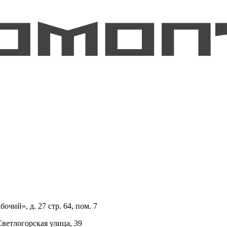
очий», д. 27 стр. 64, пом. 7
Светлогорская улица, 39