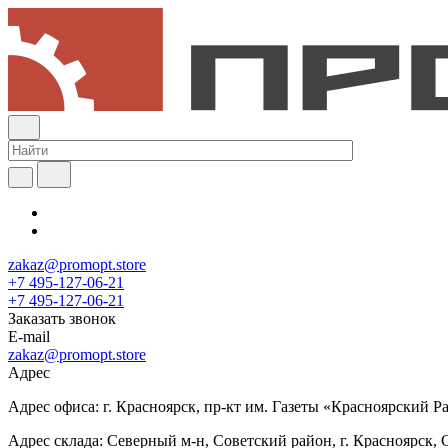
zakaz@promopt.store
+7 495-127-06-21
+7 495-127-06-21
Заказать звонок
E-mail
zakaz@promopt.store
Адрес
Адрес офиса: г. Красноярск, пр-кт им. Газеты «Красноярский Раб
Адрес склада: Северный м-н, Советский район, г. Красноярск, 