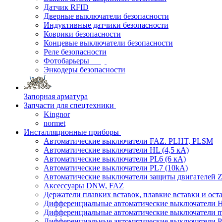
Датчик RFID
Дверные выключатели безопасности
Индуктивные датчики безопасности
Коврики безопасности
Концевые выключатели безопасности
Реле безопасности
Фотобарьеры
Энкодеры безопасности
Запорная арматура
Запчасти для спецтехники
Kingnor
normet
Инсталляционные приборы
Автоматические выключатели FAZ. PLHT, PLSM
Автоматические выключатели HL (4,5 кА)
Автоматические выключатели PL6 (6 кА)
Автоматические выключатели PL7 (10kA)
Автоматические выключатели защиты двигателей Z
Аксессуары DNW, FAZ
Держатели плавких вставок, плавкие вставки и ос
Дифференциальные автоматические выключатели
Дифференциальные автоматические выключатели
Дифференциальные автоматические выключатели 