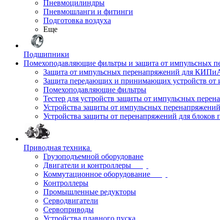
Пневмоцилиндры
Пневмошланги и фитинги
Подготовка воздуха
Еще
Подшипники
Помехоподавляющие фильтры и защита от импульсных п
Защита от импульсных перенапряжений для КИПи
Защита передающих и принимающих устройств от
Помехоподавляющие фильтры
Тестер для устройств защиты от импульсных пере
Устройства защиты от импульсных перенапряжени
Устройства защиты от перенапряжений для блоков 
Приводная техника
Грузоподъемной оборудоване
Двигатели и контроллеры
Коммутационное оборудование
Контроллеры
Промышленные редукторы
Серводвигатели
Сервоприводы
Устройства плавного пуска