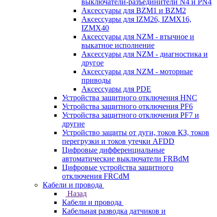
выключатели-разъединители N4 и PN4
Аксессуары для BZM1 и BZM2
Аксессуары для IZM26, IZMX16,
IZMX40
Аксессуары для NZM - втычное и
выкатное исполнение
Аксессуары для NZM - диагностика и
другое
Аксессуары для NZM - моторные
приводы
Аксессуары для PDE
Устройства защитного отключения HNC
Устройства защитного отключения PF6
Устройства защитного отключения PF7 и
другие
Устройство защиты от дуги, токов КЗ, токов
перегрузки и токов утечки AFDD
Цифровые дифференциальные
автоматические выключатели FRBdM
Цифровые устройства защитного
отключения FRCdM
Кабели и провода
Назад
Кабели и провода
Кабельная разводка датчиков и