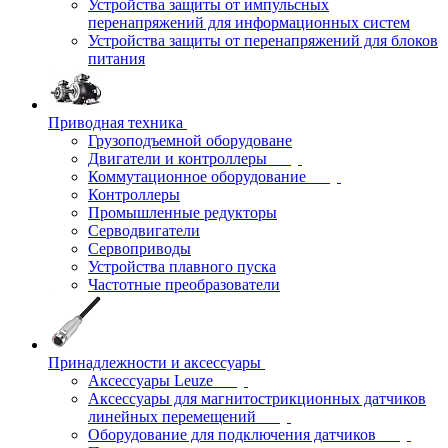
Устройства защиты от импульсных
перенапряжений для информационных систем
Устройства защиты от перенапряжений для блоков
питания
Приводная техника
Грузоподъемной оборудоване
Двигатели и контроллеры
Коммутационное оборудование
Контроллеры
Промышленные редукторы
Серводвигатели
Сервоприводы
Устройства плавного пуска
Частотные преобразователи
Принадлежности и аксессуары
Аксессуары Leuze
Аксессуары для магнитострикционных датчиков
линейных перемещений
Оборудование для подключения датчиков