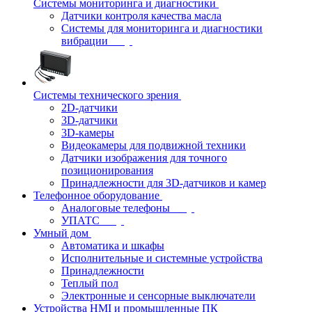
Системы мониторинга и диагностики
Датчики контроля качества масла
Системы для мониторинга и диагностики
вибрации
Системы технического зрения
2D-датчики
3D-датчики
3D-камеры
Видеокамеры для подвижной техники
Датчики изображения для точного
позиционирования
Принадлежности для 3D-датчиков и камер
Телефонное оборудование
Аналоговые телефоны
УПАТС
Умный дом
Автоматика и шкафы
Исполнительные и системные устройства
Принадлежности
Теплый пол
Электронные и сенсорные выключатели
Устройства HMI и промышленные ПК