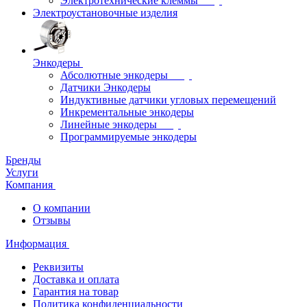
Электротехнические клеммы
Электроустановочные изделия
Энкодеры
Абсолютные энкодеры
Датчики Энкодеры
Индуктивные датчики угловых перемещений
Инкрементальные энкодеры
Линейные энкодеры
Программируемые энкодеры
Бренды
Услуги
Компания
О компании
Отзывы
Информация
Реквизиты
Доставка и оплата
Гарантия на товар
Политика конфиденциальности