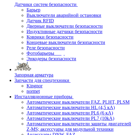
Датчики систем безопасности
Барьер
Выключатели аварийной остановки
Датчик RFID
Дверные выключатели безопасности
Индуктивные датчики безопасности
Коврики безопасности
Концевые выключатели безопасности
Реле безопасности
Фотобарьеры
Энкодеры безопасности
Запорная арматура
Запчасти для спецтехники
Kingnor
normet
Инсталляционные приборы
Автоматические выключатели FAZ. PLHT, PLSM
Автоматические выключатели HL (4,5 кА)
Автоматические выключатели PL6 (6 кА)
Автоматические выключатели PL7 (10kA)
Автоматические выключатели защиты двигателей
Z-MS; аксессуары для модульной техники
Аксессуары DNW, FAZ