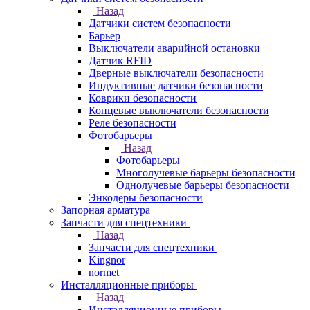
Назад
Датчики систем безопасности
Барьер
Выключатели аварийной остановки
Датчик RFID
Дверные выключатели безопасности
Индуктивные датчики безопасности
Коврики безопасности
Концевые выключатели безопасности
Реле безопасности
Фотобарьеры
Назад
Фотобарьеры
Многолучевые барьеры безопасности
Однолучевые барьеры безопасности
Энкодеры безопасности
Запорная арматура
Запчасти для спецтехники
Назад
Запчасти для спецтехники
Kingnor
normet
Инсталляционные приборы
Назад
Инсталляционные приборы