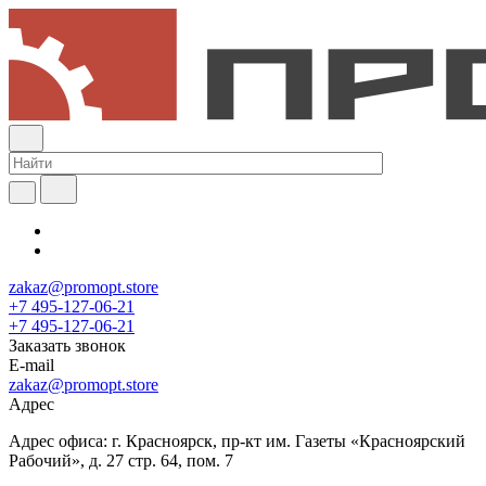
zakaz@promopt.store
+7 495-127-06-21
+7 495-127-06-21
Заказать звонок
E-mail
zakaz@promopt.store
Адрес
Адрес офиса: г. Красноярск, пр-кт им. Газеты «Красноярский
Рабочий», д. 27 стр. 64, пом. 7