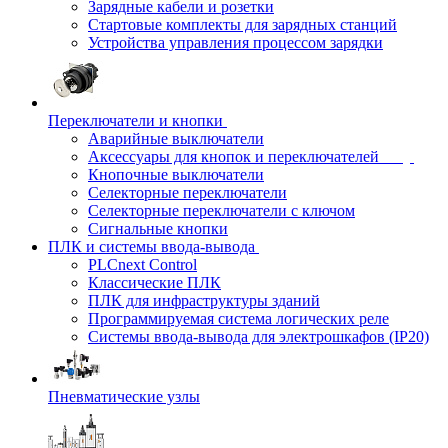
Зарядные кабели и розетки
Стартовые комплекты для зарядных станций
Устройства управления процессом зарядки
Переключатели и кнопки
Аварийные выключатели
Аксессуары для кнопок и переключателей
Кнопочные выключатели
Селекторные переключатели
Селекторные переключатели с ключом
Сигнальные кнопки
ПЛК и системы ввода-вывода
PLCnext Control
Классические ПЛК
ПЛК для инфраструктуры зданий
Программируемая система логических реле
Системы ввода-вывода для электрошкафов (IP20)
Пневматические узлы