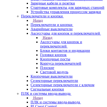
Зарядные кабели и розетки
Стартовые комплекты для зарядных станций
Устройства управления процессом зарядки
Переключатели и кнопки
Назад
Переключатели и кнопки
Аварийные выключатели
Аксессуары для кнопок и переключателей
Назад
Аксессуары для кнопок и
переключателей
Блоки контактов и индикации
Головки кнопок
Кнопочные посты
Корпуса переключателей
Плоские
Световой модуль
Кнопочные выключатели
Селекторные переключатели
Селекторные переключатели с ключом
Сигнальные кнопки
ПЛК и системы ввода-вывода
Назад
ПЛК и системы ввода-вывода
PLCnext Control