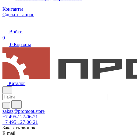
Контакты
Сделать запрос
Войти
0
0
Корзина
Каталог
zakaz@promopt.store
+7 495-127-06-21
+7 495-127-06-21
Заказать звонок
E-mail