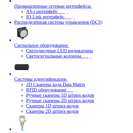
Промышленные сетевые интерфейсы
AS-i интерфейс
IO-Link интерфейс
Распределённая система управления (DCS)
Сигнальное оборудование
Светодиодные LED индикаторы
Светосигнальные колонны
Системы идентификации
2D Сканеры кода Data Matrix
RFID оборудование
Ручные сканеры 1D штрих-кодов
Ручные сканеры 2D штрих-кодов
Сканеры 1D штрих-кодов
Сканеры 2D штрих-кодов