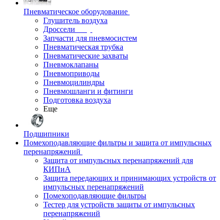
Пневматическое оборудование
Глушитель воздуха
Дроссели
Запчасти для пневмосистем
Пневматическая трубка
Пневматические захваты
Пневмоклапаны
Пневмоприводы
Пневмоцилиндры
Пневмошланги и фитинги
Подготовка воздуха
Еще
Подшипники
Помехоподавляющие фильтры и защита от импульсных
перенапряжений
Защита от импульсных перенапряжений для
КИПиА
Защита передающих и принимающих устройств от
импульсных перенапряжений
Помехоподавляющие фильтры
Тестер для устройств защиты от импульсных
перенапряжений