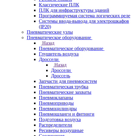
Классические ПЛК
ПЛК для инфраструктуры зданий
Программируемая система логических реле
Системы ввода-вывода для электрошкафов
(IP20)
Пневматические узлы
Пневматическое оборудование
Назад
Пневматическое оборудование
Глушитель воздуха
Дроссели
Назад
Дроссели
Дроссель
Запчасти для пневмосистем
Пневматическая трубка
Пневматические захваты
Пневмоклапаны
Пневмоприводы
Пневмоцилиндры
Пневмошланги и фитинги
Подготовка воздуха
Распределители
Ресиверы воздушные
Соединения