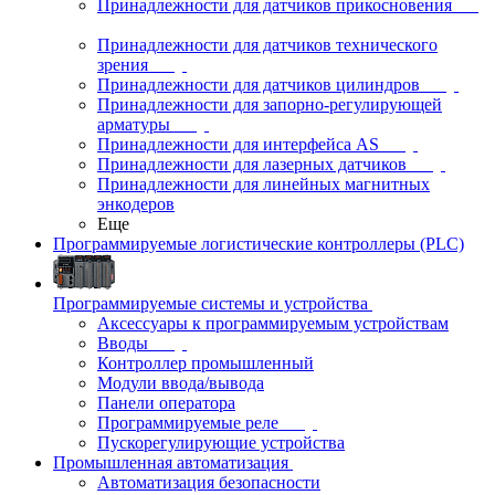
Принадлежности для датчиков прикосновения
Принадлежности для датчиков технического
зрения
Принадлежности для датчиков цилиндров
Принадлежности для запорно-регулирующей
арматуры
Принадлежности для интерфейса AS
Принадлежности для лазерных датчиков
Принадлежности для линейных магнитных
энкодеров
Еще
Программируемые логистические контроллеры (PLC)
Программируемые системы и устройства
Аксессуары к программируемым устройствам
Вводы
Контроллер промышленный
Модули ввода/вывода
Панели оператора
Программируемые реле
Пускорегулирующие устройства
Промышленная автоматизация
Автоматизация безопасности