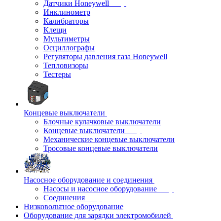
Датчики Honeywell
Инклинометр
Калибраторы
Клещи
Мультиметры
Осциллографы
Регуляторы давления газа Honeywell
Тепловизоры
Тестеры
Концевые выключатели
Блочные кулачковые выключатели
Концевые выключатели
Механические концевые выключатели
Тросовые концевые выключатели
Насосное оборудование и соединения
Насосы и насосное оборудование
Соединения
Низковольтное оборудование
Оборудование для зарядки электромобилей