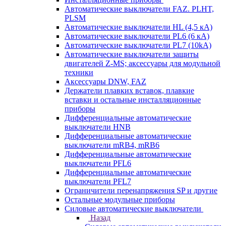
Автоматические выключатели FAZ. PLHT,
PLSM
Автоматические выключатели HL (4,5 кА)
Автоматические выключатели PL6 (6 кА)
Автоматические выключатели PL7 (10kA)
Автоматические выключатели защиты
двигателей Z-MS; аксессуары для модульной
техники
Аксессуары DNW, FAZ
Держатели плавких вставок, плавкие
вставки и остальные инсталляционные
приборы
Дифференциальные автоматические
выключатели HNB
Дифференциальные автоматические
выключатели mRB4, mRB6
Дифференциальные автоматические
выключатели PFL6
Дифференциальные автоматические
выключатели PFL7
Ограничители перенапряжения SP и другие
Остальные модульные приборы
Силовые автоматические выключатели
Назад