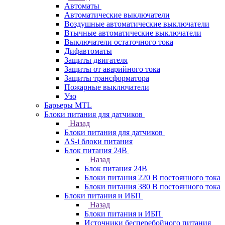
Автоматы
Автоматические выключатели
Воздушные автоматические выключатели
Втычные автоматические выключатели
Выключатели остаточного тока
Дифавтоматы
Защиты двигателя
Защиты от аварийного тока
Защиты трансформатора
Пожарные выключатели
Узо
Барьеры MTL
Блоки питания для датчиков
Назад
Блоки питания для датчиков
AS-i блоки питания
Блок питания 24В
Назад
Блок питания 24В
Блоки питания 220 В постоянного тока
Блоки питания 380 В постоянного тока
Блоки питания и ИБП
Назад
Блоки питания и ИБП
Источники бесперебойного питания