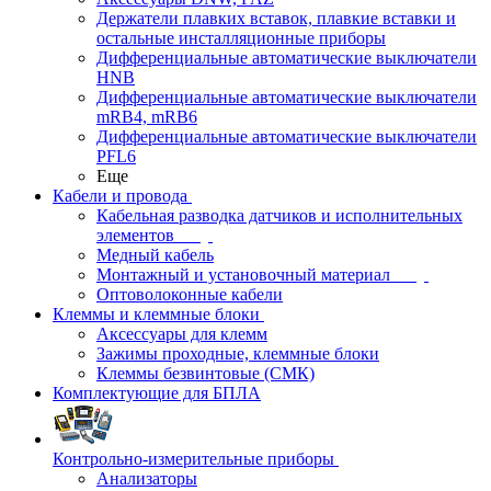
Держатели плавких вставок, плавкие вставки и
остальные инсталляционные приборы
Дифференциальные автоматические выключатели
HNB
Дифференциальные автоматические выключатели
mRB4, mRB6
Дифференциальные автоматические выключатели
PFL6
Еще
Кабели и провода
Кабельная разводка датчиков и исполнительных
элементов
Медный кабель
Монтажный и установочный материал
Оптоволоконные кабели
Клеммы и клеммные блоки
Аксессуары для клемм
Зажимы проходные, клеммные блоки
Клеммы безвинтовые (СМК)
Комплектующие для БПЛА
Контрольно-измерительные приборы
Анализаторы