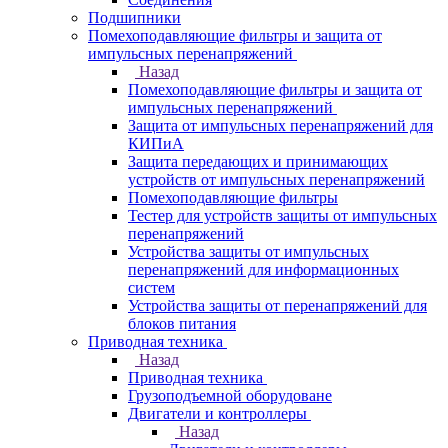
Подшипники
Помехоподавляющие фильтры и защита от
импульсных перенапряжений
Назад
Помехоподавляющие фильтры и защита от
импульсных перенапряжений
Защита от импульсных перенапряжений для
КИПиА
Защита передающих и принимающих
устройств от импульсных перенапряжений
Помехоподавляющие фильтры
Тестер для устройств защиты от импульсных
перенапряжений
Устройства защиты от импульсных
перенапряжений для информационных
систем
Устройства защиты от перенапряжений для
блоков питания
Приводная техника
Назад
Приводная техника
Грузоподъемной оборудоване
Двигатели и контроллеры
Назад