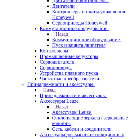
Двигатели и контроллеры
Двигатели
Контроллеры и платы управления
Honeywell
Сервоприводы Honeywell
Коммутационное оборудование
Назад
Коммутационное оборудование
Пуск и защита двигателя
Контроллеры
Промышленные редукторы
Серводвигатели
Сервоприводы
Устройства плавного пуска
Частотные преобразователи
Принадлежности и аксессуары
Назад
Принадлежности и аксессуары
Аксессуары Leuze
Назад
Аксессуары Leuze
Отклоняющие зеркала / зеркальные
колонны
Сеть, кабели и соединители
Аксессуары для магнитострикционных