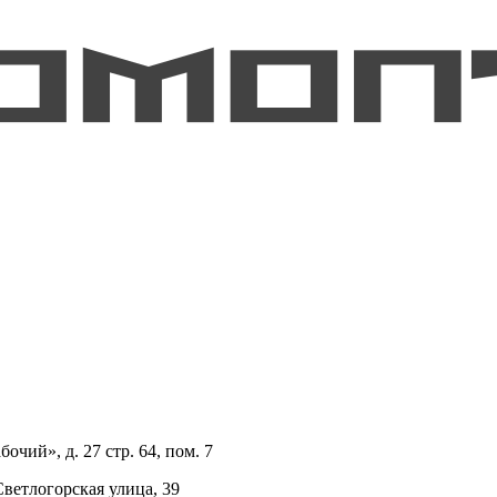
очий», д. 27 стр. 64, пом. 7
Светлогорская улица, 39