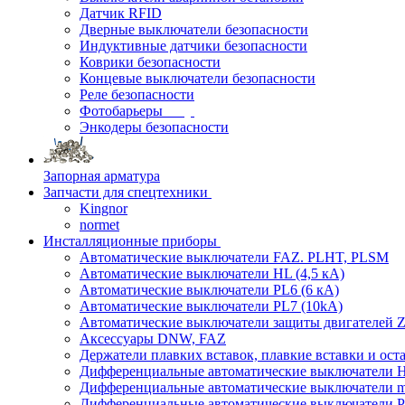
Датчик RFID
Дверные выключатели безопасности
Индуктивные датчики безопасности
Коврики безопасности
Концевые выключатели безопасности
Реле безопасности
Фотобарьеры
Энкодеры безопасности
Запорная арматура
Запчасти для спецтехники
Kingnor
normet
Инсталляционные приборы
Автоматические выключатели FAZ. PLHT, PLSM
Автоматические выключатели HL (4,5 кА)
Автоматические выключатели PL6 (6 кА)
Автоматические выключатели PL7 (10kA)
Автоматические выключатели защиты двигателей Z
Аксессуары DNW, FAZ
Держатели плавких вставок, плавкие вставки и ос
Дифференциальные автоматические выключатели
Дифференциальные автоматические выключатели
Дифференциальные автоматические выключатели 