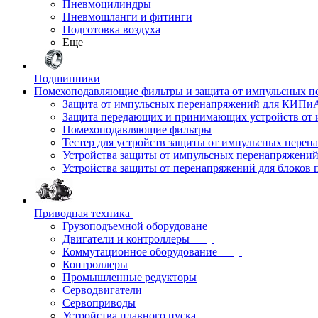
Пневмоцилиндры
Пневмошланги и фитинги
Подготовка воздуха
Еще
Подшипники
Помехоподавляющие фильтры и защита от импульсных п
Защита от импульсных перенапряжений для КИПи
Защита передающих и принимающих устройств от
Помехоподавляющие фильтры
Тестер для устройств защиты от импульсных пере
Устройства защиты от импульсных перенапряжени
Устройства защиты от перенапряжений для блоков 
Приводная техника
Грузоподъемной оборудоване
Двигатели и контроллеры
Коммутационное оборудование
Контроллеры
Промышленные редукторы
Серводвигатели
Сервоприводы
Устройства плавного пуска