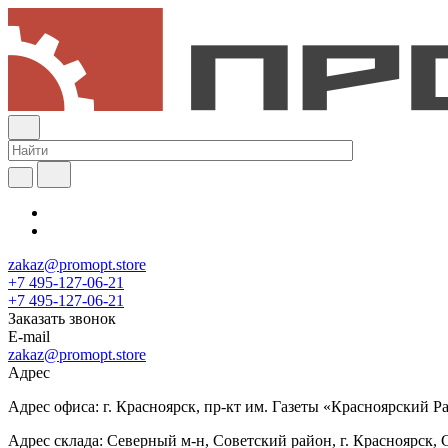
zakaz@promopt.store
+7 495-127-06-21
+7 495-127-06-21
Заказать звонок
E-mail
zakaz@promopt.store
Адрес
Адрес офиса: г. Красноярск, пр-кт им. Газеты «Красноярский Раб
Адрес склада: Северный м-н, Советский район, г. Красноярск, 