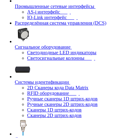
Промышленные сетевые интерфейсы
AS-i интерфейс
IO-Link интерфейс
Распределённая система управления (DCS)
Сигнальное оборудование
Светодиодные LED индикаторы
Светосигнальные колонны
Системы идентификации
2D Сканеры кода Data Matrix
RFID оборудование
Ручные сканеры 1D штрих-кодов
Ручные сканеры 2D штрих-кодов
Сканеры 1D штрих-кодов
Сканеры 2D штрих-кодов