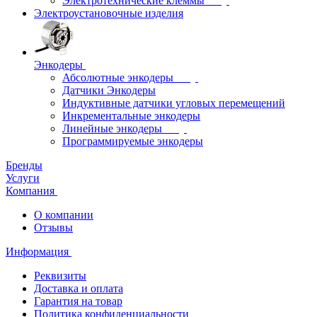
Электротехнические клеммы
Электроустановочные изделия
Энкодеры
Абсолютные энкодеры
Датчики Энкодеры
Индуктивные датчики угловых перемещений
Инкрементальные энкодеры
Линейные энкодеры
Программируемые энкодеры
Бренды
Услуги
Компания
О компании
Отзывы
Информация
Реквизиты
Доставка и оплата
Гарантия на товар
Политика конфиденциальности