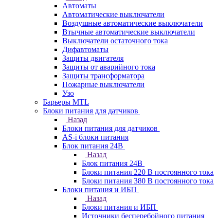
Автоматы
Автоматические выключатели
Воздушные автоматические выключатели
Втычные автоматические выключатели
Выключатели остаточного тока
Дифавтоматы
Защиты двигателя
Защиты от аварийного тока
Защиты трансформатора
Пожарные выключатели
Узо
Барьеры MTL
Блоки питания для датчиков
Назад
Блоки питания для датчиков
AS-i блоки питания
Блок питания 24В
Назад
Блок питания 24В
Блоки питания 220 В постоянного тока
Блоки питания 380 В постоянного тока
Блоки питания и ИБП
Назад
Блоки питания и ИБП
Источники бесперебойного питания