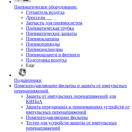
Пневматическое оборудование
Глушитель воздуха
Дроссели
Запчасти для пневмосистем
Пневматическая трубка
Пневматические захваты
Пневмоклапаны
Пневмоприводы
Пневмоцилиндры
Пневмошланги и фитинги
Подготовка воздуха
Еще
Подшипники
Помехоподавляющие фильтры и защита от импульсных
перенапряжений
Защита от импульсных перенапряжений для
КИПиА
Защита передающих и принимающих устройств от
импульсных перенапряжений
Помехоподавляющие фильтры
Тестер для устройств защиты от импульсных
перенапряжений