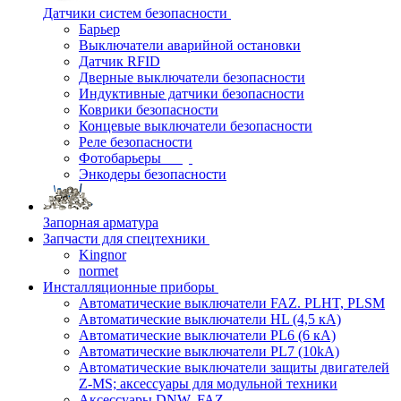
Датчики систем безопасности
Барьер
Выключатели аварийной остановки
Датчик RFID
Дверные выключатели безопасности
Индуктивные датчики безопасности
Коврики безопасности
Концевые выключатели безопасности
Реле безопасности
Фотобарьеры
Энкодеры безопасности
Запорная арматура
Запчасти для спецтехники
Kingnor
normet
Инсталляционные приборы
Автоматические выключатели FAZ. PLHT, PLSM
Автоматические выключатели HL (4,5 кА)
Автоматические выключатели PL6 (6 кА)
Автоматические выключатели PL7 (10kA)
Автоматические выключатели защиты двигателей
Z-MS; аксессуары для модульной техники
Аксессуары DNW, FAZ