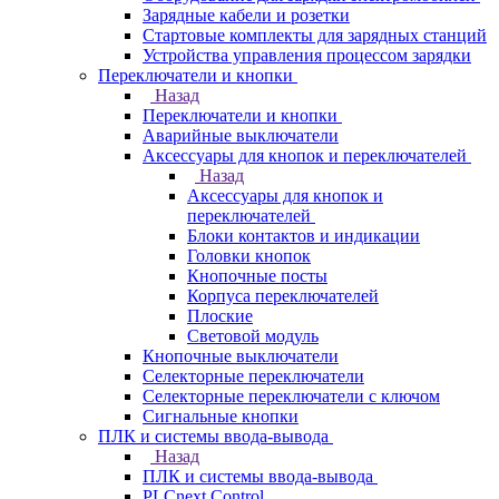
Зарядные кабели и розетки
Стартовые комплекты для зарядных станций
Устройства управления процессом зарядки
Переключатели и кнопки
Назад
Переключатели и кнопки
Аварийные выключатели
Аксессуары для кнопок и переключателей
Назад
Аксессуары для кнопок и
переключателей
Блоки контактов и индикации
Головки кнопок
Кнопочные посты
Корпуса переключателей
Плоские
Световой модуль
Кнопочные выключатели
Селекторные переключатели
Селекторные переключатели с ключом
Сигнальные кнопки
ПЛК и системы ввода-вывода
Назад
ПЛК и системы ввода-вывода
PLCnext Control