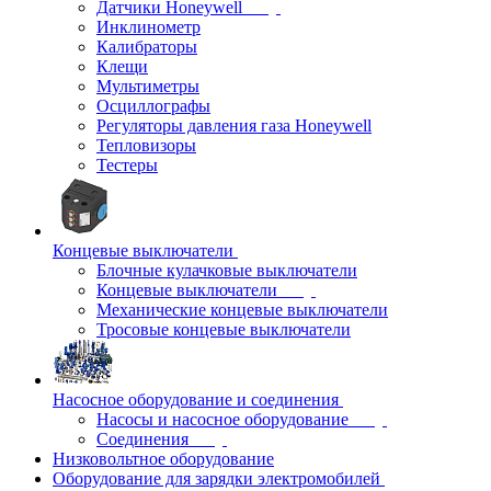
Датчики Honeywell
Инклинометр
Калибраторы
Клещи
Мультиметры
Осциллографы
Регуляторы давления газа Honeywell
Тепловизоры
Тестеры
Концевые выключатели
Блочные кулачковые выключатели
Концевые выключатели
Механические концевые выключатели
Тросовые концевые выключатели
Насосное оборудование и соединения
Насосы и насосное оборудование
Соединения
Низковольтное оборудование
Оборудование для зарядки электромобилей