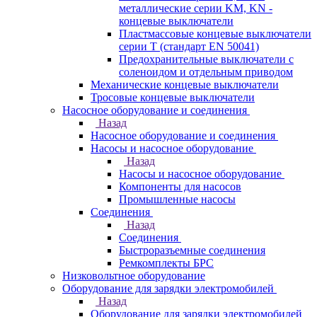
металлические серии KM, KN -
концевые выключатели
Пластмассовые концевые выключатели
серии T (стандарт EN 50041)
Предохранительные выключатели с
соленоидом и отдельным приводом
Механические концевые выключатели
Тросовые концевые выключатели
Насосное оборудование и соединения
Назад
Насосное оборудование и соединения
Насосы и насосное оборудование
Назад
Насосы и насосное оборудование
Компоненты для насосов
Промышленные насосы
Соединения
Назад
Соединения
Быстроразъемные соединения
Ремкомплекты БРС
Низковольтное оборудование
Оборудование для зарядки электромобилей
Назад
Оборудование для зарядки электромобилей