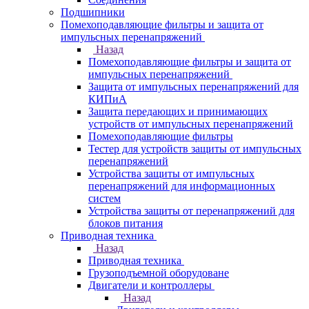
Подшипники
Помехоподавляющие фильтры и защита от
импульсных перенапряжений
Назад
Помехоподавляющие фильтры и защита от
импульсных перенапряжений
Защита от импульсных перенапряжений для
КИПиА
Защита передающих и принимающих
устройств от импульсных перенапряжений
Помехоподавляющие фильтры
Тестер для устройств защиты от импульсных
перенапряжений
Устройства защиты от импульсных
перенапряжений для информационных
систем
Устройства защиты от перенапряжений для
блоков питания
Приводная техника
Назад
Приводная техника
Грузоподъемной оборудоване
Двигатели и контроллеры
Назад