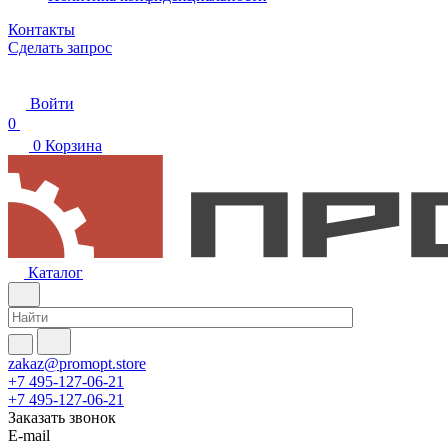
Контакты
Сделать запрос
Войти
0
0
Корзина
Каталог
zakaz@promopt.store
+7 495-127-06-21
+7 495-127-06-21
Заказать звонок
E-mail