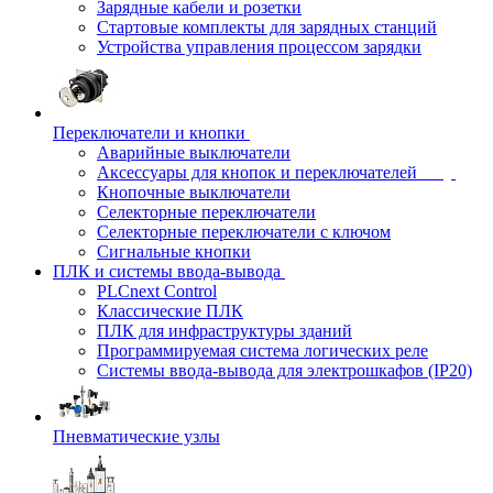
Зарядные кабели и розетки
Стартовые комплекты для зарядных станций
Устройства управления процессом зарядки
Переключатели и кнопки
Аварийные выключатели
Аксессуары для кнопок и переключателей
Кнопочные выключатели
Селекторные переключатели
Селекторные переключатели с ключом
Сигнальные кнопки
ПЛК и системы ввода-вывода
PLCnext Control
Классические ПЛК
ПЛК для инфраструктуры зданий
Программируемая система логических реле
Системы ввода-вывода для электрошкафов (IP20)
Пневматические узлы