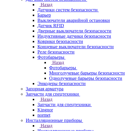
Назад
Датчики систем безопасности
Барьер
Выключатели аварийной остановки
Датчик RFID
Дверные выключатели безопасности
Индуктивные датчики безопасности
Коврики безопасности
Концевые выключатели безопасности
Реле безопасности
Фотобарьеры
Назад
Фотобарьеры
Многолучевые барьеры безопасности
Однолучевые барьеры безопасности
Энкодеры безопасности
Запорная арматура
Запчасти для спецтехники
Назад
Запчасти для спецтехники
Kingnor
normet
Инсталляционные приборы
Назад
Инсталляционные приборы