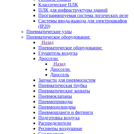
Классические ПЛК
ПЛК для инфраструктуры зданий
Программируемая система логических реле
Системы ввода-вывода для электрошкафов
(IP20)
Пневматические узлы
Пневматическое оборудование
Назад
Пневматическое оборудование
Глушитель воздуха
Дроссели
Назад
Дроссели
Дроссель
Запчасти для пневмосистем
Пневматическая трубка
Пневматические захваты
Пневмоклапаны
Пневмоприводы
Пневмоцилиндры
Пневмошланги и фитинги
Подготовка воздуха
Распределители
Ресиверы воздушные
Соединения