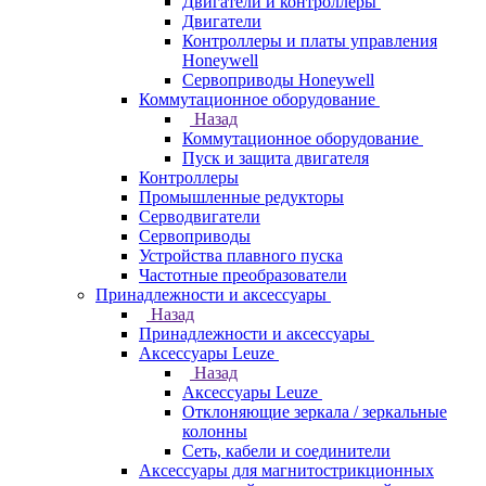
Двигатели и контроллеры
Двигатели
Контроллеры и платы управления
Honeywell
Сервоприводы Honeywell
Коммутационное оборудование
Назад
Коммутационное оборудование
Пуск и защита двигателя
Контроллеры
Промышленные редукторы
Серводвигатели
Сервоприводы
Устройства плавного пуска
Частотные преобразователи
Принадлежности и аксессуары
Назад
Принадлежности и аксессуары
Аксессуары Leuze
Назад
Аксессуары Leuze
Отклоняющие зеркала / зеркальные
колонны
Сеть, кабели и соединители
Аксессуары для магнитострикционных