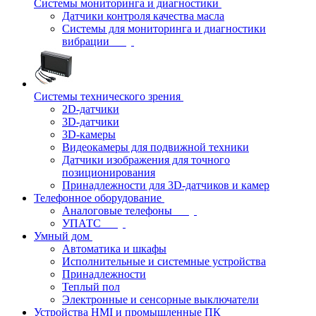
Системы мониторинга и диагностики
Датчики контроля качества масла
Системы для мониторинга и диагностики
вибрации
Системы технического зрения
2D-датчики
3D-датчики
3D-камеры
Видеокамеры для подвижной техники
Датчики изображения для точного
позиционирования
Принадлежности для 3D-датчиков и камер
Телефонное оборудование
Аналоговые телефоны
УПАТС
Умный дом
Автоматика и шкафы
Исполнительные и системные устройства
Принадлежности
Теплый пол
Электронные и сенсорные выключатели
Устройства HMI и промышленные ПК