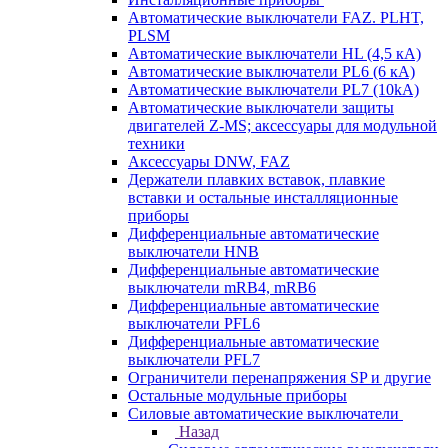
Автоматические выключатели FAZ. PLHT,
PLSM
Автоматические выключатели HL (4,5 кА)
Автоматические выключатели PL6 (6 кА)
Автоматические выключатели PL7 (10kA)
Автоматические выключатели защиты
двигателей Z-MS; аксессуары для модульной
техники
Аксессуары DNW, FAZ
Держатели плавких вставок, плавкие
вставки и остальные инсталляционные
приборы
Дифференциальные автоматические
выключатели HNB
Дифференциальные автоматические
выключатели mRB4, mRB6
Дифференциальные автоматические
выключатели PFL6
Дифференциальные автоматические
выключатели PFL7
Ограничители перенапряжения SP и другие
Остальные модульные приборы
Силовые автоматические выключатели
Назад