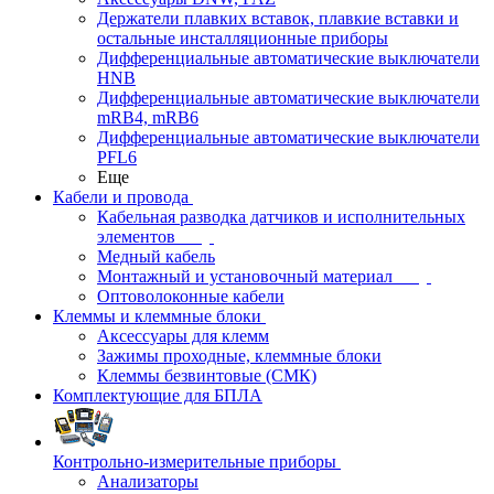
Держатели плавких вставок, плавкие вставки и
остальные инсталляционные приборы
Дифференциальные автоматические выключатели
HNB
Дифференциальные автоматические выключатели
mRB4, mRB6
Дифференциальные автоматические выключатели
PFL6
Еще
Кабели и провода
Кабельная разводка датчиков и исполнительных
элементов
Медный кабель
Монтажный и установочный материал
Оптоволоконные кабели
Клеммы и клеммные блоки
Аксессуары для клемм
Зажимы проходные, клеммные блоки
Клеммы безвинтовые (СМК)
Комплектующие для БПЛА
Контрольно-измерительные приборы
Анализаторы