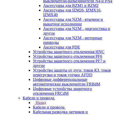
выключатели-разъединители N4 и PN4
Аксессуары для BZM1 и BZM2
Аксессуары для IZM26, IZMX16,
IZMX40
Аксессуары для NZM - втычное и
выкатное исполнение
Аксессуары для NZM - диагностика и
другое
Аксессуары для NZM - моторные
приводы
Аксессуары для PDE
Устройства защитного отключения HNC
Устройства защитного отключения PF6
Устройства защитного отключения PF7 и
другие
Устройство защиты от дуги, токов КЗ, токов
перегрузки и токов утечки AFDD
Цифровые дифференциальные
автоматические выключатели FRBdM
Цифровые устройства защитного
отключения FRCdM
Кабели и провода
Назад
Кабели и провода
Кабельная разводка датчиков и