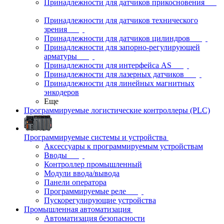
Принадлежности для датчиков прикосновения
Принадлежности для датчиков технического
зрения
Принадлежности для датчиков цилиндров
Принадлежности для запорно-регулирующей
арматуры
Принадлежности для интерфейса AS
Принадлежности для лазерных датчиков
Принадлежности для линейных магнитных
энкодеров
Еще
Программируемые логистические контроллеры (PLC)
Программируемые системы и устройства
Аксессуары к программируемым устройствам
Вводы
Контроллер промышленный
Модули ввода/вывода
Панели оператора
Программируемые реле
Пускорегулирующие устройства
Промышленная автоматизация
Автоматизация безопасности