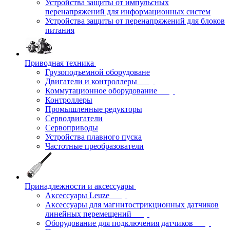
Устройства защиты от импульсных
перенапряжений для информационных систем
Устройства защиты от перенапряжений для блоков
питания
Приводная техника
Грузоподъемной оборудоване
Двигатели и контроллеры
Коммутационное оборудование
Контроллеры
Промышленные редукторы
Серводвигатели
Сервоприводы
Устройства плавного пуска
Частотные преобразователи
Принадлежности и аксессуары
Аксессуары Leuze
Аксессуары для магнитострикционных датчиков
линейных перемещений
Оборудование для подключения датчиков