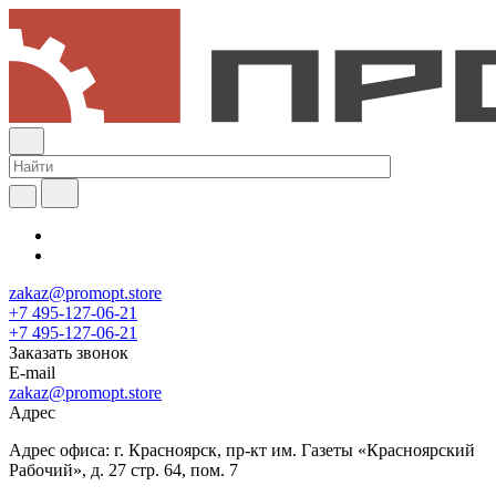
zakaz@promopt.store
+7 495-127-06-21
+7 495-127-06-21
Заказать звонок
E-mail
zakaz@promopt.store
Адрес
Адрес офиса: г. Красноярск, пр-кт им. Газеты «Красноярский
Рабочий», д. 27 стр. 64, пом. 7