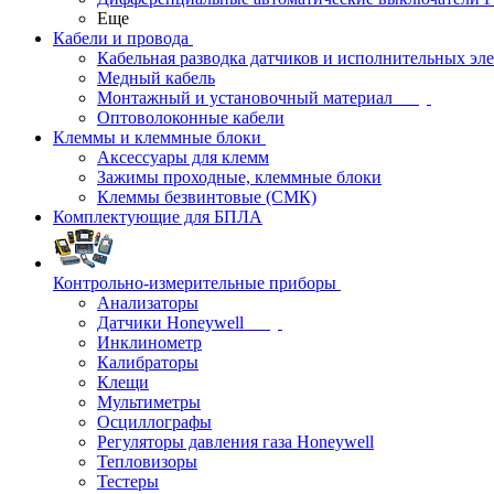
Еще
Кабели и провода
Кабельная разводка датчиков и исполнительных эл
Медный кабель
Монтажный и установочный материал
Оптоволоконные кабели
Клеммы и клеммные блоки
Аксессуары для клемм
Зажимы проходные, клеммные блоки
Клеммы безвинтовые (СМК)
Комплектующие для БПЛА
Контрольно-измерительные приборы
Анализаторы
Датчики Honeywell
Инклинометр
Калибраторы
Клещи
Мультиметры
Осциллографы
Регуляторы давления газа Honeywell
Тепловизоры
Тестеры