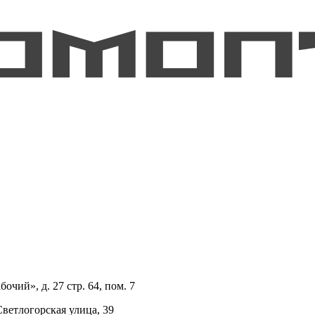
очий», д. 27 стр. 64, пом. 7
Светлогорская улица, 39