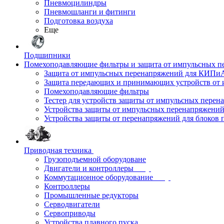
Пневмоцилиндры
Пневмошланги и фитинги
Подготовка воздуха
Еще
Подшипники
Помехоподавляющие фильтры и защита от импульсных п
Защита от импульсных перенапряжений для КИПи
Защита передающих и принимающих устройств от
Помехоподавляющие фильтры
Тестер для устройств защиты от импульсных пере
Устройства защиты от импульсных перенапряжени
Устройства защиты от перенапряжений для блоков 
Приводная техника
Грузоподъемной оборудоване
Двигатели и контроллеры
Коммутационное оборудование
Контроллеры
Промышленные редукторы
Серводвигатели
Сервоприводы
Устройства плавного пуска