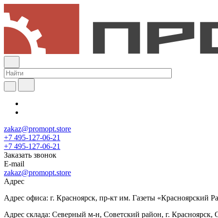
zakaz@promopt.store
+7 495-127-06-21
+7 495-127-06-21
Заказать звонок
E-mail
zakaz@promopt.store
Адрес
Адрес офиса: г. Красноярск, пр-кт им. Газеты «Красноярский Раб
Адрес склада: Северный м-н, Советский район, г. Красноярск, 