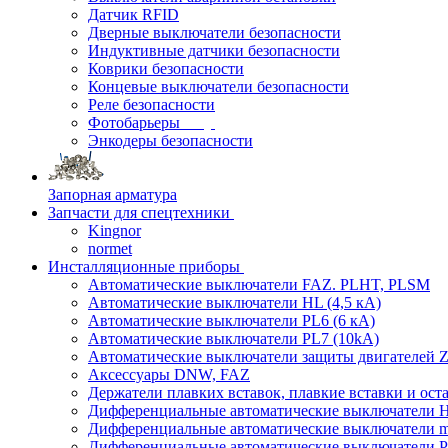
Датчик RFID
Дверные выключатели безопасности
Индуктивные датчики безопасности
Коврики безопасности
Концевые выключатели безопасности
Реле безопасности
Фотобарьеры
Энкодеры безопасности
Запорная арматура
Запчасти для спецтехники
Kingnor
normet
Инсталляционные приборы
Автоматические выключатели FAZ. PLHT, PLSM
Автоматические выключатели HL (4,5 кА)
Автоматические выключатели PL6 (6 кА)
Автоматические выключатели PL7 (10kA)
Автоматические выключатели защиты двигателей Z
Аксессуары DNW, FAZ
Держатели плавких вставок, плавкие вставки и ос
Дифференциальные автоматические выключатели
Дифференциальные автоматические выключатели
Дифференциальные автоматические выключатели 