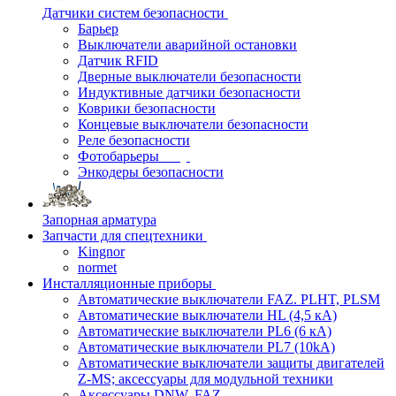
Датчики систем безопасности
Барьер
Выключатели аварийной остановки
Датчик RFID
Дверные выключатели безопасности
Индуктивные датчики безопасности
Коврики безопасности
Концевые выключатели безопасности
Реле безопасности
Фотобарьеры
Энкодеры безопасности
Запорная арматура
Запчасти для спецтехники
Kingnor
normet
Инсталляционные приборы
Автоматические выключатели FAZ. PLHT, PLSM
Автоматические выключатели HL (4,5 кА)
Автоматические выключатели PL6 (6 кА)
Автоматические выключатели PL7 (10kA)
Автоматические выключатели защиты двигателей
Z-MS; аксессуары для модульной техники
Аксессуары DNW, FAZ