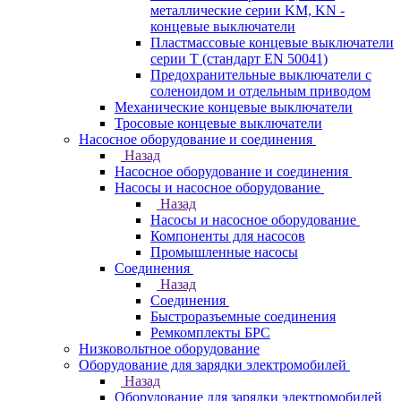
металлические серии KM, KN -
концевые выключатели
Пластмассовые концевые выключатели
серии T (стандарт EN 50041)
Предохранительные выключатели с
соленоидом и отдельным приводом
Механические концевые выключатели
Тросовые концевые выключатели
Насосное оборудование и соединения
Назад
Насосное оборудование и соединения
Насосы и насосное оборудование
Назад
Насосы и насосное оборудование
Компоненты для насосов
Промышленные насосы
Соединения
Назад
Соединения
Быстроразъемные соединения
Ремкомплекты БРС
Низковольтное оборудование
Оборудование для зарядки электромобилей
Назад
Оборудование для зарядки электромобилей