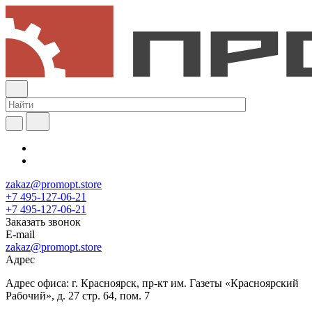
zakaz@promopt.store
+7 495-127-06-21
+7 495-127-06-21
Заказать звонок
E-mail
zakaz@promopt.store
Адрес
Адрес офиса: г. Красноярск, пр-кт им. Газеты «Красноярский
Рабочий», д. 27 стр. 64, пом. 7