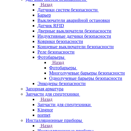
Назад
Датчики систем безопасности
Барьер
Выключатели аварийной остановки
Датчик RFID
Дверные выключатели безопасности
Индуктивные датчики безопасности
Коврики безопасности
Концевые выключатели безопасности
Реле безопасности
Фотобарьеры
Назад
Фотобарьеры
Многолучевые барьеры безопасности
Однолучевые барьеры безопасности
Энкодеры безопасности
Запорная арматура
Запчасти для спецтехники
Назад
Запчасти для спецтехники
Kingnor
normet
Инсталляционные приборы
Назад
Инсталляционные приборы