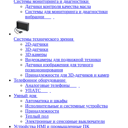
Системы мониторинга и диагностики
Датчики контроля качества масла
Системы для мониторинга и диагностики
вибрации
Системы технического зрения
2D-датчики
3D-датчики
3D-камеры
Видеокамеры для подвижной техники
Датчики изображения для точного
позиционирования
Принадлежности для 3D-датчиков и камер
Телефонное оборудование
Аналоговые телефоны
УПАТС
Умный дом
Автоматика и шкафы
Исполнительные и системные устройства
Принадлежности
Теплый пол
Электронные и сенсорные выключатели
Устройства HMI и промышленные ПК