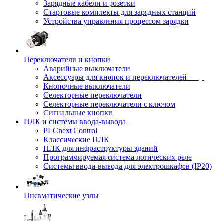
Зарядные кабели и розетки
Стартовые комплекты для зарядных станций
Устройства управления процессом зарядки
Переключатели и кнопки
Аварийные выключатели
Аксессуары для кнопок и переключателей
Кнопочные выключатели
Селекторные переключатели
Селекторные переключатели с ключом
Сигнальные кнопки
ПЛК и системы ввода-вывода
PLCnext Control
Классические ПЛК
ПЛК для инфраструктуры зданий
Программируемая система логических реле
Системы ввода-вывода для электрошкафов (IP20)
Пневматические узлы