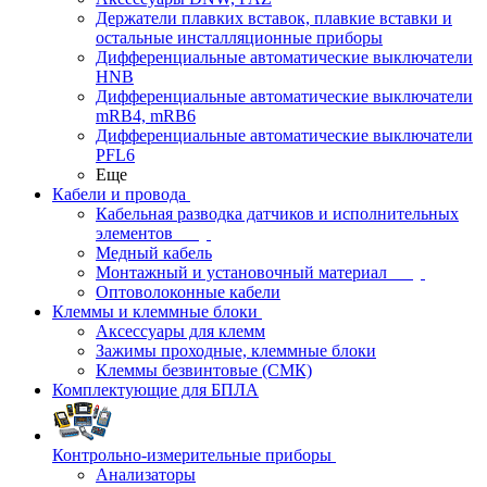
Держатели плавких вставок, плавкие вставки и
остальные инсталляционные приборы
Дифференциальные автоматические выключатели
HNB
Дифференциальные автоматические выключатели
mRB4, mRB6
Дифференциальные автоматические выключатели
PFL6
Еще
Кабели и провода
Кабельная разводка датчиков и исполнительных
элементов
Медный кабель
Монтажный и установочный материал
Оптоволоконные кабели
Клеммы и клеммные блоки
Аксессуары для клемм
Зажимы проходные, клеммные блоки
Клеммы безвинтовые (СМК)
Комплектующие для БПЛА
Контрольно-измерительные приборы
Анализаторы