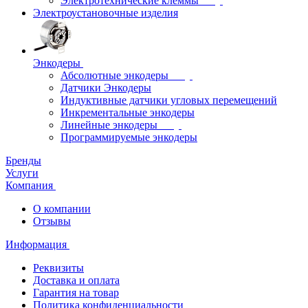
Электротехнические клеммы
Электроустановочные изделия
Энкодеры
Абсолютные энкодеры
Датчики Энкодеры
Индуктивные датчики угловых перемещений
Инкрементальные энкодеры
Линейные энкодеры
Программируемые энкодеры
Бренды
Услуги
Компания
О компании
Отзывы
Информация
Реквизиты
Доставка и оплата
Гарантия на товар
Политика конфиденциальности