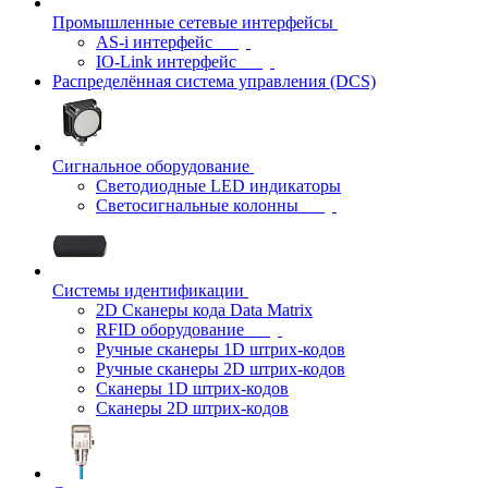
Промышленные сетевые интерфейсы
AS-i интерфейс
IO-Link интерфейс
Распределённая система управления (DCS)
Сигнальное оборудование
Светодиодные LED индикаторы
Светосигнальные колонны
Системы идентификации
2D Сканеры кода Data Matrix
RFID оборудование
Ручные сканеры 1D штрих-кодов
Ручные сканеры 2D штрих-кодов
Сканеры 1D штрих-кодов
Сканеры 2D штрих-кодов