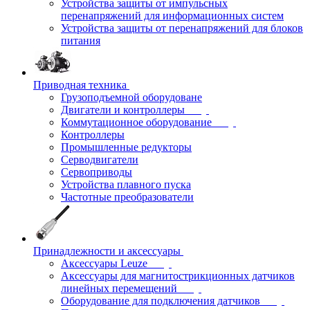
Устройства защиты от импульсных
перенапряжений для информационных систем
Устройства защиты от перенапряжений для блоков
питания
Приводная техника
Грузоподъемной оборудоване
Двигатели и контроллеры
Коммутационное оборудование
Контроллеры
Промышленные редукторы
Серводвигатели
Сервоприводы
Устройства плавного пуска
Частотные преобразователи
Принадлежности и аксессуары
Аксессуары Leuze
Аксессуары для магнитострикционных датчиков
линейных перемещений
Оборудование для подключения датчиков