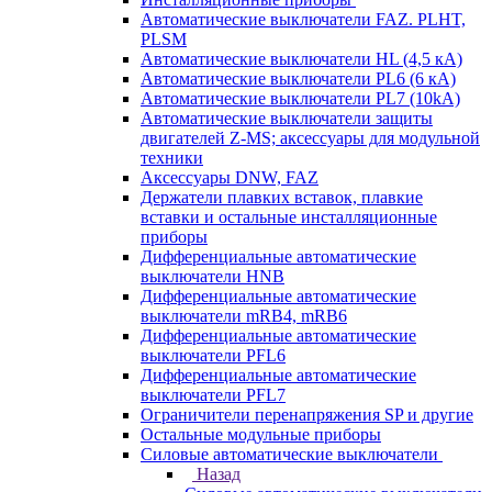
Автоматические выключатели FAZ. PLHT,
PLSM
Автоматические выключатели HL (4,5 кА)
Автоматические выключатели PL6 (6 кА)
Автоматические выключатели PL7 (10kA)
Автоматические выключатели защиты
двигателей Z-MS; аксессуары для модульной
техники
Аксессуары DNW, FAZ
Держатели плавких вставок, плавкие
вставки и остальные инсталляционные
приборы
Дифференциальные автоматические
выключатели HNB
Дифференциальные автоматические
выключатели mRB4, mRB6
Дифференциальные автоматические
выключатели PFL6
Дифференциальные автоматические
выключатели PFL7
Ограничители перенапряжения SP и другие
Остальные модульные приборы
Силовые автоматические выключатели
Назад