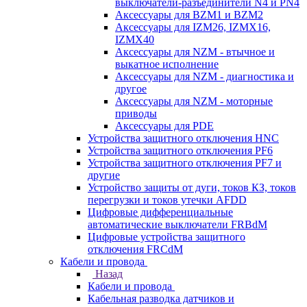
выключатели-разъединители N4 и PN4
Аксессуары для BZM1 и BZM2
Аксессуары для IZM26, IZMX16,
IZMX40
Аксессуары для NZM - втычное и
выкатное исполнение
Аксессуары для NZM - диагностика и
другое
Аксессуары для NZM - моторные
приводы
Аксессуары для PDE
Устройства защитного отключения HNC
Устройства защитного отключения PF6
Устройства защитного отключения PF7 и
другие
Устройство защиты от дуги, токов КЗ, токов
перегрузки и токов утечки AFDD
Цифровые дифференциальные
автоматические выключатели FRBdM
Цифровые устройства защитного
отключения FRCdM
Кабели и провода
Назад
Кабели и провода
Кабельная разводка датчиков и