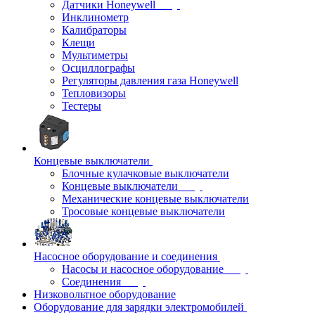
Датчики Honeywell
Инклинометр
Калибраторы
Клещи
Мультиметры
Осциллографы
Регуляторы давления газа Honeywell
Тепловизоры
Тестеры
Концевые выключатели
Блочные кулачковые выключатели
Концевые выключатели
Механические концевые выключатели
Тросовые концевые выключатели
Насосное оборудование и соединения
Насосы и насосное оборудование
Соединения
Низковольтное оборудование
Оборудование для зарядки электромобилей