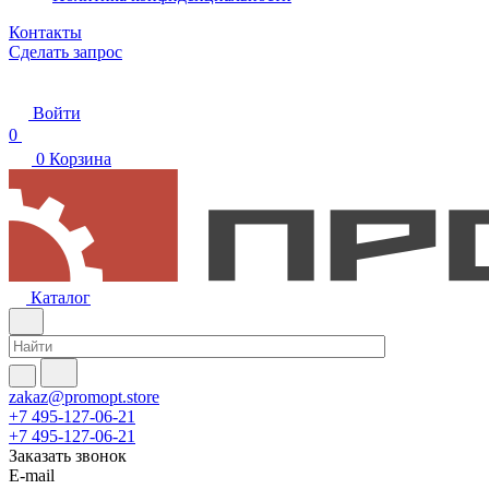
Контакты
Сделать запрос
Войти
0
0
Корзина
Каталог
zakaz@promopt.store
+7 495-127-06-21
+7 495-127-06-21
Заказать звонок
E-mail