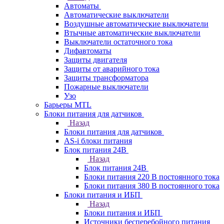
Автоматы
Автоматические выключатели
Воздушные автоматические выключатели
Втычные автоматические выключатели
Выключатели остаточного тока
Дифавтоматы
Защиты двигателя
Защиты от аварийного тока
Защиты трансформатора
Пожарные выключатели
Узо
Барьеры MTL
Блоки питания для датчиков
Назад
Блоки питания для датчиков
AS-i блоки питания
Блок питания 24В
Назад
Блок питания 24В
Блоки питания 220 В постоянного тока
Блоки питания 380 В постоянного тока
Блоки питания и ИБП
Назад
Блоки питания и ИБП
Источники бесперебойного питания