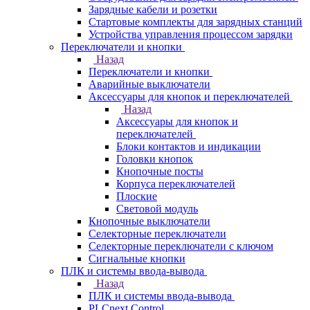
Зарядные кабели и розетки
Стартовые комплекты для зарядных станций
Устройства управления процессом зарядки
Переключатели и кнопки
Назад
Переключатели и кнопки
Аварийные выключатели
Аксессуары для кнопок и переключателей
Назад
Аксессуары для кнопок и
переключателей
Блоки контактов и индикации
Головки кнопок
Кнопочные посты
Корпуса переключателей
Плоские
Световой модуль
Кнопочные выключатели
Селекторные переключатели
Селекторные переключатели с ключом
Сигнальные кнопки
ПЛК и системы ввода-вывода
Назад
ПЛК и системы ввода-вывода
PLCnext Control