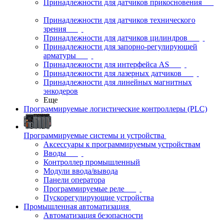
Принадлежности для датчиков прикосновения
Принадлежности для датчиков технического
зрения
Принадлежности для датчиков цилиндров
Принадлежности для запорно-регулирующей
арматуры
Принадлежности для интерфейса AS
Принадлежности для лазерных датчиков
Принадлежности для линейных магнитных
энкодеров
Еще
Программируемые логистические контроллеры (PLC)
Программируемые системы и устройства
Аксессуары к программируемым устройствам
Вводы
Контроллер промышленный
Модули ввода/вывода
Панели оператора
Программируемые реле
Пускорегулирующие устройства
Промышленная автоматизация
Автоматизация безопасности