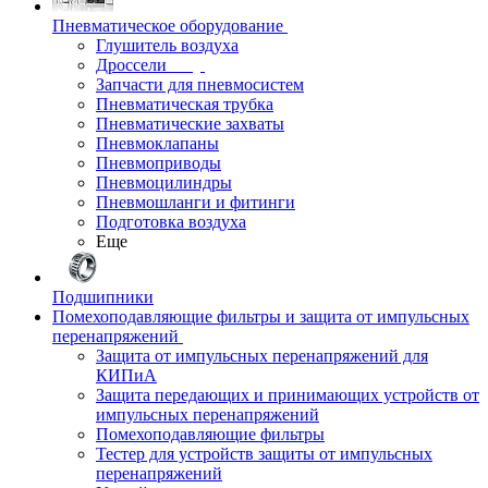
Пневматическое оборудование
Глушитель воздуха
Дроссели
Запчасти для пневмосистем
Пневматическая трубка
Пневматические захваты
Пневмоклапаны
Пневмоприводы
Пневмоцилиндры
Пневмошланги и фитинги
Подготовка воздуха
Еще
Подшипники
Помехоподавляющие фильтры и защита от импульсных
перенапряжений
Защита от импульсных перенапряжений для
КИПиА
Защита передающих и принимающих устройств от
импульсных перенапряжений
Помехоподавляющие фильтры
Тестер для устройств защиты от импульсных
перенапряжений