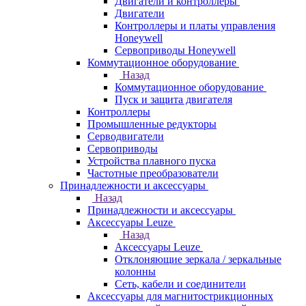
Двигатели и контроллеры
Двигатели
Контроллеры и платы управления
Honeywell
Сервоприводы Honeywell
Коммутационное оборудование
Назад
Коммутационное оборудование
Пуск и защита двигателя
Контроллеры
Промышленные редукторы
Серводвигатели
Сервоприводы
Устройства плавного пуска
Частотные преобразователи
Принадлежности и аксессуары
Назад
Принадлежности и аксессуары
Аксессуары Leuze
Назад
Аксессуары Leuze
Отклоняющие зеркала / зеркальные
колонны
Сеть, кабели и соединители
Аксессуары для магнитострикционных