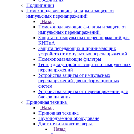
Подшипники
Помехоподавляющие фильтры и защита от
импульсных перенапряжений
Назад
Помехоподавляющие фильтры и защита от
импульсных перенапряжений
Защита от импульсных перенапряжений для
КИПиА
Защита передающих и принимающих
устройств от импульсных перенапряжений
Помехоподавляющие фильтры
Тестер для устройств защиты от импульсных
перенапряжений
Устройства защиты от импульсных
перенапряжений для информационных
систем
Устройства защиты от перенапряжений для
блоков питания
Приводная техника
Назад
Приводная техника
Грузоподъемной оборудоване
Двигатели и контроллеры
Назад