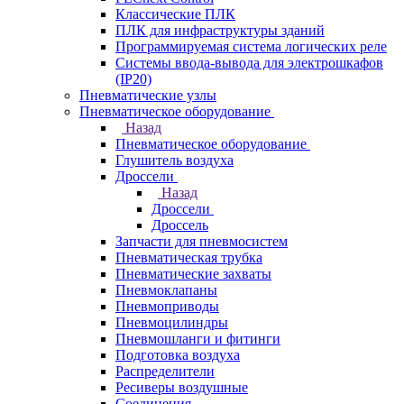
Классические ПЛК
ПЛК для инфраструктуры зданий
Программируемая система логических реле
Системы ввода-вывода для электрошкафов
(IP20)
Пневматические узлы
Пневматическое оборудование
Назад
Пневматическое оборудование
Глушитель воздуха
Дроссели
Назад
Дроссели
Дроссель
Запчасти для пневмосистем
Пневматическая трубка
Пневматические захваты
Пневмоклапаны
Пневмоприводы
Пневмоцилиндры
Пневмошланги и фитинги
Подготовка воздуха
Распределители
Ресиверы воздушные
Соединения