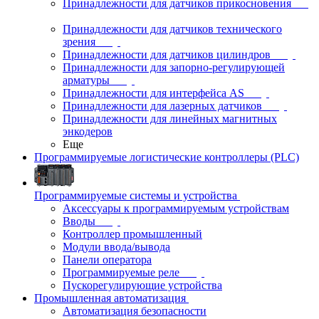
Принадлежности для датчиков прикосновения
Принадлежности для датчиков технического
зрения
Принадлежности для датчиков цилиндров
Принадлежности для запорно-регулирующей
арматуры
Принадлежности для интерфейса AS
Принадлежности для лазерных датчиков
Принадлежности для линейных магнитных
энкодеров
Еще
Программируемые логистические контроллеры (PLC)
Программируемые системы и устройства
Аксессуары к программируемым устройствам
Вводы
Контроллер промышленный
Модули ввода/вывода
Панели оператора
Программируемые реле
Пускорегулирующие устройства
Промышленная автоматизация
Автоматизация безопасности