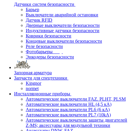
Датчики систем безопасности
Барьер
Выключатели аварийной остановки
Датчик RFID
Дверные выключатели безопасности
Индуктивные датчики безопасности
Коврики безопасности
Концевые выключатели безопасности
Реле безопасности
Фотобарьеры
Энкодеры безопасности
Запорная арматура
Запчасти для спецтехники
Kingnor
normet
Инсталляционные приборы
Автоматические выключатели FAZ. PLHT, PLSM
Автоматические выключатели HL (4,5 кА)
Автоматические выключатели PL6 (6 кА)
Автоматические выключатели PL7 (10kA)
Автоматические выключатели защиты двигателей
Z-MS; аксессуары для модульной техники
Аксессуары DNW, FAZ