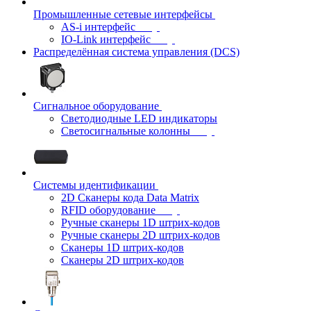
Промышленные сетевые интерфейсы
AS-i интерфейс
IO-Link интерфейс
Распределённая система управления (DCS)
Сигнальное оборудование
Светодиодные LED индикаторы
Светосигнальные колонны
Системы идентификации
2D Сканеры кода Data Matrix
RFID оборудование
Ручные сканеры 1D штрих-кодов
Ручные сканеры 2D штрих-кодов
Сканеры 1D штрих-кодов
Сканеры 2D штрих-кодов