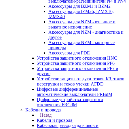
выключатели-разъединители N4 и PN4
Аксессуары для BZM1 и BZM2
Аксессуары для IZM26, IZMX16,
IZMX40
Аксессуары для NZM - втычное и
выкатное исполнение
Аксессуары для NZM - диагностика и
другое
Аксессуары для NZM - моторные
приводы
Аксессуары для PDE
Устройства защитного отключения HNC
Устройства защитного отключения PF6
Устройства защитного отключения PF7 и
другие
Устройство защиты от дуги, токов КЗ, токов
перегрузки и токов утечки AFDD
Цифровые дифференциальные
автоматические выключатели FRBdM
Цифровые устройства защитного
отключения FRCdM
Кабели и провода
Назад
Кабели и провода
Кабельная разводка датчиков и