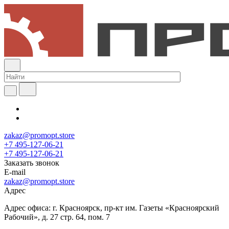
zakaz@promopt.store
+7 495-127-06-21
+7 495-127-06-21
Заказать звонок
E-mail
zakaz@promopt.store
Адрес
Адрес офиса: г. Красноярск, пр-кт им. Газеты «Красноярский
Рабочий», д. 27 стр. 64, пом. 7