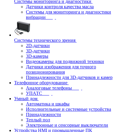
Системы мониторинга и диагностики
Датчики контроля качества масла
Системы для мониторинга и диагностики
вибрации
Системы технического зрения
2D-датчики
3D-датчики
3D-камеры
Видеокамеры для подвижной техники
Датчики изображения для точного
позиционирования
Принадлежности для 3D-датчиков и камер
Телефонное оборудование
Аналоговые телефоны
УПАТС
Умный дом
Автоматика и шкафы
Исполнительные и системные устройства
Принадлежности
Теплый пол
Электронные и сенсорные выключатели
Устройства HMI и промышленные ПК