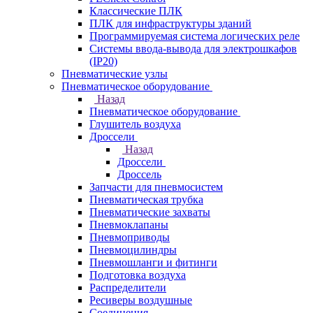
Классические ПЛК
ПЛК для инфраструктуры зданий
Программируемая система логических реле
Системы ввода-вывода для электрошкафов
(IP20)
Пневматические узлы
Пневматическое оборудование
Назад
Пневматическое оборудование
Глушитель воздуха
Дроссели
Назад
Дроссели
Дроссель
Запчасти для пневмосистем
Пневматическая трубка
Пневматические захваты
Пневмоклапаны
Пневмоприводы
Пневмоцилиндры
Пневмошланги и фитинги
Подготовка воздуха
Распределители
Ресиверы воздушные
Соединения