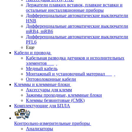
Держатели плавких вставок, плавкие вставки и
остальные инсталляционные приборы
Дифференциальные автоматические выключатели
HNB
Дифференциальные автоматические выключатели
mRB4, mRB6
Дифференциальные автоматические выключатели
PFL6
Еще
Кабели и провода
Кабельная разводка датчиков и исполнительных
элементов
Медный кабель
Монтажный и установочный материал
Оптоволоконные кабели
Клеммы и клеммные блоки
Аксессуары для клемм
Зажимы проходные, клеммные блоки
Клеммы безвинтовые (СМК)
Комплектующие для БПЛА
Контрольно-измерительные приборы
Анализаторы