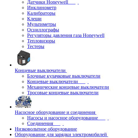
Датчики Honeywell
Инклинометр
Калибраторы
Клещи
Мультиметры
Осциллографы
Регуляторы давления газа Honeywell
Тепловизоры
Тестеры
Концевые выключатели
Блочные кулачковые выключатели
Концевые выключатели
Механические концевые выключатели
Тросовые концевые выключатели
Насосное оборудование и соединения
Насосы и насосное оборудование
Соединения
Низковольтное оборудование
Оборудование для зарядки электромобилей