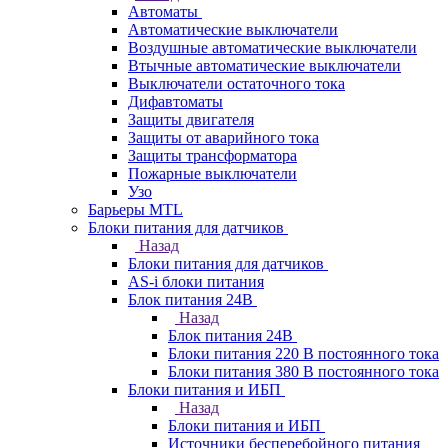
Автоматы
Автоматические выключатели
Воздушные автоматические выключатели
Втычные автоматические выключатели
Выключатели остаточного тока
Дифавтоматы
Защиты двигателя
Защиты от аварийного тока
Защиты трансформатора
Пожарные выключатели
Узо
Барьеры MTL
Блоки питания для датчиков
Назад
Блоки питания для датчиков
AS-i блоки питания
Блок питания 24В
Назад
Блок питания 24В
Блоки питания 220 В постоянного тока
Блоки питания 380 В постоянного тока
Блоки питания и ИБП
Назад
Блоки питания и ИБП
Источники бесперебойного питания