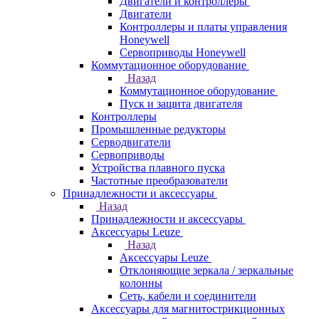
Двигатели и контроллеры
Двигатели
Контроллеры и платы управления
Honeywell
Сервоприводы Honeywell
Коммутационное оборудование
Назад
Коммутационное оборудование
Пуск и защита двигателя
Контроллеры
Промышленные редукторы
Серводвигатели
Сервоприводы
Устройства плавного пуска
Частотные преобразователи
Принадлежности и аксессуары
Назад
Принадлежности и аксессуары
Аксессуары Leuze
Назад
Аксессуары Leuze
Отклоняющие зеркала / зеркальные
колонны
Сеть, кабели и соединители
Аксессуары для магнитострикционных