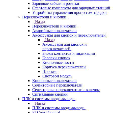
Зарядные кабели и розетки
Стартовые комплекты для зарядных станций
Устройства управления процессом зарядки
Переключатели и кнопки
Назад
Переключатели и кнопки
Аварийные выключатели
Аксессуары для кнопок и переключателей
Назад
Аксессуары для кнопок и
переключателей
Блоки контактов и индикации
Головки кнопок
Кнопочные посты
Корпуса переключателей
Плоские
Световой модуль
Кнопочные выключатели
Селекторные переключатели
Селекторные переключатели с ключом
Сигнальные кнопки
ПЛК и системы ввода-вывода
Назад
ПЛК и системы ввода-вывода
PLCnext Control