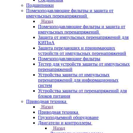
Подшипники
Помехоподавляющие фильтры и защита от
импульсных перенапряжений
Назад
Помехоподавляющие фильтры и защита от
импульсных перенапряжений
Защита от импульсных перенапряжений для
КИПиА
Защита передающих и принимающих
устройств от импульсных перенапряжений
Помехоподавляющие фильтры
Тестер для устройств защиты от импульсных
перенапряжений
Устройства защиты от импульсных
перенапряжений для информационных
систем
Устройства защиты от перенапряжений для
блоков питания
Приводная техника
Назад
Приводная техника
Грузоподъемной оборудоване
Двигатели и контроллеры
Назад