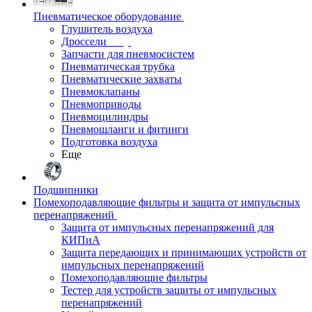
Пневматическое оборудование
Глушитель воздуха
Дроссели
Запчасти для пневмосистем
Пневматическая трубка
Пневматические захваты
Пневмоклапаны
Пневмоприводы
Пневмоцилиндры
Пневмошланги и фитинги
Подготовка воздуха
Еще
Подшипники
Помехоподавляющие фильтры и защита от импульсных
перенапряжений
Защита от импульсных перенапряжений для
КИПиА
Защита передающих и принимающих устройств от
импульсных перенапряжений
Помехоподавляющие фильтры
Тестер для устройств защиты от импульсных
перенапряжений