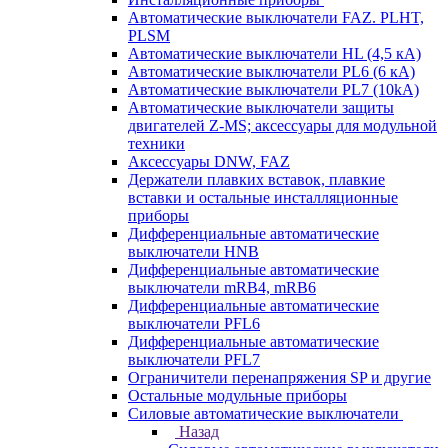
Автоматические выключатели FAZ. PLHT,
PLSM
Автоматические выключатели HL (4,5 кА)
Автоматические выключатели PL6 (6 кА)
Автоматические выключатели PL7 (10kA)
Автоматические выключатели защиты
двигателей Z-MS; аксессуары для модульной
техники
Аксессуары DNW, FAZ
Держатели плавких вставок, плавкие
вставки и остальные инсталляционные
приборы
Дифференциальные автоматические
выключатели HNB
Дифференциальные автоматические
выключатели mRB4, mRB6
Дифференциальные автоматические
выключатели PFL6
Дифференциальные автоматические
выключатели PFL7
Ограничители перенапряжения SP и другие
Остальные модульные приборы
Силовые автоматические выключатели
Назад