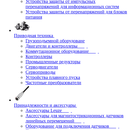
Устройства защиты от импульсных
перенапряжений для информационных систем
Устройства защиты от перенапряжений для блоков
питания
Приводная техника
Грузоподъемной оборудоване
Двигатели и контроллеры
Коммутационное оборудование
Контроллеры
Промышленные редукторы
Серводвигатели
Сервоприводы
Устройства плавного пуска
Частотные преобразователи
Принадлежности и аксессуары
Аксессуары Leuze
Аксессуары для магнитострикционных датчиков
линейных перемещений
Оборудование для подключения датчиков