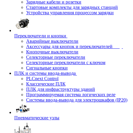
Зарядные кабели и розетки
Стартовые комплекты для зарядных станций
Устройства управления процессом зарядки
Переключатели и кнопки
Аварийные выключатели
Аксессуары для кнопок и переключателей
Кнопочные выключатели
Селекторные переключатели
Селекторные переключатели с ключом
Сигнальные кнопки
ПЛК и системы ввода-вывода
PLCnext Control
Классические ПЛК
ПЛК для инфраструктуры зданий
Программируемая система логических реле
Системы ввода-вывода для электрошкафов (IP20)
Пневматические узлы