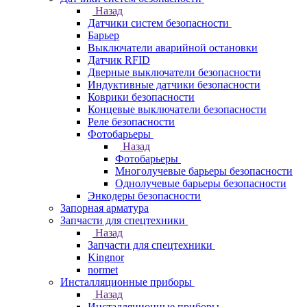
Назад
Датчики систем безопасности
Барьер
Выключатели аварийной остановки
Датчик RFID
Дверные выключатели безопасности
Индуктивные датчики безопасности
Коврики безопасности
Концевые выключатели безопасности
Реле безопасности
Фотобарьеры
Назад
Фотобарьеры
Многолучевые барьеры безопасности
Однолучевые барьеры безопасности
Энкодеры безопасности
Запорная арматура
Запчасти для спецтехники
Назад
Запчасти для спецтехники
Kingnor
normet
Инсталляционные приборы
Назад
Инсталляционные приборы