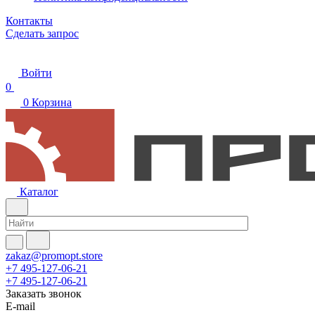
Контакты
Сделать запрос
Войти
0
0
Корзина
Каталог
zakaz@promopt.store
+7 495-127-06-21
+7 495-127-06-21
Заказать звонок
E-mail