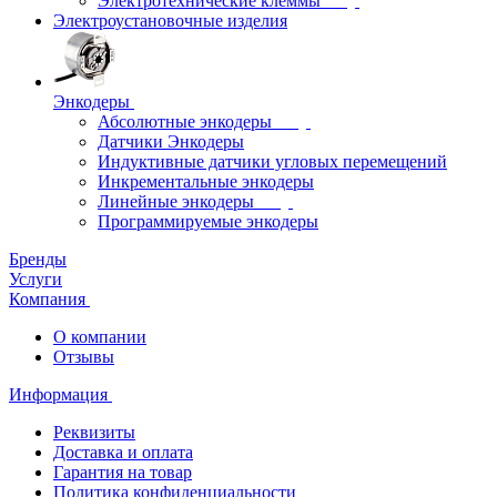
Электротехнические клеммы
Электроустановочные изделия
Энкодеры
Абсолютные энкодеры
Датчики Энкодеры
Индуктивные датчики угловых перемещений
Инкрементальные энкодеры
Линейные энкодеры
Программируемые энкодеры
Бренды
Услуги
Компания
О компании
Отзывы
Информация
Реквизиты
Доставка и оплата
Гарантия на товар
Политика конфиденциальности