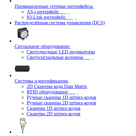
Промышленные сетевые интерфейсы
AS-i интерфейс
IO-Link интерфейс
Распределённая система управления (DCS)
Сигнальное оборудование
Светодиодные LED индикаторы
Светосигнальные колонны
Системы идентификации
2D Сканеры кода Data Matrix
RFID оборудование
Ручные сканеры 1D штрих-кодов
Ручные сканеры 2D штрих-кодов
Сканеры 1D штрих-кодов
Сканеры 2D штрих-кодов