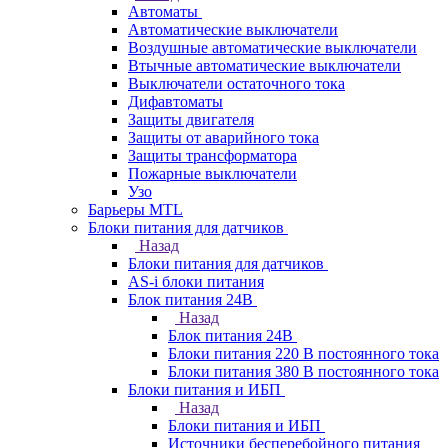
Автоматы
Автоматические выключатели
Воздушные автоматические выключатели
Втычные автоматические выключатели
Выключатели остаточного тока
Дифавтоматы
Защиты двигателя
Защиты от аварийного тока
Защиты трансформатора
Пожарные выключатели
Узо
Барьеры MTL
Блоки питания для датчиков
Назад
Блоки питания для датчиков
AS-i блоки питания
Блок питания 24В
Назад
Блок питания 24В
Блоки питания 220 В постоянного тока
Блоки питания 380 В постоянного тока
Блоки питания и ИБП
Назад
Блоки питания и ИБП
Источники бесперебойного питания