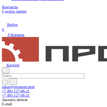
Контакты
Сделать запрос
Войти
0
0
Корзина
Каталог
zakaz@promopt.store
+7 495-127-06-21
+7 495-127-06-21
Заказать звонок
E-mail