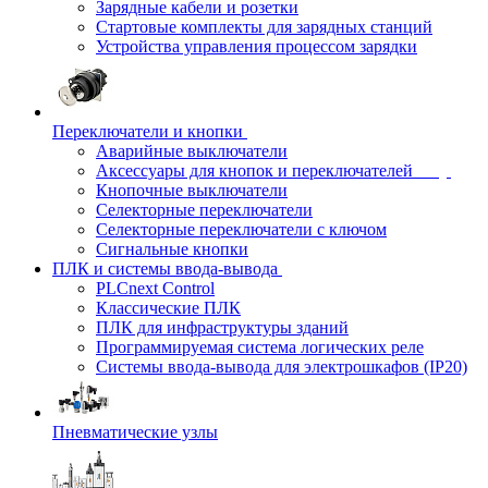
Зарядные кабели и розетки
Стартовые комплекты для зарядных станций
Устройства управления процессом зарядки
Переключатели и кнопки
Аварийные выключатели
Аксессуары для кнопок и переключателей
Кнопочные выключатели
Селекторные переключатели
Селекторные переключатели с ключом
Сигнальные кнопки
ПЛК и системы ввода-вывода
PLCnext Control
Классические ПЛК
ПЛК для инфраструктуры зданий
Программируемая система логических реле
Системы ввода-вывода для электрошкафов (IP20)
Пневматические узлы