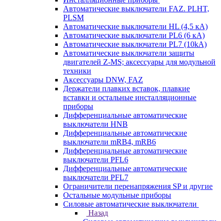
Автоматические выключатели FAZ. PLHT,
PLSM
Автоматические выключатели HL (4,5 кА)
Автоматические выключатели PL6 (6 кА)
Автоматические выключатели PL7 (10kA)
Автоматические выключатели защиты
двигателей Z-MS; аксессуары для модульной
техники
Аксессуары DNW, FAZ
Держатели плавких вставок, плавкие
вставки и остальные инсталляционные
приборы
Дифференциальные автоматические
выключатели HNB
Дифференциальные автоматические
выключатели mRB4, mRB6
Дифференциальные автоматические
выключатели PFL6
Дифференциальные автоматические
выключатели PFL7
Ограничители перенапряжения SP и другие
Остальные модульные приборы
Силовые автоматические выключатели
Назад