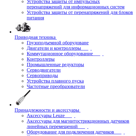
Устройства защиты от импульсных
перенапряжений для информационных систем
Устройства защиты от перенапряжений для блоков
питания
Приводная техника
Грузоподъемной оборудоване
Двигатели и контроллеры
Коммутационное оборудование
Контроллеры
Промышленные редукторы
Серводвигатели
Сервоприводы
Устройства плавного пуска
Частотные преобразователи
Принадлежности и аксессуары
Аксессуары Leuze
Аксессуары для магнитострикционных датчиков
линейных перемещений
Оборудование для подключения датчиков