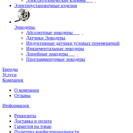
Электротехнические клеммы
Электроустановочные изделия
Энкодеры
Абсолютные энкодеры
Датчики Энкодеры
Индуктивные датчики угловых перемещений
Инкрементальные энкодеры
Линейные энкодеры
Программируемые энкодеры
Бренды
Услуги
Компания
О компании
Отзывы
Информация
Реквизиты
Доставка и оплата
Гарантия на товар
Политика конфиденциальности