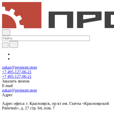
zakaz@promopt.store
+7 495-127-06-21
+7 495-127-06-21
Заказать звонок
E-mail
zakaz@promopt.store
Адрес
Адрес офиса: г. Красноярск, пр-кт им. Газеты «Красноярский
Рабочий», д. 27 стр. 64, пом. 7