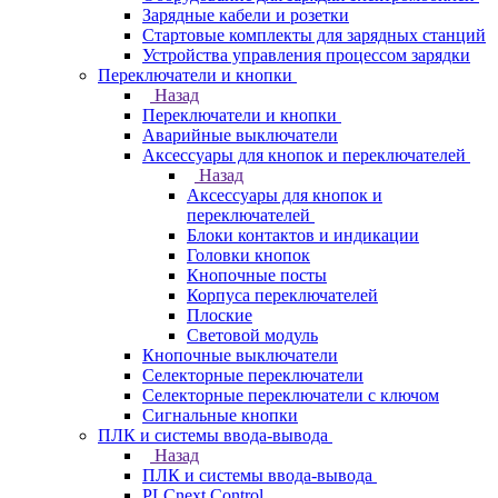
Зарядные кабели и розетки
Стартовые комплекты для зарядных станций
Устройства управления процессом зарядки
Переключатели и кнопки
Назад
Переключатели и кнопки
Аварийные выключатели
Аксессуары для кнопок и переключателей
Назад
Аксессуары для кнопок и
переключателей
Блоки контактов и индикации
Головки кнопок
Кнопочные посты
Корпуса переключателей
Плоские
Световой модуль
Кнопочные выключатели
Селекторные переключатели
Селекторные переключатели с ключом
Сигнальные кнопки
ПЛК и системы ввода-вывода
Назад
ПЛК и системы ввода-вывода
PLCnext Control