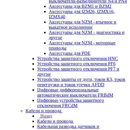
выключатели-разъединители N4 и PN4
Аксессуары для BZM1 и BZM2
Аксессуары для IZM26, IZMX16,
IZMX40
Аксессуары для NZM - втычное и
выкатное исполнение
Аксессуары для NZM - диагностика и
другое
Аксессуары для NZM - моторные
приводы
Аксессуары для PDE
Устройства защитного отключения HNC
Устройства защитного отключения PF6
Устройства защитного отключения PF7 и
другие
Устройство защиты от дуги, токов КЗ, токов
перегрузки и токов утечки AFDD
Цифровые дифференциальные
автоматические выключатели FRBdM
Цифровые устройства защитного
отключения FRCdM
Кабели и провода
Назад
Кабели и провода
Кабельная разводка датчиков и