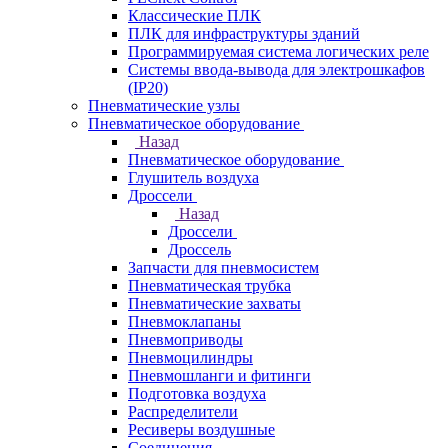
Классические ПЛК
ПЛК для инфраструктуры зданий
Программируемая система логических реле
Системы ввода-вывода для электрошкафов
(IP20)
Пневматические узлы
Пневматическое оборудование
Назад
Пневматическое оборудование
Глушитель воздуха
Дроссели
Назад
Дроссели
Дроссель
Запчасти для пневмосистем
Пневматическая трубка
Пневматические захваты
Пневмоклапаны
Пневмоприводы
Пневмоцилиндры
Пневмошланги и фитинги
Подготовка воздуха
Распределители
Ресиверы воздушные
Соединения