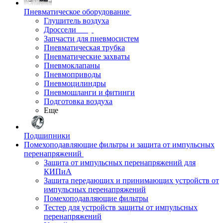
Пневматическое оборудование
Глушитель воздуха
Дроссели
Запчасти для пневмосистем
Пневматическая трубка
Пневматические захваты
Пневмоклапаны
Пневмоприводы
Пневмоцилиндры
Пневмошланги и фитинги
Подготовка воздуха
Еще
Подшипники
Помехоподавляющие фильтры и защита от импульсных
перенапряжений
Защита от импульсных перенапряжений для
КИПиА
Защита передающих и принимающих устройств от
импульсных перенапряжений
Помехоподавляющие фильтры
Тестер для устройств защиты от импульсных
перенапряжений