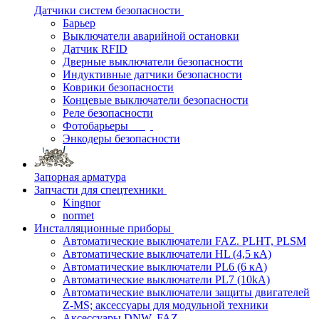
Датчики систем безопасности
Барьер
Выключатели аварийной остановки
Датчик RFID
Дверные выключатели безопасности
Индуктивные датчики безопасности
Коврики безопасности
Концевые выключатели безопасности
Реле безопасности
Фотобарьеры
Энкодеры безопасности
Запорная арматура
Запчасти для спецтехники
Kingnor
normet
Инсталляционные приборы
Автоматические выключатели FAZ. PLHT, PLSM
Автоматические выключатели HL (4,5 кА)
Автоматические выключатели PL6 (6 кА)
Автоматические выключатели PL7 (10kA)
Автоматические выключатели защиты двигателей
Z-MS; аксессуары для модульной техники
Аксессуары DNW, FAZ