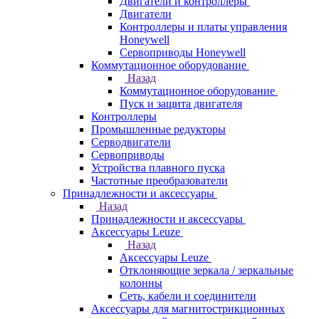
Двигатели и контроллеры
Двигатели
Контроллеры и платы управления
Honeywell
Сервоприводы Honeywell
Коммутационное оборудование
Назад
Коммутационное оборудование
Пуск и защита двигателя
Контроллеры
Промышленные редукторы
Серводвигатели
Сервоприводы
Устройства плавного пуска
Частотные преобразователи
Принадлежности и аксессуары
Назад
Принадлежности и аксессуары
Аксессуары Leuze
Назад
Аксессуары Leuze
Отклоняющие зеркала / зеркальные
колонны
Сеть, кабели и соединители
Аксессуары для магнитострикционных