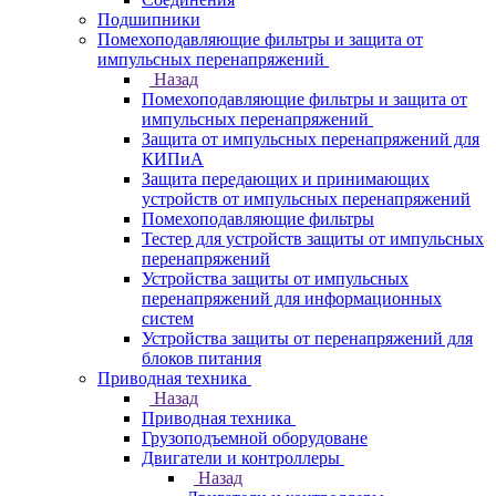
Подшипники
Помехоподавляющие фильтры и защита от
импульсных перенапряжений
Назад
Помехоподавляющие фильтры и защита от
импульсных перенапряжений
Защита от импульсных перенапряжений для
КИПиА
Защита передающих и принимающих
устройств от импульсных перенапряжений
Помехоподавляющие фильтры
Тестер для устройств защиты от импульсных
перенапряжений
Устройства защиты от импульсных
перенапряжений для информационных
систем
Устройства защиты от перенапряжений для
блоков питания
Приводная техника
Назад
Приводная техника
Грузоподъемной оборудоване
Двигатели и контроллеры
Назад