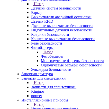
Назад
Датчики систем безопасности
Барьер
Выключатели аварийной остановки
Датчик RFID
Дверные выключатели безопасности
Индуктивные датчики безопасности
Коврики безопасности
Концевые выключатели безопасности
Реле безопасности
Фотобарьеры
Назад
Фотобарьеры
Многолучевые барьеры безопасности
Однолучевые барьеры безопасности
Энкодеры безопасности
Запорная арматура
Запчасти для спецтехники
Назад
Запчасти для спецтехники
Kingnor
normet
Инсталляционные приборы
Назад
Инсталляционные приборы