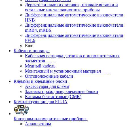
Держатели плавких вставок, плавкие вставки и
остальные инсталляционные приборы
Дифференциальные автоматические выключатели
HNB
Дифференциальные автоматические выключатели
mRB4, mRB6
Дифференциальные автоматические выключатели
PFL6
Еще
Кабели и провода
Кабельная разводка датчиков и исполнительных
элементов
Медный кабель
Монтажный и установочный материал
Оптоволоконные кабели
Клеммы и клеммные блоки
Аксессуары для клемм
Зажимы проходные, клеммные блоки
Клеммы безвинтовые (СМК)
Комплектующие для БПЛА
Контрольно-измерительные приборы
Анализаторы