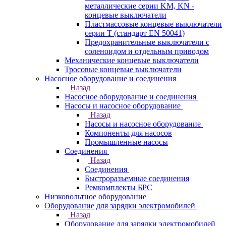
металлические серии KM, KN -
концевые выключатели
Пластмассовые концевые выключатели
серии T (стандарт EN 50041)
Предохранительные выключатели с
соленоидом и отдельным приводом
Механические концевые выключатели
Тросовые концевые выключатели
Насосное оборудование и соединения
Назад
Насосное оборудование и соединения
Насосы и насосное оборудование
Назад
Насосы и насосное оборудование
Компоненты для насосов
Промышленные насосы
Соединения
Назад
Соединения
Быстроразъемные соединения
Ремкомплекты БРС
Низковольтное оборудование
Оборудование для зарядки электромобилей
Назад
Оборудование для зарядки электромобилей