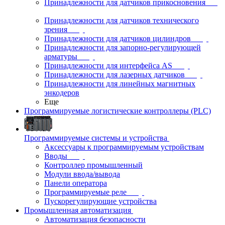
Принадлежности для датчиков прикосновения
Принадлежности для датчиков технического
зрения
Принадлежности для датчиков цилиндров
Принадлежности для запорно-регулирующей
арматуры
Принадлежности для интерфейса AS
Принадлежности для лазерных датчиков
Принадлежности для линейных магнитных
энкодеров
Еще
Программируемые логистические контроллеры (PLC)
Программируемые системы и устройства
Аксессуары к программируемым устройствам
Вводы
Контроллер промышленный
Модули ввода/вывода
Панели оператора
Программируемые реле
Пускорегулирующие устройства
Промышленная автоматизация
Автоматизация безопасности