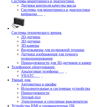
Системы мониторинга и диагностики
Датчики контроля качества масла
Системы для мониторинга и диагностики
вибрации
Системы технического зрения
2D-датчики
3D-датчики
3D-камеры
Видеокамеры для подвижной техники
Датчики изображения для точного
позиционирования
Принадлежности для 3D-датчиков и камер
Телефонное оборудование
Аналоговые телефоны
УПАТС
Умный дом
Автоматика и шкафы
Исполнительные и системные устройства
Принадлежности
Теплый пол
Электронные и сенсорные выключатели
Устройства HMI и промышленные ПК