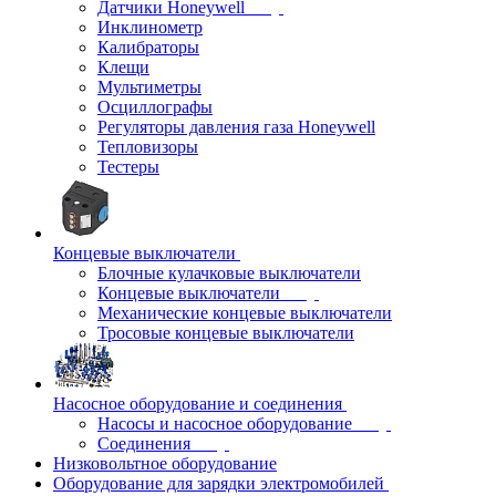
Датчики Honeywell
Инклинометр
Калибраторы
Клещи
Мультиметры
Осциллографы
Регуляторы давления газа Honeywell
Тепловизоры
Тестеры
Концевые выключатели
Блочные кулачковые выключатели
Концевые выключатели
Механические концевые выключатели
Тросовые концевые выключатели
Насосное оборудование и соединения
Насосы и насосное оборудование
Соединения
Низковольтное оборудование
Оборудование для зарядки электромобилей