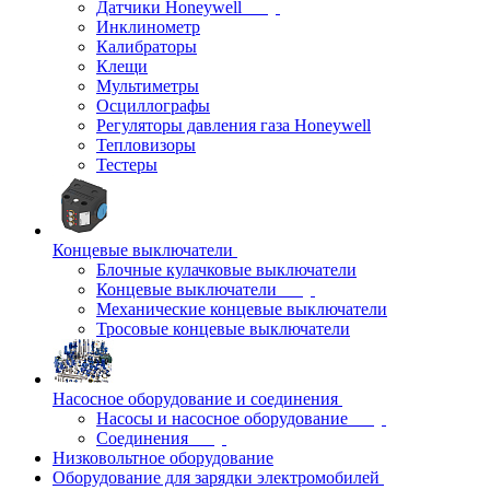
Датчики Honeywell
Инклинометр
Калибраторы
Клещи
Мультиметры
Осциллографы
Регуляторы давления газа Honeywell
Тепловизоры
Тестеры
Концевые выключатели
Блочные кулачковые выключатели
Концевые выключатели
Механические концевые выключатели
Тросовые концевые выключатели
Насосное оборудование и соединения
Насосы и насосное оборудование
Соединения
Низковольтное оборудование
Оборудование для зарядки электромобилей