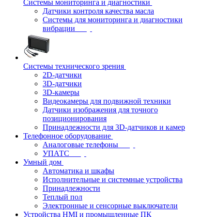
Системы мониторинга и диагностики
Датчики контроля качества масла
Системы для мониторинга и диагностики
вибрации
Системы технического зрения
2D-датчики
3D-датчики
3D-камеры
Видеокамеры для подвижной техники
Датчики изображения для точного
позиционирования
Принадлежности для 3D-датчиков и камер
Телефонное оборудование
Аналоговые телефоны
УПАТС
Умный дом
Автоматика и шкафы
Исполнительные и системные устройства
Принадлежности
Теплый пол
Электронные и сенсорные выключатели
Устройства HMI и промышленные ПК