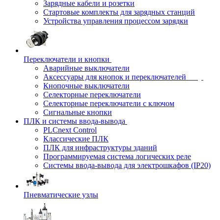
Зарядные кабели и розетки
Стартовые комплекты для зарядных станций
Устройства управления процессом зарядки
Переключатели и кнопки
Аварийные выключатели
Аксессуары для кнопок и переключателей
Кнопочные выключатели
Селекторные переключатели
Селекторные переключатели с ключом
Сигнальные кнопки
ПЛК и системы ввода-вывода
PLCnext Control
Классические ПЛК
ПЛК для инфраструктуры зданий
Программируемая система логических реле
Системы ввода-вывода для электрошкафов (IP20)
Пневматические узлы