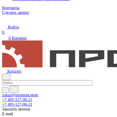
Контакты
Сделать запрос
Войти
0
0
Корзина
Каталог
zakaz@promopt.store
+7 495-127-06-21
+7 495-127-06-21
Заказать звонок
E-mail