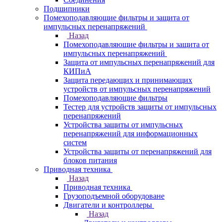
Подшипники
Помехоподавляющие фильтры и защита от
импульсных перенапряжений
Назад
Помехоподавляющие фильтры и защита от
импульсных перенапряжений
Защита от импульсных перенапряжений для
КИПиА
Защита передающих и принимающих
устройств от импульсных перенапряжений
Помехоподавляющие фильтры
Тестер для устройств защиты от импульсных
перенапряжений
Устройства защиты от импульсных
перенапряжений для информационных
систем
Устройства защиты от перенапряжений для
блоков питания
Приводная техника
Назад
Приводная техника
Грузоподъемной оборудоване
Двигатели и контроллеры
Назад