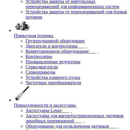
Устройства защиты от импульсных
перенапряжений для информационных систем
Устройства защиты от перенапряжений для блоков
питания
Приводная техника
Грузоподъемной оборудоване
Двигатели и контроллеры
Коммутационное оборудование
Контроллеры
Промышленные редукторы
Серводвигатели
Сервоприводы
Устройства плавного пуска
Частотные преобразователи
Принадлежности и аксессуары
Аксессуары Leuze
Аксессуары для магнитострикционных датчиков
линейных перемещений
Оборудование для подключения датчиков