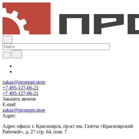
zakaz@promopt.store
+7 495-127-06-21
+7 495-127-06-21
Заказать звонок
E-mail
zakaz@promopt.store
Адрес
Адрес офиса: г. Красноярск, пр-кт им. Газеты «Красноярский
Рабочий», д. 27 стр. 64, пом. 7