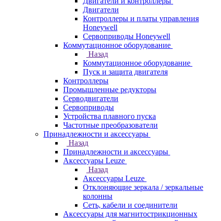
Двигатели и контроллеры
Двигатели
Контроллеры и платы управления
Honeywell
Сервоприводы Honeywell
Коммутационное оборудование
Назад
Коммутационное оборудование
Пуск и защита двигателя
Контроллеры
Промышленные редукторы
Серводвигатели
Сервоприводы
Устройства плавного пуска
Частотные преобразователи
Принадлежности и аксессуары
Назад
Принадлежности и аксессуары
Аксессуары Leuze
Назад
Аксессуары Leuze
Отклоняющие зеркала / зеркальные
колонны
Сеть, кабели и соединители
Аксессуары для магнитострикционных