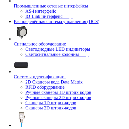
Промышленные сетевые интерфейсы
AS-i интерфейс
IO-Link интерфейс
Распределённая система управления (DCS)
Сигнальное оборудование
Светодиодные LED индикаторы
Светосигнальные колонны
Системы идентификации
2D Сканеры кода Data Matrix
RFID оборудование
Ручные сканеры 1D штрих-кодов
Ручные сканеры 2D штрих-кодов
Сканеры 1D штрих-кодов
Сканеры 2D штрих-кодов