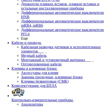
Держатели плавких вставок, плавкие вставки и
остальные инсталляционные приборы
Дифференциальные автоматические выключатели
HNB
Дифференциальные автоматические выключатели
mRB4, mRB6
Дифференциальные автоматические выключатели
PFL6
Еще
Кабели и провода
Кабельная разводка датчиков и исполнительных
элементов
Медный кабель
Монтажный и установочный материал
Оптоволоконные кабели
Клеммы и клеммные блоки
Аксессуары для клемм
Зажимы проходные, клеммные блоки
Клеммы безвинтовые (СМК)
Комплектующие для БПЛА
Контрольно-измерительные приборы
Анализаторы