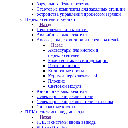
Зарядные кабели и розетки
Стартовые комплекты для зарядных станций
Устройства управления процессом зарядки
Переключатели и кнопки
Назад
Переключатели и кнопки
Аварийные выключатели
Аксессуары для кнопок и переключателей
Назад
Аксессуары для кнопок и
переключателей
Блоки контактов и индикации
Головки кнопок
Кнопочные посты
Корпуса переключателей
Плоские
Световой модуль
Кнопочные выключатели
Селекторные переключатели
Селекторные переключатели с ключом
Сигнальные кнопки
ПЛК и системы ввода-вывода
Назад
ПЛК и системы ввода-вывода
PLCnext Control