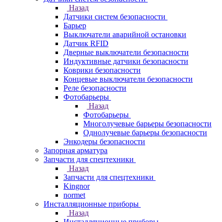
Назад
Датчики систем безопасности
Барьер
Выключатели аварийной остановки
Датчик RFID
Дверные выключатели безопасности
Индуктивные датчики безопасности
Коврики безопасности
Концевые выключатели безопасности
Реле безопасности
Фотобарьеры
Назад
Фотобарьеры
Многолучевые барьеры безопасности
Однолучевые барьеры безопасности
Энкодеры безопасности
Запорная арматура
Запчасти для спецтехники
Назад
Запчасти для спецтехники
Kingnor
normet
Инсталляционные приборы
Назад
Инсталляционные приборы