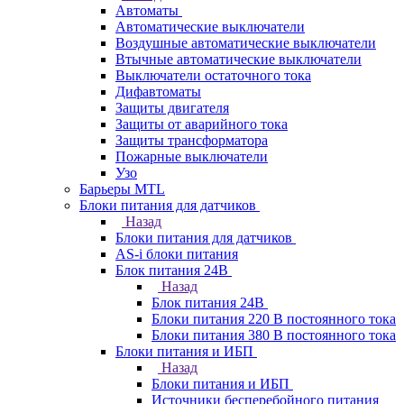
Автоматы
Автоматические выключатели
Воздушные автоматические выключатели
Втычные автоматические выключатели
Выключатели остаточного тока
Дифавтоматы
Защиты двигателя
Защиты от аварийного тока
Защиты трансформатора
Пожарные выключатели
Узо
Барьеры MTL
Блоки питания для датчиков
Назад
Блоки питания для датчиков
AS-i блоки питания
Блок питания 24В
Назад
Блок питания 24В
Блоки питания 220 В постоянного тока
Блоки питания 380 В постоянного тока
Блоки питания и ИБП
Назад
Блоки питания и ИБП
Источники бесперебойного питания