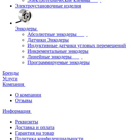
Электротехнические клеммы
Электроустановочные изделия
Энкодеры
Абсолютные энкодеры
Датчики Энкодеры
Индуктивные датчики угловых перемещений
Инкрементальные энкодеры
Линейные энкодеры
Программируемые энкодеры
Бренды
Услуги
Компания
О компании
Отзывы
Информация
Реквизиты
Доставка и оплата
Гарантия на товар
Политика конфиденциальности