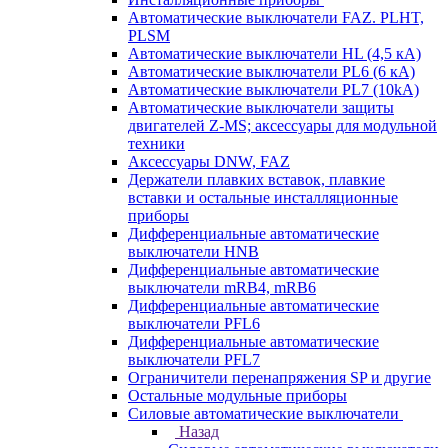
Автоматические выключатели FAZ. PLHT,
PLSM
Автоматические выключатели HL (4,5 кА)
Автоматические выключатели PL6 (6 кА)
Автоматические выключатели PL7 (10kA)
Автоматические выключатели защиты
двигателей Z-MS; аксессуары для модульной
техники
Аксессуары DNW, FAZ
Держатели плавких вставок, плавкие
вставки и остальные инсталляционные
приборы
Дифференциальные автоматические
выключатели HNB
Дифференциальные автоматические
выключатели mRB4, mRB6
Дифференциальные автоматические
выключатели PFL6
Дифференциальные автоматические
выключатели PFL7
Ограничители перенапряжения SP и другие
Остальные модульные приборы
Силовые автоматические выключатели
Назад