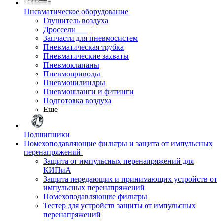
Пневматическое оборудование
Глушитель воздуха
Дроссели
Запчасти для пневмосистем
Пневматическая трубка
Пневматические захваты
Пневмоклапаны
Пневмоприводы
Пневмоцилиндры
Пневмошланги и фитинги
Подготовка воздуха
Еще
Подшипники
Помехоподавляющие фильтры и защита от импульсных
перенапряжений
Защита от импульсных перенапряжений для
КИПиА
Защита передающих и принимающих устройств от
импульсных перенапряжений
Помехоподавляющие фильтры
Тестер для устройств защиты от импульсных
перенапряжений