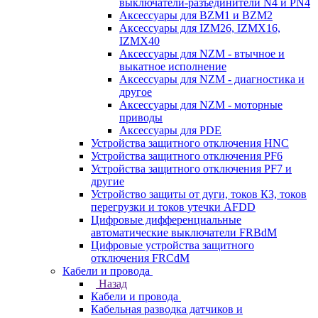
выключатели-разъединители N4 и PN4
Аксессуары для BZM1 и BZM2
Аксессуары для IZM26, IZMX16,
IZMX40
Аксессуары для NZM - втычное и
выкатное исполнение
Аксессуары для NZM - диагностика и
другое
Аксессуары для NZM - моторные
приводы
Аксессуары для PDE
Устройства защитного отключения HNC
Устройства защитного отключения PF6
Устройства защитного отключения PF7 и
другие
Устройство защиты от дуги, токов КЗ, токов
перегрузки и токов утечки AFDD
Цифровые дифференциальные
автоматические выключатели FRBdM
Цифровые устройства защитного
отключения FRCdM
Кабели и провода
Назад
Кабели и провода
Кабельная разводка датчиков и