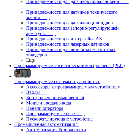
Принадлежности для датчиков прикосновения
Принадлежности для датчиков технического
зрения
Принадлежности для датчиков цилиндров
Принадлежности для запорно-регулирующей
арматуры
Принадлежности для интерфейса AS
Принадлежности для лазерных датчиков
Принадлежности для линейных магнитных
энкодеров
Еще
Программируемые логистические контроллеры (PLC)
Программируемые системы и устройства
Аксессуары к программируемым устройствам
Вводы
Контроллер промышленный
Модули ввода/вывода
Панели оператора
Программируемые реле
Пускорегулирующие устройства
Промышленная автоматизация
Автоматизация безопасности