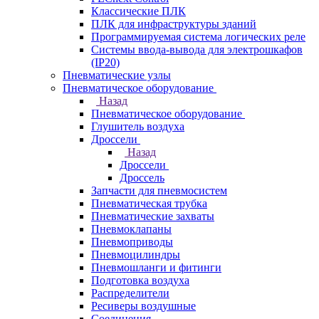
Классические ПЛК
ПЛК для инфраструктуры зданий
Программируемая система логических реле
Системы ввода-вывода для электрошкафов
(IP20)
Пневматические узлы
Пневматическое оборудование
Назад
Пневматическое оборудование
Глушитель воздуха
Дроссели
Назад
Дроссели
Дроссель
Запчасти для пневмосистем
Пневматическая трубка
Пневматические захваты
Пневмоклапаны
Пневмоприводы
Пневмоцилиндры
Пневмошланги и фитинги
Подготовка воздуха
Распределители
Ресиверы воздушные
Соединения