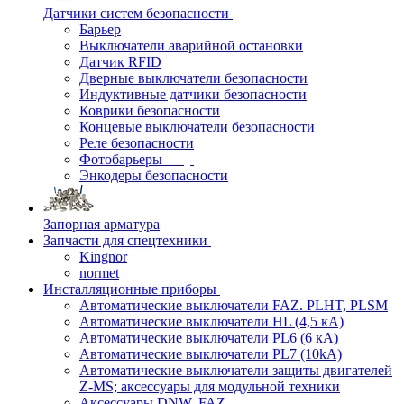
Датчики систем безопасности
Барьер
Выключатели аварийной остановки
Датчик RFID
Дверные выключатели безопасности
Индуктивные датчики безопасности
Коврики безопасности
Концевые выключатели безопасности
Реле безопасности
Фотобарьеры
Энкодеры безопасности
Запорная арматура
Запчасти для спецтехники
Kingnor
normet
Инсталляционные приборы
Автоматические выключатели FAZ. PLHT, PLSM
Автоматические выключатели HL (4,5 кА)
Автоматические выключатели PL6 (6 кА)
Автоматические выключатели PL7 (10kA)
Автоматические выключатели защиты двигателей
Z-MS; аксессуары для модульной техники
Аксессуары DNW, FAZ