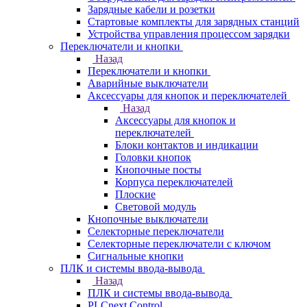
Зарядные кабели и розетки
Стартовые комплекты для зарядных станций
Устройства управления процессом зарядки
Переключатели и кнопки
Назад
Переключатели и кнопки
Аварийные выключатели
Аксессуары для кнопок и переключателей
Назад
Аксессуары для кнопок и
переключателей
Блоки контактов и индикации
Головки кнопок
Кнопочные посты
Корпуса переключателей
Плоские
Световой модуль
Кнопочные выключатели
Селекторные переключатели
Селекторные переключатели с ключом
Сигнальные кнопки
ПЛК и системы ввода-вывода
Назад
ПЛК и системы ввода-вывода
PLCnext Control