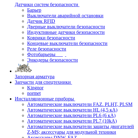
Датчики систем безопасности
Барьер
Выключатели аварийной остановки
Датчик RFID
Дверные выключатели безопасности
Индуктивные датчики безопасности
Коврики безопасности
Концевые выключатели безопасности
Реле безопасности
Фотобарьеры
Энкодеры безопасности
Запорная арматура
Запчасти для спецтехники
Kingnor
normet
Инсталляционные приборы
Автоматические выключатели FAZ. PLHT, PLSM
Автоматические выключатели HL (4,5 кА)
Автоматические выключатели PL6 (6 кА)
Автоматические выключатели PL7 (10kA)
Автоматические выключатели защиты двигателей
Z-MS; аксессуары для модульной техники
Аксессуары DNW, FAZ