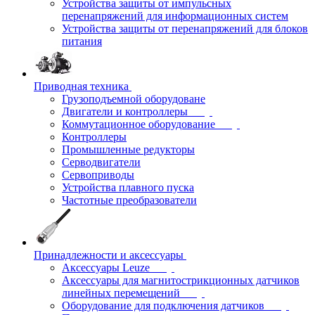
Устройства защиты от импульсных
перенапряжений для информационных систем
Устройства защиты от перенапряжений для блоков
питания
Приводная техника
Грузоподъемной оборудоване
Двигатели и контроллеры
Коммутационное оборудование
Контроллеры
Промышленные редукторы
Серводвигатели
Сервоприводы
Устройства плавного пуска
Частотные преобразователи
Принадлежности и аксессуары
Аксессуары Leuze
Аксессуары для магнитострикционных датчиков
линейных перемещений
Оборудование для подключения датчиков