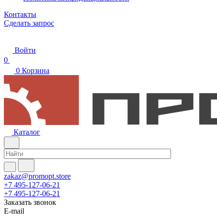
Контакты
Сделать запрос
Войти
0
0
Корзина
Каталог
zakaz@promopt.store
+7 495-127-06-21
+7 495-127-06-21
Заказать звонок
E-mail