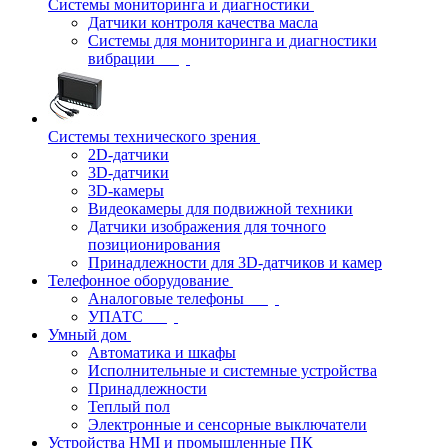
Системы мониторинга и диагностики
Датчики контроля качества масла
Системы для мониторинга и диагностики
вибрации
Системы технического зрения
2D-датчики
3D-датчики
3D-камеры
Видеокамеры для подвижной техники
Датчики изображения для точного
позиционирования
Принадлежности для 3D-датчиков и камер
Телефонное оборудование
Аналоговые телефоны
УПАТС
Умный дом
Автоматика и шкафы
Исполнительные и системные устройства
Принадлежности
Теплый пол
Электронные и сенсорные выключатели
Устройства HMI и промышленные ПК