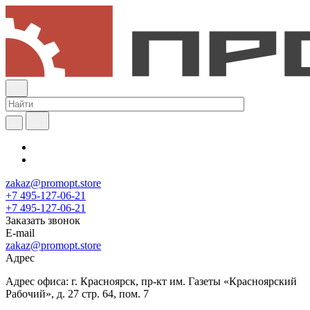
zakaz@promopt.store
+7 495-127-06-21
+7 495-127-06-21
Заказать звонок
E-mail
zakaz@promopt.store
Адрес
Адрес офиса: г. Красноярск, пр-кт им. Газеты «Красноярский
Рабочий», д. 27 стр. 64, пом. 7