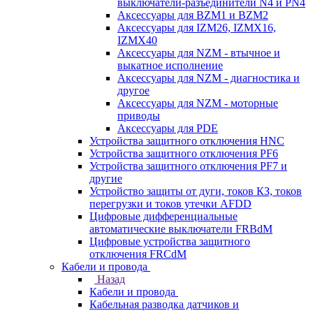
выключатели-разъединители N4 и PN4
Аксессуары для BZM1 и BZM2
Аксессуары для IZM26, IZMX16,
IZMX40
Аксессуары для NZM - втычное и
выкатное исполнение
Аксессуары для NZM - диагностика и
другое
Аксессуары для NZM - моторные
приводы
Аксессуары для PDE
Устройства защитного отключения HNC
Устройства защитного отключения PF6
Устройства защитного отключения PF7 и
другие
Устройство защиты от дуги, токов КЗ, токов
перегрузки и токов утечки AFDD
Цифровые дифференциальные
автоматические выключатели FRBdM
Цифровые устройства защитного
отключения FRCdM
Кабели и провода
Назад
Кабели и провода
Кабельная разводка датчиков и