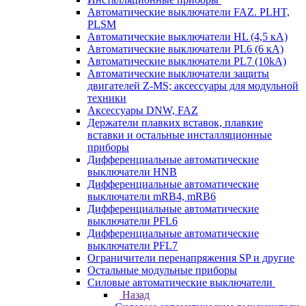
Автоматические выключатели FAZ. PLHT,
PLSM
Автоматические выключатели HL (4,5 кА)
Автоматические выключатели PL6 (6 кА)
Автоматические выключатели PL7 (10kA)
Автоматические выключатели защиты
двигателей Z-MS; аксессуары для модульной
техники
Аксессуары DNW, FAZ
Держатели плавких вставок, плавкие
вставки и остальные инсталляционные
приборы
Дифференциальные автоматические
выключатели HNB
Дифференциальные автоматические
выключатели mRB4, mRB6
Дифференциальные автоматические
выключатели PFL6
Дифференциальные автоматические
выключатели PFL7
Ограничители перенапряжения SP и другие
Остальные модульные приборы
Силовые автоматические выключатели
Назад