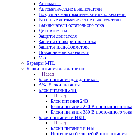
Автоматы
Автоматические выключатели
Воздушные автоматические выключатели
Втычные автоматические выключатели
Выключатели остаточного тока
Дифавтоматы
Защиты двигателя
Защиты от аварийного тока
Защиты трансформатора
Пожарные выключатели
Узо
Барьеры MTL
Блоки питания для датчиков
Назад
Блоки питания для датчиков
AS-i блоки питания
Блок питания 24В
Назад
Блок питания 24В
Блоки питания 220 В постоянного тока
Блоки питания 380 В постоянного тока
Блоки питания и ИБП
Назад
Блоки питания и ИБП
Источники бесперебойного питания