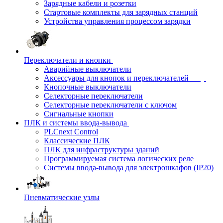
Зарядные кабели и розетки
Стартовые комплекты для зарядных станций
Устройства управления процессом зарядки
Переключатели и кнопки
Аварийные выключатели
Аксессуары для кнопок и переключателей
Кнопочные выключатели
Селекторные переключатели
Селекторные переключатели с ключом
Сигнальные кнопки
ПЛК и системы ввода-вывода
PLCnext Control
Классические ПЛК
ПЛК для инфраструктуры зданий
Программируемая система логических реле
Системы ввода-вывода для электрошкафов (IP20)
Пневматические узлы