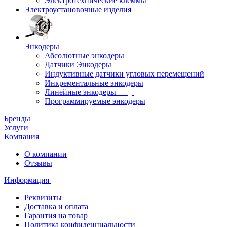
Электротехнические клеммы
Электроустановочные изделия
Энкодеры
Абсолютные энкодеры
Датчики Энкодеры
Индуктивные датчики угловых перемещений
Инкрементальные энкодеры
Линейные энкодеры
Программируемые энкодеры
Бренды
Услуги
Компания
О компании
Отзывы
Информация
Реквизиты
Доставка и оплата
Гарантия на товар
Политика конфиденциальности