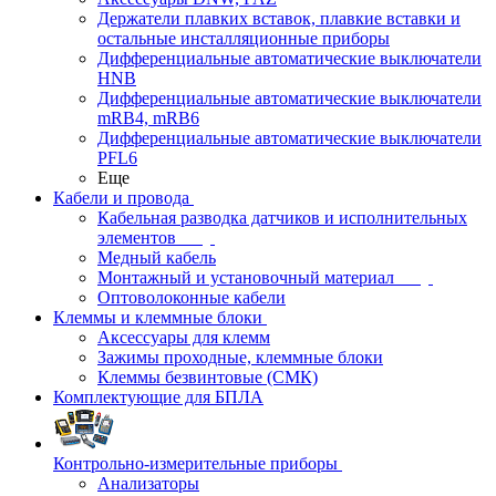
Держатели плавких вставок, плавкие вставки и
остальные инсталляционные приборы
Дифференциальные автоматические выключатели
HNB
Дифференциальные автоматические выключатели
mRB4, mRB6
Дифференциальные автоматические выключатели
PFL6
Еще
Кабели и провода
Кабельная разводка датчиков и исполнительных
элементов
Медный кабель
Монтажный и установочный материал
Оптоволоконные кабели
Клеммы и клеммные блоки
Аксессуары для клемм
Зажимы проходные, клеммные блоки
Клеммы безвинтовые (СМК)
Комплектующие для БПЛА
Контрольно-измерительные приборы
Анализаторы