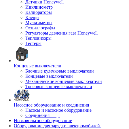
Датчики Honeywell
Инклинометр
Калибраторы
Клещи
Мультиметры
Осциллографы
Регуляторы давления газа Honeywell
Тепловизоры
Тестеры
Концевые выключатели
Блочные кулачковые выключатели
Концевые выключатели
Механические концевые выключатели
Тросовые концевые выключатели
Насосное оборудование и соединения
Насосы и насосное оборудование
Соединения
Низковольтное оборудование
Оборудование для зарядки электромобилей