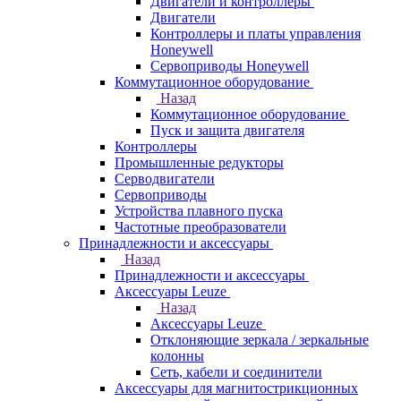
Двигатели и контроллеры
Двигатели
Контроллеры и платы управления
Honeywell
Сервоприводы Honeywell
Коммутационное оборудование
Назад
Коммутационное оборудование
Пуск и защита двигателя
Контроллеры
Промышленные редукторы
Серводвигатели
Сервоприводы
Устройства плавного пуска
Частотные преобразователи
Принадлежности и аксессуары
Назад
Принадлежности и аксессуары
Аксессуары Leuze
Назад
Аксессуары Leuze
Отклоняющие зеркала / зеркальные
колонны
Сеть, кабели и соединители
Аксессуары для магнитострикционных