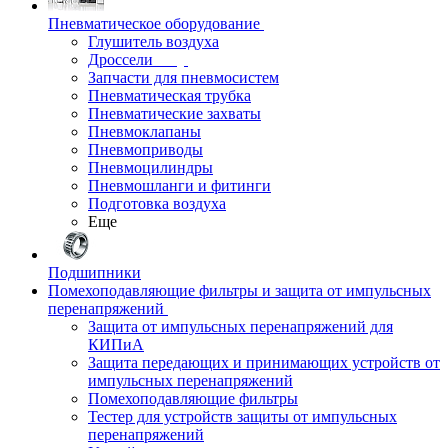
Пневматическое оборудование
Глушитель воздуха
Дроссели
Запчасти для пневмосистем
Пневматическая трубка
Пневматические захваты
Пневмоклапаны
Пневмоприводы
Пневмоцилиндры
Пневмошланги и фитинги
Подготовка воздуха
Еще
Подшипники
Помехоподавляющие фильтры и защита от импульсных
перенапряжений
Защита от импульсных перенапряжений для
КИПиА
Защита передающих и принимающих устройств от
импульсных перенапряжений
Помехоподавляющие фильтры
Тестер для устройств защиты от импульсных
перенапряжений