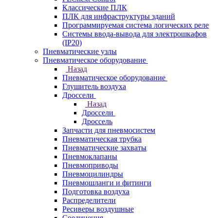
Классические ПЛК
ПЛК для инфраструктуры зданий
Программируемая система логических реле
Системы ввода-вывода для электрошкафов
(IP20)
Пневматические узлы
Пневматическое оборудование
Назад
Пневматическое оборудование
Глушитель воздуха
Дроссели
Назад
Дроссели
Дроссель
Запчасти для пневмосистем
Пневматическая трубка
Пневматические захваты
Пневмоклапаны
Пневмоприводы
Пневмоцилиндры
Пневмошланги и фитинги
Подготовка воздуха
Распределители
Ресиверы воздушные
Соединения