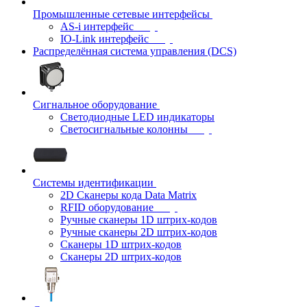
Промышленные сетевые интерфейсы
AS-i интерфейс
IO-Link интерфейс
Распределённая система управления (DCS)
Сигнальное оборудование
Светодиодные LED индикаторы
Светосигнальные колонны
Системы идентификации
2D Сканеры кода Data Matrix
RFID оборудование
Ручные сканеры 1D штрих-кодов
Ручные сканеры 2D штрих-кодов
Сканеры 1D штрих-кодов
Сканеры 2D штрих-кодов