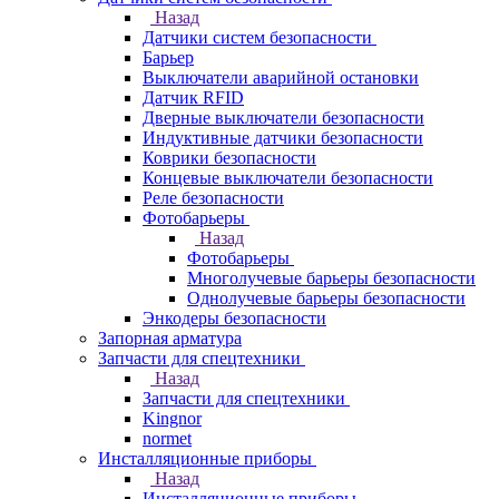
Назад
Датчики систем безопасности
Барьер
Выключатели аварийной остановки
Датчик RFID
Дверные выключатели безопасности
Индуктивные датчики безопасности
Коврики безопасности
Концевые выключатели безопасности
Реле безопасности
Фотобарьеры
Назад
Фотобарьеры
Многолучевые барьеры безопасности
Однолучевые барьеры безопасности
Энкодеры безопасности
Запорная арматура
Запчасти для спецтехники
Назад
Запчасти для спецтехники
Kingnor
normet
Инсталляционные приборы
Назад
Инсталляционные приборы