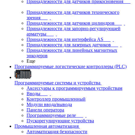
Принадлежности для датчиков прикосновения
Принадлежности для датчиков технического
зрения
Принадлежности для датчиков цилиндров
Принадлежности для запорно-регулирующей
арматуры
Принадлежности для интерфейса AS
Принадлежности для лазерных датчиков
Принадлежности для линейных магнитных
энкодеров
Еще
Программируемые логистические контроллеры (PLC)
Программируемые системы и устройства
Аксессуары к программируемым устройствам
Вводы
Контроллер промышленный
Модули ввода/вывода
Панели оператора
Программируемые реле
Пускорегулирующие устройства
Промышленная автоматизация
Автоматизация безопасности