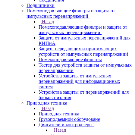
Подшипники
Помехоподавляющие фильтры и защита от
импульсных перенапряжений
Назад
Помехоподавляющие фильтры и защита от
импульсных перенапряжений
Защита от импульсных перенапряжений для
КИПиА
Защита передающих и принимающих
устройств от импульсных перенапряжений
Помехоподавляющие фильтры
Тестер для устройств защиты от импульсных
перенапряжений
Устройства защиты от импульсных
перенапряжений для информационных
систем
Устройства защиты от перенапряжений для
блоков питания
Приводная техника
Назад
Приводная техника
Грузоподъемной оборудоване
Двигатели и контроллеры
Назад