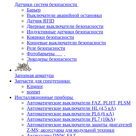
Датчики систем безопасности
Барьер
Выключатели аварийной остановки
Датчик RFID
Дверные выключатели безопасности
Индуктивные датчики безопасности
Коврики безопасности
Концевые выключатели безопасности
Реле безопасности
Фотобарьеры
Энкодеры безопасности
Запорная арматура
Запчасти для спецтехники
Kingnor
normet
Инсталляционные приборы
Автоматические выключатели FAZ. PLHT, PLSM
Автоматические выключатели HL (4,5 кА)
Автоматические выключатели PL6 (6 кА)
Автоматические выключатели PL7 (10kA)
Автоматические выключатели защиты двигателей
Z-MS; аксессуары для модульной техники
Аксессуары DNW, FAZ