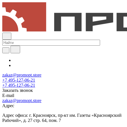
zakaz@promopt.store
+7 495-127-06-21
+7 495-127-06-21
Заказать звонок
E-mail
zakaz@promopt.store
Адрес
Адрес офиса: г. Красноярск, пр-кт им. Газеты «Красноярский
Рабочий», д. 27 стр. 64, пом. 7