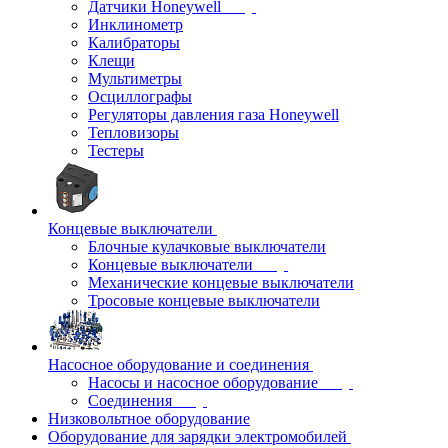
Датчики Honeywell
Инклинометр
Калибраторы
Клещи
Мультиметры
Осциллографы
Регуляторы давления газа Honeywell
Тепловизоры
Тестеры
Концевые выключатели
Блочные кулачковые выключатели
Концевые выключатели
Механические концевые выключатели
Тросовые концевые выключатели
Насосное оборудование и соединения
Насосы и насосное оборудование
Соединения
Низковольтное оборудование
Оборудование для зарядки электромобилей