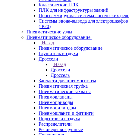
Классические ПЛК
ПЛК для инфраструктуры зданий
Программируемая система логических реле
Системы ввода-вывода для электрошкафов
(IP20)
Пневматические узлы
Пневматическое оборудование
Назад
Пневматическое оборудование
Глушитель воздуха
Дроссели
Назад
Дроссели
Дроссель
Запчасти для пневмосистем
Пневматическая трубка
Пневматические захваты
Пневмоклапаны
Пневмоприводы
Пневмоцилиндры
Пневмошланги и фитинги
Подготовка воздуха
Распределители
Ресиверы воздушные
Соединения