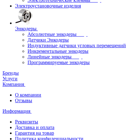
Электротехнические клеммы
Электроустановочные изделия
Энкодеры
Абсолютные энкодеры
Датчики Энкодеры
Индуктивные датчики угловых перемещений
Инкрементальные энкодеры
Линейные энкодеры
Программируемые энкодеры
Бренды
Услуги
Компания
О компании
Отзывы
Информация
Реквизиты
Доставка и оплата
Гарантия на товар
Политика конфиденциальности