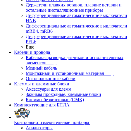
Держатели плавких вставок, плавкие вставки и
остальные инсталляционные приборы
Дифференциальные автоматические выключатели
HNB
Дифференциальные автоматические выключатели
mRB4, mRB6
Дифференциальные автоматические выключатели
PFL6
Еще
Кабели и провода
Кабельная разводка датчиков и исполнительных
элементов
Медный кабель
Монтажный и установочный материал
Оптоволоконные кабели
Клеммы и клеммные блоки
Аксессуары для клемм
Зажимы проходные, клеммные блоки
Клеммы безвинтовые (СМК)
Комплектующие для БПЛА
Контрольно-измерительные приборы
Анализаторы