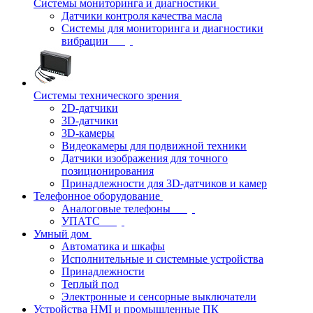
Системы мониторинга и диагностики
Датчики контроля качества масла
Системы для мониторинга и диагностики
вибрации
Системы технического зрения
2D-датчики
3D-датчики
3D-камеры
Видеокамеры для подвижной техники
Датчики изображения для точного
позиционирования
Принадлежности для 3D-датчиков и камер
Телефонное оборудование
Аналоговые телефоны
УПАТС
Умный дом
Автоматика и шкафы
Исполнительные и системные устройства
Принадлежности
Теплый пол
Электронные и сенсорные выключатели
Устройства HMI и промышленные ПК