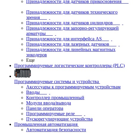
Принадлежности для датчиков прикосновения
Принадлежности для датчиков технического
зрения
Принадлежности для датчиков цилиндров
Принадлежности для запорно-регулирующей
арматуры
Принадлежности для интерфейса AS
Принадлежности для лазерных датчиков
Принадлежности для линейных магнитных
энкодеров
Еще
Программируемые логистические контроллеры (PLC)
Программируемые системы и устройства
Аксессуары к программируемым устройствам
Вводы
Контроллер промышленный
Модули ввода/вывода
Панели оператора
Программируемые реле
Пускорегулирующие устройства
Промышленная автоматизация
Автоматизация безопасности