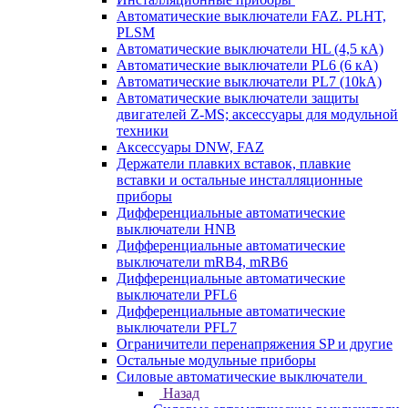
Автоматические выключатели FAZ. PLHT,
PLSM
Автоматические выключатели HL (4,5 кА)
Автоматические выключатели PL6 (6 кА)
Автоматические выключатели PL7 (10kA)
Автоматические выключатели защиты
двигателей Z-MS; аксессуары для модульной
техники
Аксессуары DNW, FAZ
Держатели плавких вставок, плавкие
вставки и остальные инсталляционные
приборы
Дифференциальные автоматические
выключатели HNB
Дифференциальные автоматические
выключатели mRB4, mRB6
Дифференциальные автоматические
выключатели PFL6
Дифференциальные автоматические
выключатели PFL7
Ограничители перенапряжения SP и другие
Остальные модульные приборы
Силовые автоматические выключатели
Назад