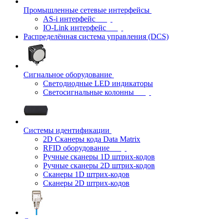
Промышленные сетевые интерфейсы
AS-i интерфейс
IO-Link интерфейс
Распределённая система управления (DCS)
Сигнальное оборудование
Светодиодные LED индикаторы
Светосигнальные колонны
Системы идентификации
2D Сканеры кода Data Matrix
RFID оборудование
Ручные сканеры 1D штрих-кодов
Ручные сканеры 2D штрих-кодов
Сканеры 1D штрих-кодов
Сканеры 2D штрих-кодов