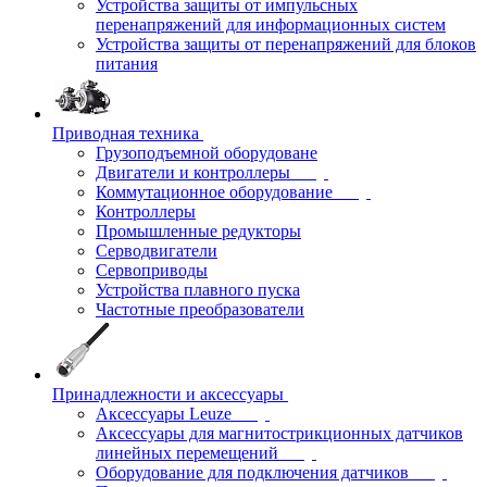
Устройства защиты от импульсных
перенапряжений для информационных систем
Устройства защиты от перенапряжений для блоков
питания
Приводная техника
Грузоподъемной оборудоване
Двигатели и контроллеры
Коммутационное оборудование
Контроллеры
Промышленные редукторы
Серводвигатели
Сервоприводы
Устройства плавного пуска
Частотные преобразователи
Принадлежности и аксессуары
Аксессуары Leuze
Аксессуары для магнитострикционных датчиков
линейных перемещений
Оборудование для подключения датчиков