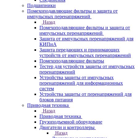
Подшипники
Помехоподавляющие фильтры и защита от
импульсных перенапряжений
Назад
Помехоподавляющие фильтры и защита от
импульсных перенапряжений
Защита от импульсных перенапряжений для
КИПиА
Защита передающих и принимающих
устройств от импульсных перенапряжений
Помехоподавляющие фильтры
Тестер для устройств защиты от импульсных
перенапряжений
Устройства защиты от импульсных
перенапряжений для информационных
систем
Устройства защиты от перенапряжений для
блоков питания
Приводная техника
Назад
Приводная техника
Грузоподъемной оборудоване
Двигатели и контроллеры
Назад