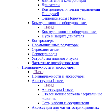
Двигатели и контроллеры
Двигатели
Контроллеры и платы управления
Honeywell
Сервоприводы Honeywell
Коммутационное оборудование
Назад
Коммутационное оборудование
Пуск и защита двигателя
Контроллеры
Промышленные редукторы
Серводвигатели
Сервоприводы
Устройства плавного пуска
Частотные преобразователи
Принадлежности и аксессуары
Назад
Принадлежности и аксессуары
Аксессуары Leuze
Назад
Аксессуары Leuze
Отклоняющие зеркала / зеркальные
колонны
Сеть, кабели и соединители
Аксессуары для магнитострикционных