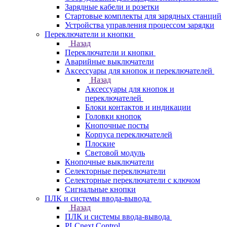
Зарядные кабели и розетки
Стартовые комплекты для зарядных станций
Устройства управления процессом зарядки
Переключатели и кнопки
Назад
Переключатели и кнопки
Аварийные выключатели
Аксессуары для кнопок и переключателей
Назад
Аксессуары для кнопок и
переключателей
Блоки контактов и индикации
Головки кнопок
Кнопочные посты
Корпуса переключателей
Плоские
Световой модуль
Кнопочные выключатели
Селекторные переключатели
Селекторные переключатели с ключом
Сигнальные кнопки
ПЛК и системы ввода-вывода
Назад
ПЛК и системы ввода-вывода
PLCnext Control