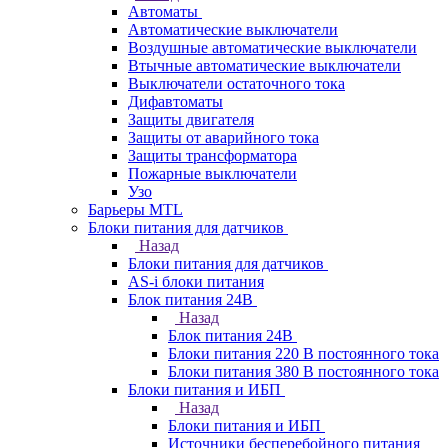
Автоматы
Автоматические выключатели
Воздушные автоматические выключатели
Втычные автоматические выключатели
Выключатели остаточного тока
Дифавтоматы
Защиты двигателя
Защиты от аварийного тока
Защиты трансформатора
Пожарные выключатели
Узо
Барьеры MTL
Блоки питания для датчиков
Назад
Блоки питания для датчиков
AS-i блоки питания
Блок питания 24В
Назад
Блок питания 24В
Блоки питания 220 В постоянного тока
Блоки питания 380 В постоянного тока
Блоки питания и ИБП
Назад
Блоки питания и ИБП
Источники бесперебойного питания