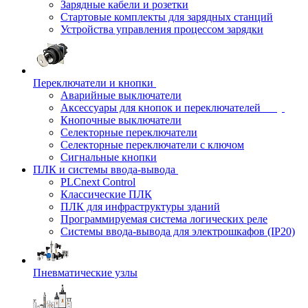
Зарядные кабели и розетки
Стартовые комплекты для зарядных станций
Устройства управления процессом зарядки
Переключатели и кнопки
Аварийные выключатели
Аксессуары для кнопок и переключателей
Кнопочные выключатели
Селекторные переключатели
Селекторные переключатели с ключом
Сигнальные кнопки
ПЛК и системы ввода-вывода
PLCnext Control
Классические ПЛК
ПЛК для инфраструктуры зданий
Программируемая система логических реле
Системы ввода-вывода для электрошкафов (IP20)
Пневматические узлы