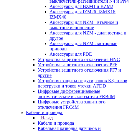
выключатели-разъединители N4 и PN4
Аксессуары для BZM1 и BZM2
Аксессуары для IZM26, IZMX16,
IZMX40
Аксессуары для NZM - втычное и
выкатное исполнение
Аксессуары для NZM - диагностика и
другое
Аксессуары для NZM - моторные
приводы
Аксессуары для PDE
Устройства защитного отключения HNC
Устройства защитного отключения PF6
Устройства защитного отключения PF7 и
другие
Устройство защиты от дуги, токов КЗ, токов
перегрузки и токов утечки AFDD
Цифровые дифференциальные
автоматические выключатели FRBdM
Цифровые устройства защитного
отключения FRCdM
Кабели и провода
Назад
Кабели и провода
Кабельная разводка датчиков и