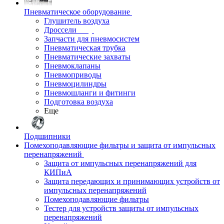
Пневматическое оборудование
Глушитель воздуха
Дроссели
Запчасти для пневмосистем
Пневматическая трубка
Пневматические захваты
Пневмоклапаны
Пневмоприводы
Пневмоцилиндры
Пневмошланги и фитинги
Подготовка воздуха
Еще
Подшипники
Помехоподавляющие фильтры и защита от импульсных
перенапряжений
Защита от импульсных перенапряжений для
КИПиА
Защита передающих и принимающих устройств от
импульсных перенапряжений
Помехоподавляющие фильтры
Тестер для устройств защиты от импульсных
перенапряжений