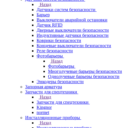
Назад
Датчики систем безопасности
Барьер
Выключатели аварийной остановки
Датчик RFID
Дверные выключатели безопасности
Индуктивные датчики безопасности
Коврики безопасности
Концевые выключатели безопасности
Реле безопасности
Фотобарьеры
Назад
Фотобарьеры
Многолучевые барьеры безопасности
Однолучевые барьеры безопасности
Энкодеры безопасности
Запорная арматура
Запчасти для спецтехники
Назад
Запчасти для спецтехники
Kingnor
normet
Инсталляционные приборы
Назад
Инсталляционные приборы