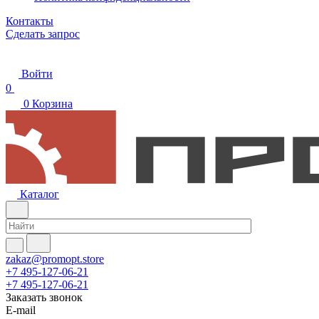
Контакты
Сделать запрос
Войти
0
0
Корзина
Каталог
zakaz@promopt.store
+7 495-127-06-21
+7 495-127-06-21
Заказать звонок
E-mail