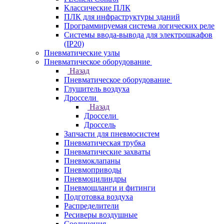
Классические ПЛК
ПЛК для инфраструктуры зданий
Программируемая система логических реле
Системы ввода-вывода для электрошкафов
(IP20)
Пневматические узлы
Пневматическое оборудование
Назад
Пневматическое оборудование
Глушитель воздуха
Дроссели
Назад
Дроссели
Дроссель
Запчасти для пневмосистем
Пневматическая трубка
Пневматические захваты
Пневмоклапаны
Пневмоприводы
Пневмоцилиндры
Пневмошланги и фитинги
Подготовка воздуха
Распределители
Ресиверы воздушные
Соединения