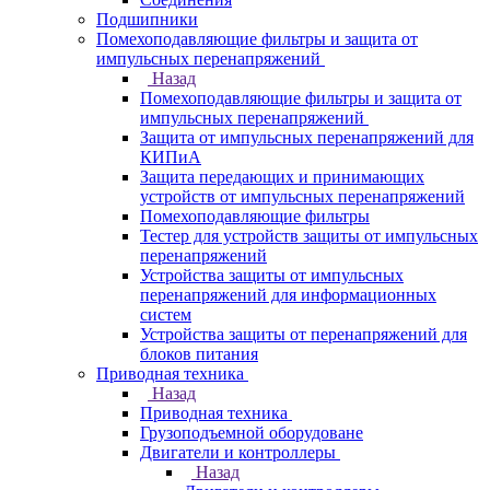
Подшипники
Помехоподавляющие фильтры и защита от
импульсных перенапряжений
Назад
Помехоподавляющие фильтры и защита от
импульсных перенапряжений
Защита от импульсных перенапряжений для
КИПиА
Защита передающих и принимающих
устройств от импульсных перенапряжений
Помехоподавляющие фильтры
Тестер для устройств защиты от импульсных
перенапряжений
Устройства защиты от импульсных
перенапряжений для информационных
систем
Устройства защиты от перенапряжений для
блоков питания
Приводная техника
Назад
Приводная техника
Грузоподъемной оборудоване
Двигатели и контроллеры
Назад