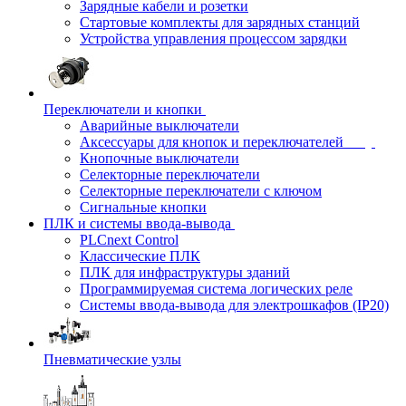
Зарядные кабели и розетки
Стартовые комплекты для зарядных станций
Устройства управления процессом зарядки
Переключатели и кнопки
Аварийные выключатели
Аксессуары для кнопок и переключателей
Кнопочные выключатели
Селекторные переключатели
Селекторные переключатели с ключом
Сигнальные кнопки
ПЛК и системы ввода-вывода
PLCnext Control
Классические ПЛК
ПЛК для инфраструктуры зданий
Программируемая система логических реле
Системы ввода-вывода для электрошкафов (IP20)
Пневматические узлы