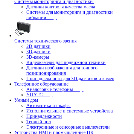
Системы мониторинга и диагностики
Датчики контроля качества масла
Системы для мониторинга и диагностики
вибрации
Системы технического зрения
2D-датчики
3D-датчики
3D-камеры
Видеокамеры для подвижной техники
Датчики изображения для точного
позиционирования
Принадлежности для 3D-датчиков и камер
Телефонное оборудование
Аналоговые телефоны
УПАТС
Умный дом
Автоматика и шкафы
Исполнительные и системные устройства
Принадлежности
Теплый пол
Электронные и сенсорные выключатели
Устройства HMI и промышленные ПК