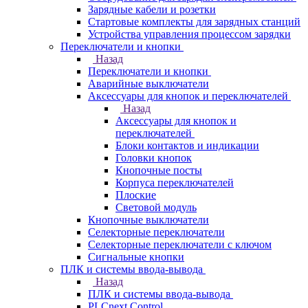
Зарядные кабели и розетки
Стартовые комплекты для зарядных станций
Устройства управления процессом зарядки
Переключатели и кнопки
Назад
Переключатели и кнопки
Аварийные выключатели
Аксессуары для кнопок и переключателей
Назад
Аксессуары для кнопок и
переключателей
Блоки контактов и индикации
Головки кнопок
Кнопочные посты
Корпуса переключателей
Плоские
Световой модуль
Кнопочные выключатели
Селекторные переключатели
Селекторные переключатели с ключом
Сигнальные кнопки
ПЛК и системы ввода-вывода
Назад
ПЛК и системы ввода-вывода
PLCnext Control