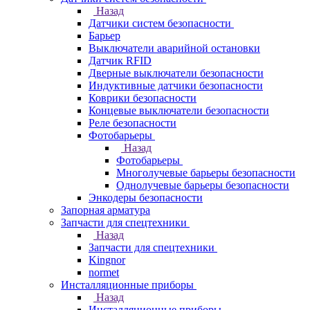
Назад
Датчики систем безопасности
Барьер
Выключатели аварийной остановки
Датчик RFID
Дверные выключатели безопасности
Индуктивные датчики безопасности
Коврики безопасности
Концевые выключатели безопасности
Реле безопасности
Фотобарьеры
Назад
Фотобарьеры
Многолучевые барьеры безопасности
Однолучевые барьеры безопасности
Энкодеры безопасности
Запорная арматура
Запчасти для спецтехники
Назад
Запчасти для спецтехники
Kingnor
normet
Инсталляционные приборы
Назад
Инсталляционные приборы