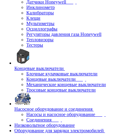
Датчики Honeywell
Инклинометр
Калибраторы
Клещи
Мультиметры
Осциллографы
Регуляторы давления газа Honeywell
Тепловизоры
Тестеры
Концевые выключатели
Блочные кулачковые выключатели
Концевые выключатели
Механические концевые выключатели
Тросовые концевые выключатели
Насосное оборудование и соединения
Насосы и насосное оборудование
Соединения
Низковольтное оборудование
Оборудование для зарядки электромобилей