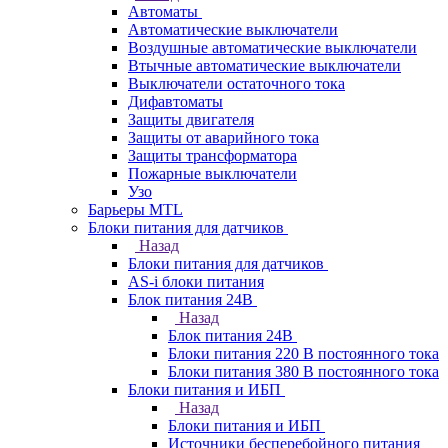
Автоматы
Автоматические выключатели
Воздушные автоматические выключатели
Втычные автоматические выключатели
Выключатели остаточного тока
Дифавтоматы
Защиты двигателя
Защиты от аварийного тока
Защиты трансформатора
Пожарные выключатели
Узо
Барьеры MTL
Блоки питания для датчиков
Назад
Блоки питания для датчиков
AS-i блоки питания
Блок питания 24В
Назад
Блок питания 24В
Блоки питания 220 В постоянного тока
Блоки питания 380 В постоянного тока
Блоки питания и ИБП
Назад
Блоки питания и ИБП
Источники бесперебойного питания