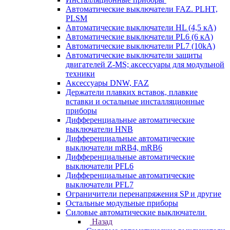
Автоматические выключатели FAZ. PLHT,
PLSM
Автоматические выключатели HL (4,5 кА)
Автоматические выключатели PL6 (6 кА)
Автоматические выключатели PL7 (10kA)
Автоматические выключатели защиты
двигателей Z-MS; аксессуары для модульной
техники
Аксессуары DNW, FAZ
Держатели плавких вставок, плавкие
вставки и остальные инсталляционные
приборы
Дифференциальные автоматические
выключатели HNB
Дифференциальные автоматические
выключатели mRB4, mRB6
Дифференциальные автоматические
выключатели PFL6
Дифференциальные автоматические
выключатели PFL7
Ограничители перенапряжения SP и другие
Остальные модульные приборы
Силовые автоматические выключатели
Назад