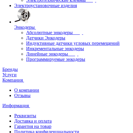
Электротехнические клеммы
Электроустановочные изделия
Энкодеры
Абсолютные энкодеры
Датчики Энкодеры
Индуктивные датчики угловых перемещений
Инкрементальные энкодеры
Линейные энкодеры
Программируемые энкодеры
Бренды
Услуги
Компания
О компании
Отзывы
Информация
Реквизиты
Доставка и оплата
Гарантия на товар
Политика конфиденциальности