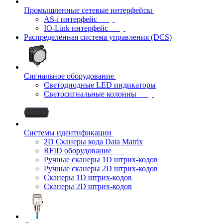
Промышленные сетевые интерфейсы
AS-i интерфейс
IO-Link интерфейс
Распределённая система управления (DCS)
Сигнальное оборудование
Светодиодные LED индикаторы
Светосигнальные колонны
Системы идентификации
2D Сканеры кода Data Matrix
RFID оборудование
Ручные сканеры 1D штрих-кодов
Ручные сканеры 2D штрих-кодов
Сканеры 1D штрих-кодов
Сканеры 2D штрих-кодов