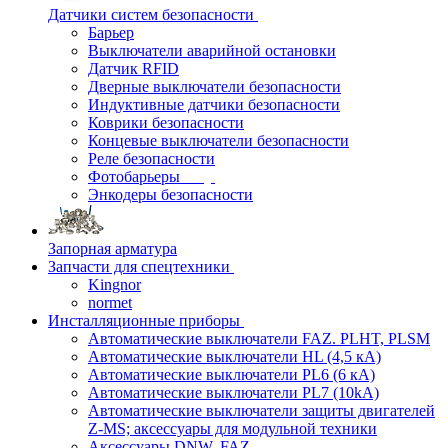
Датчики систем безопасности
Барьер
Выключатели аварийной остановки
Датчик RFID
Дверные выключатели безопасности
Индуктивные датчики безопасности
Коврики безопасности
Концевые выключатели безопасности
Реле безопасности
Фотобарьеры
Энкодеры безопасности
Запорная арматура
Запчасти для спецтехники
Kingnor
normet
Инсталляционные приборы
Автоматические выключатели FAZ. PLHT, PLSM
Автоматические выключатели HL (4,5 кА)
Автоматические выключатели PL6 (6 кА)
Автоматические выключатели PL7 (10kA)
Автоматические выключатели защиты двигателей
Z-MS; аксессуары для модульной техники
Аксессуары DNW, FAZ