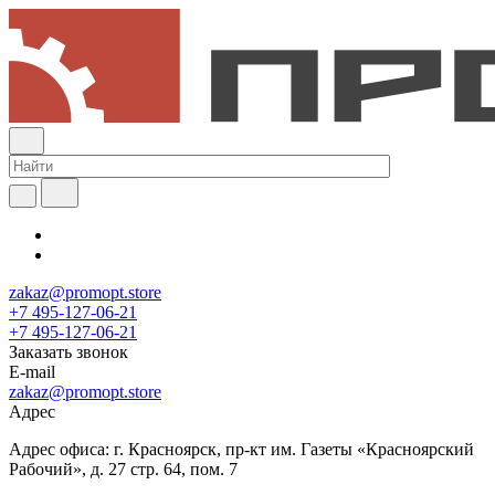
zakaz@promopt.store
+7 495-127-06-21
+7 495-127-06-21
Заказать звонок
E-mail
zakaz@promopt.store
Адрес
Адрес офиса: г. Красноярск, пр-кт им. Газеты «Красноярский
Рабочий», д. 27 стр. 64, пом. 7