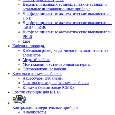
Держатели плавких вставок, плавкие вставки и
остальные инсталляционные приборы
Дифференциальные автоматические выключатели
HNB
Дифференциальные автоматические выключатели
mRB4, mRB6
Дифференциальные автоматические выключатели
PFL6
Еще
Кабели и провода
Кабельная разводка датчиков и исполнительных
элементов
Медный кабель
Монтажный и установочный материал
Оптоволоконные кабели
Клеммы и клеммные блоки
Аксессуары для клемм
Зажимы проходные, клеммные блоки
Клеммы безвинтовые (СМК)
Комплектующие для БПЛА
Контрольно-измерительные приборы
Анализаторы