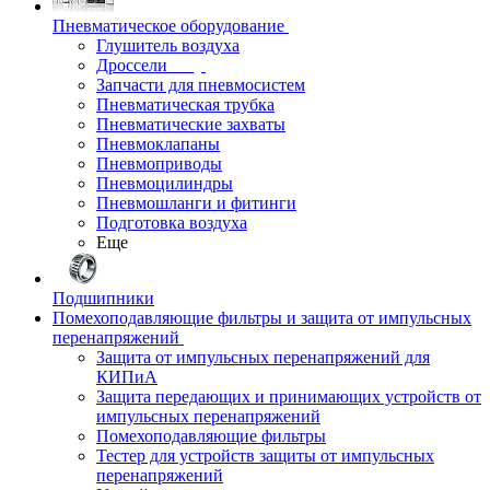
Пневматическое оборудование
Глушитель воздуха
Дроссели
Запчасти для пневмосистем
Пневматическая трубка
Пневматические захваты
Пневмоклапаны
Пневмоприводы
Пневмоцилиндры
Пневмошланги и фитинги
Подготовка воздуха
Еще
Подшипники
Помехоподавляющие фильтры и защита от импульсных
перенапряжений
Защита от импульсных перенапряжений для
КИПиА
Защита передающих и принимающих устройств от
импульсных перенапряжений
Помехоподавляющие фильтры
Тестер для устройств защиты от импульсных
перенапряжений