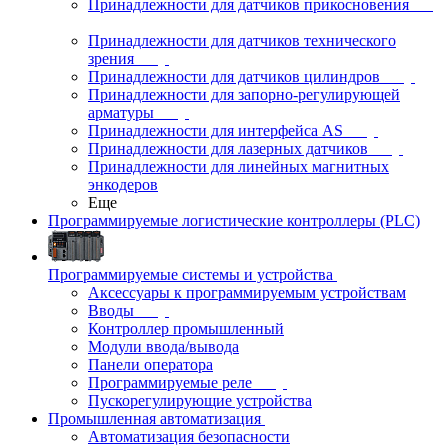
Принадлежности для датчиков прикосновения
Принадлежности для датчиков технического
зрения
Принадлежности для датчиков цилиндров
Принадлежности для запорно-регулирующей
арматуры
Принадлежности для интерфейса AS
Принадлежности для лазерных датчиков
Принадлежности для линейных магнитных
энкодеров
Еще
Программируемые логистические контроллеры (PLC)
Программируемые системы и устройства
Аксессуары к программируемым устройствам
Вводы
Контроллер промышленный
Модули ввода/вывода
Панели оператора
Программируемые реле
Пускорегулирующие устройства
Промышленная автоматизация
Автоматизация безопасности