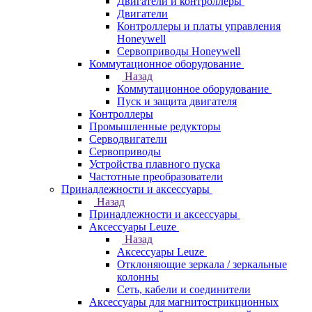
Двигатели и контроллеры
Двигатели
Контроллеры и платы управления
Honeywell
Сервоприводы Honeywell
Коммутационное оборудование
Назад
Коммутационное оборудование
Пуск и защита двигателя
Контроллеры
Промышленные редукторы
Серводвигатели
Сервоприводы
Устройства плавного пуска
Частотные преобразователи
Принадлежности и аксессуары
Назад
Принадлежности и аксессуары
Аксессуары Leuze
Назад
Аксессуары Leuze
Отклоняющие зеркала / зеркальные
колонны
Сеть, кабели и соединители
Аксессуары для магнитострикционных