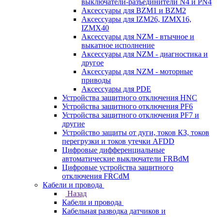
выключатели-разъединители N4 и PN4
Аксессуары для BZM1 и BZM2
Аксессуары для IZM26, IZMX16,
IZMX40
Аксессуары для NZM - втычное и
выкатное исполнение
Аксессуары для NZM - диагностика и
другое
Аксессуары для NZM - моторные
приводы
Аксессуары для PDE
Устройства защитного отключения HNC
Устройства защитного отключения PF6
Устройства защитного отключения PF7 и
другие
Устройство защиты от дуги, токов КЗ, токов
перегрузки и токов утечки AFDD
Цифровые дифференциальные
автоматические выключатели FRBdM
Цифровые устройства защитного
отключения FRCdM
Кабели и провода
Назад
Кабели и провода
Кабельная разводка датчиков и