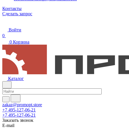
Контакты
Сделать запрос
Войти
0
0
Корзина
Каталог
zakaz@promopt.store
+7 495-127-06-21
+7 495-127-06-21
Заказать звонок
E-mail