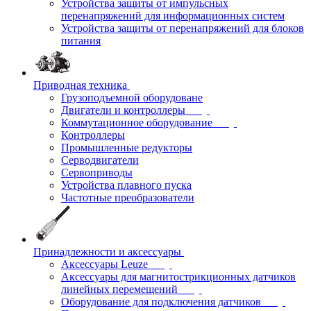
Устройства защиты от импульсных
перенапряжений для информационных систем
Устройства защиты от перенапряжений для блоков
питания
Приводная техника
Грузоподъемной оборудоване
Двигатели и контроллеры
Коммутационное оборудование
Контроллеры
Промышленные редукторы
Серводвигатели
Сервоприводы
Устройства плавного пуска
Частотные преобразователи
Принадлежности и аксессуары
Аксессуары Leuze
Аксессуары для магнитострикционных датчиков
линейных перемещений
Оборудование для подключения датчиков