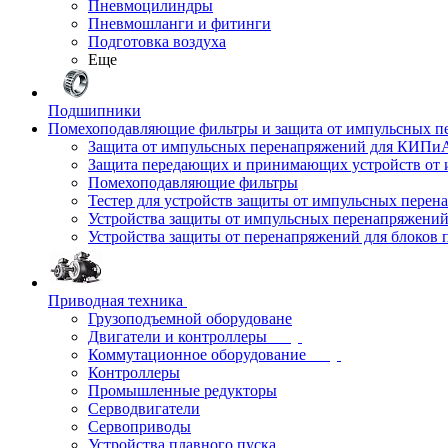
Пневмоцилиндры
Пневмошланги и фитинги
Подготовка воздуха
Еще
Подшипники
Помехоподавляющие фильтры и защита от импульсных п
Защита от импульсных перенапряжений для КИПи
Защита передающих и принимающих устройств от
Помехоподавляющие фильтры
Тестер для устройств защиты от импульсных пере
Устройства защиты от импульсных перенапряжени
Устройства защиты от перенапряжений для блоков 
Приводная техника
Грузоподъемной оборудоване
Двигатели и контроллеры
Коммутационное оборудование
Контроллеры
Промышленные редукторы
Серводвигатели
Сервоприводы
Устройства плавного пуска