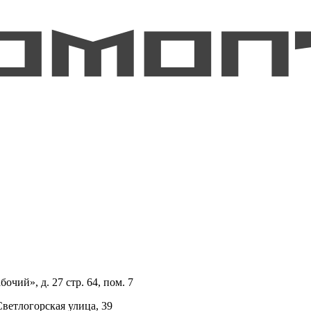
очий», д. 27 стр. 64, пом. 7
Светлогорская улица, 39