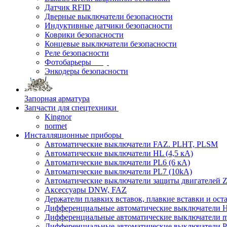
Датчик RFID
Дверные выключатели безопасности
Индуктивные датчики безопасности
Коврики безопасности
Концевые выключатели безопасности
Реле безопасности
Фотобарьеры
Энкодеры безопасности
Запорная арматура
Запчасти для спецтехники
Kingnor
normet
Инсталляционные приборы
Автоматические выключатели FAZ. PLHT, PLSM
Автоматические выключатели HL (4,5 кА)
Автоматические выключатели PL6 (6 кА)
Автоматические выключатели PL7 (10kA)
Автоматические выключатели защиты двигателей Z
Аксессуары DNW, FAZ
Держатели плавких вставок, плавкие вставки и ос
Дифференциальные автоматические выключатели
Дифференциальные автоматические выключатели
Дифференциальные автоматические выключатели 