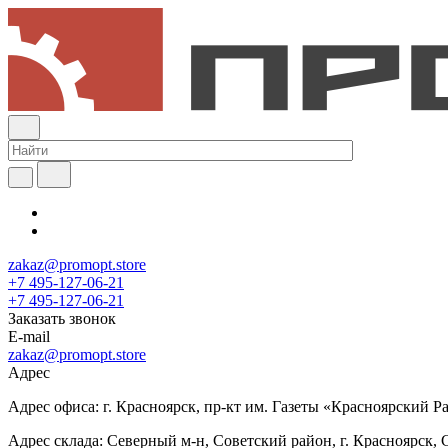
zakaz@promopt.store
+7 495-127-06-21
+7 495-127-06-21
Заказать звонок
E-mail
zakaz@promopt.store
Адрес
Адрес офиса: г. Красноярск, пр-кт им. Газеты «Красноярский Раб
Адрес склада: Северный м-н, Советский район, г. Красноярск, 