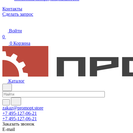
Контакты
Сделать запрос
Войти
0
0
Корзина
Каталог
zakaz@promopt.store
+7 495-127-06-21
+7 495-127-06-21
Заказать звонок
E-mail