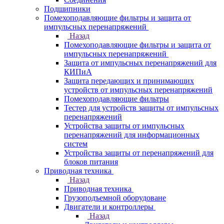
Подшипники
Помехоподавляющие фильтры и защита от
импульсных перенапряжений
Назад
Помехоподавляющие фильтры и защита от
импульсных перенапряжений
Защита от импульсных перенапряжений для
КИПиА
Защита передающих и принимающих
устройств от импульсных перенапряжений
Помехоподавляющие фильтры
Тестер для устройств защиты от импульсных
перенапряжений
Устройства защиты от импульсных
перенапряжений для информационных
систем
Устройства защиты от перенапряжений для
блоков питания
Приводная техника
Назад
Приводная техника
Грузоподъемной оборудоване
Двигатели и контроллеры
Назад