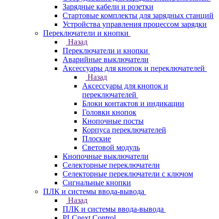
Зарядные кабели и розетки
Стартовые комплекты для зарядных станций
Устройства управления процессом зарядки
Переключатели и кнопки
Назад
Переключатели и кнопки
Аварийные выключатели
Аксессуары для кнопок и переключателей
Назад
Аксессуары для кнопок и
переключателей
Блоки контактов и индикации
Головки кнопок
Кнопочные посты
Корпуса переключателей
Плоские
Световой модуль
Кнопочные выключатели
Селекторные переключатели
Селекторные переключатели с ключом
Сигнальные кнопки
ПЛК и системы ввода-вывода
Назад
ПЛК и системы ввода-вывода
PLCnext Control