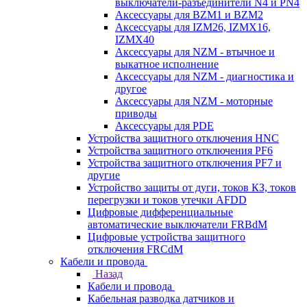
выключатели-разъединители N4 и PN4
Аксессуары для BZM1 и BZM2
Аксессуары для IZM26, IZMX16,
IZMX40
Аксессуары для NZM - втычное и
выкатное исполнение
Аксессуары для NZM - диагностика и
другое
Аксессуары для NZM - моторные
приводы
Аксессуары для PDE
Устройства защитного отключения HNC
Устройства защитного отключения PF6
Устройства защитного отключения PF7 и
другие
Устройство защиты от дуги, токов КЗ, токов
перегрузки и токов утечки AFDD
Цифровые дифференциальные
автоматические выключатели FRBdM
Цифровые устройства защитного
отключения FRCdM
Кабели и провода
Назад
Кабели и провода
Кабельная разводка датчиков и