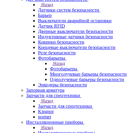
Назад
Датчики систем безопасности
Барьер
Выключатели аварийной остановки
Датчик RFID
Дверные выключатели безопасности
Индуктивные датчики безопасности
Коврики безопасности
Концевые выключатели безопасности
Реле безопасности
Фотобарьеры
Назад
Фотобарьеры
Многолучевые барьеры безопасности
Однолучевые барьеры безопасности
Энкодеры безопасности
Запорная арматура
Запчасти для спецтехники
Назад
Запчасти для спецтехники
Kingnor
normet
Инсталляционные приборы
Назад
Инсталляционные приборы