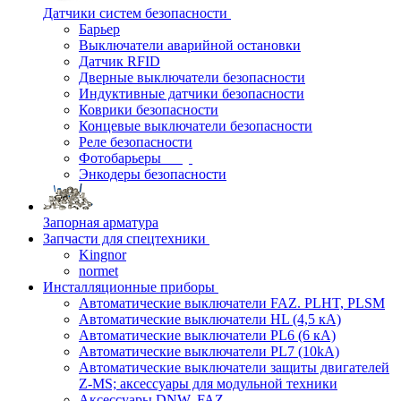
Датчики систем безопасности
Барьер
Выключатели аварийной остановки
Датчик RFID
Дверные выключатели безопасности
Индуктивные датчики безопасности
Коврики безопасности
Концевые выключатели безопасности
Реле безопасности
Фотобарьеры
Энкодеры безопасности
Запорная арматура
Запчасти для спецтехники
Kingnor
normet
Инсталляционные приборы
Автоматические выключатели FAZ. PLHT, PLSM
Автоматические выключатели HL (4,5 кА)
Автоматические выключатели PL6 (6 кА)
Автоматические выключатели PL7 (10kA)
Автоматические выключатели защиты двигателей
Z-MS; аксессуары для модульной техники
Аксессуары DNW, FAZ