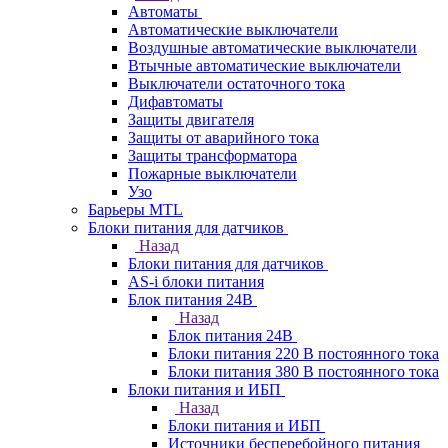
Автоматы
Автоматические выключатели
Воздушные автоматические выключатели
Втычные автоматические выключатели
Выключатели остаточного тока
Дифавтоматы
Защиты двигателя
Защиты от аварийного тока
Защиты трансформатора
Пожарные выключатели
Узо
Барьеры MTL
Блоки питания для датчиков
Назад
Блоки питания для датчиков
AS-i блоки питания
Блок питания 24В
Назад
Блок питания 24В
Блоки питания 220 В постоянного тока
Блоки питания 380 В постоянного тока
Блоки питания и ИБП
Назад
Блоки питания и ИБП
Источники бесперебойного питания