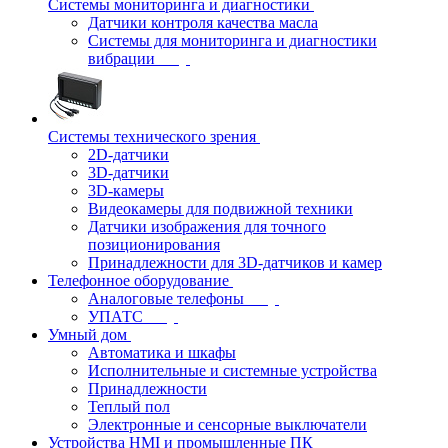
Системы мониторинга и диагностики
Датчики контроля качества масла
Системы для мониторинга и диагностики
вибрации
Системы технического зрения
2D-датчики
3D-датчики
3D-камеры
Видеокамеры для подвижной техники
Датчики изображения для точного
позиционирования
Принадлежности для 3D-датчиков и камер
Телефонное оборудование
Аналоговые телефоны
УПАТС
Умный дом
Автоматика и шкафы
Исполнительные и системные устройства
Принадлежности
Теплый пол
Электронные и сенсорные выключатели
Устройства HMI и промышленные ПК