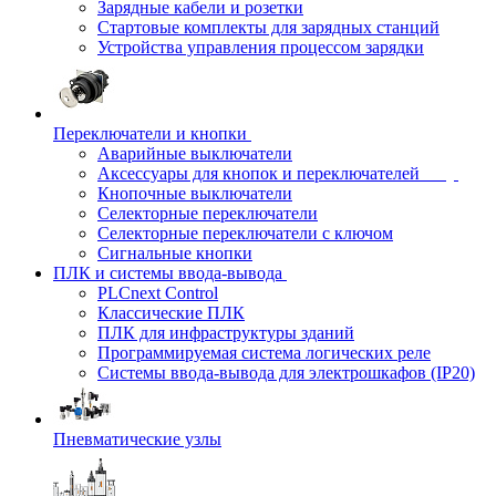
Зарядные кабели и розетки
Стартовые комплекты для зарядных станций
Устройства управления процессом зарядки
Переключатели и кнопки
Аварийные выключатели
Аксессуары для кнопок и переключателей
Кнопочные выключатели
Селекторные переключатели
Селекторные переключатели с ключом
Сигнальные кнопки
ПЛК и системы ввода-вывода
PLCnext Control
Классические ПЛК
ПЛК для инфраструктуры зданий
Программируемая система логических реле
Системы ввода-вывода для электрошкафов (IP20)
Пневматические узлы