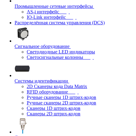
Промышленные сетевые интерфейсы
AS-i интерфейс
IO-Link интерфейс
Распределённая система управления (DCS)
Сигнальное оборудование
Светодиодные LED индикаторы
Светосигнальные колонны
Системы идентификации
2D Сканеры кода Data Matrix
RFID оборудование
Ручные сканеры 1D штрих-кодов
Ручные сканеры 2D штрих-кодов
Сканеры 1D штрих-кодов
Сканеры 2D штрих-кодов