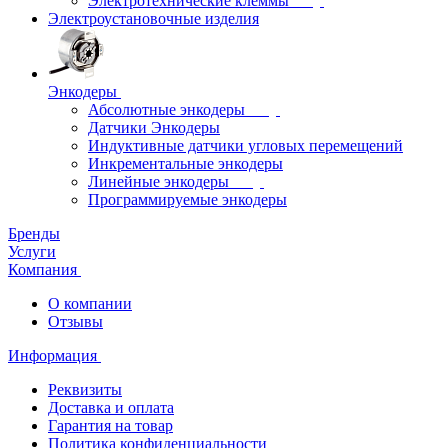
Электротехнические клеммы
Электроустановочные изделия
Энкодеры
Абсолютные энкодеры
Датчики Энкодеры
Индуктивные датчики угловых перемещений
Инкрементальные энкодеры
Линейные энкодеры
Программируемые энкодеры
Бренды
Услуги
Компания
О компании
Отзывы
Информация
Реквизиты
Доставка и оплата
Гарантия на товар
Политика конфиденциальности