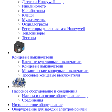
Датчики Honeywell
Инклинометр
Калибраторы
Клещи
Мультиметры
Осциллографы
Регуляторы давления газа Honeywell
Тепловизоры
Тестеры
Концевые выключатели
Блочные кулачковые выключатели
Концевые выключатели
Механические концевые выключатели
Тросовые концевые выключатели
Насосное оборудование и соединения
Насосы и насосное оборудование
Соединения
Низковольтное оборудование
Оборудование для зарядки электромобилей