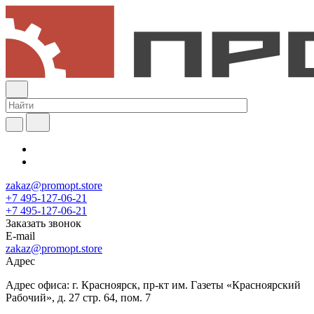
zakaz@promopt.store
+7 495-127-06-21
+7 495-127-06-21
Заказать звонок
E-mail
zakaz@promopt.store
Адрес
Адрес офиса: г. Красноярск, пр-кт им. Газеты «Красноярский
Рабочий», д. 27 стр. 64, пом. 7