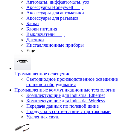
Автоматы, диффавтоматы, узо
Аксессуары Honeywell
Аксессуары для автоматики
Аксессуары для разъемов
Блоки
Блоки питания
Выключатели
Датчики
Инсталляционные приборы
Еще
Промышленное освещение
Светодиодное производственное освещение
станков и оборудования
Промышленные коммуникационные технологии
Комплектующие для Industrial Ethernet
Комплектующие для Industrial Wireless
Передача данных по полевой шине
Продукты в соответствии с протоколами
Удаленная связь