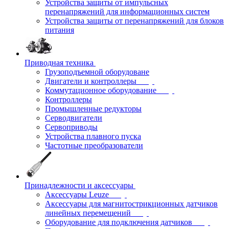
Устройства защиты от импульсных
перенапряжений для информационных систем
Устройства защиты от перенапряжений для блоков
питания
Приводная техника
Грузоподъемной оборудоване
Двигатели и контроллеры
Коммутационное оборудование
Контроллеры
Промышленные редукторы
Серводвигатели
Сервоприводы
Устройства плавного пуска
Частотные преобразователи
Принадлежности и аксессуары
Аксессуары Leuze
Аксессуары для магнитострикционных датчиков
линейных перемещений
Оборудование для подключения датчиков