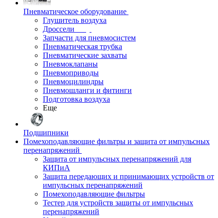
Пневматическое оборудование
Глушитель воздуха
Дроссели
Запчасти для пневмосистем
Пневматическая трубка
Пневматические захваты
Пневмоклапаны
Пневмоприводы
Пневмоцилиндры
Пневмошланги и фитинги
Подготовка воздуха
Еще
Подшипники
Помехоподавляющие фильтры и защита от импульсных
перенапряжений
Защита от импульсных перенапряжений для
КИПиА
Защита передающих и принимающих устройств от
импульсных перенапряжений
Помехоподавляющие фильтры
Тестер для устройств защиты от импульсных
перенапряжений