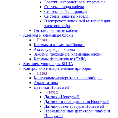
Розетки и сервисные интерфейсы
Система ввода кабеля
Система кабелепровода
Системы защиты кабеля
Электроустановочный материал для
электрошкафа
Оптоволоконные кабели
Клеммы и клеммные блоки
Назад
Клеммы и клеммные блоки
Аксессуары для клемм
Зажимы проходные, клеммные блоки
Клеммы безвинтовые (СМК)
Комплектующие для БПЛА
Контрольно-измерительные приборы
Назад
Контрольно-измерительные приборы
Анализаторы
Датчики Honeywell
Назад
Датчики Honeywell
Датчики и реле давления Honeywell
Датчики температуры Honeywell
Промышленные детекторы пламени
Honeywell