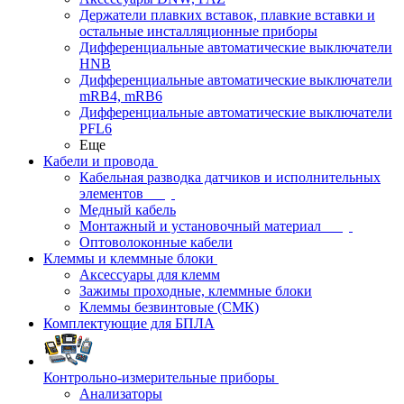
Держатели плавких вставок, плавкие вставки и
остальные инсталляционные приборы
Дифференциальные автоматические выключатели
HNB
Дифференциальные автоматические выключатели
mRB4, mRB6
Дифференциальные автоматические выключатели
PFL6
Еще
Кабели и провода
Кабельная разводка датчиков и исполнительных
элементов
Медный кабель
Монтажный и установочный материал
Оптоволоконные кабели
Клеммы и клеммные блоки
Аксессуары для клемм
Зажимы проходные, клеммные блоки
Клеммы безвинтовые (СМК)
Комплектующие для БПЛА
Контрольно-измерительные приборы
Анализаторы