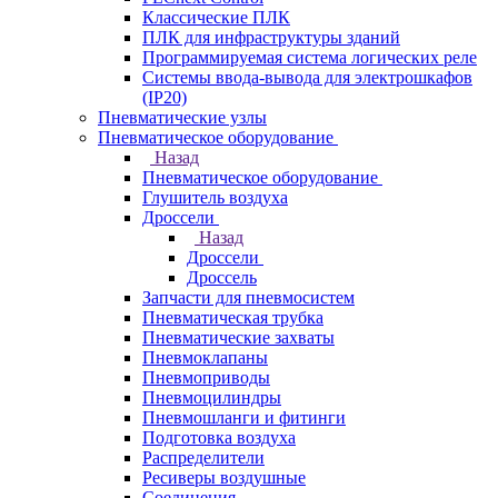
Классические ПЛК
ПЛК для инфраструктуры зданий
Программируемая система логических реле
Системы ввода-вывода для электрошкафов
(IP20)
Пневматические узлы
Пневматическое оборудование
Назад
Пневматическое оборудование
Глушитель воздуха
Дроссели
Назад
Дроссели
Дроссель
Запчасти для пневмосистем
Пневматическая трубка
Пневматические захваты
Пневмоклапаны
Пневмоприводы
Пневмоцилиндры
Пневмошланги и фитинги
Подготовка воздуха
Распределители
Ресиверы воздушные
Соединения