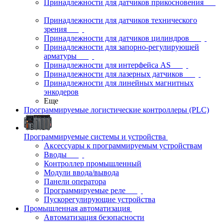
Принадлежности для датчиков прикосновения
Принадлежности для датчиков технического
зрения
Принадлежности для датчиков цилиндров
Принадлежности для запорно-регулирующей
арматуры
Принадлежности для интерфейса AS
Принадлежности для лазерных датчиков
Принадлежности для линейных магнитных
энкодеров
Еще
Программируемые логистические контроллеры (PLC)
Программируемые системы и устройства
Аксессуары к программируемым устройствам
Вводы
Контроллер промышленный
Модули ввода/вывода
Панели оператора
Программируемые реле
Пускорегулирующие устройства
Промышленная автоматизация
Автоматизация безопасности