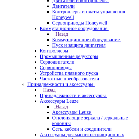
Двигатели и контроллеры
Двигатели
Контроллеры и платы управления
Honeywell
Сервоприводы Honeywell
Коммутационное оборудование
Назад
Коммутационное оборудование
Пуск и защита двигателя
Контроллеры
Промышленные редукторы
Серводвигатели
Сервоприводы
Устройства плавного пуска
Частотные преобразователи
Принадлежности и аксессуары
Назад
Принадлежности и аксессуары
Аксессуары Leuze
Назад
Аксессуары Leuze
Отклоняющие зеркала / зеркальные
колонны
Сеть, кабели и соединители
Аксессуары для магнитострикционных