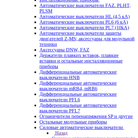
Автоматические выключатели FAZ. PLHT,
PLSM
Автоматические выключатели HL (4,5 кА)
Автоматические выключатели PL6 (6 кА)
Автоматические выключатели PL7 (10kA)
Автоматические выключатели защиты
двигателей Z-MS; аксессуары для модульной
техники
Аксессуары DNW, FAZ
Держатели плавких вставок, плавкие
вставки и остальные инсталляционные
приборы
Дифференциальные автоматические
выключатели HNB
Дифференциальные автоматические
выключатели mRB4, mRB6
Дифференциальные автоматические
выключатели PFL6
Дифференциальные автоматические
выключатели PFL7
Ограничители перенапряжения SP и другие
Остальные модульные приборы
Силовые автоматические выключатели
Назад