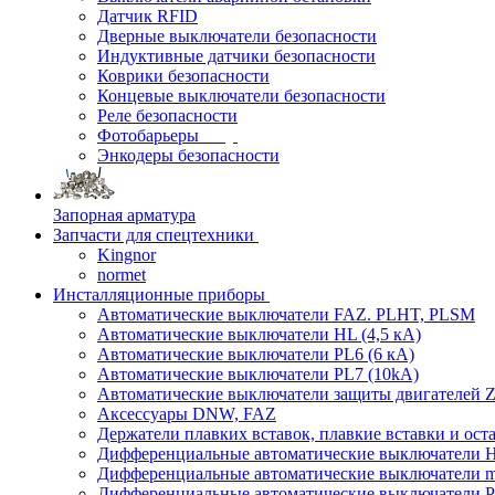
Датчик RFID
Дверные выключатели безопасности
Индуктивные датчики безопасности
Коврики безопасности
Концевые выключатели безопасности
Реле безопасности
Фотобарьеры
Энкодеры безопасности
Запорная арматура
Запчасти для спецтехники
Kingnor
normet
Инсталляционные приборы
Автоматические выключатели FAZ. PLHT, PLSM
Автоматические выключатели HL (4,5 кА)
Автоматические выключатели PL6 (6 кА)
Автоматические выключатели PL7 (10kA)
Автоматические выключатели защиты двигателей Z
Аксессуары DNW, FAZ
Держатели плавких вставок, плавкие вставки и ос
Дифференциальные автоматические выключатели
Дифференциальные автоматические выключатели
Дифференциальные автоматические выключатели 