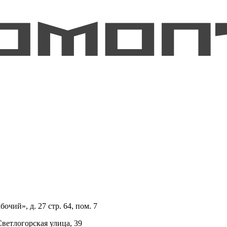
очий», д. 27 стр. 64, пом. 7
Светлогорская улица, 39