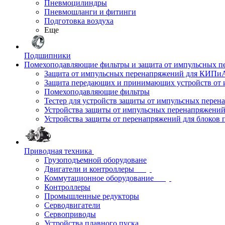
Пневмоцилиндры
Пневмошланги и фитинги
Подготовка воздуха
Еще
Подшипники
Помехоподавляющие фильтры и защита от импульсных п
Защита от импульсных перенапряжений для КИПи
Защита передающих и принимающих устройств от
Помехоподавляющие фильтры
Тестер для устройств защиты от импульсных пере
Устройства защиты от импульсных перенапряжени
Устройства защиты от перенапряжений для блоков 
Приводная техника
Грузоподъемной оборудоване
Двигатели и контроллеры
Коммутационное оборудование
Контроллеры
Промышленные редукторы
Серводвигатели
Сервоприводы
Устройства плавного пуска