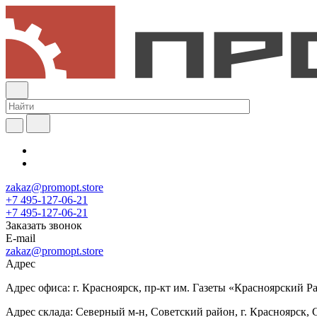
zakaz@promopt.store
+7 495-127-06-21
+7 495-127-06-21
Заказать звонок
E-mail
zakaz@promopt.store
Адрес
Адрес офиса: г. Красноярск, пр-кт им. Газеты «Красноярский Раб
Адрес склада: Северный м-н, Советский район, г. Красноярск, 