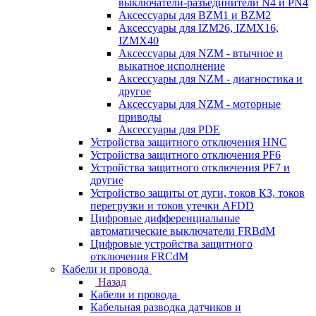
выключатели-разъединители N4 и PN4
Аксессуары для BZM1 и BZM2
Аксессуары для IZM26, IZMX16,
IZMX40
Аксессуары для NZM - втычное и
выкатное исполнение
Аксессуары для NZM - диагностика и
другое
Аксессуары для NZM - моторные
приводы
Аксессуары для PDE
Устройства защитного отключения HNC
Устройства защитного отключения PF6
Устройства защитного отключения PF7 и
другие
Устройство защиты от дуги, токов КЗ, токов
перегрузки и токов утечки AFDD
Цифровые дифференциальные
автоматические выключатели FRBdM
Цифровые устройства защитного
отключения FRCdM
Кабели и провода
Назад
Кабели и провода
Кабельная разводка датчиков и