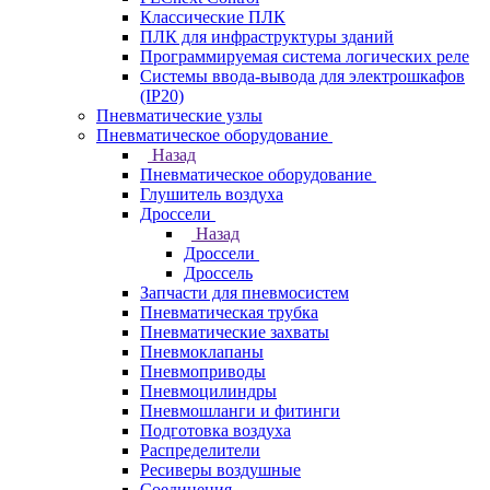
Классические ПЛК
ПЛК для инфраструктуры зданий
Программируемая система логических реле
Системы ввода-вывода для электрошкафов
(IP20)
Пневматические узлы
Пневматическое оборудование
Назад
Пневматическое оборудование
Глушитель воздуха
Дроссели
Назад
Дроссели
Дроссель
Запчасти для пневмосистем
Пневматическая трубка
Пневматические захваты
Пневмоклапаны
Пневмоприводы
Пневмоцилиндры
Пневмошланги и фитинги
Подготовка воздуха
Распределители
Ресиверы воздушные
Соединения