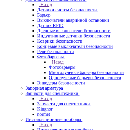
Назад
Датчики систем безопасности
Барьер
Выключатели аварийной остановки
Датчик RFID
Дверные выключатели безопасности
Индуктивные датчики безопасности
Коврики безопасности
Концевые выключатели безопасности
Реле безопасности
Фотобарьеры
Назад
Фотобарьеры
Многолучевые барьеры безопасности
Однолучевые барьеры безопасности
Энкодеры безопасности
Запорная арматура
Запчасти для спецтехники
Назад
Запчасти для спецтехники
Kingnor
normet
Инсталляционные приборы
Назад
Инсталляционные приборы