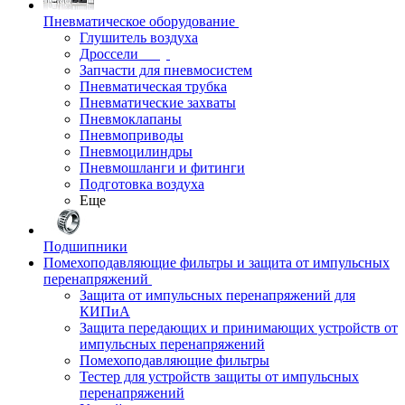
Пневматическое оборудование
Глушитель воздуха
Дроссели
Запчасти для пневмосистем
Пневматическая трубка
Пневматические захваты
Пневмоклапаны
Пневмоприводы
Пневмоцилиндры
Пневмошланги и фитинги
Подготовка воздуха
Еще
Подшипники
Помехоподавляющие фильтры и защита от импульсных
перенапряжений
Защита от импульсных перенапряжений для
КИПиА
Защита передающих и принимающих устройств от
импульсных перенапряжений
Помехоподавляющие фильтры
Тестер для устройств защиты от импульсных
перенапряжений