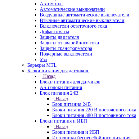
Автоматы
Автоматические выключатели
Воздушные автоматические выключатели
Втычные автоматические выключатели
Выключатели остаточного тока
Дифавтоматы
Защиты двигателя
Защиты от аварийного тока
Защиты трансформатора
Пожарные выключатели
Узо
Барьеры MTL
Блоки питания для датчиков
Назад
Блоки питания для датчиков
AS-i блоки питания
Блок питания 24В
Назад
Блок питания 24В
Блоки питания 220 В постоянного тока
Блоки питания 380 В постоянного тока
Блоки питания и ИБП
Назад
Блоки питания и ИБП
Источники бесперебойного питания