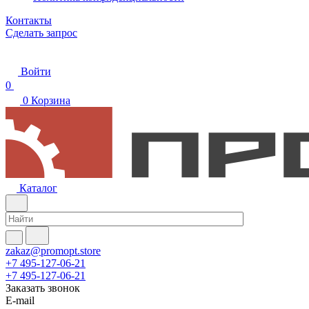
Контакты
Сделать запрос
Войти
0
0
Корзина
Каталог
zakaz@promopt.store
+7 495-127-06-21
+7 495-127-06-21
Заказать звонок
E-mail