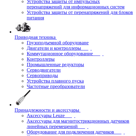
Устройства защиты от импульсных
перенапряжений для информационных систем
Устройства защиты от перенапряжений для блоков
питания
Приводная техника
Грузоподъемной оборудоване
Двигатели и контроллеры
Коммутационное оборудование
Контроллеры
Промышленные редукторы
Серводвигатели
Сервоприводы
Устройства плавного пуска
Частотные преобразователи
Принадлежности и аксессуары
Аксессуары Leuze
Аксессуары для магнитострикционных датчиков
линейных перемещений
Оборудование для подключения датчиков