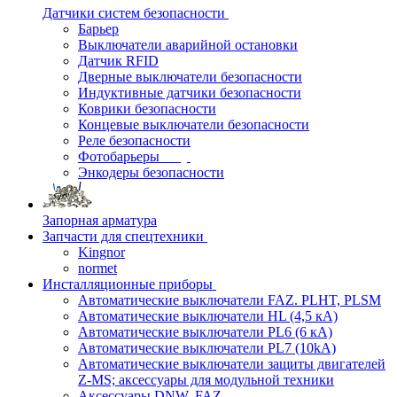
Датчики систем безопасности
Барьер
Выключатели аварийной остановки
Датчик RFID
Дверные выключатели безопасности
Индуктивные датчики безопасности
Коврики безопасности
Концевые выключатели безопасности
Реле безопасности
Фотобарьеры
Энкодеры безопасности
Запорная арматура
Запчасти для спецтехники
Kingnor
normet
Инсталляционные приборы
Автоматические выключатели FAZ. PLHT, PLSM
Автоматические выключатели HL (4,5 кА)
Автоматические выключатели PL6 (6 кА)
Автоматические выключатели PL7 (10kA)
Автоматические выключатели защиты двигателей
Z-MS; аксессуары для модульной техники
Аксессуары DNW, FAZ