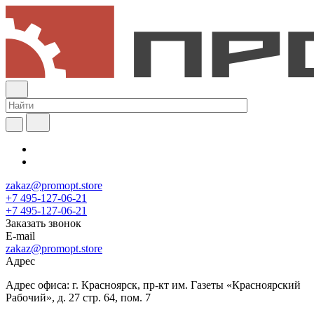
zakaz@promopt.store
+7 495-127-06-21
+7 495-127-06-21
Заказать звонок
E-mail
zakaz@promopt.store
Адрес
Адрес офиса: г. Красноярск, пр-кт им. Газеты «Красноярский
Рабочий», д. 27 стр. 64, пом. 7