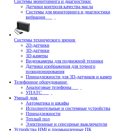
Системы мониторинга и диагностики
Датчики контроля качества масла
Системы для мониторинга и диагностики
вибрации
Системы технического зрения
2D-датчики
3D-датчики
3D-камеры
Видеокамеры для подвижной техники
Датчики изображения для точного
позиционирования
Принадлежности для 3D-датчиков и камер
Телефонное оборудование
Аналоговые телефоны
УПАТС
Умный дом
Автоматика и шкафы
Исполнительные и системные устройства
Принадлежности
Теплый пол
Электронные и сенсорные выключатели
Устройства HMI и промышленные ПК