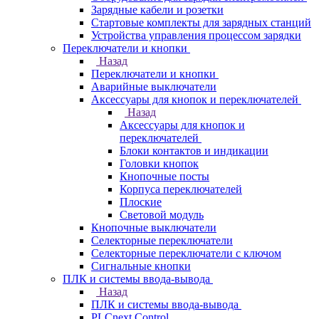
Зарядные кабели и розетки
Стартовые комплекты для зарядных станций
Устройства управления процессом зарядки
Переключатели и кнопки
Назад
Переключатели и кнопки
Аварийные выключатели
Аксессуары для кнопок и переключателей
Назад
Аксессуары для кнопок и
переключателей
Блоки контактов и индикации
Головки кнопок
Кнопочные посты
Корпуса переключателей
Плоские
Световой модуль
Кнопочные выключатели
Селекторные переключатели
Селекторные переключатели с ключом
Сигнальные кнопки
ПЛК и системы ввода-вывода
Назад
ПЛК и системы ввода-вывода
PLCnext Control