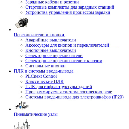
Зарядные кабели и розетки
Стартовые комплекты для зарядных станций
Устройства управления процессом зарядки
Переключатели и кнопки
Аварийные выключатели
Аксессуары для кнопок и переключателей
Кнопочные выключатели
Селекторные переключатели
Селекторные переключатели с ключом
Сигнальные кнопки
ПЛК и системы ввода-вывода
PLCnext Control
Классические ПЛК
ПЛК для инфраструктуры зданий
Программируемая система логических реле
Системы ввода-вывода для электрошкафов (IP20)
Пневматические узлы