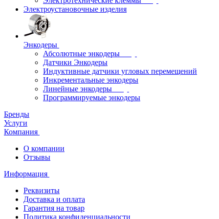
Электротехнические клеммы
Электроустановочные изделия
Энкодеры
Абсолютные энкодеры
Датчики Энкодеры
Индуктивные датчики угловых перемещений
Инкрементальные энкодеры
Линейные энкодеры
Программируемые энкодеры
Бренды
Услуги
Компания
О компании
Отзывы
Информация
Реквизиты
Доставка и оплата
Гарантия на товар
Политика конфиденциальности