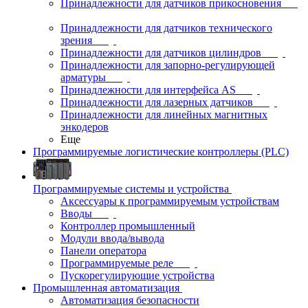
Принадлежности для датчиков прикосновения
Принадлежности для датчиков технического
зрения
Принадлежности для датчиков цилиндров
Принадлежности для запорно-регулирующей
арматуры
Принадлежности для интерфейса AS
Принадлежности для лазерных датчиков
Принадлежности для линейных магнитных
энкодеров
Еще
Программируемые логистические контроллеры (PLC)
Программируемые системы и устройства
Аксессуары к программируемым устройствам
Вводы
Контроллер промышленный
Модули ввода/вывода
Панели оператора
Программируемые реле
Пускорегулирующие устройства
Промышленная автоматизация
Автоматизация безопасности