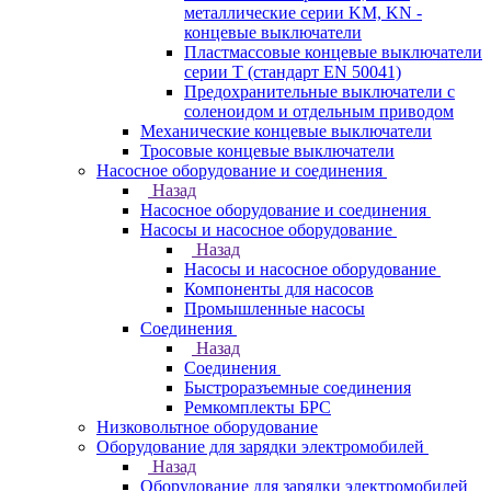
металлические серии KM, KN -
концевые выключатели
Пластмассовые концевые выключатели
серии T (стандарт EN 50041)
Предохранительные выключатели с
соленоидом и отдельным приводом
Механические концевые выключатели
Тросовые концевые выключатели
Насосное оборудование и соединения
Назад
Насосное оборудование и соединения
Насосы и насосное оборудование
Назад
Насосы и насосное оборудование
Компоненты для насосов
Промышленные насосы
Соединения
Назад
Соединения
Быстроразъемные соединения
Ремкомплекты БРС
Низковольтное оборудование
Оборудование для зарядки электромобилей
Назад
Оборудование для зарядки электромобилей