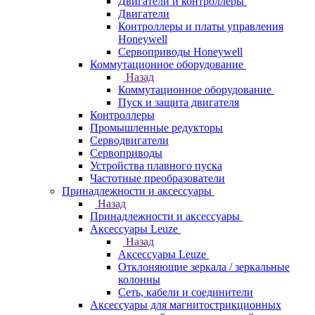
Двигатели и контроллеры
Двигатели
Контроллеры и платы управления
Honeywell
Сервоприводы Honeywell
Коммутационное оборудование
Назад
Коммутационное оборудование
Пуск и защита двигателя
Контроллеры
Промышленные редукторы
Серводвигатели
Сервоприводы
Устройства плавного пуска
Частотные преобразователи
Принадлежности и аксессуары
Назад
Принадлежности и аксессуары
Аксессуары Leuze
Назад
Аксессуары Leuze
Отклоняющие зеркала / зеркальные
колонны
Сеть, кабели и соединители
Аксессуары для магнитострикционных