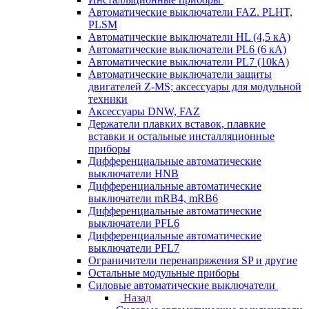
Автоматические выключатели FAZ. PLHT,
PLSM
Автоматические выключатели HL (4,5 кА)
Автоматические выключатели PL6 (6 кА)
Автоматические выключатели PL7 (10kA)
Автоматические выключатели защиты
двигателей Z-MS; аксессуары для модульной
техники
Аксессуары DNW, FAZ
Держатели плавких вставок, плавкие
вставки и остальные инсталляционные
приборы
Дифференциальные автоматические
выключатели HNB
Дифференциальные автоматические
выключатели mRB4, mRB6
Дифференциальные автоматические
выключатели PFL6
Дифференциальные автоматические
выключатели PFL7
Ограничители перенапряжения SP и другие
Остальные модульные приборы
Силовые автоматические выключатели
Назад