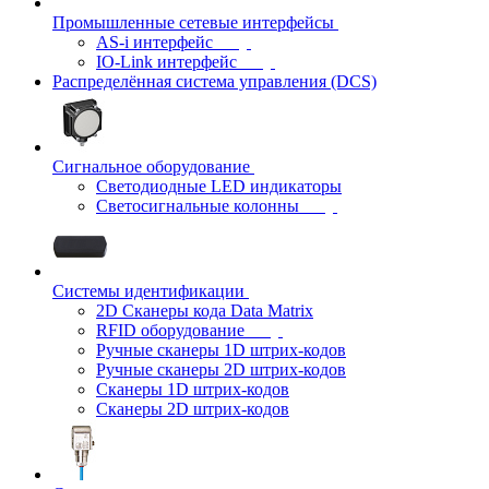
Промышленные сетевые интерфейсы
AS-i интерфейс
IO-Link интерфейс
Распределённая система управления (DCS)
Сигнальное оборудование
Светодиодные LED индикаторы
Светосигнальные колонны
Системы идентификации
2D Сканеры кода Data Matrix
RFID оборудование
Ручные сканеры 1D штрих-кодов
Ручные сканеры 2D штрих-кодов
Сканеры 1D штрих-кодов
Сканеры 2D штрих-кодов