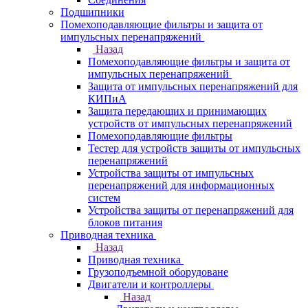
Подшипники
Помехоподавляющие фильтры и защита от
импульсных перенапряжений
Назад
Помехоподавляющие фильтры и защита от
импульсных перенапряжений
Защита от импульсных перенапряжений для
КИПиА
Защита передающих и принимающих
устройств от импульсных перенапряжений
Помехоподавляющие фильтры
Тестер для устройств защиты от импульсных
перенапряжений
Устройства защиты от импульсных
перенапряжений для информационных
систем
Устройства защиты от перенапряжений для
блоков питания
Приводная техника
Назад
Приводная техника
Грузоподъемной оборудоване
Двигатели и контроллеры
Назад