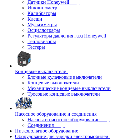
Датчики Honeywell
Инклинометр
Калибраторы
Клещи
Мультиметры
Осциллографы
Регуляторы давления газа Honeywell
Тепловизоры
Тестеры
Концевые выключатели
Блочные кулачковые выключатели
Концевые выключатели
Механические концевые выключатели
Тросовые концевые выключатели
Насосное оборудование и соединения
Насосы и насосное оборудование
Соединения
Низковольтное оборудование
Оборудование для зарядки электромобилей