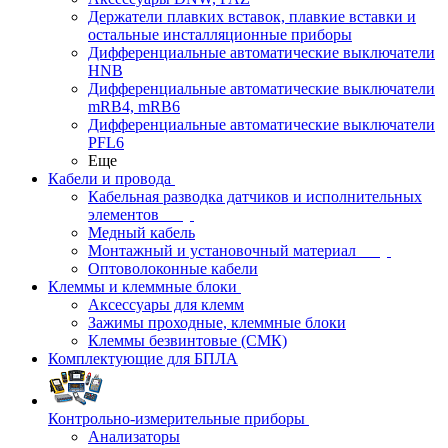
Держатели плавких вставок, плавкие вставки и
остальные инсталляционные приборы
Дифференциальные автоматические выключатели
HNB
Дифференциальные автоматические выключатели
mRB4, mRB6
Дифференциальные автоматические выключатели
PFL6
Еще
Кабели и провода
Кабельная разводка датчиков и исполнительных
элементов
Медный кабель
Монтажный и установочный материал
Оптоволоконные кабели
Клеммы и клеммные блоки
Аксессуары для клемм
Зажимы проходные, клеммные блоки
Клеммы безвинтовые (СМК)
Комплектующие для БПЛА
Контрольно-измерительные приборы
Анализаторы