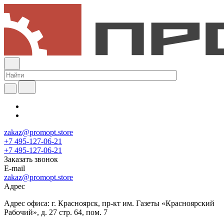
zakaz@promopt.store
+7 495-127-06-21
+7 495-127-06-21
Заказать звонок
E-mail
zakaz@promopt.store
Адрес
Адрес офиса: г. Красноярск, пр-кт им. Газеты «Красноярский
Рабочий», д. 27 стр. 64, пом. 7