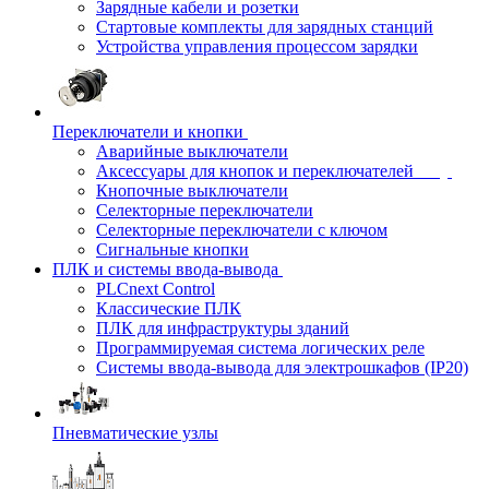
Зарядные кабели и розетки
Стартовые комплекты для зарядных станций
Устройства управления процессом зарядки
Переключатели и кнопки
Аварийные выключатели
Аксессуары для кнопок и переключателей
Кнопочные выключатели
Селекторные переключатели
Селекторные переключатели с ключом
Сигнальные кнопки
ПЛК и системы ввода-вывода
PLCnext Control
Классические ПЛК
ПЛК для инфраструктуры зданий
Программируемая система логических реле
Системы ввода-вывода для электрошкафов (IP20)
Пневматические узлы