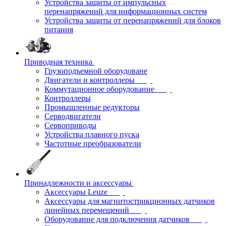
Устройства защиты от импульсных
перенапряжений для информационных систем
Устройства защиты от перенапряжений для блоков
питания
Приводная техника
Грузоподъемной оборудоване
Двигатели и контроллеры
Коммутационное оборудование
Контроллеры
Промышленные редукторы
Серводвигатели
Сервоприводы
Устройства плавного пуска
Частотные преобразователи
Принадлежности и аксессуары
Аксессуары Leuze
Аксессуары для магнитострикционных датчиков
линейных перемещений
Оборудование для подключения датчиков