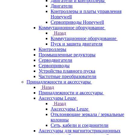
Двигатели и контроллеры
Двигатели
Контроллеры и платы управления
Honeywell
Сервоприводы Honeywell
Коммутационное оборудование
Назад
Коммутационное оборудование
Пуск и защита двигателя
Контроллеры
Промышленные редукторы
Серводвигатели
Сервоприводы
Устройства плавного пуска
Частотные преобразователи
Принадлежности и аксессуары
Назад
Принадлежности и аксессуары
Аксессуары Leuze
Назад
Аксессуары Leuze
Отклоняющие зеркала / зеркальные
колонны
Сеть, кабели и соединители
Аксессуары для магнитострикционных