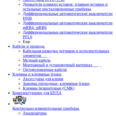
Держатели плавких вставок, плавкие вставки и
остальные инсталляционные приборы
Дифференциальные автоматические выключатели
HNB
Дифференциальные автоматические выключатели
mRB4, mRB6
Дифференциальные автоматические выключатели
PFL6
Еще
Кабели и провода
Кабельная разводка датчиков и исполнительных
элементов
Медный кабель
Монтажный и установочный материал
Оптоволоконные кабели
Клеммы и клеммные блоки
Аксессуары для клемм
Зажимы проходные, клеммные блоки
Клеммы безвинтовые (СМК)
Комплектующие для БПЛА
Контрольно-измерительные приборы
Анализаторы