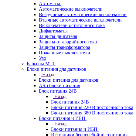
Автоматы
Автоматические выключатели
Воздушные автоматические выключатели
Втычные автоматические выключатели
Выключатели остаточного тока
Дифавтоматы
Защиты двигателя
Защиты от аварийного тока
Защиты трансформатора
Пожарные выключатели
Узо
Барьеры MTL
Блоки питания для датчиков
Назад
Блоки питания для датчиков
AS-i блоки питания
Блок питания 24В
Назад
Блок питания 24В
Блоки питания 220 В постоянного тока
Блоки питания 380 В постоянного тока
Блоки питания и ИБП
Назад
Блоки питания и ИБП
Источники бесперебойного питания