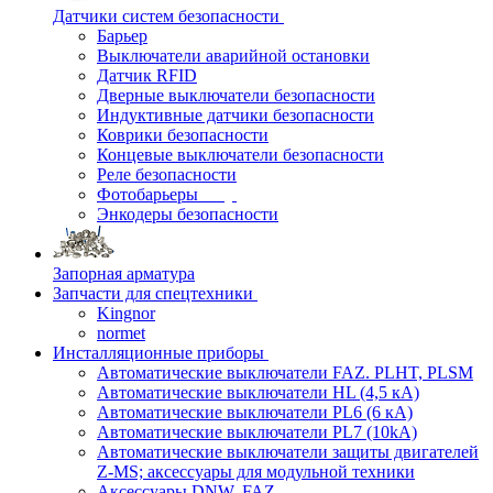
Датчики систем безопасности
Барьер
Выключатели аварийной остановки
Датчик RFID
Дверные выключатели безопасности
Индуктивные датчики безопасности
Коврики безопасности
Концевые выключатели безопасности
Реле безопасности
Фотобарьеры
Энкодеры безопасности
Запорная арматура
Запчасти для спецтехники
Kingnor
normet
Инсталляционные приборы
Автоматические выключатели FAZ. PLHT, PLSM
Автоматические выключатели HL (4,5 кА)
Автоматические выключатели PL6 (6 кА)
Автоматические выключатели PL7 (10kA)
Автоматические выключатели защиты двигателей
Z-MS; аксессуары для модульной техники
Аксессуары DNW, FAZ