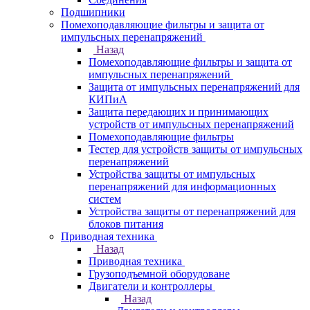
Подшипники
Помехоподавляющие фильтры и защита от
импульсных перенапряжений
Назад
Помехоподавляющие фильтры и защита от
импульсных перенапряжений
Защита от импульсных перенапряжений для
КИПиА
Защита передающих и принимающих
устройств от импульсных перенапряжений
Помехоподавляющие фильтры
Тестер для устройств защиты от импульсных
перенапряжений
Устройства защиты от импульсных
перенапряжений для информационных
систем
Устройства защиты от перенапряжений для
блоков питания
Приводная техника
Назад
Приводная техника
Грузоподъемной оборудоване
Двигатели и контроллеры
Назад