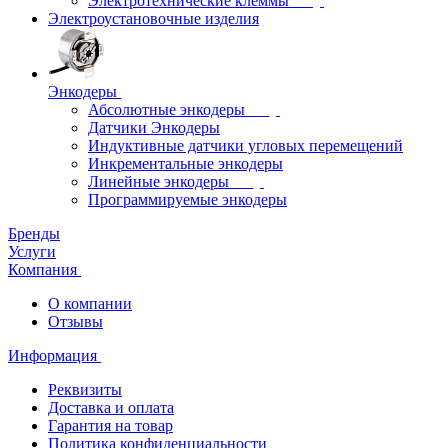
Электротехнические клеммы
Электроустановочные изделия
Энкодеры
Абсолютные энкодеры
Датчики Энкодеры
Индуктивные датчики угловых перемещений
Инкрементальные энкодеры
Линейные энкодеры
Программируемые энкодеры
Бренды
Услуги
Компания
О компании
Отзывы
Информация
Реквизиты
Доставка и оплата
Гарантия на товар
Политика конфиденциальности