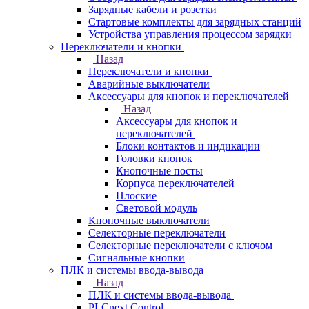
Зарядные кабели и розетки
Стартовые комплекты для зарядных станций
Устройства управления процессом зарядки
Переключатели и кнопки
Назад
Переключатели и кнопки
Аварийные выключатели
Аксессуары для кнопок и переключателей
Назад
Аксессуары для кнопок и
переключателей
Блоки контактов и индикации
Головки кнопок
Кнопочные посты
Корпуса переключателей
Плоские
Световой модуль
Кнопочные выключатели
Селекторные переключатели
Селекторные переключатели с ключом
Сигнальные кнопки
ПЛК и системы ввода-вывода
Назад
ПЛК и системы ввода-вывода
PLCnext Control