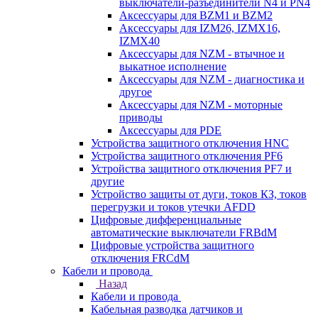
выключатели-разъединители N4 и PN4
Аксессуары для BZM1 и BZM2
Аксессуары для IZM26, IZMX16,
IZMX40
Аксессуары для NZM - втычное и
выкатное исполнение
Аксессуары для NZM - диагностика и
другое
Аксессуары для NZM - моторные
приводы
Аксессуары для PDE
Устройства защитного отключения HNC
Устройства защитного отключения PF6
Устройства защитного отключения PF7 и
другие
Устройство защиты от дуги, токов КЗ, токов
перегрузки и токов утечки AFDD
Цифровые дифференциальные
автоматические выключатели FRBdM
Цифровые устройства защитного
отключения FRCdM
Кабели и провода
Назад
Кабели и провода
Кабельная разводка датчиков и