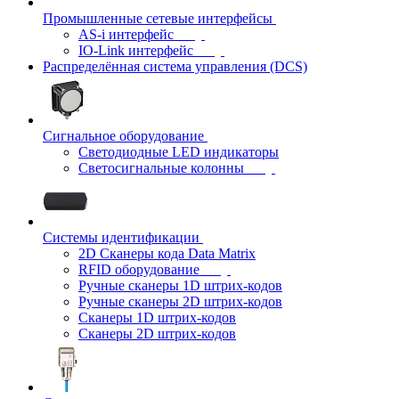
Промышленные сетевые интерфейсы
AS-i интерфейс
IO-Link интерфейс
Распределённая система управления (DCS)
Сигнальное оборудование
Светодиодные LED индикаторы
Светосигнальные колонны
Системы идентификации
2D Сканеры кода Data Matrix
RFID оборудование
Ручные сканеры 1D штрих-кодов
Ручные сканеры 2D штрих-кодов
Сканеры 1D штрих-кодов
Сканеры 2D штрих-кодов