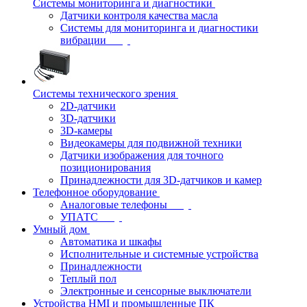
Системы мониторинга и диагностики
Датчики контроля качества масла
Системы для мониторинга и диагностики
вибрации
Системы технического зрения
2D-датчики
3D-датчики
3D-камеры
Видеокамеры для подвижной техники
Датчики изображения для точного
позиционирования
Принадлежности для 3D-датчиков и камер
Телефонное оборудование
Аналоговые телефоны
УПАТС
Умный дом
Автоматика и шкафы
Исполнительные и системные устройства
Принадлежности
Теплый пол
Электронные и сенсорные выключатели
Устройства HMI и промышленные ПК