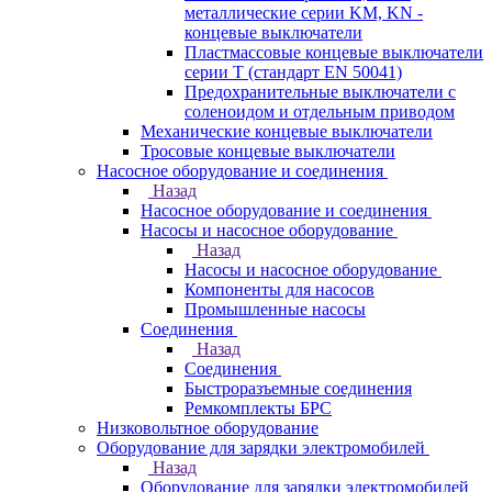
металлические серии KM, KN -
концевые выключатели
Пластмассовые концевые выключатели
серии T (стандарт EN 50041)
Предохранительные выключатели с
соленоидом и отдельным приводом
Механические концевые выключатели
Тросовые концевые выключатели
Насосное оборудование и соединения
Назад
Насосное оборудование и соединения
Насосы и насосное оборудование
Назад
Насосы и насосное оборудование
Компоненты для насосов
Промышленные насосы
Соединения
Назад
Соединения
Быстроразъемные соединения
Ремкомплекты БРС
Низковольтное оборудование
Оборудование для зарядки электромобилей
Назад
Оборудование для зарядки электромобилей