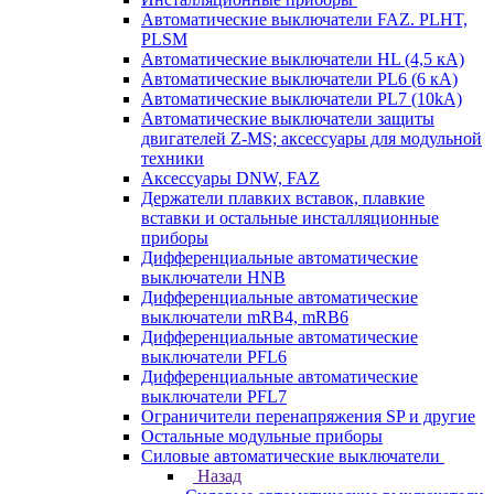
Автоматические выключатели FAZ. PLHT,
PLSM
Автоматические выключатели HL (4,5 кА)
Автоматические выключатели PL6 (6 кА)
Автоматические выключатели PL7 (10kA)
Автоматические выключатели защиты
двигателей Z-MS; аксессуары для модульной
техники
Аксессуары DNW, FAZ
Держатели плавких вставок, плавкие
вставки и остальные инсталляционные
приборы
Дифференциальные автоматические
выключатели HNB
Дифференциальные автоматические
выключатели mRB4, mRB6
Дифференциальные автоматические
выключатели PFL6
Дифференциальные автоматические
выключатели PFL7
Ограничители перенапряжения SP и другие
Остальные модульные приборы
Силовые автоматические выключатели
Назад