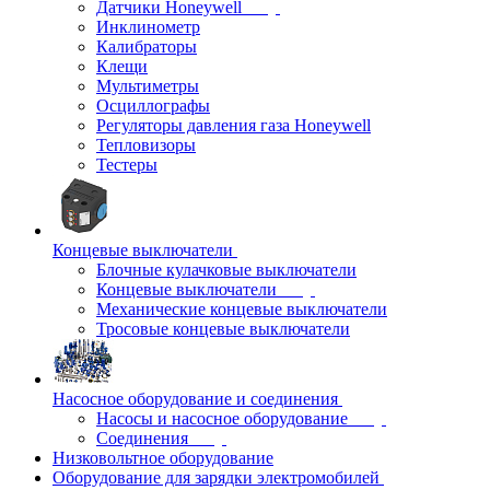
Датчики Honeywell
Инклинометр
Калибраторы
Клещи
Мультиметры
Осциллографы
Регуляторы давления газа Honeywell
Тепловизоры
Тестеры
Концевые выключатели
Блочные кулачковые выключатели
Концевые выключатели
Механические концевые выключатели
Тросовые концевые выключатели
Насосное оборудование и соединения
Насосы и насосное оборудование
Соединения
Низковольтное оборудование
Оборудование для зарядки электромобилей