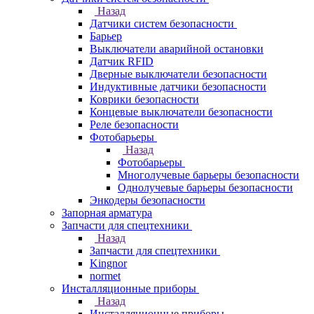
Назад
Датчики систем безопасности
Барьер
Выключатели аварийной остановки
Датчик RFID
Дверные выключатели безопасности
Индуктивные датчики безопасности
Коврики безопасности
Концевые выключатели безопасности
Реле безопасности
Фотобарьеры
Назад
Фотобарьеры
Многолучевые барьеры безопасности
Однолучевые барьеры безопасности
Энкодеры безопасности
Запорная арматура
Запчасти для спецтехники
Назад
Запчасти для спецтехники
Kingnor
normet
Инсталляционные приборы
Назад
Инсталляционные приборы