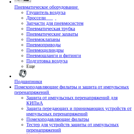
Пневматическое оборудование
Глушитель воздуха
Дроссели
Запчасти для пневмосистем
Пневматическая трубка
Пневматические захваты
Пневмоклапаны
Пневмоприводы
Пневмоцилиндры
Пневмошланги и фитинги
Подготовка воздуха
Еще
Подшипники
Помехоподавляющие фильтры и защита от импульсных
перенапряжений
Защита от импульсных перенапряжений для
КИПиА
Защита передающих и принимающих устройств от
импульсных перенапряжений
Помехоподавляющие фильтры
Тестер для устройств защиты от импульсных
перенапряжений