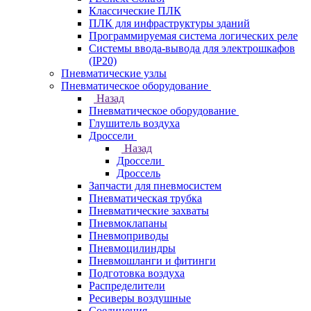
Классические ПЛК
ПЛК для инфраструктуры зданий
Программируемая система логических реле
Системы ввода-вывода для электрошкафов
(IP20)
Пневматические узлы
Пневматическое оборудование
Назад
Пневматическое оборудование
Глушитель воздуха
Дроссели
Назад
Дроссели
Дроссель
Запчасти для пневмосистем
Пневматическая трубка
Пневматические захваты
Пневмоклапаны
Пневмоприводы
Пневмоцилиндры
Пневмошланги и фитинги
Подготовка воздуха
Распределители
Ресиверы воздушные
Соединения