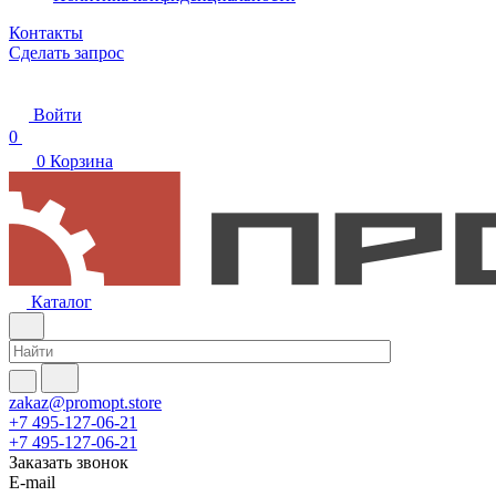
Контакты
Сделать запрос
Войти
0
0
Корзина
Каталог
zakaz@promopt.store
+7 495-127-06-21
+7 495-127-06-21
Заказать звонок
E-mail