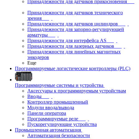
Принадлежности для датчиков прикосновения
Принадлежности для датчиков технического
зрения
Принадлежности для датчиков цилиндров
Принадлежности для запорно-регулирующей
арматуры
Принадлежности для интерфейса AS
Принадлежности для лазерных датчиков
Принадлежности для линейных магнитных
энкодеров
Еще
Программируемые логистические контроллеры (PLC)
Программируемые системы и устройства
Аксессуары к программируемым устройствам
Вводы
Контроллер промышленный
Модули ввода/вывода
Панели оператора
Программируемые реле
Пускорегулирующие устройства
Промышленная автоматизация
Автоматизация безопасности