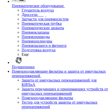
Пневматическое оборудование
Глушитель воздуха
Дроссели
Запчасти для пневмосистем
Пневматическая трубка
Пневматические захваты
Пневмоклапаны
Пневмоприводы
Пневмоцилиндры
Пневмошланги и фитинги
Подготовка воздуха
Еще
Подшипники
Помехоподавляющие фильтры и защита от импульсных
перенапряжений
Защита от импульсных перенапряжений для
КИПиА
Защита передающих и принимающих устройств от
импульсных перенапряжений
Помехоподавляющие фильтры
Тестер для устройств защиты от импульсных
перенапряжений