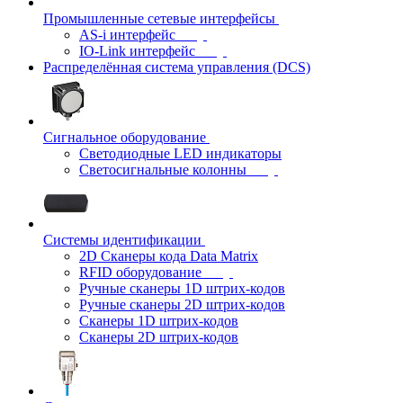
Промышленные сетевые интерфейсы
AS-i интерфейс
IO-Link интерфейс
Распределённая система управления (DCS)
Сигнальное оборудование
Светодиодные LED индикаторы
Светосигнальные колонны
Системы идентификации
2D Сканеры кода Data Matrix
RFID оборудование
Ручные сканеры 1D штрих-кодов
Ручные сканеры 2D штрих-кодов
Сканеры 1D штрих-кодов
Сканеры 2D штрих-кодов