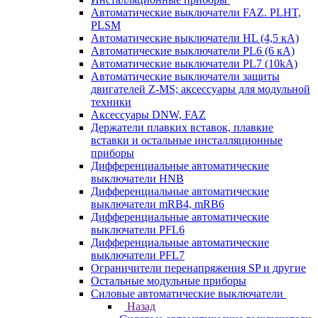
Автоматические выключатели FAZ. PLHT,
PLSM
Автоматические выключатели HL (4,5 кА)
Автоматические выключатели PL6 (6 кА)
Автоматические выключатели PL7 (10kA)
Автоматические выключатели защиты
двигателей Z-MS; аксессуары для модульной
техники
Аксессуары DNW, FAZ
Держатели плавких вставок, плавкие
вставки и остальные инсталляционные
приборы
Дифференциальные автоматические
выключатели HNB
Дифференциальные автоматические
выключатели mRB4, mRB6
Дифференциальные автоматические
выключатели PFL6
Дифференциальные автоматические
выключатели PFL7
Ограничители перенапряжения SP и другие
Остальные модульные приборы
Силовые автоматические выключатели
Назад