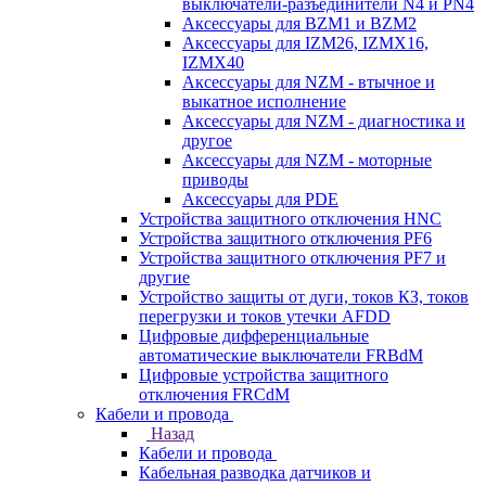
выключатели-разъединители N4 и PN4
Аксессуары для BZM1 и BZM2
Аксессуары для IZM26, IZMX16,
IZMX40
Аксессуары для NZM - втычное и
выкатное исполнение
Аксессуары для NZM - диагностика и
другое
Аксессуары для NZM - моторные
приводы
Аксессуары для PDE
Устройства защитного отключения HNC
Устройства защитного отключения PF6
Устройства защитного отключения PF7 и
другие
Устройство защиты от дуги, токов КЗ, токов
перегрузки и токов утечки AFDD
Цифровые дифференциальные
автоматические выключатели FRBdM
Цифровые устройства защитного
отключения FRCdM
Кабели и провода
Назад
Кабели и провода
Кабельная разводка датчиков и