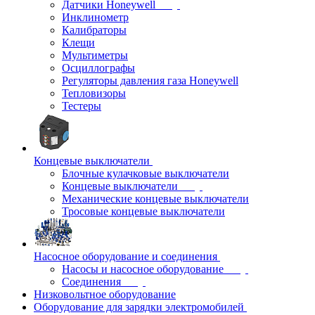
Датчики Honeywell
Инклинометр
Калибраторы
Клещи
Мультиметры
Осциллографы
Регуляторы давления газа Honeywell
Тепловизоры
Тестеры
Концевые выключатели
Блочные кулачковые выключатели
Концевые выключатели
Механические концевые выключатели
Тросовые концевые выключатели
Насосное оборудование и соединения
Насосы и насосное оборудование
Соединения
Низковольтное оборудование
Оборудование для зарядки электромобилей