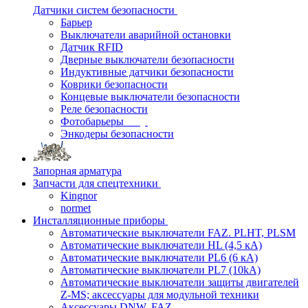
Датчики систем безопасности
Барьер
Выключатели аварийной остановки
Датчик RFID
Дверные выключатели безопасности
Индуктивные датчики безопасности
Коврики безопасности
Концевые выключатели безопасности
Реле безопасности
Фотобарьеры
Энкодеры безопасности
Запорная арматура
Запчасти для спецтехники
Kingnor
normet
Инсталляционные приборы
Автоматические выключатели FAZ. PLHT, PLSM
Автоматические выключатели HL (4,5 кА)
Автоматические выключатели PL6 (6 кА)
Автоматические выключатели PL7 (10kA)
Автоматические выключатели защиты двигателей
Z-MS; аксессуары для модульной техники
Аксессуары DNW, FAZ