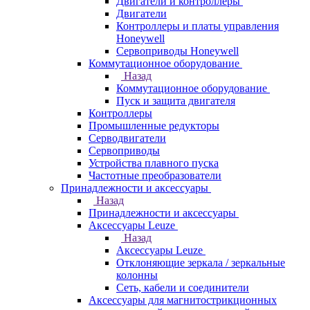
Двигатели и контроллеры
Двигатели
Контроллеры и платы управления
Honeywell
Сервоприводы Honeywell
Коммутационное оборудование
Назад
Коммутационное оборудование
Пуск и защита двигателя
Контроллеры
Промышленные редукторы
Серводвигатели
Сервоприводы
Устройства плавного пуска
Частотные преобразователи
Принадлежности и аксессуары
Назад
Принадлежности и аксессуары
Аксессуары Leuze
Назад
Аксессуары Leuze
Отклоняющие зеркала / зеркальные
колонны
Сеть, кабели и соединители
Аксессуары для магнитострикционных