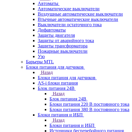
Автоматы
Автоматические выключатели
Воздушные автоматические выключатели
Втычные автоматические выключатели
Выключатели остаточного тока
Дифавтоматы
Защиты двигателя
Защиты от аварийного тока
Защиты трансформатора
Пожарные выключатели
Узо
Барьеры MTL
Блоки питания для датчиков
Назад
Блоки питания для датчиков
AS-i блоки питания
Блок питания 24В
Назад
Блок питания 24В
Блоки питания 220 В постоянного тока
Блоки питания 380 В постоянного тока
Блоки питания и ИБП
Назад
Блоки питания и ИБП
Источники бесперебойного питания