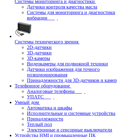
Системы мониторинга и диагностики
Датчики контроля качества масла
Системы для мониторинга и диагностики
вибрации
Системы технического зрения
2D-датчики
3D-датчики
3D-камеры
Видеокамеры для подвижной техники
Датчики изображения для точного
позиционирования
Принадлежности для 3D-датчиков и камер
Телефонное оборудование
Аналоговые телефоны
УПАТС
Умный дом
Автоматика и шкафы
Исполнительные и системные устройства
Принадлежности
Теплый пол
Электронные и сенсорные выключатели
Устройства HMI и промышленные ПК