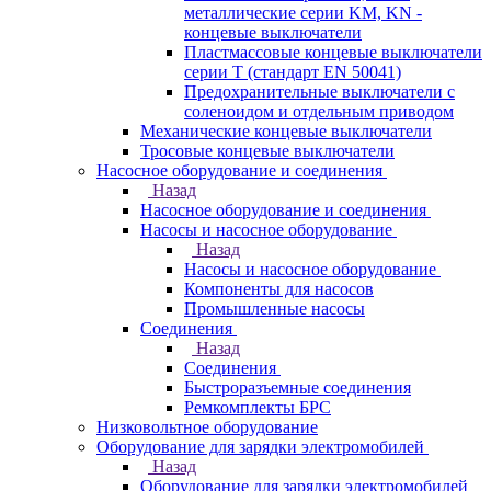
металлические серии KM, KN -
концевые выключатели
Пластмассовые концевые выключатели
серии T (стандарт EN 50041)
Предохранительные выключатели с
соленоидом и отдельным приводом
Механические концевые выключатели
Тросовые концевые выключатели
Насосное оборудование и соединения
Назад
Насосное оборудование и соединения
Насосы и насосное оборудование
Назад
Насосы и насосное оборудование
Компоненты для насосов
Промышленные насосы
Соединения
Назад
Соединения
Быстроразъемные соединения
Ремкомплекты БРС
Низковольтное оборудование
Оборудование для зарядки электромобилей
Назад
Оборудование для зарядки электромобилей