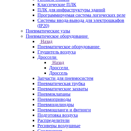
Классические ПЛК
ПЛК для инфраструктуры зданий
Программируемая система логических реле
Системы ввода-вывода для электрошкафов
(IP20)
Пневматические узлы
Пневматическое оборудование
Назад
Пневматическое оборудование
Глушитель воздуха
Дроссели
Назад
Дроссели
Дроссель
Запчасти для пневмосистем
Пневматическая трубка
Пневматические захваты
Пневмоклапаны
Пневмоприводы
Пневмоцилиндры
Пневмошланги и фитинги
Подготовка воздуха
Распределители
Ресиверы воздушные
Соединения