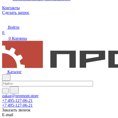
Контакты
Сделать запрос
Войти
0
0
Корзина
Каталог
zakaz@promopt.store
+7 495-127-06-21
+7 495-127-06-21
Заказать звонок
E-mail