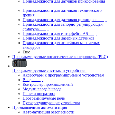
Принадлежности для датчиков прикосновения
Принадлежности для датчиков технического
зрения
Принадлежности для датчиков цилиндров
Принадлежности для запорно-регулирующей
арматуры
Принадлежности для интерфейса AS
Принадлежности для лазерных датчиков
Принадлежности для линейных магнитных
энкодеров
Еще
Программируемые логистические контроллеры (PLC)
Программируемые системы и устройства
Аксессуары к программируемым устройствам
Вводы
Контроллер промышленный
Модули ввода/вывода
Панели оператора
Программируемые реле
Пускорегулирующие устройства
Промышленная автоматизация
Автоматизация безопасности