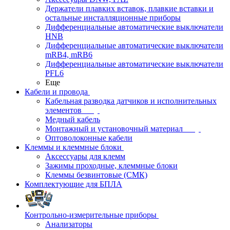
Держатели плавких вставок, плавкие вставки и
остальные инсталляционные приборы
Дифференциальные автоматические выключатели
HNB
Дифференциальные автоматические выключатели
mRB4, mRB6
Дифференциальные автоматические выключатели
PFL6
Еще
Кабели и провода
Кабельная разводка датчиков и исполнительных
элементов
Медный кабель
Монтажный и установочный материал
Оптоволоконные кабели
Клеммы и клеммные блоки
Аксессуары для клемм
Зажимы проходные, клеммные блоки
Клеммы безвинтовые (СМК)
Комплектующие для БПЛА
Контрольно-измерительные приборы
Анализаторы