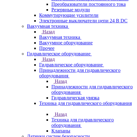
Преобразователи постоянного тока
Резервные модули
Коммутирующие усилители
Электронные выключатели цепи 24 В DC
Вакуумная техника
Назад
Вакуумная техника
Вакуумное оборудование
Прочее
Гидравлическое оборудование
Назад
Гидравлическое оборудование
Принадлежности для гидравлического
оборудования
Назад
Принадлежности для гидравлического
оборудования
Гидравлическая увязка
Техника для гидравлического оборудования
Назад
Техника для гидравлического
оборудования
Клапаны
Датчики систем безопасности