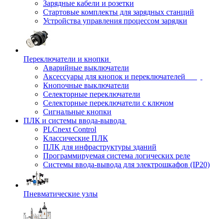
Зарядные кабели и розетки
Стартовые комплекты для зарядных станций
Устройства управления процессом зарядки
Переключатели и кнопки
Аварийные выключатели
Аксессуары для кнопок и переключателей
Кнопочные выключатели
Селекторные переключатели
Селекторные переключатели с ключом
Сигнальные кнопки
ПЛК и системы ввода-вывода
PLCnext Control
Классические ПЛК
ПЛК для инфраструктуры зданий
Программируемая система логических реле
Системы ввода-вывода для электрошкафов (IP20)
Пневматические узлы