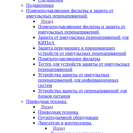
Подшипники
Помехоподавляющие фильтры и защита от
импульсных перенапряжений
Назад
Помехоподавляющие фильтры и защита от
импульсных перенапряжений
Защита от импульсных перенапряжений для
КИПиА
Защита передающих и принимающих
устройств от импульсных перенапряжений
Помехоподавляющие фильтры
Тестер для устройств защиты от импульсных
перенапряжений
Устройства защиты от импульсных
перенапряжений для информационных
систем
Устройства защиты от перенапряжений для
блоков питания
Приводная техника
Назад
Приводная техника
Грузоподъемной оборудоване
Двигатели и контроллеры
Назад