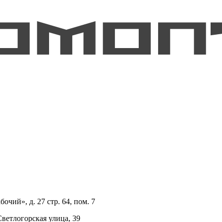
очий», д. 27 стр. 64, пом. 7
Светлогорская улица, 39