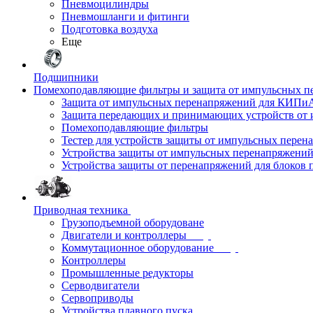
Пневмоцилиндры
Пневмошланги и фитинги
Подготовка воздуха
Еще
Подшипники
Помехоподавляющие фильтры и защита от импульсных п
Защита от импульсных перенапряжений для КИПи
Защита передающих и принимающих устройств от
Помехоподавляющие фильтры
Тестер для устройств защиты от импульсных пере
Устройства защиты от импульсных перенапряжени
Устройства защиты от перенапряжений для блоков 
Приводная техника
Грузоподъемной оборудоване
Двигатели и контроллеры
Коммутационное оборудование
Контроллеры
Промышленные редукторы
Серводвигатели
Сервоприводы
Устройства плавного пуска