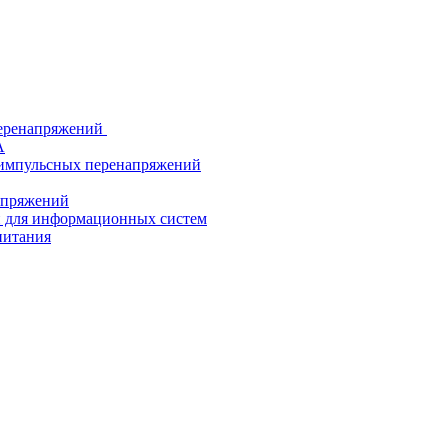
еренапряжений
А
 импульсных перенапряжений
напряжений
й для информационных систем
питания