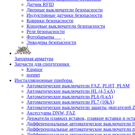
Датчик RFID
Дверные выключатели безопасности
Индуктивные датчики безопасности
Коврики безопасности
Концевые выключатели безопасности
Реле безопасности
Фотобарьеры
Энкодеры безопасности
Запорная арматура
Запчасти для спецтехники
Kingnor
normet
Инсталляционные приборы
Автоматические выключатели FAZ. PLHT, PLSM
Автоматические выключатели HL (4,5 кА)
Автоматические выключатели PL6 (6 кА)
Автоматические выключатели PL7 (10kA)
Автоматические выключатели защиты двигателей Z
Аксессуары DNW, FAZ
Держатели плавких вставок, плавкие вставки и ос
Дифференциальные автоматические выключатели
Дифференциальные автоматические выключатели
Дифференциальные автоматические выключатели 