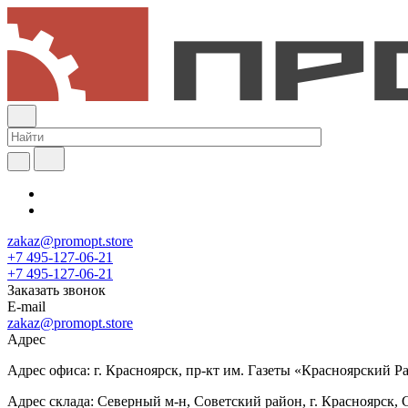
zakaz@promopt.store
+7 495-127-06-21
+7 495-127-06-21
Заказать звонок
E-mail
zakaz@promopt.store
Адрес
Адрес офиса: г. Красноярск, пр-кт им. Газеты «Красноярский Раб
Адрес склада: Северный м-н, Советский район, г. Красноярск, 