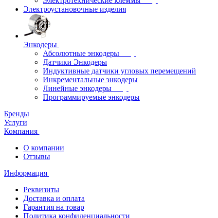
Электротехнические клеммы
Электроустановочные изделия
Энкодеры
Абсолютные энкодеры
Датчики Энкодеры
Индуктивные датчики угловых перемещений
Инкрементальные энкодеры
Линейные энкодеры
Программируемые энкодеры
Бренды
Услуги
Компания
О компании
Отзывы
Информация
Реквизиты
Доставка и оплата
Гарантия на товар
Политика конфиденциальности