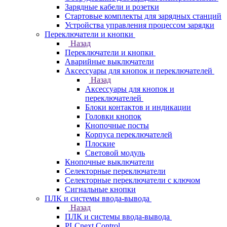
Зарядные кабели и розетки
Стартовые комплекты для зарядных станций
Устройства управления процессом зарядки
Переключатели и кнопки
Назад
Переключатели и кнопки
Аварийные выключатели
Аксессуары для кнопок и переключателей
Назад
Аксессуары для кнопок и
переключателей
Блоки контактов и индикации
Головки кнопок
Кнопочные посты
Корпуса переключателей
Плоские
Световой модуль
Кнопочные выключатели
Селекторные переключатели
Селекторные переключатели с ключом
Сигнальные кнопки
ПЛК и системы ввода-вывода
Назад
ПЛК и системы ввода-вывода
PLCnext Control