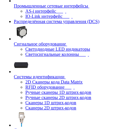
Промышленные сетевые интерфейсы
AS-i интерфейс
IO-Link интерфейс
Распределённая система управления (DCS)
Сигнальное оборудование
Светодиодные LED индикаторы
Светосигнальные колонны
Системы идентификации
2D Сканеры кода Data Matrix
RFID оборудование
Ручные сканеры 1D штрих-кодов
Ручные сканеры 2D штрих-кодов
Сканеры 1D штрих-кодов
Сканеры 2D штрих-кодов