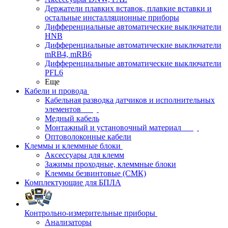
Держатели плавких вставок, плавкие вставки и
остальные инсталляционные приборы
Дифференциальные автоматические выключатели
HNB
Дифференциальные автоматические выключатели
mRB4, mRB6
Дифференциальные автоматические выключатели
PFL6
Еще
Кабели и провода
Кабельная разводка датчиков и исполнительных
элементов
Медный кабель
Монтажный и установочный материал
Оптоволоконные кабели
Клеммы и клеммные блоки
Аксессуары для клемм
Зажимы проходные, клеммные блоки
Клеммы безвинтовые (СМК)
Комплектующие для БПЛА
Контрольно-измерительные приборы
Анализаторы