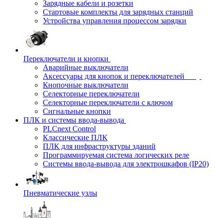
Зарядные кабели и розетки
Стартовые комплекты для зарядных станций
Устройства управления процессом зарядки
Переключатели и кнопки
Аварийные выключатели
Аксессуары для кнопок и переключателей
Кнопочные выключатели
Селекторные переключатели
Селекторные переключатели с ключом
Сигнальные кнопки
ПЛК и системы ввода-вывода
PLCnext Control
Классические ПЛК
ПЛК для инфраструктуры зданий
Программируемая система логических реле
Системы ввода-вывода для электрошкафов (IP20)
Пневматические узлы