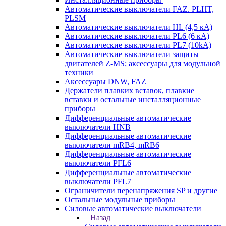
Автоматические выключатели FAZ. PLHT,
PLSM
Автоматические выключатели HL (4,5 кА)
Автоматические выключатели PL6 (6 кА)
Автоматические выключатели PL7 (10kA)
Автоматические выключатели защиты
двигателей Z-MS; аксессуары для модульной
техники
Аксессуары DNW, FAZ
Держатели плавких вставок, плавкие
вставки и остальные инсталляционные
приборы
Дифференциальные автоматические
выключатели HNB
Дифференциальные автоматические
выключатели mRB4, mRB6
Дифференциальные автоматические
выключатели PFL6
Дифференциальные автоматические
выключатели PFL7
Ограничители перенапряжения SP и другие
Остальные модульные приборы
Силовые автоматические выключатели
Назад