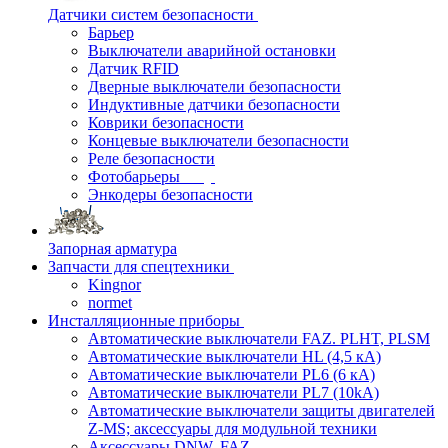
Датчики систем безопасности
Барьер
Выключатели аварийной остановки
Датчик RFID
Дверные выключатели безопасности
Индуктивные датчики безопасности
Коврики безопасности
Концевые выключатели безопасности
Реле безопасности
Фотобарьеры
Энкодеры безопасности
Запорная арматура
Запчасти для спецтехники
Kingnor
normet
Инсталляционные приборы
Автоматические выключатели FAZ. PLHT, PLSM
Автоматические выключатели HL (4,5 кА)
Автоматические выключатели PL6 (6 кА)
Автоматические выключатели PL7 (10kA)
Автоматические выключатели защиты двигателей
Z-MS; аксессуары для модульной техники
Аксессуары DNW, FAZ