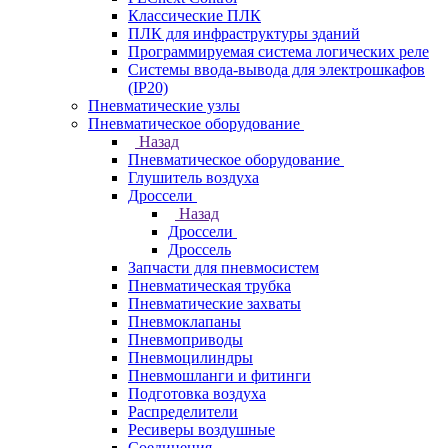
Классические ПЛК
ПЛК для инфраструктуры зданий
Программируемая система логических реле
Системы ввода-вывода для электрошкафов
(IP20)
Пневматические узлы
Пневматическое оборудование
Назад
Пневматическое оборудование
Глушитель воздуха
Дроссели
Назад
Дроссели
Дроссель
Запчасти для пневмосистем
Пневматическая трубка
Пневматические захваты
Пневмоклапаны
Пневмоприводы
Пневмоцилиндры
Пневмошланги и фитинги
Подготовка воздуха
Распределители
Ресиверы воздушные
Соединения