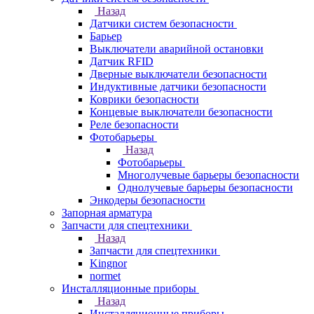
Назад
Датчики систем безопасности
Барьер
Выключатели аварийной остановки
Датчик RFID
Дверные выключатели безопасности
Индуктивные датчики безопасности
Коврики безопасности
Концевые выключатели безопасности
Реле безопасности
Фотобарьеры
Назад
Фотобарьеры
Многолучевые барьеры безопасности
Однолучевые барьеры безопасности
Энкодеры безопасности
Запорная арматура
Запчасти для спецтехники
Назад
Запчасти для спецтехники
Kingnor
normet
Инсталляционные приборы
Назад
Инсталляционные приборы