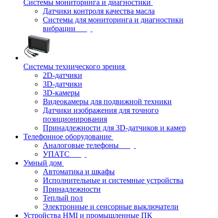
Системы мониторинга и диагностики
Датчики контроля качества масла
Системы для мониторинга и диагностики
вибрации
Системы технического зрения
2D-датчики
3D-датчики
3D-камеры
Видеокамеры для подвижной техники
Датчики изображения для точного
позиционирования
Принадлежности для 3D-датчиков и камер
Телефонное оборудование
Аналоговые телефоны
УПАТС
Умный дом
Автоматика и шкафы
Исполнительные и системные устройства
Принадлежности
Теплый пол
Электронные и сенсорные выключатели
Устройства HMI и промышленные ПК