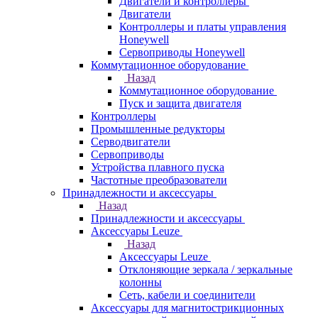
Двигатели и контроллеры
Двигатели
Контроллеры и платы управления
Honeywell
Сервоприводы Honeywell
Коммутационное оборудование
Назад
Коммутационное оборудование
Пуск и защита двигателя
Контроллеры
Промышленные редукторы
Серводвигатели
Сервоприводы
Устройства плавного пуска
Частотные преобразователи
Принадлежности и аксессуары
Назад
Принадлежности и аксессуары
Аксессуары Leuze
Назад
Аксессуары Leuze
Отклоняющие зеркала / зеркальные
колонны
Сеть, кабели и соединители
Аксессуары для магнитострикционных