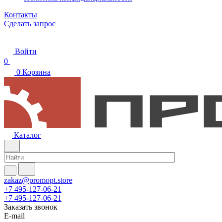
Контакты
Сделать запрос
Войти
0
0
Корзина
Каталог
zakaz@promopt.store
+7 495-127-06-21
+7 495-127-06-21
Заказать звонок
E-mail