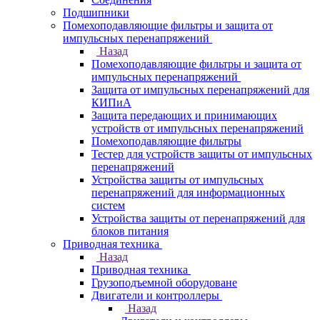
Подшипники
Помехоподавляющие фильтры и защита от
импульсных перенапряжений
Назад
Помехоподавляющие фильтры и защита от
импульсных перенапряжений
Защита от импульсных перенапряжений для
КИПиА
Защита передающих и принимающих
устройств от импульсных перенапряжений
Помехоподавляющие фильтры
Тестер для устройств защиты от импульсных
перенапряжений
Устройства защиты от импульсных
перенапряжений для информационных
систем
Устройства защиты от перенапряжений для
блоков питания
Приводная техника
Назад
Приводная техника
Грузоподъемной оборудоване
Двигатели и контроллеры
Назад