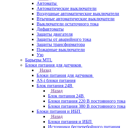
Автоматы
Автоматические выключатели
Воздушные автоматические выключатели
Втычные автоматические выключатели
Выключатели остаточного тока
Дифавтоматы
Защиты двигателя
Защиты от аварийного тока
Защиты трансформатора
Пожарные выключатели
Узо
Барьеры MTL
Блоки питания для датчиков
Назад
Блоки питания для датчиков
AS-i блоки питания
Блок питания 24В
Назад
Блок питания 24В
Блоки питания 220 В постоянного тока
Блоки питания 380 В постоянного тока
Блоки питания и ИБП
Назад
Блоки питания и ИБП
Источники бесперебойного питания