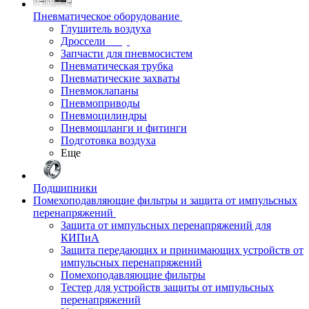
Пневматическое оборудование
Глушитель воздуха
Дроссели
Запчасти для пневмосистем
Пневматическая трубка
Пневматические захваты
Пневмоклапаны
Пневмоприводы
Пневмоцилиндры
Пневмошланги и фитинги
Подготовка воздуха
Еще
Подшипники
Помехоподавляющие фильтры и защита от импульсных
перенапряжений
Защита от импульсных перенапряжений для
КИПиА
Защита передающих и принимающих устройств от
импульсных перенапряжений
Помехоподавляющие фильтры
Тестер для устройств защиты от импульсных
перенапряжений