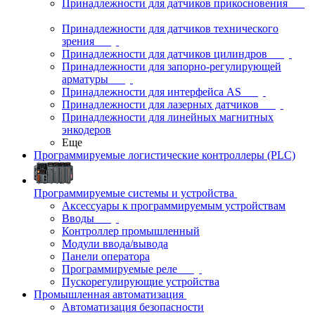
Принадлежности для датчиков прикосновения
Принадлежности для датчиков технического
зрения
Принадлежности для датчиков цилиндров
Принадлежности для запорно-регулирующей
арматуры
Принадлежности для интерфейса AS
Принадлежности для лазерных датчиков
Принадлежности для линейных магнитных
энкодеров
Еще
Программируемые логистические контроллеры (PLC)
Программируемые системы и устройства
Аксессуары к программируемым устройствам
Вводы
Контроллер промышленный
Модули ввода/вывода
Панели оператора
Программируемые реле
Пускорегулирующие устройства
Промышленная автоматизация
Автоматизация безопасности