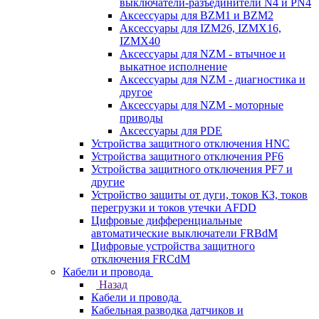
выключатели-разъединители N4 и PN4
Аксессуары для BZM1 и BZM2
Аксессуары для IZM26, IZMX16,
IZMX40
Аксессуары для NZM - втычное и
выкатное исполнение
Аксессуары для NZM - диагностика и
другое
Аксессуары для NZM - моторные
приводы
Аксессуары для PDE
Устройства защитного отключения HNC
Устройства защитного отключения PF6
Устройства защитного отключения PF7 и
другие
Устройство защиты от дуги, токов КЗ, токов
перегрузки и токов утечки AFDD
Цифровые дифференциальные
автоматические выключатели FRBdM
Цифровые устройства защитного
отключения FRCdM
Кабели и провода
Назад
Кабели и провода
Кабельная разводка датчиков и