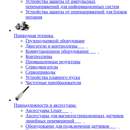
Устройства защиты от импульсных
перенапряжений для информационных систем
Устройства защиты от перенапряжений для блоков
питания
Приводная техника
Грузоподъемной оборудоване
Двигатели и контроллеры
Коммутационное оборудование
Контроллеры
Промышленные редукторы
Серводвигатели
Сервоприводы
Устройства плавного пуска
Частотные преобразователи
Принадлежности и аксессуары
Аксессуары Leuze
Аксессуары для магнитострикционных датчиков
линейных перемещений
Оборудование для подключения датчиков