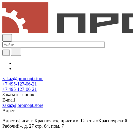
zakaz@promopt.store
+7 495-127-06-21
+7 495-127-06-21
Заказать звонок
E-mail
zakaz@promopt.store
Адрес
Адрес офиса: г. Красноярск, пр-кт им. Газеты «Красноярский
Рабочий», д. 27 стр. 64, пом. 7