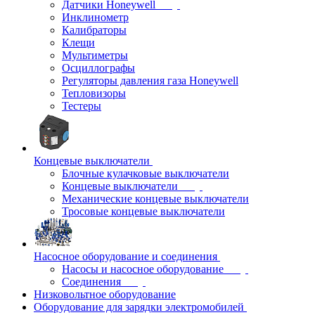
Датчики Honeywell
Инклинометр
Калибраторы
Клещи
Мультиметры
Осциллографы
Регуляторы давления газа Honeywell
Тепловизоры
Тестеры
Концевые выключатели
Блочные кулачковые выключатели
Концевые выключатели
Механические концевые выключатели
Тросовые концевые выключатели
Насосное оборудование и соединения
Насосы и насосное оборудование
Соединения
Низковольтное оборудование
Оборудование для зарядки электромобилей