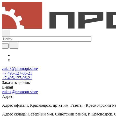
zakaz@promopt.store
+7 495-127-06-21
+7 495-127-06-21
Заказать звонок
E-mail
zakaz@promopt.store
Адрес
Адрес офиса: г. Красноярск, пр-кт им. Газеты «Красноярский Раб
Адрес склада: Северный м-н, Советский район, г. Красноярск, 