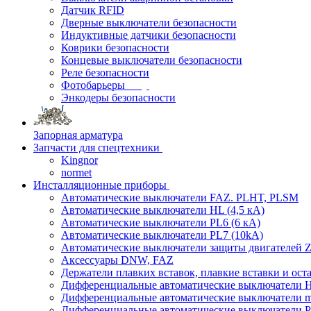
Датчик RFID
Дверные выключатели безопасности
Индуктивные датчики безопасности
Коврики безопасности
Концевые выключатели безопасности
Реле безопасности
Фотобарьеры
Энкодеры безопасности
Запорная арматура
Запчасти для спецтехники
Kingnor
normet
Инсталляционные приборы
Автоматические выключатели FAZ. PLHT, PLSM
Автоматические выключатели HL (4,5 кА)
Автоматические выключатели PL6 (6 кА)
Автоматические выключатели PL7 (10kA)
Автоматические выключатели защиты двигателей Z
Аксессуары DNW, FAZ
Держатели плавких вставок, плавкие вставки и ос
Дифференциальные автоматические выключатели
Дифференциальные автоматические выключатели
Дифференциальные автоматические выключатели 