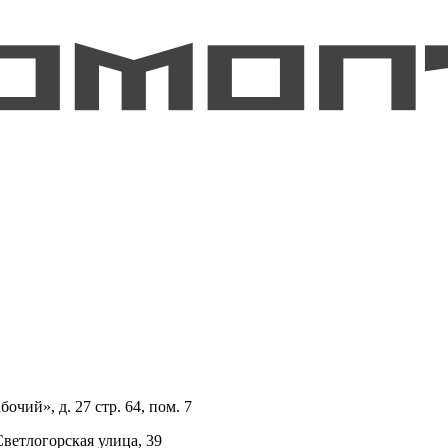
очий», д. 27 стр. 64, пом. 7
Светлогорская улица, 39