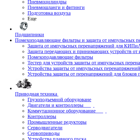
Пневмоцилиндры
Пневмошланги и фитинги
Подготовка воздуха
Еще
Подшипники
Помехоподавляющие фильтры и защита от импульсных п
Защита от импульсных перенапряжений для КИПи
Защита передающих и принимающих устройств от
Помехоподавляющие фильтры
Тестер для устройств защиты от импульсных пере
Устройства защиты от импульсных перенапряжени
Устройства защиты от перенапряжений для блоков 
Приводная техника
Грузоподъемной оборудоване
Двигатели и контроллеры
Коммутационное оборудование
Контроллеры
Промышленные редукторы
Серводвигатели
Сервоприводы
Устройства плавного пуска